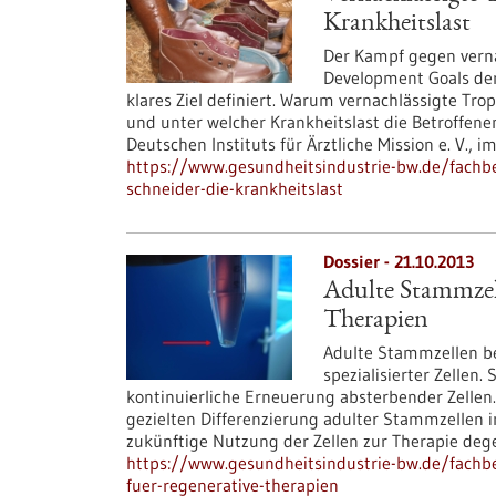
Krankheitslast
Der Kampf gegen verna
Development Goals der
klares Ziel definiert. Warum vernachlässigte Tr
und unter welcher Krankheitslast die Betroffenen 
Deutschen Instituts für Ärztliche Mission e. V., im
https://www.gesundheitsindustrie-bw.de/fachbei
schneider-die-krankheitslast
Dossier - 21.10.2013
Adulte Stammzell
Therapien
Adulte Stammzellen be
spezialisierter Zellen
kontinuierliche Erneuerung absterbender Zellen. 
gezielten Differenzierung adulter Stammzellen 
zukünftige Nutzung der Zellen zur Therapie de
https://www.gesundheitsindustrie-bw.de/fachbe
fuer-regenerative-therapien