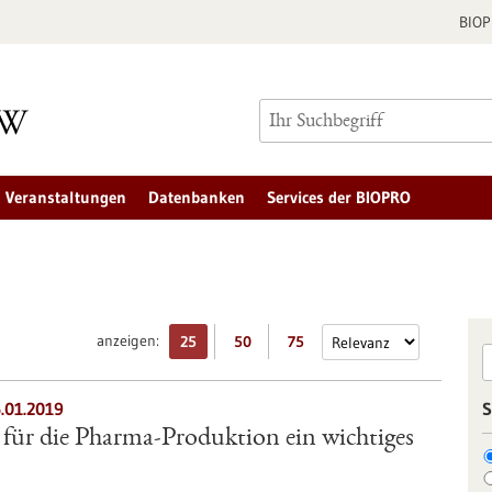
BIO
Veranstaltungen
Datenbanken
Services der BIOPRO
anzeigen:
25
50
75
6.01.2019
S
t für die Pharma-Produktion ein wichtiges