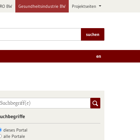
PRO BW
Gesundheitsindustrie BW
Projektseiten
suchen
en
uchbegriffe
dieses Portal
alle Portale