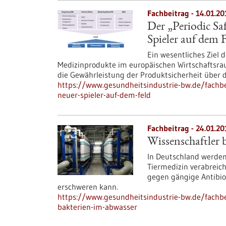
Fachbeitrag - 14.01.20
Der „Periodic S
Spieler auf dem 
Ein wesentliches Ziel
Medizinprodukte im europäischen Wirtschaftsr
die Gewährleistung der Produktsicherheit über
https://www.gesundheitsindustrie-bw.de/fachbei
neuer-spieler-auf-dem-feld
Fachbeitrag - 24.01.20
Wissenschaftler 
In Deutschland werden
Tiermedizin verabreic
gegen gängige Antibiot
erschweren kann.
https://www.gesundheitsindustrie-bw.de/fachbe
bakterien-im-abwasser