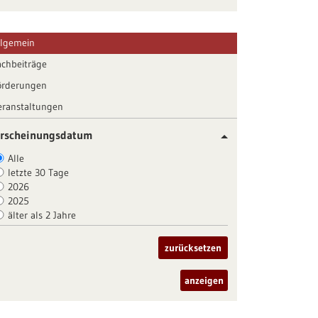
llgemein
achbeiträge
örderungen
eranstaltungen
rscheinungsdatum
Alle
letzte 30 Tage
2026
2025
älter als 2 Jahre
zurücksetzen
anzeigen