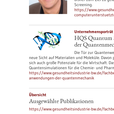
Screening.
https://www.gesundhe
computerunterstuetzt
Unternehmensporträt 
HQS Quantum Si
der Quantenmec
Die Tür zur Quantenwel
neue Sicht auf Materialien und Moleküle. Davon p
sich auch große Potenziale für die Wirtschaft. D
Quantensimulationen für die Chemie- und Phar
https://www.gesundheitsindustrie-bw.de/fachbe
anwendungen-der-quantenmechanik
Übersicht
Ausgewählte Publikationen
https://www.gesundheitsindustrie-bw.de/fachbe