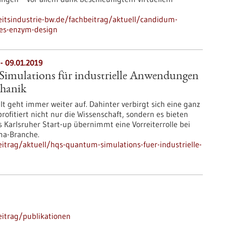
itsindustrie-bw.de/fachbeitrag/aktuell/candidum-
es-enzym-design
- 09.01.2019
mulations für industrielle Anwendungen
hanik
t geht immer weiter auf. Dahinter verbirgt sich eine ganz
rofitiert nicht nur die Wissenschaft, sondern es bieten
as Karlsruher Start-up übernimmt eine Vorreiterrolle bei
ma-Branche.
itrag/aktuell/hqs-quantum-simulations-fuer-industrielle-
itrag/publikationen