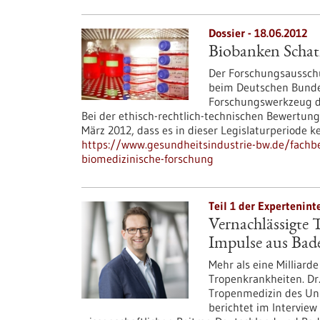
Dossier - 18.06.2012
Biobanken Schatz
Der Forschungsausschu
beim Deutschen Bundes
Forschungswerkzeug der
Bei der ethisch-rechtlich-technischen Bewertung
März 2012, dass es in dieser Legislaturperiode 
https://www.gesundheitsindustrie-bw.de/fachbe
biomedizinische-forschung
Teil 1 der Expertenint
Vernachlässigte 
Impulse aus Ba
Mehr als eine Milliard
Tropenkrankheiten. Dr
Tropenmedizin des Uni
berichtet im Interview 