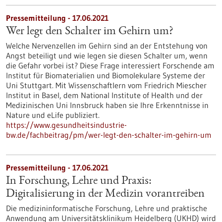
Pressemitteilung - 17.06.2021
Wer legt den Schalter im Gehirn um?
Welche Nervenzellen im Gehirn sind an der Entstehung von
Angst beteiligt und wie legen sie diesen Schalter um, wenn
die Gefahr vorbei ist? Diese Frage interessiert Forschende am
Institut für Biomaterialien und Biomolekulare Systeme der
Uni Stuttgart. Mit Wissenschaftlern vom Friedrich Miescher
Institut in Basel, dem National Institute of Health und der
Medizinischen Uni Innsbruck haben sie Ihre Erkenntnisse in
Nature und eLife publiziert.
https://www.gesundheitsindustrie-
bw.de/fachbeitrag/pm/wer-legt-den-schalter-im-gehirn-um
Pressemitteilung - 17.06.2021
In Forschung, Lehre und Praxis:
Digitalisierung in der Medizin vorantreiben
Die medizininformatische Forschung, Lehre und praktische
Anwendung am Universitätsklinikum Heidelberg (UKHD) wird