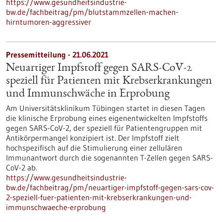
https://www.gesundheitsindustrie-
bw.de/fachbeitrag/pm/blutstammzellen-machen-
hirntumoren-aggressiver
Pressemitteilung - 21.06.2021
Neuartiger Impfstoff gegen SARS-CoV-2
speziell für Patienten mit Krebserkrankungen
und Immunschwäche in Erprobung
Am Universitätsklinikum Tübingen startet in diesen Tagen
die klinische Erprobung eines eigenentwickelten Impfstoffs
gegen SARS-CoV-2, der speziell für Patientengruppen mit
Antikörpermangel konzipiert ist. Der Impfstoff zielt
hochspezifisch auf die Stimulierung einer zellulären
Immunantwort durch die sogenannten T-Zellen gegen SARS-
CoV-2 ab.
https://www.gesundheitsindustrie-
bw.de/fachbeitrag/pm/neuartiger-impfstoff-gegen-sars-cov-
2-speziell-fuer-patienten-mit-krebserkrankungen-und-
immunschwaeche-erprobung