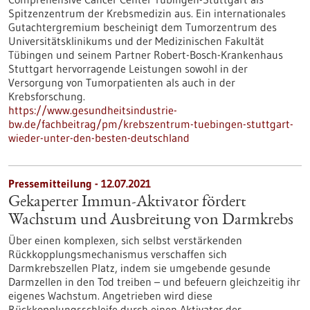
Spitzenzentrum der Krebsmedizin aus. Ein internationales
Gutachtergremium bescheinigt dem Tumorzentrum des
Universitätsklinikums und der Medizinischen Fakultät
Tübingen und seinem Partner Robert-Bosch-Krankenhaus
Stuttgart hervorragende Leistungen sowohl in der
Versorgung von Tumorpatienten als auch in der
Krebsforschung.
https://www.gesundheitsindustrie-
bw.de/fachbeitrag/pm/krebszentrum-tuebingen-stuttgart-
wieder-unter-den-besten-deutschland
Pressemitteilung - 12.07.2021
Gekaperter Immun-Aktivator fördert
Wachstum und Ausbreitung von Darmkrebs
Über einen komplexen, sich selbst verstärkenden
Rückkopplungsmechanismus verschaffen sich
Darmkrebszellen Platz, indem sie umgebende gesunde
Darmzellen in den Tod treiben – und befeuern gleichzeitig ihr
eigenes Wachstum. Angetrieben wird diese
Rückkopplungsschleife durch einen Aktivator des