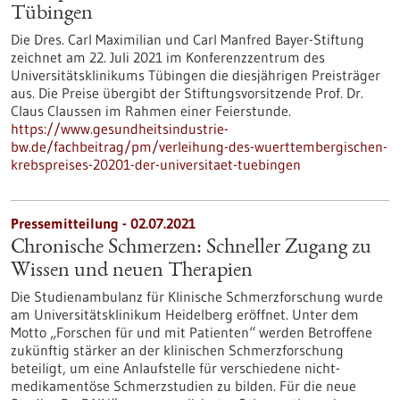
Tübingen
Die Dres. Carl Maximilian und Carl Manfred Bayer-Stiftung
zeichnet am 22. Juli 2021 im Konferenzzentrum des
Universitätsklinikums Tübingen die diesjährigen Preisträger
aus. Die Preise übergibt der Stiftungsvorsitzende Prof. Dr.
Claus Claussen im Rahmen einer Feierstunde.
https://www.gesundheitsindustrie-
bw.de/fachbeitrag/pm/verleihung-des-wuerttembergischen-
krebspreises-20201-der-universitaet-tuebingen
Pressemitteilung - 02.07.2021
Chronische Schmerzen: Schneller Zugang zu
Wissen und neuen Therapien
Die Studienambulanz für Klinische Schmerzforschung wurde
am Universitätsklinikum Heidelberg eröffnet. Unter dem
Motto „Forschen für und mit Patienten“ werden Betroffene
zukünftig stärker an der klinischen Schmerzforschung
beteiligt, um eine Anlaufstelle für verschiedene nicht-
medikamentöse Schmerzstudien zu bilden. Für die neue