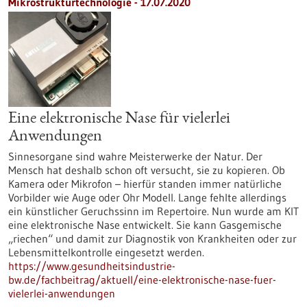
Mikrostrukturtechnologie - 17.07.2020
Eine elektronische Nase für vielerlei
Anwendungen
Sinnesorgane sind wahre Meisterwerke der Natur. Der
Mensch hat deshalb schon oft versucht, sie zu kopieren. Ob
Kamera oder Mikrofon – hierfür standen immer natürliche
Vorbilder wie Auge oder Ohr Modell. Lange fehlte allerdings
ein künstlicher Geruchssinn im Repertoire. Nun wurde am KIT
eine elektronische Nase entwickelt. Sie kann Gasgemische
„riechen“ und damit zur Diagnostik von Krankheiten oder zur
Lebensmittelkontrolle eingesetzt werden.
https://www.gesundheitsindustrie-
bw.de/fachbeitrag/aktuell/eine-elektronische-nase-fuer-
vielerlei-anwendungen