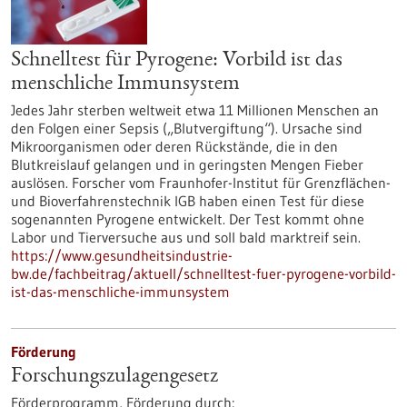
Schnelltest für Pyrogene: Vorbild ist das
menschliche Immunsystem
Jedes Jahr sterben weltweit etwa 11 Millionen Menschen an
den Folgen einer Sepsis („Blutvergiftung“). Ursache sind
Mikroorganismen oder deren Rückstände, die in den
Blutkreislauf gelangen und in geringsten Mengen Fieber
auslösen. Forscher vom Fraunhofer-Institut für Grenzflächen-
und Bioverfahrenstechnik IGB haben einen Test für diese
sogenannten Pyrogene entwickelt. Der Test kommt ohne
Labor und Tierversuche aus und soll bald marktreif sein.
https://www.gesundheitsindustrie-
bw.de/fachbeitrag/aktuell/schnelltest-fuer-pyrogene-vorbild-
ist-das-menschliche-immunsystem
Förderung
Forschungszulagengesetz
Förderprogramm,
Förderung durch: