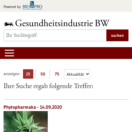
zum
Powered by
Inhalt
springen
suchen
anzeigen:
25
50
75
Ihre Suche ergab folgende Treffer:
Phytopharmaka - 14.09.2020