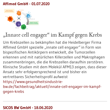
Affimed GmbH - 01.07.2020
„Innate cell engager“ im Kampf gegen Krebs
Um Krebszellen zu bekämpfen hat die Heidelberger Firma
Affimed GmbH spezielle „innate cell engager“ in Form von
bispezifischen Antikörpern entwickelt, die Tumorzellen
erkennen und mit natürlichen Killerzellen und Makrophagen
zusammenbringen, die die Krebszellen daraufhin zerstören.
Klinische Studien mit dem Molekül AFM13 zeigen, dass dieser
Ansatz sehr erfolgversprechend ist und bisher ein
vertretbares Sicherheitsprofil aufweist
https://www.gesundheitsindustrie-
bw.de/fachbeitrag/aktuell/innate-cell-engager-im-kampf-
gegen-krebs
SICOS BW GmbH - 18.06.2020