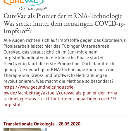
CureVac als Pionier der mRNA-Technologie –
Was steckt hinter dem neuartigen COVID-19-
Impfstoff?
Alle Augen richten sich auf Impfstoffe gegen das Coronavirus.
Pionierarbeit leistet hier das Tübinger Unternehmen
CureVac, das voraussichtlich im Juni mit einem
Impfstoffkandidaten in die klinische Phase startet.
Gleichzeitig läuft die erste Produktion. Doch damit nicht
genug: Die neuartige mRNA-Technologie kann auch die
Therapie von Krebs- und Stoffwechselerkrankungen
revolutionieren. Was macht die Methode so besonders?
https://www.gesundheitsindustrie-
bw.de/fachbeitrag/aktuell/curevac-als-pionier-der-mrna-
technologie-was-steckt-hinter-dem-neuartigen-covid-19-
impfstoff
Translationale Onkologie - 26.05.2020