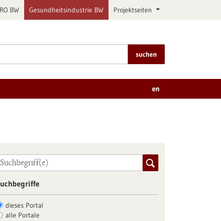
PRO BW
Gesundheitsindustrie BW
Projektseiten
suchen
en
uchbegriffe
dieses Portal
alle Portale