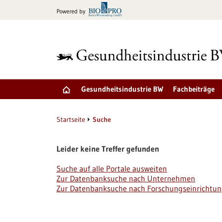
zum
Powered by
Inhalt
springen
Gesundheitsindustrie BW
Fachbeiträge
Startseite
Suche
Leider keine Treffer gefunden
Suche auf alle Portale ausweiten
Zur Datenbanksuche nach Unternehmen
Zur Datenbanksuche nach Forschungseinrichtu