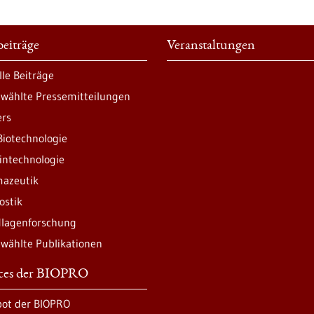
eiträge
Veranstaltungen
lle Beiträge
wählte Pressemitteilungen
ers
Biotechnologie
intechnologie
azeutik
ostik
lagenforschung
wählte Publikationen
ices der BIOPRO
ot der BIOPRO