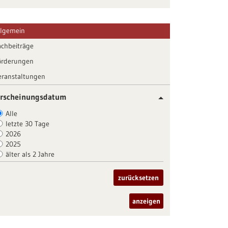
llgemein
achbeiträge
örderungen
eranstaltungen
rscheinungsdatum
Alle
letzte 30 Tage
2026
2025
älter als 2 Jahre
zurücksetzen
anzeigen