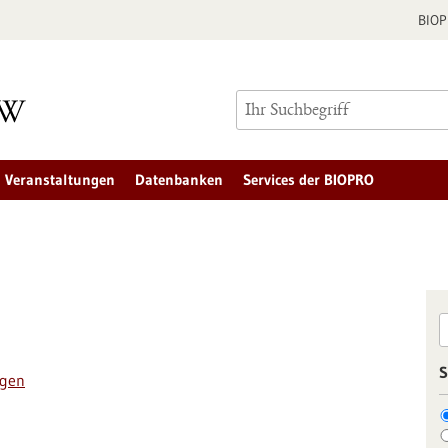
BIO
Veranstaltungen
Datenbanken
Services der BIOPRO
S
ngen