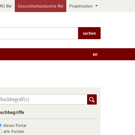
PRO BW
Gesundheitsindustrie BW
Projektseiten
suchen
en
uchbegriffe
dieses Portal
alle Portale