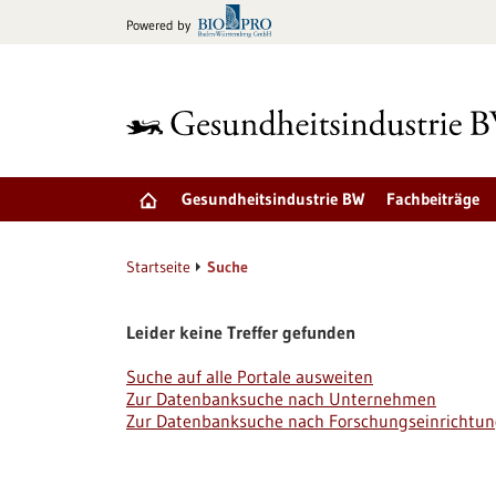
zum
Powered by
Inhalt
springen
Gesundheitsindustrie BW
Fachbeiträge
Startseite
Suche
Leider keine Treffer gefunden
Suche auf alle Portale ausweiten
Zur Datenbanksuche nach Unternehmen
Zur Datenbanksuche nach Forschungseinrichtu