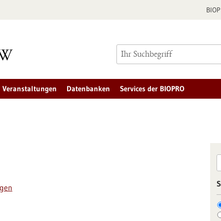
BIO
Veranstaltungen
Datenbanken
Services der BIOPRO
S
ngen