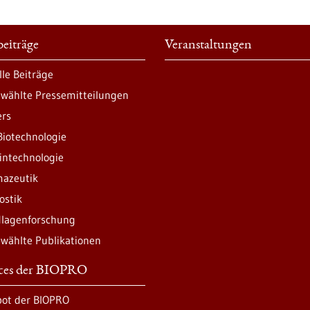
eiträge
Veranstaltungen
lle Beiträge
wählte Pressemitteilungen
ers
Biotechnologie
intechnologie
azeutik
ostik
lagenforschung
wählte Publikationen
ices der BIOPRO
ot der BIOPRO