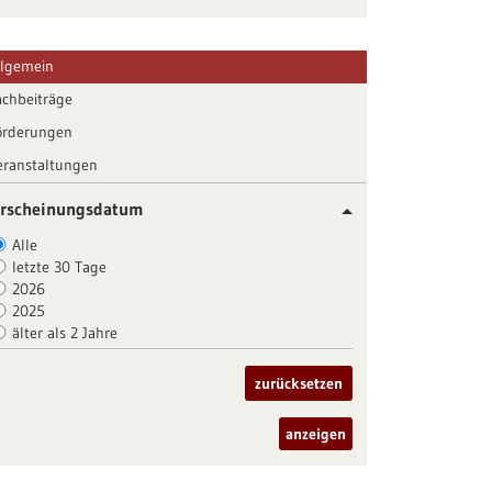
llgemein
achbeiträge
örderungen
eranstaltungen
rscheinungsdatum
Alle
letzte 30 Tage
2026
2025
älter als 2 Jahre
zurücksetzen
anzeigen