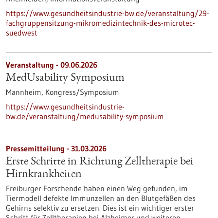
https://www.gesundheitsindustrie-bw.de/veranstaltung/29-
fachgruppensitzung-mikromedizintechnik-des-microtec-
suedwest
Veranstaltung -
09.06.2026
MedUsability Symposium
Mannheim,
Kongress/Symposium
https://www.gesundheitsindustrie-
bw.de/veranstaltung/medusability-symposium
Pressemitteilung - 31.03.2026
Erste Schritte in Richtung Zelltherapie bei
Hirnkrankheiten
Freiburger Forschende haben einen Weg gefunden, im
Tiermodell defekte Immunzellen an den Blutgefäßen des
Gehirns selektiv zu ersetzen. Dies ist ein wichtiger erster
Schritt für Zelltherapien bei Alzheimer und weiteren