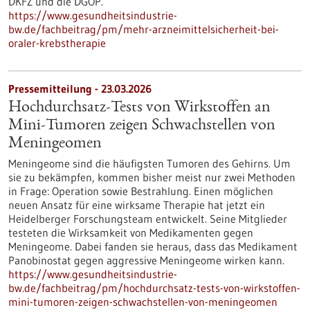
DKFZ und die DGOP.
https://www.gesundheitsindustrie-
bw.de/fachbeitrag/pm/mehr-arzneimittelsicherheit-bei-
oraler-krebstherapie
Pressemitteilung - 23.03.2026
Hochdurchsatz-Tests von Wirkstoffen an
Mini-Tumoren zeigen Schwachstellen von
Meningeomen
Meningeome sind die häufigsten Tumoren des Gehirns. Um
sie zu bekämpfen, kommen bisher meist nur zwei Methoden
in Frage: Operation sowie Bestrahlung. Einen möglichen
neuen Ansatz für eine wirksame Therapie hat jetzt ein
Heidelberger Forschungsteam entwickelt. Seine Mitglieder
testeten die Wirksamkeit von Medikamenten gegen
Meningeome. Dabei fanden sie heraus, dass das Medikament
Panobinostat gegen aggressive Meningeome wirken kann.
https://www.gesundheitsindustrie-
bw.de/fachbeitrag/pm/hochdurchsatz-tests-von-wirkstoffen-
mini-tumoren-zeigen-schwachstellen-von-meningeomen