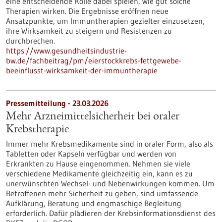
eine entscheidende Rolle dabei spielen, wie gut solche
Therapien wirken. Die Ergebnisse eröffnen neue
Ansatzpunkte, um Immuntherapien gezielter einzusetzen,
ihre Wirksamkeit zu steigern und Resistenzen zu
durchbrechen.
https://www.gesundheitsindustrie-
bw.de/fachbeitrag/pm/eierstockkrebs-fettgewebe-
beeinflusst-wirksamkeit-der-immuntherapie
Pressemitteilung - 23.03.2026
Mehr Arzneimittelsicherheit bei oraler
Krebstherapie
Immer mehr Krebsmedikamente sind in oraler Form, also als
Tabletten oder Kapseln verfügbar und werden von
Erkrankten zu Hause eingenommen. Nehmen sie viele
verschiedene Medikamente gleichzeitig ein, kann es zu
unerwünschten Wechsel- und Nebenwirkungen kommen. Um
Betroffenen mehr Sicherheit zu geben, sind umfassende
Aufklärung, Beratung und engmaschige Begleitung
erforderlich. Dafür plädieren der Krebsinformationsdienst des