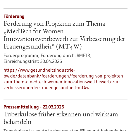
Förderung
Förderung von Projekten zum Thema
„MedTech for Women –
Innovationswettbewerb zur Verbesserung der
Frauengesundheit“ (MT4W)
Förderprogramm,
Förderung durch:
BMFTR,
Einreichungsfrist:
30.04.2026
https://www.gesundheitsindustrie-
bw.de/datenbank/foerderungen/foerderung-von-projekten-
zum-thema-medtech-women-innovationswettbewerb-zur-
verbesserung-der-frauengesundheit-mt4w
Pressemitteilung - 22.03.2026
Tuberkulose früher erkennen und wirksam
behandeln
Tuberkulose ist heute in den meisten Fällen gut behandelbar.