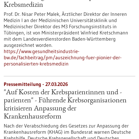
Krebsmedizin
Prof. Dr. Nisar Peter Malek, Ärztlicher Direktor der Inneren
Medizin I an der Medizinischen Universitätsklinik und
Medizinischer Direktor des M3 Forschungsinstituts in
Tübingen, ist von Ministerpräsident Winfried Kretschmann
mit dem Landesverdienstorden Baden-Württemberg
ausgezeichnet worden.
https://www.gesundheitsindustrie-
bw.de/fachbeitrag/pm/auszeichnung-fuer-pionier-der-
personalisierten-krebsmedizin
Pressemitteilung - 27.03.2026
"Auf Kosten der Krebspatientinnen und -
patienten" - Führende Krebsorganisationen
kritisieren Anpassung der
Krankenhausreform
Nach der Verabschiedung des Gesetzes zur Anpassung der
Krankenhausreform (KHAG) im Bundesrat warnen Deutsche
Krebshilfe, Deutsche Krebsgesellschaft und Deutsches