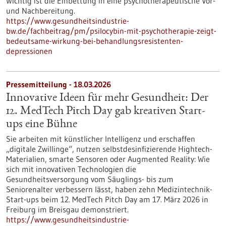
Wichtig ist die Einbettung in eine psychotherapeutische Vor-
und Nachbereitung.
https://www.gesundheitsindustrie-
bw.de/fachbeitrag/pm/psilocybin-mit-psychotherapie-zeigt-
bedeutsame-wirkung-bei-behandlungsresistenten-
depressionen
Pressemitteilung - 18.03.2026
Innovative Ideen für mehr Gesundheit: Der
12. MedTech Pitch Day gab kreativen Start-
ups eine Bühne
Sie arbeiten mit künstlicher Intelligenz und erschaffen
„digitale Zwillinge“, nutzen selbstdesinfizierende Hightech-
Materialien, smarte Sensoren oder Augmented Reality: Wie
sich mit innovativen Technologien die
Gesundheitsversorgung vom Säuglings- bis zum
Seniorenalter verbessern lässt, haben zehn Medizintechnik-
Start-ups beim 12. MedTech Pitch Day am 17. März 2026 in
Freiburg im Breisgau demonstriert.
https://www.gesundheitsindustrie-