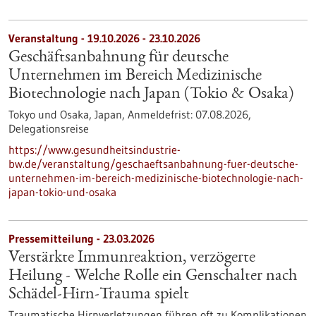
Veranstaltung -
19.10.2026
-
23.10.2026
Geschäftsanbahnung für deutsche
Unternehmen im Bereich Medizinische
Biotechnologie nach Japan (Tokio & Osaka)
Tokyo und Osaka, Japan,
Anmeldefrist:
07.08.2026,
Delegationsreise
https://www.gesundheitsindustrie-
bw.de/veranstaltung/geschaeftsanbahnung-fuer-deutsche-
unternehmen-im-bereich-medizinische-biotechnologie-nach-
japan-tokio-und-osaka
Pressemitteilung - 23.03.2026
Verstärkte Immunreaktion, verzögerte
Heilung - Welche Rolle ein Genschalter nach
Schädel-Hirn-Trauma spielt
Traumatische Hirnverletzungen führen oft zu Komplikationen