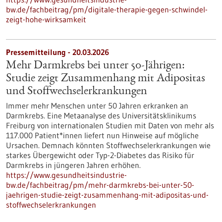
bw.de/fachbeitrag/pm/digitale-therapie-gegen-schwindel-
zeigt-hohe-wirksamkeit
Pressemitteilung - 20.03.2026
Mehr Darmkrebs bei unter 50-Jährigen:
Studie zeigt Zusammenhang mit Adipositas
und Stoffwechselerkrankungen
Immer mehr Menschen unter 50 Jahren erkranken an
Darmkrebs. Eine Metaanalyse des Universitätsklinikums
Freiburg von internationalen Studien mit Daten von mehr als
117.000 Patient*innen liefert nun Hinweise auf mögliche
Ursachen. Demnach könnten Stoffwechselerkrankungen wie
starkes Übergewicht oder Typ-2-Diabetes das Risiko für
Darmkrebs in jüngeren Jahren erhöhen.
https://www.gesundheitsindustrie-
bw.de/fachbeitrag/pm/mehr-darmkrebs-bei-unter-50-
jaehrigen-studie-zeigt-zusammenhang-mit-adipositas-und-
stoffwechselerkrankungen