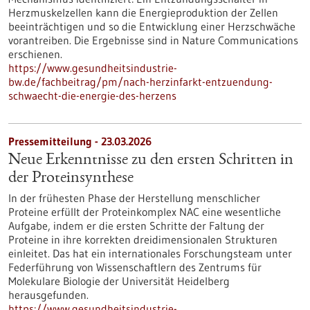
Herzmuskelzellen kann die Energieproduktion der Zellen
beeinträchtigen und so die Entwicklung einer Herzschwäche
vorantreiben. Die Ergebnisse sind in Nature Communications
erschienen.
https://www.gesundheitsindustrie-
bw.de/fachbeitrag/pm/nach-herzinfarkt-entzuendung-
schwaecht-die-energie-des-herzens
Pressemitteilung - 23.03.2026
Neue Erkenntnisse zu den ersten Schritten in
der Proteinsynthese
In der frühesten Phase der Herstellung menschlicher
Proteine erfüllt der Proteinkomplex NAC eine wesentliche
Aufgabe, indem er die ersten Schritte der Faltung der
Proteine in ihre korrekten dreidimensionalen Strukturen
einleitet. Das hat ein internationales Forschungsteam unter
Federführung von Wissenschaftlern des Zentrums für
Molekulare Biologie der Universität Heidelberg
herausgefunden.
https://www.gesundheitsindustrie-