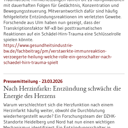
mit dauerhaften Folgen für Gedächtnis, Konzentration und
Bewegungssteuerung. Mitverantwortlich dafür sind häufig
fehlgeleitete Entzündungsreaktionen im verletzten Gewebe.
Forschende aus Ulm haben nun gezeigt, dass der
Transkriptionsfaktor NF-κB bei posttraumatischen
Reaktionen auf ein Schädel-Hirn-Trauma eine Schlüsselrolle
spielen könnte.
https://www.gesundheitsindustrie-
bw.de/fachbeitrag/pm/verstaerkte-immunreaktion-
verzoegerte-heilung-welche-rolle-ein-genschalter-nach-
schaedel-hirn-trauma-spielt
Pressemitteilung - 23.03.2026
Nach Herzinfarkt: Entzündung schwächt die
Energie des Herzens
Warum verschlechtert sich die Herzfunktion nach einem
Herzinfarkt häufig weiter, obwohl die Durchblutung
wiederhergestellt wurde? Ein Forschungsteam der DZHK-
Standorte Heidelberg und Nord hat nun einen wichtigen
Mechanismus identifiziert: Ein Entzündungsschalter in