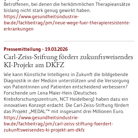
Betroffenen, bei denen die herkömmlichen Therapieansätze
bislang nicht stark genug gewirkt haben.
https://www.gesundheitsindustrie-
bw.de/fachbeitrag/pm/neue-wege-fuer-therapieresistente-
erkrankungen
Pressemitteilung - 19.03.2026
Carl-Zeiss-Stiftung fördert zukunftsweisendes
KI-Projekt am DKFZ
Wie kann Künstliche Intelligenz in Zukunft die bildgebende
Diagnostik in der Medizin unterstützen und die Versorgung
von Patientinnen und Patienten entscheidend verbessern?
Forschende um Lena Maier-Hein (Deutsches
Krebsforschungszentrum, NCT Heidelberg) haben dazu ein
innovatives Konzept erdacht. Die Carl-Zeiss-Stiftung fördert
das Projekt „MEDAL“* mit insgesamt drei Millionen Euro.
https://www.gesundheitsindustrie-
bw.de/fachbeitrag/pm/carl-zeiss-stiftung-foerdert-
zukunftsweisendes-ki-projekt-am-dkfz