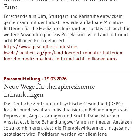
Euro
Forschende aus Ulm, Stuttgart und Karlsruhe entwickeln
gemeinsam mit der Industrie wiederaufladbare Miniatur-
Batterien für die Medizintechnik und perspektivisch auch für
weitere Anwendungen. Das Projekt wird vom Land mit rund
acht Millionen Euro gefördert.
https://www.gesundheitsindustrie-
bw.de/fachbeitrag/pm/land-foerdert-miniatur-batterien-
fuer-die-medizintechnik-mit-rund-acht-millionen-euro
Pressemitteilung - 19.03.2026
Neue Wege für therapieresistente
Erkrankungen
Das Deutsche Zentrum für Psychische Gesundheit (DZPG)
forscht bundesweit an individualisierten Behandlungen von
Depression, Angststörungen und Sucht. Dabei ist es ein
Ansatz, etablierte Behandlungsverfahren mit neuen Ansätzen
so zu kombinieren, dass die Therapiewirksamkeit insgesamt
gesteigert wird. Profitieren werden vor allem jene