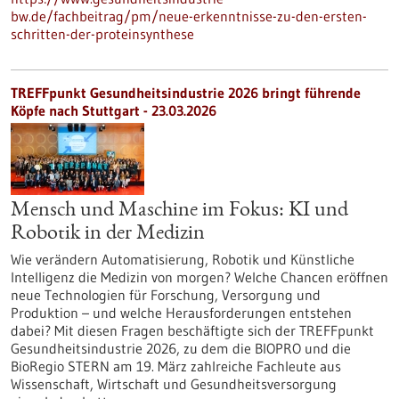
bw.de/fachbeitrag/pm/neue-erkenntnisse-zu-den-ersten-
schritten-der-proteinsynthese
TREFFpunkt Gesundheitsindustrie 2026 bringt führende
Köpfe nach Stuttgart - 23.03.2026
Mensch und Maschine im Fokus: KI und
Robotik in der Medizin
Wie verändern Automatisierung, Robotik und Künstliche
Intelligenz die Medizin von morgen? Welche Chancen eröffnen
neue Technologien für Forschung, Versorgung und
Produktion – und welche Herausforderungen entstehen
dabei? Mit diesen Fragen beschäftigte sich der TREFFpunkt
Gesundheitsindustrie 2026, zu dem die BIOPRO und die
BioRegio STERN am 19. März zahlreiche Fachleute aus
Wissenschaft, Wirtschaft und Gesundheitsversorgung