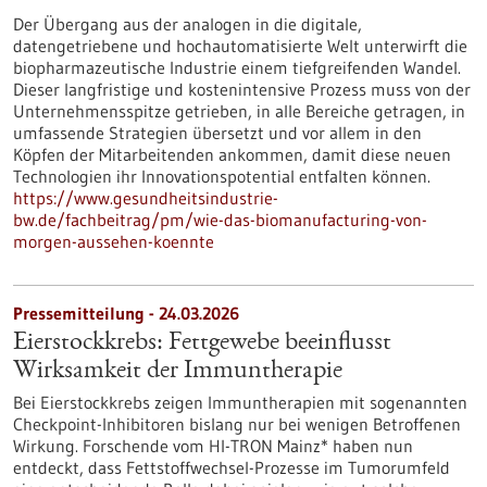
Der Übergang aus der analogen in die digitale,
datengetriebene und hochautomatisierte Welt unterwirft die
biopharmazeutische Industrie einem tiefgreifenden Wandel.
Dieser langfristige und kostenintensive Prozess muss von der
Unternehmensspitze getrieben, in alle Bereiche getragen, in
umfassende Strategien übersetzt und vor allem in den
Köpfen der Mitarbeitenden ankommen, damit diese neuen
Technologien ihr Innovationspotential entfalten können.
https://www.gesundheitsindustrie-
bw.de/fachbeitrag/pm/wie-das-biomanufacturing-von-
morgen-aussehen-koennte
Pressemitteilung - 24.03.2026
Eierstockkrebs: Fettgewebe beeinflusst
Wirksamkeit der Immuntherapie
Bei Eierstockkrebs zeigen Immuntherapien mit sogenannten
Checkpoint-Inhibitoren bislang nur bei wenigen Betroffenen
Wirkung. Forschende vom HI-TRON Mainz* haben nun
entdeckt, dass Fettstoffwechsel-Prozesse im Tumorumfeld