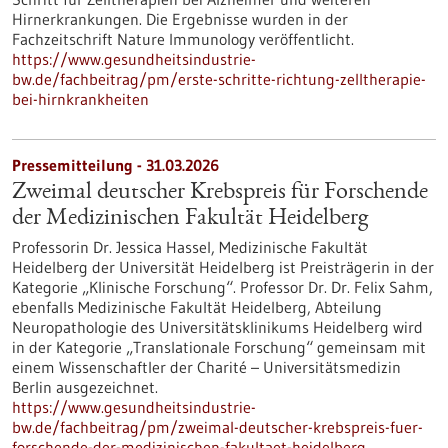
Hirnerkrankungen. Die Ergebnisse wurden in der
Fachzeitschrift Nature Immunology veröffentlicht.
https://www.gesundheitsindustrie-
bw.de/fachbeitrag/pm/erste-schritte-richtung-zelltherapie-
bei-hirnkrankheiten
Pressemitteilung - 31.03.2026
Zweimal deutscher Krebspreis für Forschende
der Medizinischen Fakultät Heidelberg
Professorin Dr. Jessica Hassel, Medizinische Fakultät
Heidelberg der Universität Heidelberg ist Preisträgerin in der
Kategorie „Klinische Forschung“. Professor Dr. Dr. Felix Sahm,
ebenfalls Medizinische Fakultät Heidelberg, Abteilung
Neuropathologie des Universitätsklinikums Heidelberg wird
in der Kategorie „Translationale Forschung“ gemeinsam mit
einem Wissenschaftler der Charité – Universitätsmedizin
Berlin ausgezeichnet.
https://www.gesundheitsindustrie-
bw.de/fachbeitrag/pm/zweimal-deutscher-krebspreis-fuer-
forschende-der-medizinischen-fakultaet-heidelberg