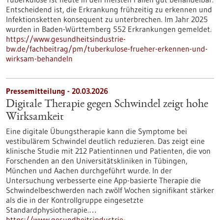
Entscheidend ist, die Erkrankung frühzeitig zu erkennen und
Infektionsketten konsequent zu unterbrechen. Im Jahr 2025
wurden in Baden-Württemberg 552 Erkrankungen gemeldet.
https://www.gesundheitsindustrie-
bw.de/fachbeitrag/pm/tuberkulose-frueher-erkennen-und-
wirksam-behandeln
Pressemitteilung - 20.03.2026
Digitale Therapie gegen Schwindel zeigt hohe
Wirksamkeit
Eine digitale Übungstherapie kann die Symptome bei
vestibulärem Schwindel deutlich reduzieren. Das zeigt eine
klinische Studie mit 212 Patientinnen und Patienten, die von
Forschenden an den Universitätskliniken in Tübingen,
München und Aachen durchgeführt wurde. In der
Untersuchung verbesserte eine App-basierte Therapie die
Schwindelbeschwerden nach zwölf Wochen signifikant stärker
als die in der Kontrollgruppe eingesetzte
Standardphysiotherapie.…
https://www.gesundheitsindustrie-