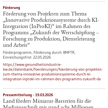
Förderung
Förderung von Projekten zum Thema
„Innovative Produktionssysteme durch KI-
Integration (InProKI)“ im Rahmen des
Programms „Zukunft der Wertschöpfung –
Forschung zu Produktion, Dienstleistung
und Arbeit“
Förderprogramm,
Förderung durch:
BMFTR,
Einreichungsfrist:
22.05.2026
https://www.gesundheitsindustrie-
bw.de/datenbank/foerderungen/foerderung-von-projekten-
zum-thema-innovative-produktionssysteme-durch-ki-
integration-inproki-im-rahmen-des-programms-zukunft-de
Pressemitteilung - 19.03.2026
Land fördert Miniatur-Batterien für die
Medizintechnik mit rund acht Millionen