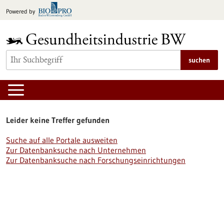
zum
Powered by
Inhalt
springen
suchen
Leider keine Treffer gefunden
Suche auf alle Portale ausweiten
Zur Datenbanksuche nach Unternehmen
Zur Datenbanksuche nach Forschungseinrichtungen