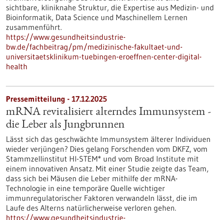
sichtbare, kliniknahe Struktur, die Expertise aus Medizin- und
Bioinformatik, Data Science und Maschinellem Lernen
zusammenführt.
https://www.gesundheitsindustrie-
bw.de/fachbeitrag/pm/medizinische-fakultaet-und-
universitaetsklinikum-tuebingen-eroeffnen-center-digital-
health
Pressemitteilung - 17.12.2025
mRNA revitalisiert alterndes Immunsystem -
die Leber als Jungbrunnen
Lässt sich das geschwächte Immunsystem älterer Individuen
wieder verjüngen? Dies gelang Forschenden vom DKFZ, vom
Stammzellinstitut HI-STEM* und vom Broad Institute mit
einem innovativen Ansatz. Mit einer Studie zeigte das Team,
dass sich bei Mäusen die Leber mithilfe der mRNA-
Technologie in eine temporäre Quelle wichtiger
immunregulatorischer Faktoren verwandeln lässt, die im
Laufe des Alterns natürlicherweise verloren gehen.
https://www.gesundheitsindustrie-