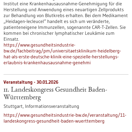
Institut eine Krankenhausausnahme-Genehmigung für die
Herstellung und Anwendung eines neuartigen Zellprodukts
zur Behandlung von Blutkrebs erhalten. Bei dem Medikament
„Heidagen-lecleucel“ handelt es sich um veränderte,
patienteneigene Immunzellen, sogenannte CAR-T-Zellen. Sie
kommen bei chronischer lymphatischer Leukämie zum
Einsatz.
https://www.gesundheitsindustrie-
bw.de/fachbeitrag/pm/universitaetsklinikum-heidelberg-
hat-als-erste-deutsche-klinik-eine-spezielle-herstellungs-
erlaubnis-krankenhausausnahme-genehmi
Veranstaltung -
30.01.2026
11. Landeskongress Gesundheit Baden-
Württemberg
Stuttgart,
Informationsveranstaltung
https://www.gesundheitsindustrie-bw.de/veranstaltung/11-
landeskongress-gesundheit-baden-wuerttemberg