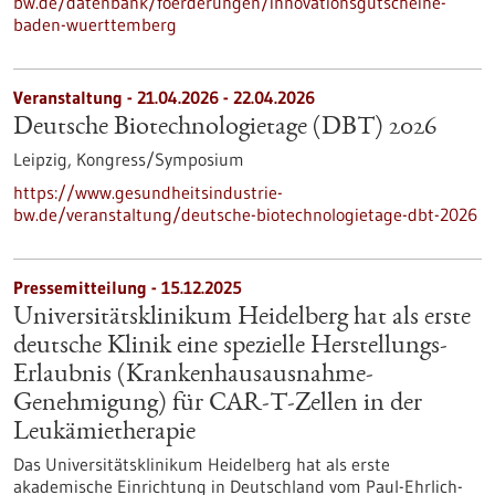
bw.de/datenbank/foerderungen/innovationsgutscheine-
baden-wuerttemberg
Veranstaltung -
21.04.2026
-
22.04.2026
Deutsche Biotechnologietage (DBT) 2026
Leipzig,
Kongress/Symposium
https://www.gesundheitsindustrie-
bw.de/veranstaltung/deutsche-biotechnologietage-dbt-2026
Pressemitteilung - 15.12.2025
Universitätsklinikum Heidelberg hat als erste
deutsche Klinik eine spezielle Herstellungs-
Erlaubnis (Krankenhausausnahme-
Genehmigung) für CAR-T-Zellen in der
Leukämietherapie
Das Universitätsklinikum Heidelberg hat als erste
akademische Einrichtung in Deutschland vom Paul-Ehrlich-