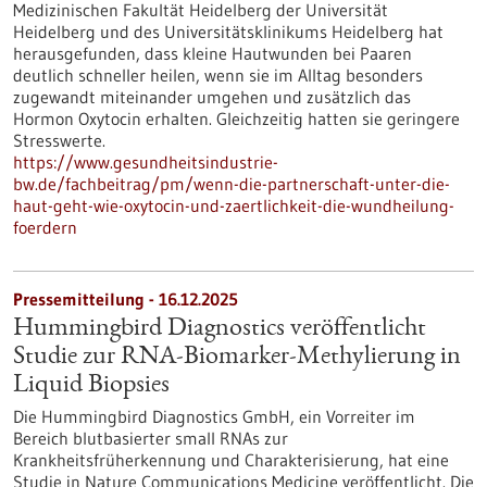
Medizinischen Fakultät Heidelberg der Universität
Heidelberg und des Universitätsklinikums Heidelberg hat
herausgefunden, dass kleine Hautwunden bei Paaren
deutlich schneller heilen, wenn sie im Alltag besonders
zugewandt miteinander umgehen und zusätzlich das
Hormon Oxytocin erhalten. Gleichzeitig hatten sie geringere
Stresswerte.
https://www.gesundheitsindustrie-
bw.de/fachbeitrag/pm/wenn-die-partnerschaft-unter-die-
haut-geht-wie-oxytocin-und-zaertlichkeit-die-wundheilung-
foerdern
Pressemitteilung - 16.12.2025
Hummingbird Diagnostics veröffentlicht
Studie zur RNA-Biomarker-Methylierung in
Liquid Biopsies
Die Hummingbird Diagnostics GmbH, ein Vorreiter im
Bereich blutbasierter small RNAs zur
Krankheitsfrüherkennung und Charakterisierung, hat eine
Studie in Nature Communications Medicine veröffentlicht. Die