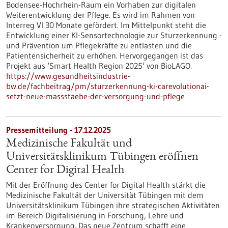
Bodensee-Hochrhein-Raum ein Vorhaben zur digitalen
Weiterentwicklung der Pflege. Es wird im Rahmen von
Interreg VI 30 Monate gefördert. Im Mittelpunkt steht die
Entwicklung einer KI-Sensortechnologie zur Sturzerkennung -
und Prävention um Pflegekräfte zu entlasten und die
Patientensicherheit zu erhöhen. Hervorgegangen ist das
Projekt aus ‘Smart Health Region 2025‘ von BioLAGO.
https://www.gesundheitsindustrie-
bw.de/fachbeitrag/pm/sturzerkennung-ki-carevolutionai-
setzt-neue-massstaebe-der-versorgung-und-pflege
Pressemitteilung - 17.12.2025
Medizinische Fakultät und
Universitätsklinikum Tübingen eröffnen
Center for Digital Health
Mit der Eröffnung des Center for Digital Health stärkt die
Medizinische Fakultät der Universität Tübingen mit dem
Universitätsklinikum Tübingen ihre strategischen Aktivitäten
im Bereich Digitalisierung in Forschung, Lehre und
Krankenversorgung. Das neue Zentrum schafft eine