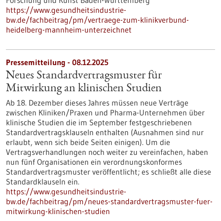
Forschung und Kunst Baden-Württemberg
https://www.gesundheitsindustrie-
bw.de/fachbeitrag/pm/vertraege-zum-klinikverbund-
heidelberg-mannheim-unterzeichnet
Pressemitteilung - 08.12.2025
Neues Standardvertragsmuster für
Mitwirkung an klinischen Studien
Ab 18. Dezember dieses Jahres müssen neue Verträge
zwischen Kliniken/Praxen und Pharma-Unternehmen über
klinische Studien die im September festgeschriebenen
Standardvertragsklauseln enthalten (Ausnahmen sind nur
erlaubt, wenn sich beide Seiten einigen). Um die
Vertragsverhandlungen noch weiter zu vereinfachen, haben
nun fünf Organisationen ein verordnungskonformes
Standardvertragsmuster veröffentlicht; es schließt alle diese
Standardklauseln ein.
https://www.gesundheitsindustrie-
bw.de/fachbeitrag/pm/neues-standardvertragsmuster-fuer-
mitwirkung-klinischen-studien