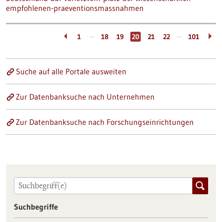
empfohlenen-praeventionsmassnahmen
…
…
1
18
19
20
21
22
101
Suche auf alle Portale ausweiten
Zur Datenbanksuche nach Unternehmen
Zur Datenbanksuche nach Forschungseinrichtungen
Suchbegriffe