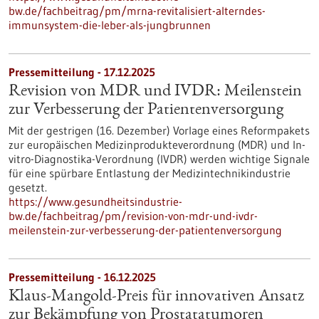
bw.de/fachbeitrag/pm/mrna-revitalisiert-alterndes-
immunsystem-die-leber-als-jungbrunnen
Pressemitteilung - 17.12.2025
Revision von MDR und IVDR: Meilenstein
zur Verbesserung der Patientenversorgung
Mit der gestrigen (16. Dezember) Vorlage eines Reformpakets
zur europäischen Medizinprodukteverordnung (MDR) und In-
vitro-Diagnostika-Verordnung (IVDR) werden wichtige Signale
für eine spürbare Entlastung der Medizintechnikindustrie
gesetzt.
https://www.gesundheitsindustrie-
bw.de/fachbeitrag/pm/revision-von-mdr-und-ivdr-
meilenstein-zur-verbesserung-der-patientenversorgung
Pressemitteilung - 16.12.2025
Klaus-Mangold-Preis für innovativen Ansatz
zur Bekämpfung von Prostatatumoren