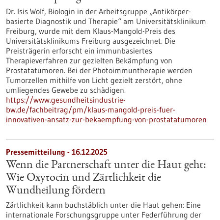
Dr. Isis Wolf, Biologin in der Arbeitsgruppe „Antikörper-
basierte Diagnostik und Therapie“ am Universitätsklinikum
Freiburg, wurde mit dem Klaus-Mangold-Preis des
Universitätsklinikums Freiburg ausgezeichnet. Die
Preisträgerin erforscht ein immunbasiertes
Therapieverfahren zur gezielten Bekämpfung von
Prostatatumoren. Bei der Photoimmuntherapie werden
Tumorzellen mithilfe von Licht gezielt zerstört, ohne
umliegendes Gewebe zu schädigen.
https://www.gesundheitsindustrie-
bw.de/fachbeitrag/pm/klaus-mangold-preis-fuer-
innovativen-ansatz-zur-bekaempfung-von-prostatatumoren
Pressemitteilung - 16.12.2025
Wenn die Partnerschaft unter die Haut geht:
Wie Oxytocin und Zärtlichkeit die
Wundheilung fördern
Zärtlichkeit kann buchstäblich unter die Haut gehen: Eine
internationale Forschungsgruppe unter Federführung der