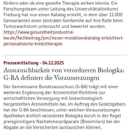
fördern oder ob eine gezielte Therapie wirken könnte. Ein
Forschungsteam unter Leitung des Universitätsklinikums
Freiburg hat nun einen Katalog erstellt, in dem über 11.000
Genvarianten einer zentralen Genfamilie auf ihre Rolle beim
Tumorwachstum untersucht und bewertet wurden.
https://www.gesundheitsindustrie-
bw.de/fachbeitrag/pm/neuer-mutationskatalog-erleichtert-
personalisierte-krebstherapie
Pressemitteilung - 04.12.2025
Austauschbarkeit von verordneten Biologika:
G-BA definiert die Voraussetzungen
Der Gemeinsame Bundesausschuss (G-BA) trägt mit einer
weiteren Ergänzung der Arzneimittel-Richtlinie zur
wirtschaftlichen Versorgung mit biotechnologisch
hergestellten Arzneimitteln bei. Im Auftrag des Gesetzgebers
hat der G-BA beschlossen, unter welchen Voraussetzungen
Apotheken ärztlich verordnete Biologika durch in der Regel
preisgünstigere Nachahmerpräparate (Biosimilars) bei der
Abgabe an die Versicherten austauschen können.