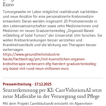
Euro
Tumorgewebe im Labor möglichst realitätsnah nachbilden
und neue Ansätze für eine personalisierte Krebsmedizin
entwickeln: Daran werden insgesamt 20 Promovierende in
den Lebenswissenschaften sowie zehn Medizinerinnen und
Mediziner im neuen Graduiertenkolleg „Organoid-Based
mOdelling of Solid Tumors“ der Universität Ulm forschen. Sie
wollen Krebserkrankungen besser verstehen und
Krankheitsverläufe und die Wirkung von Therapien besser
vorhersagen.
https://www.gesundheitsindustrie-
bw.de/fachbeitrag/pm/mit-kuenstlichen-organen-
krebstherapie-verbessern-dfg-foerdert-graduiertenkolleg-
org-boost-mit-rund-neun-millionen-euro
Pressemitteilung - 17.12.2025
Sturzerkennung per KI: CareVolutionAI setzt
neue Maßstäbe in der Versorgung und Pflege
Mit dem Projekt CareVolutionAI entsteht im Alpenrhein-