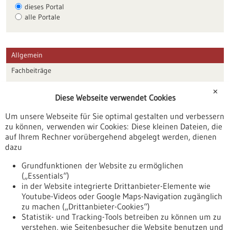
dieses Portal
alle Portale
Allgemein
Fachbeiträge
Förderungen
✕
Diese Webseite verwendet Cookies
Veranstaltungen
Um unsere Webseite für Sie optimal gestalten und verbessern
Erscheinungsdatum
zu können, verwenden wir Cookies: Diese kleinen Dateien, die
auf Ihrem Rechner vorübergehend abgelegt werden, dienen
dazu
zurücksetzen
Grundfunktionen der Website zu ermöglichen
(„Essentials“)
anzeigen
in der Website integrierte Drittanbieter-Elemente wie
Youtube-Videos oder Google Maps-Navigation zugänglich
zu machen („Drittanbieter-Cookies“)
Statistik- und Tracking-Tools betreiben zu können um zu
verstehen, wie Seitenbesucher die Website benutzen und