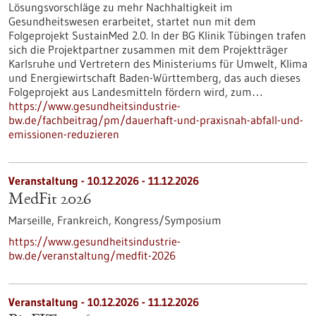
Lösungsvorschläge zu mehr Nachhaltigkeit im
Gesundheitswesen erarbeitet, startet nun mit dem
Folgeprojekt SustainMed 2.0. In der BG Klinik Tübingen trafen
sich die Projektpartner zusammen mit dem Projektträger
Karlsruhe und Vertretern des Ministeriums für Umwelt, Klima
und Energiewirtschaft Baden-Württemberg, das auch dieses
Folgeprojekt aus Landesmitteln fördern wird, zum…
https://www.gesundheitsindustrie-
bw.de/fachbeitrag/pm/dauerhaft-und-praxisnah-abfall-und-
emissionen-reduzieren
Veranstaltung -
10.12.2026
-
11.12.2026
MedFit 2026
Marseille, Frankreich,
Kongress/Symposium
https://www.gesundheitsindustrie-
bw.de/veranstaltung/medfit-2026
Veranstaltung -
10.12.2026
-
11.12.2026