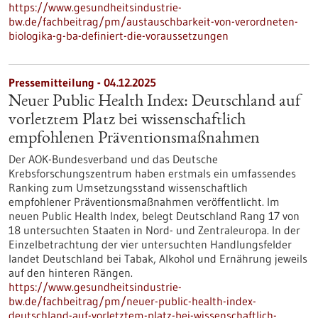
https://www.gesundheitsindustrie-
bw.de/fachbeitrag/pm/austauschbarkeit-von-verordneten-
biologika-g-ba-definiert-die-voraussetzungen
Pressemitteilung - 04.12.2025
Neuer Public Health Index: Deutschland auf
vorletztem Platz bei wissenschaftlich
empfohlenen Präventionsmaßnahmen
Der AOK-Bundesverband und das Deutsche
Krebsforschungszentrum haben erstmals ein umfassendes
Ranking zum Umsetzungsstand wissenschaftlich
empfohlener Präventionsmaßnahmen veröffentlicht. Im
neuen Public Health Index, belegt Deutschland Rang 17 von
18 untersuchten Staaten in Nord- und Zentraleuropa. In der
Einzelbetrachtung der vier untersuchten Handlungsfelder
landet Deutschland bei Tabak, Alkohol und Ernährung jeweils
auf den hinteren Rängen.
https://www.gesundheitsindustrie-
bw.de/fachbeitrag/pm/neuer-public-health-index-
deutschland-auf-vorletztem-platz-bei-wissenschaftlich-