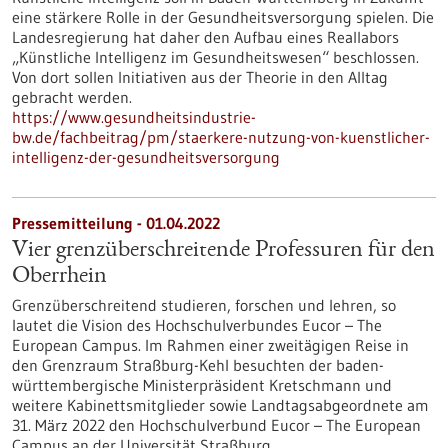
eine stärkere Rolle in der Gesundheitsversorgung spielen. Die
Landesregierung hat daher den Aufbau eines Reallabors
„Künstliche Intelligenz im Gesundheitswesen“ beschlossen.
Von dort sollen Initiativen aus der Theorie in den Alltag
gebracht werden.
https://www.gesundheitsindustrie-
bw.de/fachbeitrag/pm/staerkere-nutzung-von-kuenstlicher-
intelligenz-der-gesundheitsversorgung
Pressemitteilung - 01.04.2022
Vier grenzüberschreitende Professuren für den
Oberrhein
Grenzüberschreitend studieren, forschen und lehren, so
lautet die Vision des Hochschulverbundes Eucor – The
European Campus. Im Rahmen einer zweitägigen Reise in
den Grenzraum Straßburg-Kehl besuchten der baden-
württembergische Ministerpräsident Kretschmann und
weitere Kabinettsmitglieder sowie Landtagsabgeordnete am
31. März 2022 den Hochschulverbund Eucor – The European
Campus an der Universität Straßburg.