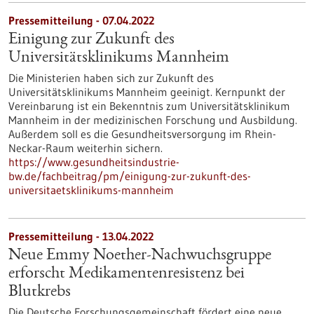
Pressemitteilung - 07.04.2022
Einigung zur Zukunft des
Universitätsklinikums Mannheim
Die Ministerien haben sich zur Zukunft des
Universitätsklinikums Mannheim geeinigt. Kernpunkt der
Vereinbarung ist ein Bekenntnis zum Universitätsklinikum
Mannheim in der medizinischen Forschung und Ausbildung.
Außerdem soll es die Gesundheitsversorgung im Rhein-
Neckar-Raum weiterhin sichern.
https://www.gesundheitsindustrie-
bw.de/fachbeitrag/pm/einigung-zur-zukunft-des-
universitaetsklinikums-mannheim
Pressemitteilung - 13.04.2022
Neue Emmy Noether-Nachwuchsgruppe
erforscht Medikamentenresistenz bei
Blutkrebs
Die Deutsche Forschungsgemeinschaft fördert eine neue