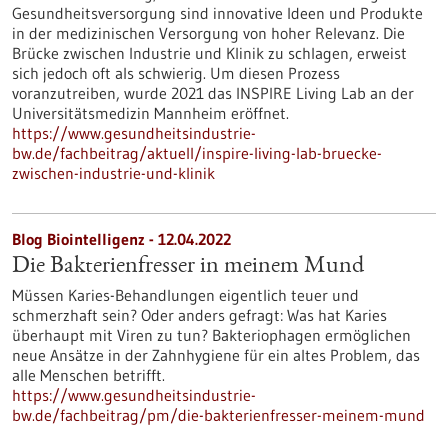
Gesundheitsversorgung sind innovative Ideen und Produkte
in der medizinischen Versorgung von hoher Relevanz. Die
Brücke zwischen Industrie und Klinik zu schlagen, erweist
sich jedoch oft als schwierig. Um diesen Prozess
voranzutreiben, wurde 2021 das INSPIRE Living Lab an der
Universitätsmedizin Mannheim eröffnet.
https://www.gesundheitsindustrie-
bw.de/fachbeitrag/aktuell/inspire-living-lab-bruecke-
zwischen-industrie-und-klinik
Blog Biointelligenz - 12.04.2022
Die Bakterienfresser in meinem Mund
Müssen Karies-Behandlungen eigentlich teuer und
schmerzhaft sein? Oder anders gefragt: Was hat Karies
überhaupt mit Viren zu tun? Bakteriophagen ermöglichen
neue Ansätze in der Zahnhygiene für ein altes Problem, das
alle Menschen betrifft.
https://www.gesundheitsindustrie-
bw.de/fachbeitrag/pm/die-bakterienfresser-meinem-mund