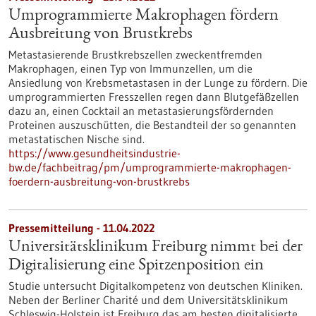
Umprogrammierte Makrophagen fördern
Ausbreitung von Brustkrebs
Metastasierende Brustkrebszellen zweckentfremden
Makrophagen, einen Typ von Immunzellen, um die
Ansiedlung von Krebsmetastasen in der Lunge zu fördern. Die
umprogrammierten Fresszellen regen dann Blutgefäßzellen
dazu an, einen Cocktail an metastasierungsfördernden
Proteinen auszuschütten, die Bestandteil der so genannten
metastatischen Nische sind.
https://www.gesundheitsindustrie-
bw.de/fachbeitrag/pm/umprogrammierte-makrophagen-
foerdern-ausbreitung-von-brustkrebs
Pressemitteilung - 11.04.2022
Universitätsklinikum Freiburg nimmt bei der
Digitalisierung eine Spitzenposition ein
Studie untersucht Digitalkompetenz von deutschen Kliniken.
Neben der Berliner Charité und dem Universitätsklinikum
Schleswig-Holstein ist Freiburg das am besten digitalisierte