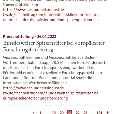
Universitätsklinikum.
https://www.gesundheitsindustrie-
bw.de/fachbeitrag/pm/universitaetsklinikum-freiburg-
nimmt-bei-der-digitalisierung-eine-spitzenposition-ein
Pressemitteilung - 26.04.2022
Bundesweiter Spitzenreiter bei europäischer
Forschungsförderung
Wissenschaftlerinnen und Wissenschaftler aus Baden-
Württemberg haben knapp 28,5 Millionen Euro Fördermittel
des Europäischen Forschungsrats eingeworben. Das
Fördergeld ermöglicht exzellente Forschungsprojekte im
Land und stärkt das Forschungspotential sowie die
internationale Wettbewerbsfähigkeit.
https://www.gesundheitsindustrie-
bw.de/fachbeitrag/pm/bundesweiter-spitzenreiter-bei-
europaeischer-forschungsfoerderung
…
…
1
19
20
21
22
23
101