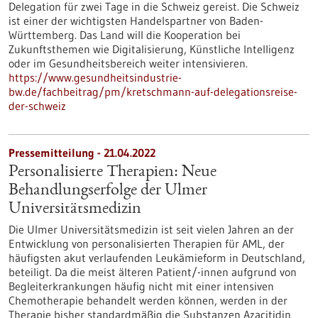
Delegation für zwei Tage in die Schweiz gereist. Die Schweiz
ist einer der wichtigsten Handelspartner von Baden-
Württemberg. Das Land will die Kooperation bei
Zukunftsthemen wie Digitalisierung, Künstliche Intelligenz
oder im Gesundheitsbereich weiter intensivieren.
https://www.gesundheitsindustrie-
bw.de/fachbeitrag/pm/kretschmann-auf-delegationsreise-
der-schweiz
Pressemitteilung - 21.04.2022
Personalisierte Therapien: Neue
Behandlungserfolge der Ulmer
Universitätsmedizin
Die Ulmer Universitätsmedizin ist seit vielen Jahren an der
Entwicklung von personalisierten Therapien für AML, der
häufigsten akut verlaufenden Leukämieform in Deutschland,
beteiligt. Da die meist älteren Patient/-innen aufgrund von
Begleiterkrankungen häufig nicht mit einer intensiven
Chemotherapie behandelt werden können, werden in der
Therapie bisher standardmäßig die Substanzen Azacitidin