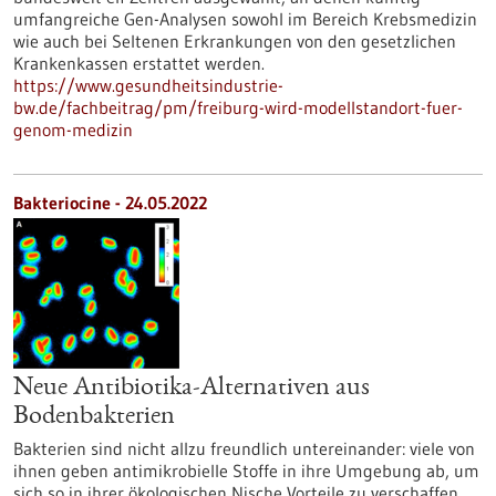
umfangreiche Gen-Analysen sowohl im Bereich Krebsmedizin
wie auch bei Seltenen Erkrankungen von den gesetzlichen
Krankenkassen erstattet werden.
https://www.gesundheitsindustrie-
bw.de/fachbeitrag/pm/freiburg-wird-modellstandort-fuer-
genom-medizin
Bakteriocine - 24.05.2022
Neue Antibiotika-Alternativen aus
Bodenbakterien
Bakterien sind nicht allzu freundlich untereinander: viele von
ihnen geben antimikrobielle Stoffe in ihre Umgebung ab, um
sich so in ihrer ökologischen Nische Vorteile zu verschaffen.