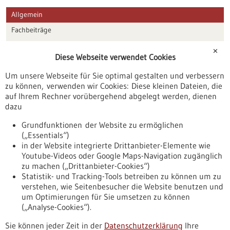
Allgemein
Fachbeiträge
Förderungen
✕
Diese Webseite verwendet Cookies
Veranstaltungen
Um unsere Webseite für Sie optimal gestalten und verbessern
Erscheinungsdatum
zu können, verwenden wir Cookies: Diese kleinen Dateien, die
auf Ihrem Rechner vorübergehend abgelegt werden, dienen
dazu
zurücksetzen
Grundfunktionen der Website zu ermöglichen
(„Essentials“)
anzeigen
in der Website integrierte Drittanbieter-Elemente wie
Youtube-Videos oder Google Maps-Navigation zugänglich
zu machen („Drittanbieter-Cookies“)
Statistik- und Tracking-Tools betreiben zu können um zu
verstehen, wie Seitenbesucher die Website benutzen und
Nach oben
um Optimierungen für Sie umsetzen zu können
(„Analyse-Cookies“).
Sie können jeder Zeit in der
Datenschutzerklärung
Ihre