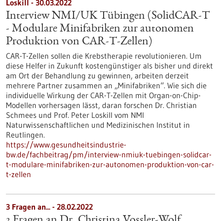
Loskill - 30.03.2022
Interview NMI/UK Tübingen (SolidCAR-T
- Modulare Minifabriken zur autonomen
Produktion von CAR-T-Zellen)
CAR-T-Zellen sollen die Krebstherapie revolutionieren. Um
diese Helfer in Zukunft kostengünstiger als bisher und direkt
am Ort der Behandlung zu gewinnen, arbeiten derzeit
mehrere Partner zusammen an „Minifabriken“. Wie sich die
individuelle Wirkung der CAR-T-Zellen mit Organ-on-Chip-
Modellen vorhersagen lässt, daran forschen Dr. Christian
Schmees und Prof. Peter Loskill vom NMI
Naturwissenschaftlichen und Medizinischen Institut in
Reutlingen.
https://www.gesundheitsindustrie-
bw.de/fachbeitrag/pm/interview-nmiuk-tuebingen-solidcar-
t-modulare-minifabriken-zur-autonomen-produktion-von-car-
t-zellen
3 Fragen an... - 28.02.2022
3 Fragen an Dr. Christina Vossler-Wolf