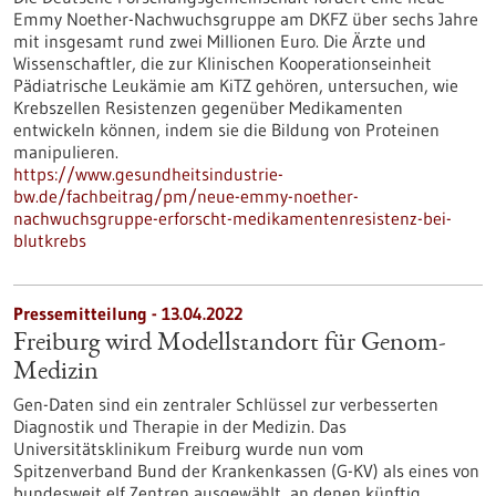
Emmy Noether-Nachwuchsgruppe am DKFZ über sechs Jahre
mit insgesamt rund zwei Millionen Euro. Die Ärzte und
Wissenschaftler, die zur Klinischen Kooperationseinheit
Pädiatrische Leukämie am KiTZ gehören, untersuchen, wie
Krebszellen Resistenzen gegenüber Medikamenten
entwickeln können, indem sie die Bildung von Proteinen
manipulieren.
https://www.gesundheitsindustrie-
bw.de/fachbeitrag/pm/neue-emmy-noether-
nachwuchsgruppe-erforscht-medikamentenresistenz-bei-
blutkrebs
Pressemitteilung - 13.04.2022
Freiburg wird Modellstandort für Genom-
Medizin
Gen-Daten sind ein zentraler Schlüssel zur verbesserten
Diagnostik und Therapie in der Medizin. Das
Universitätsklinikum Freiburg wurde nun vom
Spitzenverband Bund der Krankenkassen (G-KV) als eines von
bundesweit elf Zentren ausgewählt, an denen künftig