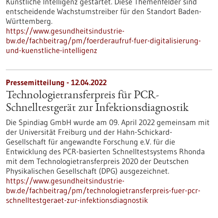
Künstliche Intelligenz gestartet. Diese Themenfelder sind
entscheidende Wachstumstreiber für den Standort Baden-
Württemberg.
https://www.gesundheitsindustrie-
bw.de/fachbeitrag/pm/foerderaufruf-fuer-digitalisierung-
und-kuenstliche-intelligenz
Pressemitteilung - 12.04.2022
Technologietransferpreis für PCR-
Schnelltestgerät zur Infektionsdiagnostik
Die Spindiag GmbH wurde am 09. April 2022 gemeinsam mit
der Universität Freiburg und der Hahn-Schickard-
Gesellschaft für angewandte Forschung e.V. für die
Entwicklung des PCR-basierten Schnelltestsystems Rhonda
mit dem Technologietransferpreis 2020 der Deutschen
Physikalischen Gesellschaft (DPG) ausgezeichnet.
https://www.gesundheitsindustrie-
bw.de/fachbeitrag/pm/technologietransferpreis-fuer-pcr-
schnelltestgeraet-zur-infektionsdiagnostik