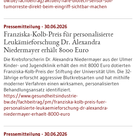
bw.de/fachbeitrag/aktuell/flare-biotech-sensor-soll-
tumorreste-direkt-beim-eingriff-sichtbar-machen
Pressemitteilung - 30.06.2026
Franziska-Kolb-Preis für personalisierte
Leukämieforschung Dr. Alexandra
Niedermayer erhält 8000 Euro
Die Krebsforscherin Dr. Alexandra Niedermayer aus der Ulmer
Kinder- und Jugendklinik erhält den mit 8000 Euro dotierten
Franziska-Kolb-Preis der Stiftung der Universität Ulm. Die 32-
Jährige erforscht aggressive Blutkrebsarten und hat mithilfe
moderner Verfahren einen wirksamen, personalisierten
Behandlungsansatz identifiziert.
https://www.gesundheitsindustrie-
bw.de/fachbeitrag/pm/franziska-kolb-preis-fuer-
personalisierte-leukaemieforschung-dr-alexandra-
niedermayer-erhaelt-8000-euro
Pressemitteilung - 30.06.2026