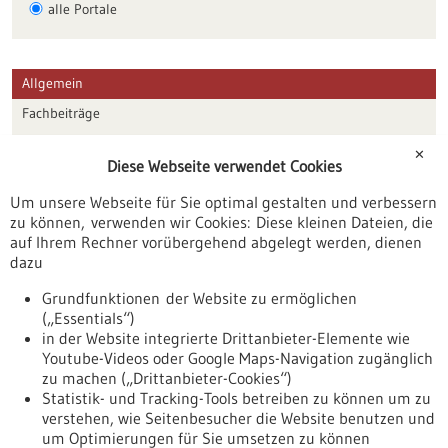
alle Portale
Allgemein
Fachbeiträge
Förderungen
✕
Diese Webseite verwendet Cookies
Veranstaltungen
Um unsere Webseite für Sie optimal gestalten und verbessern
Erscheinungsdatum
zu können, verwenden wir Cookies: Diese kleinen Dateien, die
auf Ihrem Rechner vorübergehend abgelegt werden, dienen
dazu
zurücksetzen
Grundfunktionen der Website zu ermöglichen
(„Essentials“)
anzeigen
in der Website integrierte Drittanbieter-Elemente wie
Youtube-Videos oder Google Maps-Navigation zugänglich
zu machen („Drittanbieter-Cookies“)
Statistik- und Tracking-Tools betreiben zu können um zu
verstehen, wie Seitenbesucher die Website benutzen und
Nach oben
um Optimierungen für Sie umsetzen zu können