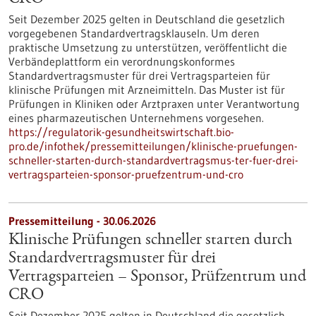
Seit Dezember 2025 gelten in Deutschland die gesetzlich
vorgegebenen Standardvertragsklauseln. Um deren
praktische Umsetzung zu unterstützen, veröffentlicht die
Verbändeplattform ein verordnungskonformes
Standardvertragsmuster für drei Vertragsparteien für
klinische Prüfungen mit Arzneimitteln. Das Muster ist für
Prüfungen in Kliniken oder Arztpraxen unter Verantwortung
eines pharmazeutischen Unternehmens vorgesehen.
https://regulatorik-gesundheitswirtschaft.bio-
pro.de/infothek/pressemitteilungen/klinische-pruefungen-
schneller-starten-durch-standardvertragsmus-ter-fuer-drei-
vertragsparteien-sponsor-pruefzentrum-und-cro
Pressemitteilung - 30.06.2026
Klinische Prüfungen schneller starten durch
Standardvertragsmuster für drei
Vertragsparteien – Sponsor, Prüfzentrum und
CRO
Seit Dezember 2025 gelten in Deutschland die gesetzlich