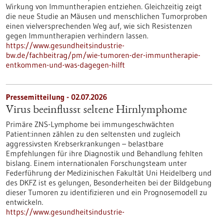
Wirkung von Immuntherapien entziehen. Gleichzeitig zeigt
die neue Studie an Mäusen und menschlichen Tumorproben
einen vielversprechenden Weg auf, wie sich Resistenzen
gegen Immuntherapien verhindern lassen.
https://www.gesundheitsindustrie-
bw.de/fachbeitrag/pm/wie-tumoren-der-immuntherapie-
entkommen-und-was-dagegen-hilft
Pressemitteilung - 02.07.2026
Virus beeinflusst seltene Hirnlymphome
Primäre ZNS-Lymphome bei immungeschwächten
Patient:innen zählen zu den seltensten und zugleich
aggressivsten Krebserkrankungen – belastbare
Empfehlungen für ihre Diagnostik und Behandlung fehlten
bislang. Einem internationalen Forschungsteam unter
Federführung der Medizinischen Fakultät Uni Heidelberg und
des DKFZ ist es gelungen, Besonderheiten bei der Bildgebung
dieser Tumoren zu identifizieren und ein Prognosemodell zu
entwickeln.
https://www.gesundheitsindustrie-