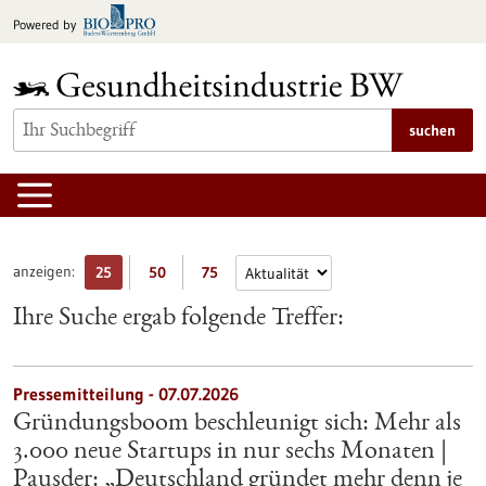
zum
Powered by
Inhalt
springen
suchen
anzeigen:
25
50
75
Ihre Suche ergab folgende Treffer:
Pressemitteilung - 07.07.2026
Gründungsboom beschleunigt sich: Mehr als
3.000 neue Startups in nur sechs Monaten |
Pausder: „Deutschland gründet mehr denn je