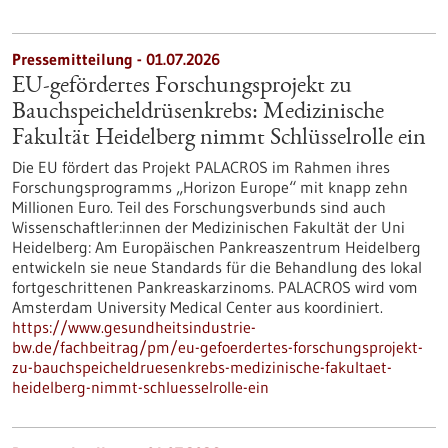
Pressemitteilung - 01.07.2026
EU-gefördertes Forschungsprojekt zu
Bauchspeicheldrüsenkrebs: Medizinische
Fakultät Heidelberg nimmt Schlüsselrolle ein
Die EU fördert das Projekt PALACROS im Rahmen ihres
Forschungsprogramms „Horizon Europe“ mit knapp zehn
Millionen Euro. Teil des Forschungsverbunds sind auch
Wissenschaftler:innen der Medizinischen Fakultät der Uni
Heidelberg: Am Europäischen Pankreaszentrum Heidelberg
entwickeln sie neue Standards für die Behandlung des lokal
fortgeschrittenen Pankreaskarzinoms. PALACROS wird vom
Amsterdam University Medical Center aus koordiniert.
https://www.gesundheitsindustrie-
bw.de/fachbeitrag/pm/eu-gefoerdertes-forschungsprojekt-
zu-bauchspeicheldruesenkrebs-medizinische-fakultaet-
heidelberg-nimmt-schluesselrolle-ein