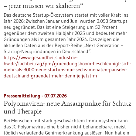
– jetzt müssen wir skalieren“
Das deutsche Startup-Ökosystem startet mit voller Kraft ins
Jahr 2026: Zwischen Januar und Juni wurden 3.053 Startups
neu gegründet. Das ist eine Steigerung um 52 Prozent
gegenüber dem zweiten Halbjahr 2025 und bedeutet mehr
Gründungen als im gesamten Jahr 2024. Das zeigen die
aktuellen Daten aus der Report-Reihe „Next Generation –
Startup-Neugründungen in Deutschland“.
https://www.gesundheitsindustrie-
bw.de/fachbeitrag/pm/gruendungsboom-beschleunigt-sich-
mehr-als-3000-neue-startups-nur-sechs-monaten-pausder-
deutschland-gruendet-mehr-denn-je-jetzt-m
Pressemitteilung - 07.07.2026
Polyomaviren: neue Ansatzpunkte für Schutz
und Therapie
Bei Menschen mit stark geschwächtem Immunsystem kann
das JC-Polyomavirus eine bisher nicht behandelbare, meist
tödlich verlaufende Gehirnerkrankung auslösen. Nun hat ein