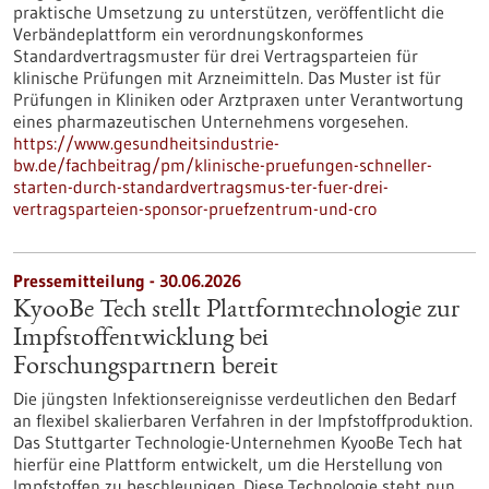
praktische Umsetzung zu unterstützen, veröffentlicht die
Verbändeplattform ein verordnungskonformes
Standardvertragsmuster für drei Vertragsparteien für
klinische Prüfungen mit Arzneimitteln. Das Muster ist für
Prüfungen in Kliniken oder Arztpraxen unter Verantwortung
eines pharmazeutischen Unternehmens vorgesehen.
https://www.gesundheitsindustrie-
bw.de/fachbeitrag/pm/klinische-pruefungen-schneller-
starten-durch-standardvertragsmus-ter-fuer-drei-
vertragsparteien-sponsor-pruefzentrum-und-cro
Pressemitteilung - 30.06.2026
KyooBe Tech stellt Plattformtechnologie zur
Impfstoffentwicklung bei
Forschungspartnern bereit
Die jüngsten Infektionsereignisse verdeutlichen den Bedarf
an flexibel skalierbaren Verfahren in der Impfstoffproduktion.
Das Stuttgarter Technologie-Unternehmen KyooBe Tech hat
hierfür eine Plattform entwickelt, um die Herstellung von
Impfstoffen zu beschleunigen. Diese Technologie steht nun