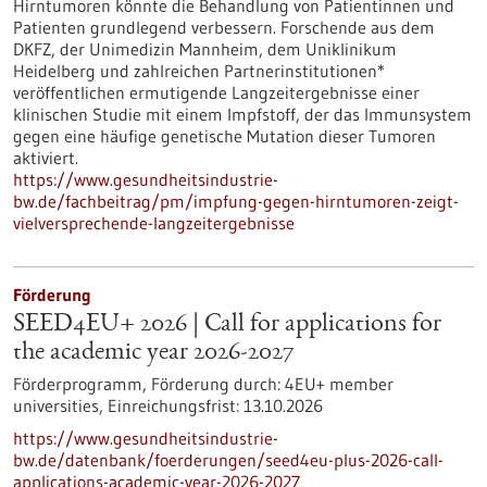
Hirntumoren könnte die Behandlung von Patientinnen und
Patienten grundlegend verbessern. Forschende aus dem
DKFZ, der Unimedizin Mannheim, dem Uniklinikum
Heidelberg und zahlreichen Partnerinstitutionen*
veröffentlichen ermutigende Langzeitergebnisse einer
klinischen Studie mit einem Impfstoff, der das Immunsystem
gegen eine häufige genetische Mutation dieser Tumoren
aktiviert.
https://www.gesundheitsindustrie-
bw.de/fachbeitrag/pm/impfung-gegen-hirntumoren-zeigt-
vielversprechende-langzeitergebnisse
Förderung
SEED4EU+ 2026 | Call for applications for
the academic year 2026-2027
Förderprogramm,
Förderung durch:
4EU+ member
universities,
Einreichungsfrist:
13.10.2026
https://www.gesundheitsindustrie-
bw.de/datenbank/foerderungen/seed4eu-plus-2026-call-
applications-academic-year-2026-2027