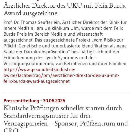
Ärztlicher Direktor des UKU mit Felix Burda
Award ausgezeichnet
Prof. Dr. Thomas Seufferlein, Ärztlicher Direktor der Klinik für
Innere Medizin I am Uniklinikum Ulm, wurde mit dem Felix
Burda Preis im Bereich Medizin und Wissenschaft
ausgezeichnet. Das ausgezeichnete Projekt „Vom Risiko zur
Pflicht: Genetische und tumorbasierte Identifikation als neue
Säule der Darmkrebsprävention“ beschäftigt sich mit der
Früherkennung des Lynch-​Syndroms und der
Versorgungsoptimierung von Betroffenen und ihrer Familien.
https://www.gesundheitsindustrie-
bw.de/fachbeitrag/pm/aerztlicher-direktor-des-uku-mit-
felix-burda-award-ausgezeichnet
Pressemitteilung - 30.06.2026
Klinische Prüfungen schneller starten durch
Standardvertragsmuster für drei
Vertragsparteien – Sponsor, Prüfzentrum und
CRO