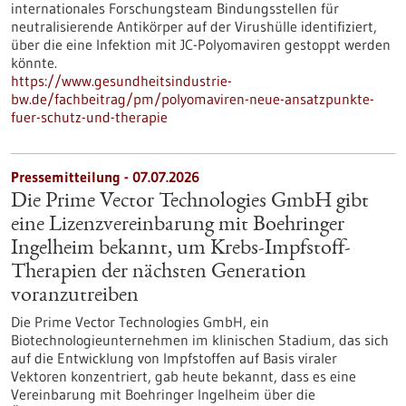
internationales Forschungsteam Bindungsstellen für
neutralisierende Antikörper auf der Virushülle identifiziert,
über die eine Infektion mit JC-Polyomaviren gestoppt werden
könnte.
https://www.gesundheitsindustrie-
bw.de/fachbeitrag/pm/polyomaviren-neue-ansatzpunkte-
fuer-schutz-und-therapie
Pressemitteilung - 07.07.2026
Die Prime Vector Technologies GmbH gibt
eine Lizenzvereinbarung mit Boehringer
Ingelheim bekannt, um Krebs-Impfstoff-
Therapien der nächsten Generation
voranzutreiben
Die Prime Vector Technologies GmbH, ein
Biotechnologieunternehmen im klinischen Stadium, das sich
auf die Entwicklung von Impfstoffen auf Basis viraler
Vektoren konzentriert, gab heute bekannt, dass es eine
Vereinbarung mit Boehringer Ingelheim über die