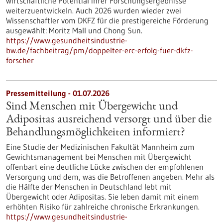
wirtschaftliche Potential ihrer Forschungsergebnisse
weiterzuentwickeln. Auch 2026 wurden wieder zwei
Wissenschaftler vom DKFZ für die prestigereiche Förderung
ausgewählt: Moritz Mall und Chong Sun.
https://www.gesundheitsindustrie-
bw.de/fachbeitrag/pm/doppelter-erc-erfolg-fuer-dkfz-
forscher
Pressemitteilung - 01.07.2026
Sind Menschen mit Übergewicht und
Adipositas ausreichend versorgt und über die
Behandlungsmöglichkeiten informiert?
Eine Studie der Medizinischen Fakultät Mannheim zum
Gewichtsmanagement bei Menschen mit Übergewicht
offenbart eine deutliche Lücke zwischen der empfohlenen
Versorgung und dem, was die Betroffenen angeben. Mehr als
die Hälfte der Menschen in Deutschland lebt mit
Übergewicht oder Adipositas. Sie leben damit mit einem
erhöhten Risiko für zahlreiche chronische Erkrankungen.
https://www.gesundheitsindustrie-