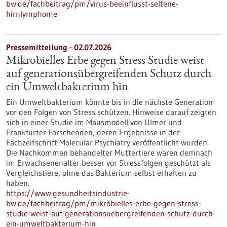
bw.de/fachbeitrag/pm/virus-beeinflusst-seltene-
hirnlymphome
Pressemitteilung - 02.07.2026
Mikrobielles Erbe gegen Stress Studie weist
auf generationsübergreifenden Schutz durch
ein Umweltbakterium hin
Ein Umweltbakterium könnte bis in die nächste Generation
vor den Folgen von Stress schützen. Hinweise darauf zeigten
sich in einer Studie im Mausmodell von Ulmer und
Frankfurter Forschenden, deren Ergebnisse in der
Fachzeitschrift Molecular Psychiatry veröffentlicht wurden.
Die Nachkommen behandelter Muttertiere waren demnach
im Erwachsenenalter besser vor Stressfolgen geschützt als
Vergleichstiere, ohne das Bakterium selbst erhalten zu
haben.
https://www.gesundheitsindustrie-
bw.de/fachbeitrag/pm/mikrobielles-erbe-gegen-stress-
studie-weist-auf-generationsuebergreifenden-schutz-durch-
ein-umweltbakterium-hin