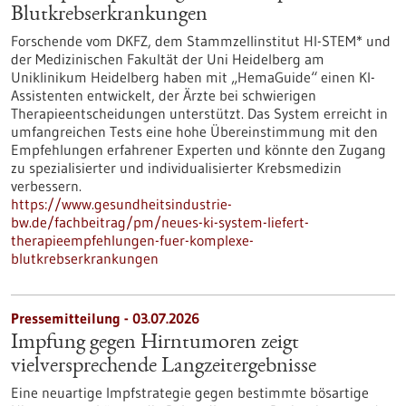
Blutkrebserkrankungen
Forschende vom DKFZ, dem Stammzellinstitut HI-STEM* und
der Medizinischen Fakultät der Uni Heidelberg am
Uniklinikum Heidelberg haben mit „HemaGuide“ einen KI-
Assistenten entwickelt, der Ärzte bei schwierigen
Therapieentscheidungen unterstützt. Das System erreicht in
umfangreichen Tests eine hohe Übereinstimmung mit den
Empfehlungen erfahrener Experten und könnte den Zugang
zu spezialisierter und individualisierter Krebsmedizin
verbessern.
https://www.gesundheitsindustrie-
bw.de/fachbeitrag/pm/neues-ki-system-liefert-
therapieempfehlungen-fuer-komplexe-
blutkrebserkrankungen
Pressemitteilung - 03.07.2026
Impfung gegen Hirntumoren zeigt
vielversprechende Langzeitergebnisse
Eine neuartige Impfstrategie gegen bestimmte bösartige