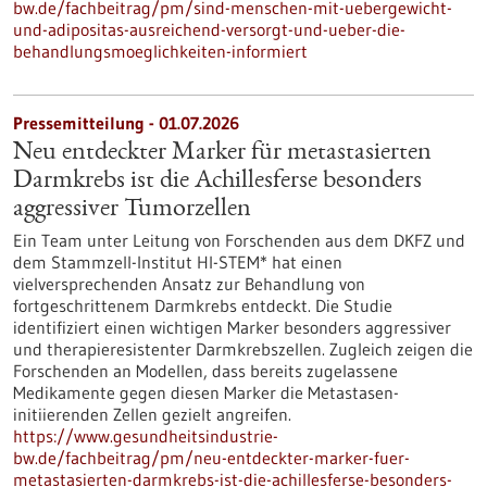
bw.de/fachbeitrag/pm/sind-menschen-mit-uebergewicht-
und-adipositas-ausreichend-versorgt-und-ueber-die-
behandlungsmoeglichkeiten-informiert
Pressemitteilung - 01.07.2026
Neu entdeckter Marker für metastasierten
Darmkrebs ist die Achillesferse besonders
aggressiver Tumorzellen
Ein Team unter Leitung von Forschenden aus dem DKFZ und
dem Stammzell-Institut HI-STEM* hat einen
vielversprechenden Ansatz zur Behandlung von
fortgeschrittenem Darmkrebs entdeckt. Die Studie
identifiziert einen wichtigen Marker besonders aggressiver
und therapieresistenter Darmkrebszellen. Zugleich zeigen die
Forschenden an Modellen, dass bereits zugelassene
Medikamente gegen diesen Marker die Metastasen-
initiierenden Zellen gezielt angreifen.
https://www.gesundheitsindustrie-
bw.de/fachbeitrag/pm/neu-entdeckter-marker-fuer-
metastasierten-darmkrebs-ist-die-achillesferse-besonders-