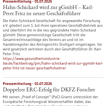
Pressemitteilung - 01.07.2026
Hahn-Schickard wird zur gGmbH – Karl-
Peter Fritz ist neuer Geschäftsführer
Die Hahn-Schickard-Gesellschaft für angewandte Forschung
e.V. gliedert zum 1. Juli ihren operativen Geschäftsbetrieb aus
und überführt ihn in die neu gegründete Hahn-Schickard
gGmbH. Diese gemeinnützige Gesellschaft tritt die
Gesamtrechtsnachfolge des Vereins an und ist im
Handelsregister des Amtsgerichts Stuttgart eingetragen. Sie
wird gesetzlich vertreten durch den Geschäftsführer Dr. Karl-
Peter Fritz.
https://www.gesundheitsindustrie-
bw.de/fachbeitrag/pm/hahn-schickard-wird-zur-ggmbh-karl-
peter-fritz-ist-neuer-geschaeftsfuehrer
Pressemitteilung - 01.07.2026
Doppelter ERC-Erfolg für DKFZ-Forscher
Mit seinen „Proof of Concept“ (PoC)-Grants unterstützt der
Europäische Forschungsrat Wissenschaftler dabei, das