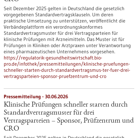
Seit Dezember 2025 gelten in Deutschland die gesetzlich
vorgegebenen Standardvertragsklauseln. Um deren
praktische Umsetzung zu unterstützen, veröffentlicht die
Verbändeplattform ein verordnungskonformes
Standardvertragsmuster für drei Vertragsparteien für
klinische Prüfungen mit Arzneimitteln. Das Muster ist für
Prüfungen in Kliniken oder Arztpraxen unter Verantwortung
eines pharmazeutischen Unternehmens vorgesehen.
https://regulatorik-gesundheitswirtschaft.bio-
pro.de/infothek/pressemitteilungen/klinische-pruefungen-
schneller-starten-durch-standardvertragsmus-ter-fuer-drei-
vertragsparteien-sponsor-pruefzentrum-und-cro
Pressemitteilung - 30.06.2026
Klinische Prüfungen schneller starten durch
Standardvertragsmuster für drei
Vertragsparteien – Sponsor, Prüfzentrum und
CRO
Seit Dezember 2025 gelten in Deutschland die gesetzlich