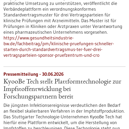
praktische Umsetzung zu unterstützen, veröffentlicht die
Verbändeplattform ein verordnungskonformes
Standardvertragsmuster für drei Vertragsparteien für
klinische Prüfungen mit Arzneimitteln. Das Muster ist für
Prüfungen in Kliniken oder Arztpraxen unter Verantwortung
eines pharmazeutischen Unternehmens vorgesehen.
https://www.gesundheitsindustrie-
bw.de/fachbeitrag/pm/klinische-pruefungen-schneller-
starten-durch-standardvertragsmus-ter-fuer-drei-
vertragsparteien-sponsor-pruefzentrum-und-cro
Pressemitteilung - 30.06.2026
KyooBe Tech stellt Plattformtechnologie zur
Impfstoffentwicklung bei
Forschungspartnern bereit
Die jüngsten Infektionsereignisse verdeutlichen den Bedarf
an flexibel skalierbaren Verfahren in der Impfstoffproduktion.
Das Stuttgarter Technologie-Unternehmen KyooBe Tech hat
hierfür eine Plattform entwickelt, um die Herstellung von
Impfstoffen zu beschleunigen. Diese Technologie steht nun