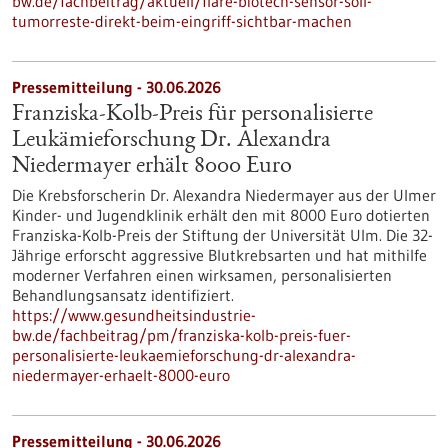
bw.de/fachbeitrag/aktuell/flare-biotech-sensor-soll-
tumorreste-direkt-beim-eingriff-sichtbar-machen
Pressemitteilung - 30.06.2026
Franziska-Kolb-Preis für personalisierte
Leukämieforschung Dr. Alexandra
Niedermayer erhält 8000 Euro
Die Krebsforscherin Dr. Alexandra Niedermayer aus der Ulmer
Kinder- und Jugendklinik erhält den mit 8000 Euro dotierten
Franziska-Kolb-Preis der Stiftung der Universität Ulm. Die 32-
Jährige erforscht aggressive Blutkrebsarten und hat mithilfe
moderner Verfahren einen wirksamen, personalisierten
Behandlungsansatz identifiziert.
https://www.gesundheitsindustrie-
bw.de/fachbeitrag/pm/franziska-kolb-preis-fuer-
personalisierte-leukaemieforschung-dr-alexandra-
niedermayer-erhaelt-8000-euro
Pressemitteilung - 30.06.2026