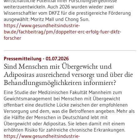
wirtschaftliche Potential ihrer Forschungsergebnisse
weiterzuentwickeln. Auch 2026 wurden wieder zwei
Wissenschaftler vom DKFZ für die prestigereiche Förderung
ausgewählt: Moritz Mall und Chong Sun.
https://www.gesundheitsindustrie-
bw.de/fachbeitrag/pm/doppelter-erc-erfolg-fuer-dkfz-
forscher
Pressemitteilung - 01.07.2026
Sind Menschen mit Übergewicht und
Adipositas ausreichend versorgt und über die
Behandlungsmöglichkeiten informiert?
Eine Studie der Medizinischen Fakultät Mannheim zum
Gewichtsmanagement bei Menschen mit Übergewicht
offenbart eine deutliche Lücke zwischen der empfohlenen
Versorgung und dem, was die Betroffenen angeben. Mehr als
die Hälfte der Menschen in Deutschland lebt mit
Übergewicht oder Adipositas. Sie leben damit mit einem
erhöhten Risiko für zahlreiche chronische Erkrankungen.
https://www.gesundheitsindustrie-