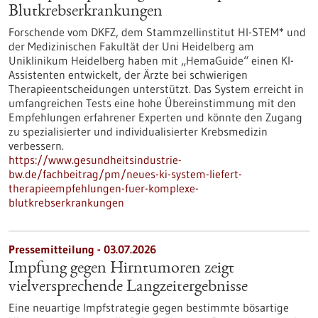
Blutkrebserkrankungen
Forschende vom DKFZ, dem Stammzellinstitut HI-STEM* und
der Medizinischen Fakultät der Uni Heidelberg am
Uniklinikum Heidelberg haben mit „HemaGuide“ einen KI-
Assistenten entwickelt, der Ärzte bei schwierigen
Therapieentscheidungen unterstützt. Das System erreicht in
umfangreichen Tests eine hohe Übereinstimmung mit den
Empfehlungen erfahrener Experten und könnte den Zugang
zu spezialisierter und individualisierter Krebsmedizin
verbessern.
https://www.gesundheitsindustrie-
bw.de/fachbeitrag/pm/neues-ki-system-liefert-
therapieempfehlungen-fuer-komplexe-
blutkrebserkrankungen
Pressemitteilung - 03.07.2026
Impfung gegen Hirntumoren zeigt
vielversprechende Langzeitergebnisse
Eine neuartige Impfstrategie gegen bestimmte bösartige