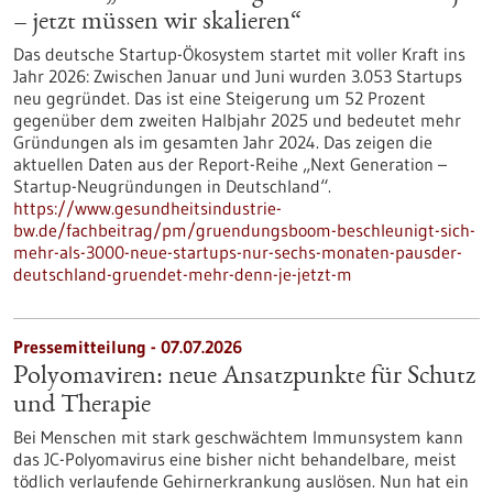
– jetzt müssen wir skalieren“
Das deutsche Startup-Ökosystem startet mit voller Kraft ins
Jahr 2026: Zwischen Januar und Juni wurden 3.053 Startups
neu gegründet. Das ist eine Steigerung um 52 Prozent
gegenüber dem zweiten Halbjahr 2025 und bedeutet mehr
Gründungen als im gesamten Jahr 2024. Das zeigen die
aktuellen Daten aus der Report-Reihe „Next Generation –
Startup-Neugründungen in Deutschland“.
https://www.gesundheitsindustrie-
bw.de/fachbeitrag/pm/gruendungsboom-beschleunigt-sich-
mehr-als-3000-neue-startups-nur-sechs-monaten-pausder-
deutschland-gruendet-mehr-denn-je-jetzt-m
Pressemitteilung - 07.07.2026
Polyomaviren: neue Ansatzpunkte für Schutz
und Therapie
Bei Menschen mit stark geschwächtem Immunsystem kann
das JC-Polyomavirus eine bisher nicht behandelbare, meist
tödlich verlaufende Gehirnerkrankung auslösen. Nun hat ein