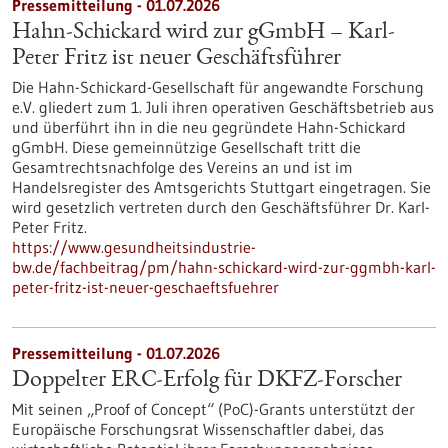
Pressemitteilung - 01.07.2026
Hahn-Schickard wird zur gGmbH – Karl-
Peter Fritz ist neuer Geschäftsführer
Die Hahn-Schickard-Gesellschaft für angewandte Forschung
e.V. gliedert zum 1. Juli ihren operativen Geschäftsbetrieb aus
und überführt ihn in die neu gegründete Hahn-Schickard
gGmbH. Diese gemeinnützige Gesellschaft tritt die
Gesamtrechtsnachfolge des Vereins an und ist im
Handelsregister des Amtsgerichts Stuttgart eingetragen. Sie
wird gesetzlich vertreten durch den Geschäftsführer Dr. Karl-
Peter Fritz.
https://www.gesundheitsindustrie-
bw.de/fachbeitrag/pm/hahn-schickard-wird-zur-ggmbh-karl-
peter-fritz-ist-neuer-geschaeftsfuehrer
Pressemitteilung - 01.07.2026
Doppelter ERC-Erfolg für DKFZ-Forscher
Mit seinen „Proof of Concept“ (PoC)-Grants unterstützt der
Europäische Forschungsrat Wissenschaftler dabei, das