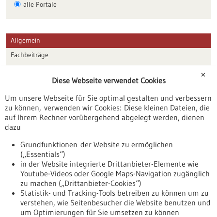
alle Portale
Allgemein
Fachbeiträge
Förderungen
✕
Diese Webseite verwendet Cookies
Veranstaltungen
Um unsere Webseite für Sie optimal gestalten und verbessern
Erscheinungsdatum
zu können, verwenden wir Cookies: Diese kleinen Dateien, die
auf Ihrem Rechner vorübergehend abgelegt werden, dienen
dazu
zurücksetzen
Grundfunktionen der Website zu ermöglichen
(„Essentials“)
anzeigen
in der Website integrierte Drittanbieter-Elemente wie
Youtube-Videos oder Google Maps-Navigation zugänglich
zu machen („Drittanbieter-Cookies“)
Statistik- und Tracking-Tools betreiben zu können um zu
verstehen, wie Seitenbesucher die Website benutzen und
Nach oben
um Optimierungen für Sie umsetzen zu können