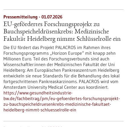
Pressemitteilung - 01.07.2026
EU-gefördertes Forschungsprojekt zu
Bauchspeicheldrüsenkrebs: Medizinische
Fakultät Heidelberg nimmt Schlüsselrolle ein
Die EU fördert das Projekt PALACROS im Rahmen ihres
Forschungsprogramms „Horizon Europe“ mit knapp zehn
Millionen Euro. Teil des Forschungsverbunds sind auch
Wissenschaftler:innen der Medizinischen Fakultät der Uni
Heidelberg: Am Europäischen Pankreaszentrum Heidelberg
entwickeln sie neue Standards für die Behandlung des lokal
fortgeschrittenen Pankreaskarzinoms. PALACROS wird vom
Amsterdam University Medical Center aus koordiniert.
https://www.gesundheitsindustrie-
bw.de/fachbeitrag/pm/eu-gefoerdertes-forschungsprojekt-
zu-bauchspeicheldruesenkrebs-medizinische-fakultaet-
heidelberg-nimmt-schluesselrolle-ein