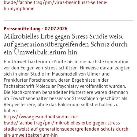
bw.de/fachbeitrag/pm/virus-beeinflusst-seltene-
hirnlymphome
Pressemitteilung - 02.07.2026
Mikrobielles Erbe gegen Stress Studie weist
auf generationsübergreifenden Schutz durch
ein Umweltbakterium hin
Ein Umweltbakterium könnte bis in die nächste Generation
vor den Folgen von Stress schützen. Hinweise darauf zeigten
sich in einer Studie im Mausmodell von Ulmer und
Frankfurter Forschenden, deren Ergebnisse in der
Fachzeitschrift Molecular Psychiatry veröffentlicht wurden.
Die Nachkommen behandelter Muttertiere waren demnach
im Erwachsenenalter besser vor Stressfolgen geschützt als
Vergleichstiere, ohne das Bakterium selbst erhalten zu
haben.
https://www.gesundheitsindustrie-
bw.de/fachbeitrag/pm/mikrobielles-erbe-gegen-stress-
studie-weist-auf-generationsuebergreifenden-schutz-durch-
ein-umweltbakterium-hin