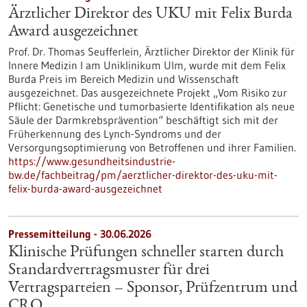
Ärztlicher Direktor des UKU mit Felix Burda
Award ausgezeichnet
Prof. Dr. Thomas Seufferlein, Ärztlicher Direktor der Klinik für
Innere Medizin I am Uniklinikum Ulm, wurde mit dem Felix
Burda Preis im Bereich Medizin und Wissenschaft
ausgezeichnet. Das ausgezeichnete Projekt „Vom Risiko zur
Pflicht: Genetische und tumorbasierte Identifikation als neue
Säule der Darmkrebsprävention“ beschäftigt sich mit der
Früherkennung des Lynch-​Syndroms und der
Versorgungsoptimierung von Betroffenen und ihrer Familien.
https://www.gesundheitsindustrie-
bw.de/fachbeitrag/pm/aerztlicher-direktor-des-uku-mit-
felix-burda-award-ausgezeichnet
Pressemitteilung - 30.06.2026
Klinische Prüfungen schneller starten durch
Standardvertragsmuster für drei
Vertragsparteien – Sponsor, Prüfzentrum und
CRO