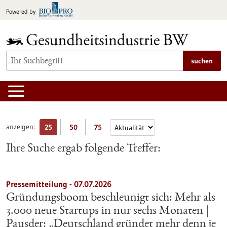
zum
Powered by
Inhalt
springen
suchen
anzeigen:
25
50
75
Ihre Suche ergab folgende Treffer:
Pressemitteilung - 07.07.2026
Gründungsboom beschleunigt sich: Mehr als
3.000 neue Startups in nur sechs Monaten |
Pausder: „Deutschland gründet mehr denn je