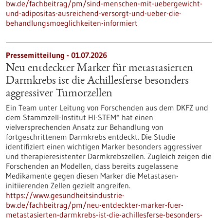
bw.de/fachbeitrag/pm/sind-menschen-mit-uebergewicht-
und-adipositas-ausreichend-versorgt-und-ueber-die-
behandlungsmoeglichkeiten-informiert
Pressemitteilung - 01.07.2026
Neu entdeckter Marker für metastasierten
Darmkrebs ist die Achillesferse besonders
aggressiver Tumorzellen
Ein Team unter Leitung von Forschenden aus dem DKFZ und
dem Stammzell-Institut HI-STEM* hat einen
vielversprechenden Ansatz zur Behandlung von
fortgeschrittenem Darmkrebs entdeckt. Die Studie
identifiziert einen wichtigen Marker besonders aggressiver
und therapieresistenter Darmkrebszellen. Zugleich zeigen die
Forschenden an Modellen, dass bereits zugelassene
Medikamente gegen diesen Marker die Metastasen-
initiierenden Zellen gezielt angreifen.
https://www.gesundheitsindustrie-
bw.de/fachbeitrag/pm/neu-entdeckter-marker-fuer-
metastasierten-darmkrebs-ist-die-achillesferse-besonders-