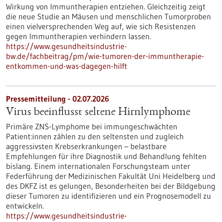
Wirkung von Immuntherapien entziehen. Gleichzeitig zeigt
die neue Studie an Mäusen und menschlichen Tumorproben
einen vielversprechenden Weg auf, wie sich Resistenzen
gegen Immuntherapien verhindern lassen.
https://www.gesundheitsindustrie-
bw.de/fachbeitrag/pm/wie-tumoren-der-immuntherapie-
entkommen-und-was-dagegen-hilft
Pressemitteilung - 02.07.2026
Virus beeinflusst seltene Hirnlymphome
Primäre ZNS-Lymphome bei immungeschwächten
Patient:innen zählen zu den seltensten und zugleich
aggressivsten Krebserkrankungen – belastbare
Empfehlungen für ihre Diagnostik und Behandlung fehlten
bislang. Einem internationalen Forschungsteam unter
Federführung der Medizinischen Fakultät Uni Heidelberg und
des DKFZ ist es gelungen, Besonderheiten bei der Bildgebung
dieser Tumoren zu identifizieren und ein Prognosemodell zu
entwickeln.
https://www.gesundheitsindustrie-