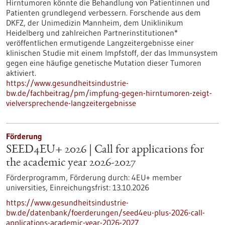
Hirntumoren könnte die Behandlung von Patientinnen und
Patienten grundlegend verbessern. Forschende aus dem
DKFZ, der Unimedizin Mannheim, dem Uniklinikum
Heidelberg und zahlreichen Partnerinstitutionen*
veröffentlichen ermutigende Langzeitergebnisse einer
klinischen Studie mit einem Impfstoff, der das Immunsystem
gegen eine häufige genetische Mutation dieser Tumoren
aktiviert.
https://www.gesundheitsindustrie-
bw.de/fachbeitrag/pm/impfung-gegen-hirntumoren-zeigt-
vielversprechende-langzeitergebnisse
Förderung
SEED4EU+ 2026 | Call for applications for
the academic year 2026-2027
Förderprogramm,
Förderung durch:
4EU+ member
universities,
Einreichungsfrist:
13.10.2026
https://www.gesundheitsindustrie-
bw.de/datenbank/foerderungen/seed4eu-plus-2026-call-
applications-academic-year-2026-2027