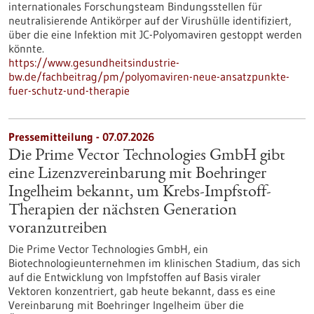
internationales Forschungsteam Bindungsstellen für
neutralisierende Antikörper auf der Virushülle identifiziert,
über die eine Infektion mit JC-Polyomaviren gestoppt werden
könnte.
https://www.gesundheitsindustrie-
bw.de/fachbeitrag/pm/polyomaviren-neue-ansatzpunkte-
fuer-schutz-und-therapie
Pressemitteilung - 07.07.2026
Die Prime Vector Technologies GmbH gibt
eine Lizenzvereinbarung mit Boehringer
Ingelheim bekannt, um Krebs-Impfstoff-
Therapien der nächsten Generation
voranzutreiben
Die Prime Vector Technologies GmbH, ein
Biotechnologieunternehmen im klinischen Stadium, das sich
auf die Entwicklung von Impfstoffen auf Basis viraler
Vektoren konzentriert, gab heute bekannt, dass es eine
Vereinbarung mit Boehringer Ingelheim über die