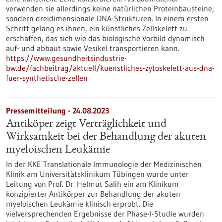
verwenden sie allerdings keine natürlichen Proteinbausteine,
sondern dreidimensionale DNA-Strukturen. In einem ersten
Schritt gelang es ihnen, ein künstliches Zellskelett zu
erschaffen, das sich wie das biologische Vorbild dynamisch
auf- und abbaut sowie Vesikel transportieren kann.
https://www.gesundheitsindustrie-
bw.de/fachbeitrag/aktuell/kuenstliches-zytoskelett-aus-dna-
fuer-synthetische-zellen
Pressemitteilung - 24.08.2023
Antiköper zeigt Verträglichkeit und
Wirksamkeit bei der Behandlung der akuten
myeloischen Leukämie
In der KKE Translationale Immunologie der Medizinischen
Klinik am Universitätsklinikum Tübingen wurde unter
Leitung von Prof. Dr. Helmut Salih ein am Klinikum
konzipierter Antikörper zur Behandlung der akuten
myeloischen Leukämie klinisch erprobt. Die
vielversprechenden Ergebnisse der Phase-I-Studie wurden