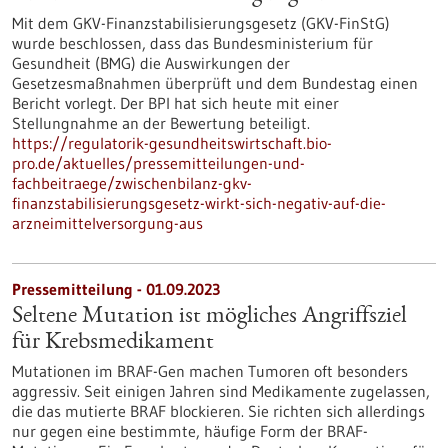
Mit dem GKV-Finanzstabilisierungsgesetz (GKV-FinStG)
wurde beschlossen, dass das Bundesministerium für
Gesundheit (BMG) die Auswirkungen der
Gesetzesmaßnahmen überprüft und dem Bundestag einen
Bericht vorlegt. Der BPI hat sich heute mit einer
Stellungnahme an der Bewertung beteiligt.
https://regulatorik-gesundheitswirtschaft.bio-
pro.de/aktuelles/pressemitteilungen-und-
fachbeitraege/zwischenbilanz-gkv-
finanzstabilisierungsgesetz-wirkt-sich-negativ-auf-die-
arzneimittelversorgung-aus
Pressemitteilung - 01.09.2023
Seltene Mutation ist mögliches Angriffsziel
für Krebsmedikament
Mutationen im BRAF-Gen machen Tumoren oft besonders
aggressiv. Seit einigen Jahren sind Medikamente zugelassen,
die das mutierte BRAF blockieren. Sie richten sich allerdings
nur gegen eine bestimmte, häufige Form der BRAF-