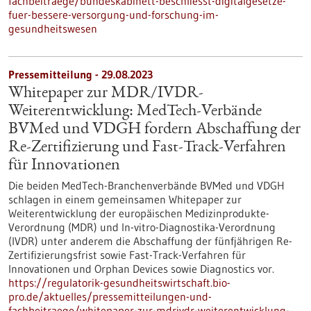
fachbeitraege/bundeskabinett-beschliesst-digitalgesetze-
fuer-bessere-versorgung-und-forschung-im-
gesundheitswesen
Pressemitteilung - 29.08.2023
Whitepaper zur MDR/IVDR-
Weiterentwicklung: MedTech-Verbände
BVMed und VDGH fordern Abschaffung der
Re-Zertifizierung und Fast-Track-Verfahren
für Innovationen
Die beiden MedTech-Branchenverbände BVMed und VDGH
schlagen in einem gemeinsamen Whitepaper zur
Weiterentwicklung der europäischen Medizinprodukte-
Verordnung (MDR) und In-vitro-Diagnostika-Verordnung
(IVDR) unter anderem die Abschaffung der fünfjährigen Re-
Zertifizierungsfrist sowie Fast-Track-Verfahren für
Innovationen und Orphan Devices sowie Diagnostics vor.
https://regulatorik-gesundheitswirtschaft.bio-
pro.de/aktuelles/pressemitteilungen-und-
fachbeitraege/whitepaper-zur-mdrivdr-weiterentwicklung-