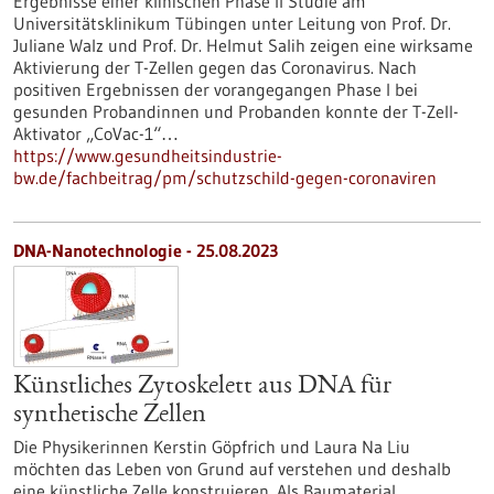
Ergebnisse einer klinischen Phase II Studie am
Universitätsklinikum Tübingen unter Leitung von Prof. Dr.
Juliane Walz und Prof. Dr. Helmut Salih zeigen eine wirksame
Aktivierung der T-Zellen gegen das Coronavirus. Nach
positiven Ergebnissen der vorangegangen Phase I bei
gesunden Probandinnen und Probanden konnte der T-Zell-
Aktivator „CoVac-1“…
https://www.gesundheitsindustrie-
bw.de/fachbeitrag/pm/schutzschild-gegen-coronaviren
DNA-Nanotechnologie - 25.08.2023
Künstliches Zytoskelett aus DNA für
synthetische Zellen
Die Physikerinnen Kerstin Göpfrich und Laura Na Liu
möchten das Leben von Grund auf verstehen und deshalb
eine künstliche Zelle konstruieren. Als Baumaterial