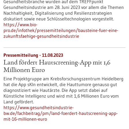
Gesundheitsbranche wurden auf dem TREFFpunkt
Gesundheitsindustrie am 28. Juni 2023 vor allem die Themen
Nachhaltigkeit, Digitalisierung und Resilienzstrategien
diskutiert sowie neue Schlüsseltechnologien vorgestellt.
https://www.bio-
pro.de/infothek/pressemitteilungen/bausteine-fuer-eine-
zukunftsfaehige-gesundheitsindustrie
Pressemitteilung - 11.08.2023
Land fördert Hautscreening-App mit 1,6
Millionen Euro
Eine Projektgruppe am Krebsforschungszentrum Heidelberg
hat die App sKIn entwickelt, die Hauttumore genauso gut
diagnostiziert wie Hautärzte. Die App setzt dabei auf
Künstliche Intelligenz und wird mit 1,6 Millionen Euro vom
Land gefördert.
https://www.gesundheitsindustrie-
bw.de/fachbeitrag/pm/land-foerdert-hautscreening-app-
mit-16-millionen-euro