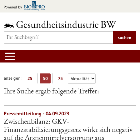
zum
Powered by
Inhalt
springen
suchen
anzeigen:
25
50
75
Ihre Suche ergab folgende Treffer:
Pressemitteilung - 04.09.2023
Zwischenbilanz: GKV-
Finanzstabilisierungsgesetz wirkt sich negativ
auf die Arzneimittelversorgung aus