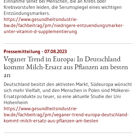
Einnahme senkt bei Menschen, die an Krebs oder
Krebsvorstufen leiden, die Serumspiegel eines wichtigen
Entzündungsmarkers.
https://www.gesundheitsindustrie-
bw.de/fachbeitrag/pm/niedrigere-entzuendungsmarker-
unter-vitamin-d-supplementierung
Pressemitteilung - 07.08.2023
Veganer Trend in Europa: In Deutschland
kommt Milch-Ersatz aus Pflanzen am besten
an
Deutschland besitzt den aktivsten Markt, Südeuropa wünscht
sich mehr Vielfalt, und den Menschen in Polen sind Molkerei-
Ersatzprodukte zu teuer, so eine aktuelle Studie der Uni
Hohenheim
https://www.gesundheitsindustrie-
bw.de/fachbeitrag/pm/veganer-trend-europa-deutschland-
kommt-milch-ersatz-aus-pflanzen-am-besten