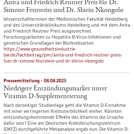
Anita und Friedrich Reutner Preis für Dr.
Simone Feurstein und Dr. Shirin Nkongolo
Wissenschaftlerinnen der Medizinischen Fakultät Heidelberg
und des Universitätsklinikums Heidelberg und mit dem Anita
und Friedrich Reutner Preis ausgezeichnet.
Forschungsarbeiten zu Hepatitis-B-Virus-Infektionen und
genetischen Grundlagen bei Blutkrebsarten.
https://www.gesundheitsindustrie-
bw.de/fachbeitrag/pm/anita-und-friedrich-reutner-preis-
fuer-dr-simone-feurstein-und-dr-shirin-nkongolo
Pressemitteilung - 08.08.2023
Niedrigere Entzündungsmarker unter
Vitamin D-Supplementierung
Nach derzeitiger Studienlage geht die Vitamin D-Einnahme
mit einer verringerten Krebssterblichkeit einher. Könnten
entzündungshemmende Effekte des Vitamins die Ursache
dafür sein? Eine am Deutschen Krebsforschungszentrum
(DKFZ) durchgeführte Metaanalyse ergab nun: Die Vitamin D-