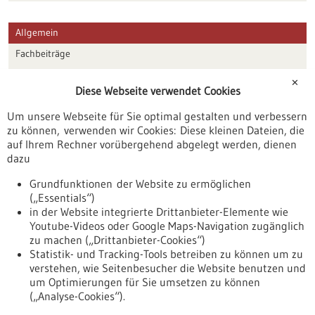
Allgemein
Fachbeiträge
Förderungen
✕
Diese Webseite verwendet Cookies
Veranstaltungen
Um unsere Webseite für Sie optimal gestalten und verbessern
Erscheinungsdatum
zu können, verwenden wir Cookies: Diese kleinen Dateien, die
auf Ihrem Rechner vorübergehend abgelegt werden, dienen
dazu
zurücksetzen
Grundfunktionen der Website zu ermöglichen
(„Essentials“)
anzeigen
in der Website integrierte Drittanbieter-Elemente wie
Youtube-Videos oder Google Maps-Navigation zugänglich
zu machen („Drittanbieter-Cookies“)
Statistik- und Tracking-Tools betreiben zu können um zu
verstehen, wie Seitenbesucher die Website benutzen und
Nach oben
um Optimierungen für Sie umsetzen zu können
(„Analyse-Cookies“).