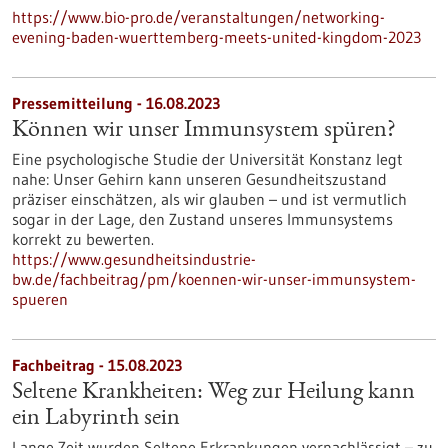
https://www.bio-pro.de/veranstaltungen/networking-
evening-baden-wuerttemberg-meets-united-kingdom-2023
Pressemitteilung - 16.08.2023
Können wir unser Immunsystem spüren?
Eine psychologische Studie der Universität Konstanz legt
nahe: Unser Gehirn kann unseren Gesundheitszustand
präziser einschätzen, als wir glauben – und ist vermutlich
sogar in der Lage, den Zustand unseres Immunsystems
korrekt zu bewerten.
https://www.gesundheitsindustrie-
bw.de/fachbeitrag/pm/koennen-wir-unser-immunsystem-
spueren
Fachbeitrag - 15.08.2023
Seltene Krankheiten: Weg zur Heilung kann
ein Labyrinth sein
Lange Zeit wurden Seltene Erkrankungen vernachlässigt – zu