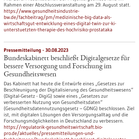
Rahmen einer Abschlussveranstaltung am 29. August statt.
https://www.gesundheitsindustrie-
bw.de/fachbeitrag/pm/medizinische-big-data-als-
wirtschaftsgut-entwicklung-eines-digital-twin-zur-ki-
unterstuetzten-therapie-des-hochrisiko-prostataka
Pressemitteilung - 30.08.2023
Bundeskabinett beschließt Digitalgesetze für
bessere Versorgung und Forschung im
Gesundheitswesen
Das Kabinett hat heute die Entwürfe eines „Gesetzes zur
Beschleunigung der Digitalisierung des Gesundheitswesens“
(Digital-Gesetz - DigiG) sowie eines „Gesetzes zur
verbesserten Nutzung von Gesundheitsdaten“
(Gesundheitsdatennutzungsgesetz – GDNG) beschlossen. Ziel
ist, mit digitalen Lösungen den Versorgungsalltag und die
Forschungsmöglichkeiten in Deutschland zu verbessern.
https://regulatorik-gesundheitswirtschaft.bio-
pro.de/aktuelles/pressemitteilungen-und-