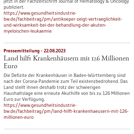
jetzt in der Fachzeitschrift Journal of Hematology & Oncology
publiziert.
https://www.gesundheitsindustrie-
bw.de/fachbeitrag/pm/antikoeper-zeigt-vertraeglichkeit-
und-wirksamkeit-bei-der-behandlung-der-akuten-
myeloischen-leukaemie
Pressemitteilung - 22.08.2023
Land hilft Krankenhäusern mit 126 Millionen
Euro
Die Defizite der Krankenhäuser in Baden-Württemberg sind
nach der Corona-Pandemie zum Teil existenzbedrohend. Das
Land stellt ihnen deshalb trotz der schwierigen
Haushaltslage eine erneute Akuthilfe von bis zu 126 Millionen
Euro zur Verfügung.
https://www.gesundheitsindustrie-
bw.de/fachbeitrag/pm/land-hilft-krankenhaeusern-mit-126-
millionen-euro