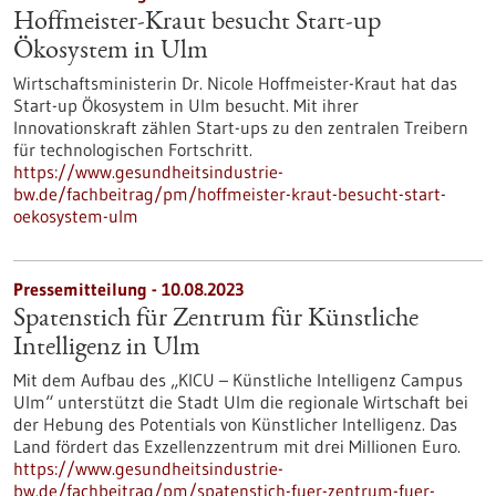
Hoffmeister-Kraut besucht Start-up
Ökosystem in Ulm
Wirtschaftsministerin Dr. Nicole Hoffmeister-Kraut hat das
Start-up Ökosystem in Ulm besucht. Mit ihrer
Innovationskraft zählen Start-ups zu den zentralen Treibern
für technologischen Fortschritt.
https://www.gesundheitsindustrie-
bw.de/fachbeitrag/pm/hoffmeister-kraut-besucht-start-
oekosystem-ulm
Pressemitteilung - 10.08.2023
Spatenstich für Zentrum für Künstliche
Intelligenz in Ulm
Mit dem Aufbau des „KICU – Künstliche Intelligenz Campus
Ulm“ unterstützt die Stadt Ulm die regionale Wirtschaft bei
der Hebung des Potentials von Künstlicher Intelligenz. Das
Land fördert das Exzellenzzentrum mit drei Millionen Euro.
https://www.gesundheitsindustrie-
bw.de/fachbeitrag/pm/spatenstich-fuer-zentrum-fuer-