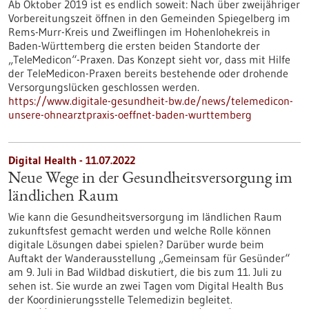
Ab Oktober 2019 ist es endlich soweit: Nach über zweijähriger
Vorbereitungszeit öffnen in den Gemeinden Spiegelberg im
Rems-Murr-Kreis und Zweiflingen im Hohenlohekreis in
Baden-Württemberg die ersten beiden Standorte der
„TeleMedicon“-Praxen. Das Konzept sieht vor, dass mit Hilfe
der TeleMedicon-Praxen bereits bestehende oder drohende
Versorgungslücken geschlossen werden.
https://www.digitale-gesundheit-bw.de/news/telemedicon-
unsere-ohnearztpraxis-oeffnet-baden-wurttemberg
Digital Health - 11.07.2022
Neue Wege in der Gesundheitsversorgung im
ländlichen Raum
Wie kann die Gesundheitsversorgung im ländlichen Raum
zukunftsfest gemacht werden und welche Rolle können
digitale Lösungen dabei spielen? Darüber wurde beim
Auftakt der Wanderausstellung „Gemeinsam für Gesünder“
am 9. Juli in Bad Wildbad diskutiert, die bis zum 11. Juli zu
sehen ist. Sie wurde an zwei Tagen vom Digital Health Bus
der Koordinierungsstelle Telemedizin begleitet.