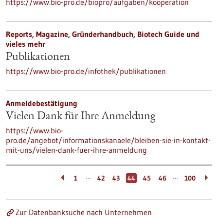
https://www.bio-pro.de/biopro/aufgaben/kooperation
Reports, Magazine, Gründerhandbuch, Biotech Guide und
vieles mehr
Publikationen
https://www.bio-pro.de/infothek/publikationen
Anmeldebestätigung
Vielen Dank für Ihre Anmeldung
https://www.bio-
pro.de/angebot/informationskanaele/bleiben-sie-in-kontakt-
mit-uns/vielen-dank-fuer-ihre-anmeldung
…
…
1
42
43
44
45
46
100
Zur Datenbanksuche nach Unternehmen