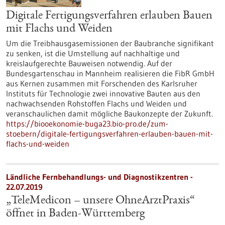
Digitale Fertigungsverfahren erlauben Bauen
mit Flachs und Weiden
Um die Treibhausgasemissionen der Baubranche signifikant
zu senken, ist die Umstellung auf nachhaltige und
kreislaufgerechte Bauweisen notwendig. Auf der
Bundesgartenschau in Mannheim realisieren die FibR GmbH
aus Kernen zusammen mit Forschenden des Karlsruher
Instituts für Technologie zwei innovative Bauten aus den
nachwachsenden Rohstoffen Flachs und Weiden und
veranschaulichen damit mögliche Baukonzepte der Zukunft.
https://biooekonomie-buga23.bio-pro.de/zum-
stoebern/digitale-fertigungsverfahren-erlauben-bauen-mit-
flachs-und-weiden
Ländliche Fernbehandlungs- und Diagnostikzentren -
22.07.2019
„TeleMedicon – unsere OhneArztPraxis“
öffnet in Baden-Württemberg