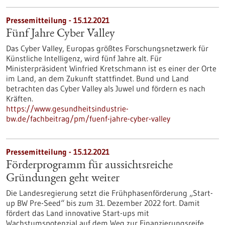
Pressemitteilung - 15.12.2021
Fünf Jahre Cyber Valley
Das Cyber Valley, Europas größtes Forschungsnetzwerk für
Künstliche Intelligenz, wird fünf Jahre alt. Für
Ministerpräsident Winfried Kretschmann ist es einer der Orte
im Land, an dem Zukunft stattfindet. Bund und Land
betrachten das Cyber Valley als Juwel und fördern es nach
Kräften.
https://www.gesundheitsindustrie-
bw.de/fachbeitrag/pm/fuenf-jahre-cyber-valley
Pressemitteilung - 15.12.2021
Förderprogramm für aussichtsreiche
Gründungen geht weiter
Die Landesregierung setzt die Frühphasenförderung „Start-
up BW Pre-Seed“ bis zum 31. Dezember 2022 fort. Damit
fördert das Land innovative Start-ups mit
Wachstumspotenzial auf dem Weg zur Finanzierungsreife.