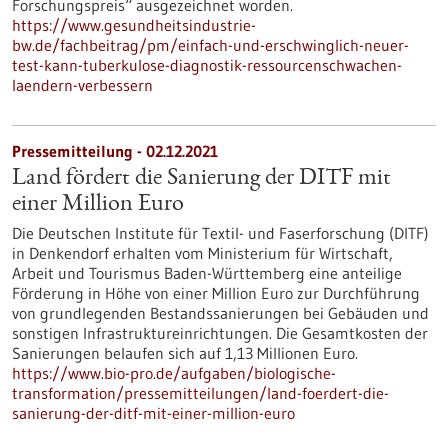
Forschungspreis“ ausgezeichnet worden.
https://www.gesundheitsindustrie-
bw.de/fachbeitrag/pm/einfach-und-erschwinglich-neuer-
test-kann-tuberkulose-diagnostik-ressourcenschwachen-
laendern-verbessern
Pressemitteilung - 02.12.2021
Land fördert die Sanierung der DITF mit
einer Million Euro
Die Deutschen Institute für Textil- und Faserforschung (DITF)
in Denkendorf erhalten vom Ministerium für Wirtschaft,
Arbeit und Tourismus Baden-Württemberg eine anteilige
Förderung in Höhe von einer Million Euro zur Durchführung
von grundlegenden Bestandssanierungen bei Gebäuden und
sonstigen Infrastruktureinrichtungen. Die Gesamtkosten der
Sanierungen belaufen sich auf 1,13 Millionen Euro.
https://www.bio-pro.de/aufgaben/biologische-
transformation/pressemitteilungen/land-foerdert-die-
sanierung-der-ditf-mit-einer-million-euro