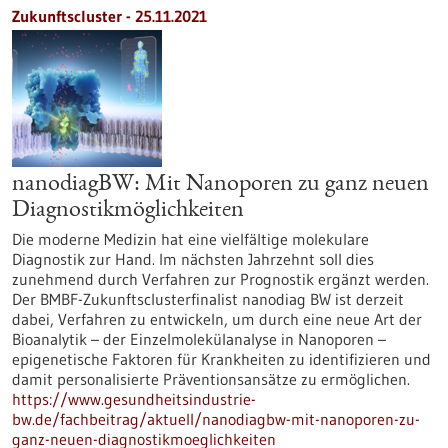
Zukunftscluster - 25.11.2021
nanodiagBW: Mit Nanoporen zu ganz neuen
Diagnostikmöglichkeiten
Die moderne Medizin hat eine vielfältige molekulare
Diagnostik zur Hand. Im nächsten Jahrzehnt soll dies
zunehmend durch Verfahren zur Prognostik ergänzt werden.
Der BMBF-Zukunftsclusterfinalist nanodiag BW ist derzeit
dabei, Verfahren zu entwickeln, um durch eine neue Art der
Bioanalytik – der Einzelmolekülanalyse in Nanoporen –
epigenetische Faktoren für Krankheiten zu identifizieren und
damit personalisierte Präventionsansätze zu ermöglichen.
https://www.gesundheitsindustrie-
bw.de/fachbeitrag/aktuell/nanodiagbw-mit-nanoporen-zu-
ganz-neuen-diagnostikmoeglichkeiten