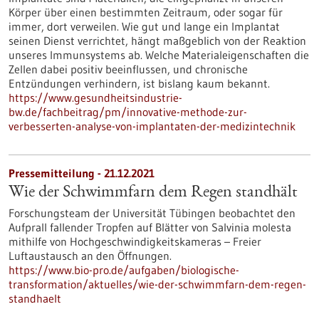
Körper über einen bestimmten Zeitraum, oder sogar für
immer, dort verweilen. Wie gut und lange ein Implantat
seinen Dienst verrichtet, hängt maßgeblich von der Reaktion
unseres Immunsystems ab. Welche Materialeigenschaften die
Zellen dabei positiv beeinflussen, und chronische
Entzündungen verhindern, ist bislang kaum bekannt.
https://www.gesundheitsindustrie-
bw.de/fachbeitrag/pm/innovative-methode-zur-
verbesserten-analyse-von-implantaten-der-medizintechnik
Pressemitteilung - 21.12.2021
Wie der Schwimmfarn dem Regen standhält
Forschungsteam der Universität Tübingen beobachtet den
Aufprall fallender Tropfen auf Blätter von Salvinia molesta
mithilfe von Hochgeschwindigkeitskameras – Freier
Luftaustausch an den Öffnungen.
https://www.bio-pro.de/aufgaben/biologische-
transformation/aktuelles/wie-der-schwimmfarn-dem-regen-
standhaelt