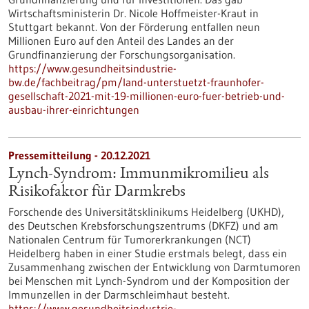
Wirtschaftsministerin Dr. Nicole Hoffmeister-Kraut in
Stuttgart bekannt. Von der Förderung entfallen neun
Millionen Euro auf den Anteil des Landes an der
Grundfinanzierung der Forschungsorganisation.
https://www.gesundheitsindustrie-
bw.de/fachbeitrag/pm/land-unterstuetzt-fraunhofer-
gesellschaft-2021-mit-19-millionen-euro-fuer-betrieb-und-
ausbau-ihrer-einrichtungen
Pressemitteilung - 20.12.2021
Lynch-Syndrom: Immunmikromilieu als
Risikofaktor für Darmkrebs
Forschende des Universitätsklinikums Heidelberg (UKHD),
des Deutschen Krebsforschungszentrums (DKFZ) und am
Nationalen Centrum für Tumorerkrankungen (NCT)
Heidelberg haben in einer Studie erstmals belegt, dass ein
Zusammenhang zwischen der Entwicklung von Darmtumoren
bei Menschen mit Lynch-Syndrom und der Komposition der
Immunzellen in der Darmschleimhaut besteht.
https://www.gesundheitsindustrie-