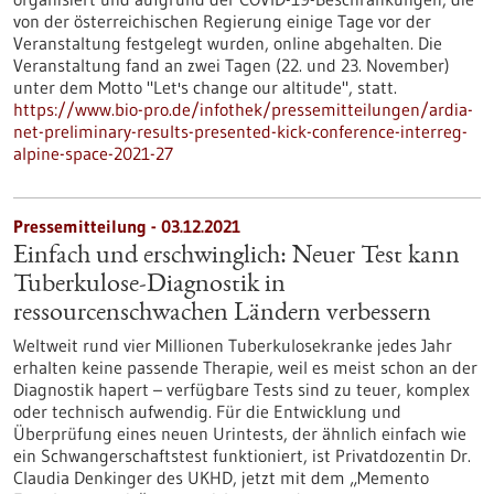
von der österreichischen Regierung einige Tage vor der
Veranstaltung festgelegt wurden, online abgehalten. Die
Veranstaltung fand an zwei Tagen (22. und 23. November)
unter dem Motto "Let's change our altitude", statt.
https://www.bio-pro.de/infothek/pressemitteilungen/ardia-
net-preliminary-results-presented-kick-conference-interreg-
alpine-space-2021-27
Pressemitteilung - 03.12.2021
Einfach und erschwinglich: Neuer Test kann
Tuberkulose-Diagnostik in
ressourcenschwachen Ländern verbessern
Weltweit rund vier Millionen Tuberkulosekranke jedes Jahr
erhalten keine passende Therapie, weil es meist schon an der
Diagnostik hapert – verfügbare Tests sind zu teuer, komplex
oder technisch aufwendig. Für die Entwicklung und
Überprüfung eines neuen Urintests, der ähnlich einfach wie
ein Schwangerschaftstest funktioniert, ist Privatdozentin Dr.
Claudia Denkinger des UKHD, jetzt mit dem „Memento