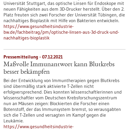
Universität Stuttgart, das optische Linsen für Endoskope mit
neuen Fähigkeiten aus dem 3D-Drucker herstellt. Über den 2.
Platz freuten sich zwei Forscher der Universität Tübingen, die
nachhaltiges Bioplastik mit Hilfe von Bakterien entwickeln.
https://www.gesundheitsindustrie-
bw.de/fachbeitrag/pm/optische-linsen-aus-3d-druck-und-
nachhaltiges-bioplastik
Pressemitteilung - 07.12.2021
Maßvolle Immunantwort kann Blutkrebs
besser bekämpfen
Bei der Entwicklung von Immuntherapien gegen Blutkrebs
sind übermäßig stark aktivierte T-Zellen nicht
erfolgversprechend. Dies konnten Wissenschaftlerinnen und
Wissenschaftler vom Deutschen Krebsforschungszentrum
nun an Mäusen zeigen: Blockierten die Forscher einen
Botenstoff, der das Immunsystem bremst, so verausgabten
sich die T-Zellen und versagten im Kampf gegen die
Leukämie.
https://www.gesundheitsindustrie-