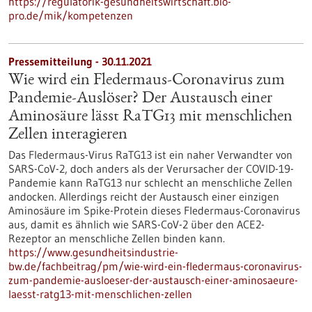
https://regulatorik-gesundheitswirtschaft.bio-
pro.de/mik/kompetenzen
Pressemitteilung - 30.11.2021
Wie wird ein Fledermaus-Coronavirus zum
Pandemie-Auslöser? Der Austausch einer
Aminosäure lässt RaTG13 mit menschlichen
Zellen interagieren
Das Fledermaus-Virus RaTG13 ist ein naher Verwandter von
SARS-CoV-2, doch anders als der Verursacher der COVID-19-
Pandemie kann RaTG13 nur schlecht an menschliche Zellen
andocken. Allerdings reicht der Austausch einer einzigen
Aminosäure im Spike-Protein dieses Fledermaus-Coronavirus
aus, damit es ähnlich wie SARS-CoV-2 über den ACE2-
Rezeptor an menschliche Zellen binden kann.
https://www.gesundheitsindustrie-
bw.de/fachbeitrag/pm/wie-wird-ein-fledermaus-coronavirus-
zum-pandemie-ausloeser-der-austausch-einer-aminosaeure-
laesst-ratg13-mit-menschlichen-zellen