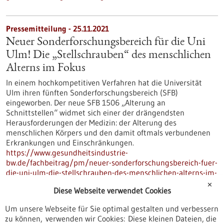
Pressemitteilung - 25.11.2021
Neuer Sonderforschungsbereich für die Uni
Ulm! Die „Stellschrauben“ des menschlichen
Alterns im Fokus
In einem hochkompetitiven Verfahren hat die Universität
Ulm ihren fünften Sonderforschungsbereich (SFB)
eingeworben. Der neue SFB 1506 „Alterung an
Schnittstellen“ widmet sich einer der drängendsten
Herausforderungen der Medizin: der Alterung des
menschlichen Körpers und den damit oftmals verbundenen
Erkrankungen und Einschränkungen.
https://www.gesundheitsindustrie-
bw.de/fachbeitrag/pm/neuer-sonderforschungsbereich-fuer-
die-uni-ulm-die-stellschrauben-des-menschlichen-alterns-im-
fokus
✕
Diese Webseite verwendet Cookies
Um unsere Webseite für Sie optimal gestalten und verbessern
Pressemitteilung - 25.11.2021
zu können, verwenden wir Cookies: Diese kleinen Dateien, die