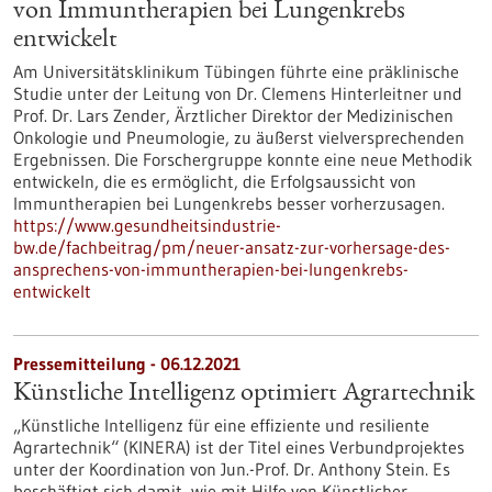
von Immuntherapien bei Lungenkrebs
entwickelt
Am Universitätsklinikum Tübingen führte eine präklinische
Studie unter der Leitung von Dr. Clemens Hinterleitner und
Prof. Dr. Lars Zender, Ärztlicher Direktor der Medizinischen
Onkologie und Pneumologie, zu äußerst vielversprechenden
Ergebnissen. Die Forschergruppe konnte eine neue Methodik
entwickeln, die es ermöglicht, die Erfolgsaussicht von
Immuntherapien bei Lungenkrebs besser vorherzusagen.
https://www.gesundheitsindustrie-
bw.de/fachbeitrag/pm/neuer-ansatz-zur-vorhersage-des-
ansprechens-von-immuntherapien-bei-lungenkrebs-
entwickelt
Pressemitteilung - 06.12.2021
Künstliche Intelligenz optimiert Agrartechnik
„Künstliche Intelligenz für eine effiziente und resiliente
Agrartechnik“ (KINERA) ist der Titel eines Verbundprojektes
unter der Koordination von Jun.-Prof. Dr. Anthony Stein. Es
beschäftigt sich damit, wie mit Hilfe von Künstlicher