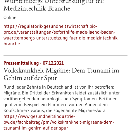
Württembergs Unterstützung für die
Medizintechnik-Branche
Online
https://regulatorik-gesundheitswirtschaft.bio-
pro.de/veranstaltungen/soforthilfe-made-laend-baden-
wuerttembergs-unterstuetzung-fuer-die-medizintechnik-
branche
Pressemitteilung - 07.12.2021
Volkskrankheit Migräne: Dem Tsunami im
Gehirn auf der Spur
Rund jeder Zehnte in Deutschland ist von ihr betroffen:
Migräne. Ein Drittel der Erkrankten leidet zusätzlich unter
vorübergehenden neurologischen Symptomen. Bei ihnen
geht zum Beispiel ein Flimmern vor den Augen dem
Kopfschmerz voraus, die sogenannte Migräne-Aura.
https://www.gesundheitsindustrie-
bw.de/fachbeitrag/pm/volkskrankheit-migraene-dem-
tsunami-im-gehirn-auf-der-spur