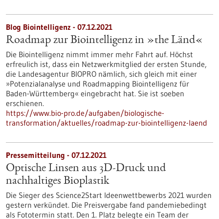
Blog Biointelligenz - 07.12.2021
Roadmap zur Biointelligenz in »the Länd«
Die Biointelligenz nimmt immer mehr Fahrt auf. Höchst
erfreulich ist, dass ein Netzwerkmitglied der ersten Stunde,
die Landesagentur BIOPRO nämlich, sich gleich mit einer
»Potenzialanalyse und Roadmapping Biointelligenz für
Baden-Württemberg« eingebracht hat. Sie ist soeben
erschienen.
https://www.bio-pro.de/aufgaben/biologische-
transformation/aktuelles/roadmap-zur-biointelligenz-laend
Pressemitteilung - 07.12.2021
Optische Linsen aus 3D-Druck und
nachhaltiges Bioplastik
Die Sieger des Science2Start Ideenwettbewerbs 2021 wurden
gestern verkündet. Die Preisvergabe fand pandemiebedingt
als Fototermin statt. Den 1. Platz belegte ein Team der