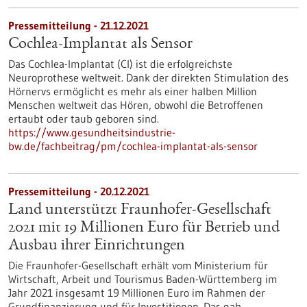
Pressemitteilung - 21.12.2021
Cochlea-Implantat als Sensor
Das Cochlea-Implantat (CI) ist die erfolgreichste
Neuroprothese weltweit. Dank der direkten Stimulation des
Hörnervs ermöglicht es mehr als einer halben Million
Menschen weltweit das Hören, obwohl die Betroffenen
ertaubt oder taub geboren sind.
https://www.gesundheitsindustrie-
bw.de/fachbeitrag/pm/cochlea-implantat-als-sensor
Pressemitteilung - 20.12.2021
Land unterstützt Fraunhofer-Gesellschaft
2021 mit 19 Millionen Euro für Betrieb und
Ausbau ihrer Einrichtungen
Die Fraunhofer-Gesellschaft erhält vom Ministerium für
Wirtschaft, Arbeit und Tourismus Baden-Württemberg im
Jahr 2021 insgesamt 19 Millionen Euro im Rahmen der
Grundfinanzierung und für Investitionen. Das gab