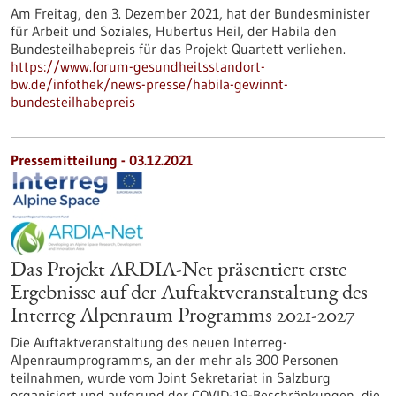
Am Freitag, den 3. Dezember 2021, hat der Bundesminister
für Arbeit und Soziales, Hubertus Heil, der Habila den
Bundesteilhabepreis für das Projekt Quartett verliehen.
https://www.forum-gesundheitsstandort-
bw.de/infothek/news-presse/habila-gewinnt-
bundesteilhabepreis
Pressemitteilung - 03.12.2021
Das Projekt ARDIA-Net präsentiert erste
Ergebnisse auf der Auftaktveranstaltung des
Interreg Alpenraum Programms 2021-2027
Die Auftaktveranstaltung des neuen Interreg-
Alpenraumprogramms, an der mehr als 300 Personen
teilnahmen, wurde vom Joint Sekretariat in Salzburg
organisiert und aufgrund der COVID-19-Beschränkungen, die