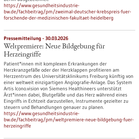
https://www.gesundheitsindustrie-
bw.de/fachbeitrag/pm/zweimal-deutscher-krebspreis-fuer-
forschende-der-medizinischen-fakultaet-heidelberg
Pressemitteilung - 30.03.2026
Weltpremiere: Neue Bildgebung für
Herzeingriffe
Patient*innen mit komplexen Erkrankungen der
Herzkranzgefäße oder der Herzklappen profitieren am
Herzzentrum des Universitätsklinikums Freiburg künftig von
einer weltweit einzigartigen Angiografie-Anlage. Das System
Artis Icono.vision von Siemens Healthineers unterstützt
Ärzt*innen dabei, Blutgefäße und das Herz während eines
Eingriffs in Echtzeit darzustellen, Instrumente gezielter zu
steuern und Behandlungen genauer zu planen.
https://www.gesundheitsindustrie-
bw.de/fachbeitrag/pm/weltpremiere-neue-bildgebung-fuer-
herzeingriffe