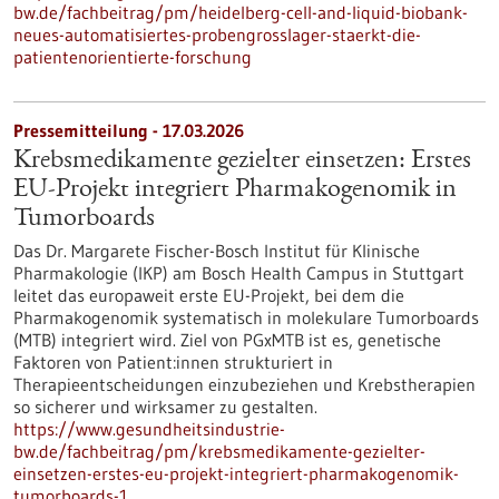
bw.de/fachbeitrag/pm/heidelberg-cell-and-liquid-biobank-
neues-automatisiertes-probengrosslager-staerkt-die-
patientenorientierte-forschung
Pressemitteilung - 17.03.2026
Krebsmedikamente gezielter einsetzen: Erstes
EU-Projekt integriert Pharmakogenomik in
Tumorboards
Das Dr. Margarete Fischer-Bosch Institut für Klinische
Pharmakologie (IKP) am Bosch Health Campus in Stuttgart
leitet das europaweit erste EU-Projekt, bei dem die
Pharmakogenomik systematisch in molekulare Tumorboards
(MTB) integriert wird. Ziel von PGxMTB ist es, genetische
Faktoren von Patient:innen strukturiert in
Therapieentscheidungen einzubeziehen und Krebstherapien
so sicherer und wirksamer zu gestalten.
https://www.gesundheitsindustrie-
bw.de/fachbeitrag/pm/krebsmedikamente-gezielter-
einsetzen-erstes-eu-projekt-integriert-pharmakogenomik-
tumorboards-1