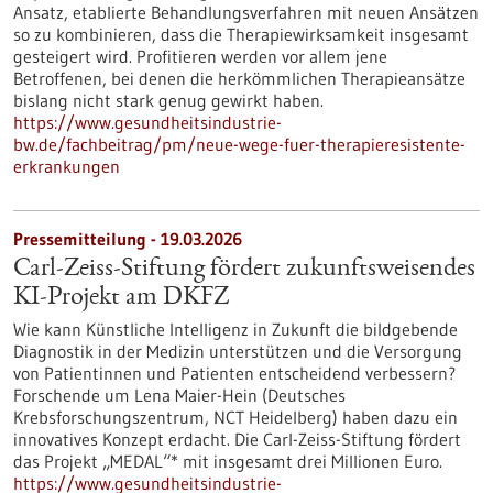
Ansatz, etablierte Behandlungsverfahren mit neuen Ansätzen
so zu kombinieren, dass die Therapiewirksamkeit insgesamt
gesteigert wird. Profitieren werden vor allem jene
Betroffenen, bei denen die herkömmlichen Therapieansätze
bislang nicht stark genug gewirkt haben.
https://www.gesundheitsindustrie-
bw.de/fachbeitrag/pm/neue-wege-fuer-therapieresistente-
erkrankungen
Pressemitteilung - 19.03.2026
Carl-Zeiss-Stiftung fördert zukunftsweisendes
KI-Projekt am DKFZ
Wie kann Künstliche Intelligenz in Zukunft die bildgebende
Diagnostik in der Medizin unterstützen und die Versorgung
von Patientinnen und Patienten entscheidend verbessern?
Forschende um Lena Maier-Hein (Deutsches
Krebsforschungszentrum, NCT Heidelberg) haben dazu ein
innovatives Konzept erdacht. Die Carl-Zeiss-Stiftung fördert
das Projekt „MEDAL“* mit insgesamt drei Millionen Euro.
https://www.gesundheitsindustrie-