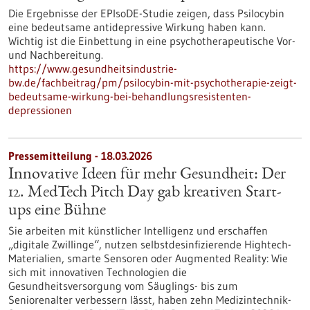
Die Ergebnisse der EPIsoDE-Studie zeigen, dass Psilocybin
eine bedeutsame antidepressive Wirkung haben kann.
Wichtig ist die Einbettung in eine psychotherapeutische Vor-
und Nachbereitung.
https://www.gesundheitsindustrie-
bw.de/fachbeitrag/pm/psilocybin-mit-psychotherapie-zeigt-
bedeutsame-wirkung-bei-behandlungsresistenten-
depressionen
Pressemitteilung - 18.03.2026
Innovative Ideen für mehr Gesundheit: Der
12. MedTech Pitch Day gab kreativen Start-
ups eine Bühne
Sie arbeiten mit künstlicher Intelligenz und erschaffen
„digitale Zwillinge“, nutzen selbstdesinfizierende Hightech-
Materialien, smarte Sensoren oder Augmented Reality: Wie
sich mit innovativen Technologien die
Gesundheitsversorgung vom Säuglings- bis zum
Seniorenalter verbessern lässt, haben zehn Medizintechnik-