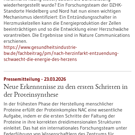
wiederhergestellt wurde? Ein Forschungsteam der DZHK-
Standorte Heidelberg und Nord hat nun einen wichtigen
Mechanismus identifiziert: Ein Entzündungsschalter in
Herzmuskelzellen kann die Energieproduktion der Zellen
beeinträchtigen und so die Entwicklung einer Herzschwäche
vorantreiben. Die Ergebnisse sind in Nature Communications
erschienen.
https://www.gesundheitsindustrie-
bw.de/fachbeitrag/pm/nach-herzinfarkt-entzuendung-
schwaecht-die-energie-des-herzens
Pressemitteilung - 23.03.2026
Neue Erkenntnisse zu den ersten Schritten in
der Proteinsynthese
In der frühesten Phase der Herstellung menschlicher
Proteine erfüllt der Proteinkomplex NAC eine wesentliche
Aufgabe, indem er die ersten Schritte der Faltung der
Proteine in ihre korrekten dreidimensionalen Strukturen
einleitet. Das hat ein internationales Forschungsteam unter
Federführung von Wissenschaftlern des Zentrums für