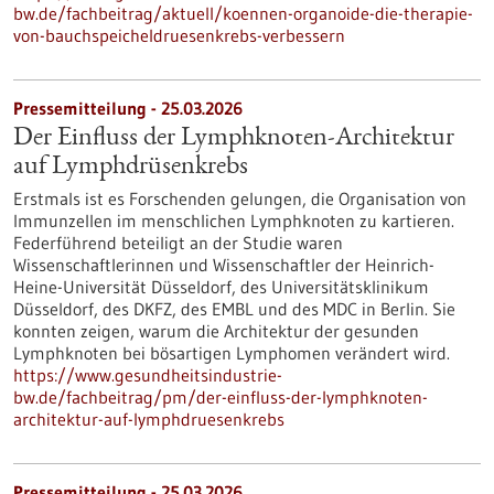
bw.de/fachbeitrag/aktuell/koennen-organoide-die-therapie-
von-bauchspeicheldruesenkrebs-verbessern
Pressemitteilung - 25.03.2026
Der Einfluss der Lymphknoten-Architektur
auf Lymphdrüsenkrebs
Erstmals ist es Forschenden gelungen, die Organisation von
Immunzellen im menschlichen Lymphknoten zu kartieren.
Federführend beteiligt an der Studie waren
Wissenschaftlerinnen und Wissenschaftler der Heinrich-
Heine-Universität Düsseldorf, des Universitätsklinikum
Düsseldorf, des DKFZ, des EMBL und des MDC in Berlin. Sie
konnten zeigen, warum die Architektur der gesunden
Lymphknoten bei bösartigen Lymphomen verändert wird.
https://www.gesundheitsindustrie-
bw.de/fachbeitrag/pm/der-einfluss-der-lymphknoten-
architektur-auf-lymphdruesenkrebs
Pressemitteilung - 25.03.2026