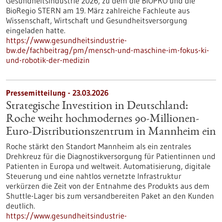
Gesundheitsindustrie 2026, zu dem die BIOPRO und die
BioRegio STERN am 19. März zahlreiche Fachleute aus
Wissenschaft, Wirtschaft und Gesundheitsversorgung
eingeladen hatte.
https://www.gesundheitsindustrie-
bw.de/fachbeitrag/pm/mensch-und-maschine-im-fokus-ki-
und-robotik-der-medizin
Pressemitteilung - 23.03.2026
Strategische Investition in Deutschland:
Roche weiht hochmodernes 90-Millionen-
Euro-Distributionszentrum in Mannheim ein
Roche stärkt den Standort Mannheim als ein zentrales
Drehkreuz für die Diagnostikversorgung für Patientinnen und
Patienten in Europa und weltweit. Automatisierung, digitale
Steuerung und eine nahtlos vernetzte Infrastruktur
verkürzen die Zeit von der Entnahme des Produkts aus dem
Shuttle-Lager bis zum versandbereiten Paket an den Kunden
deutlich.
https://www.gesundheitsindustrie-