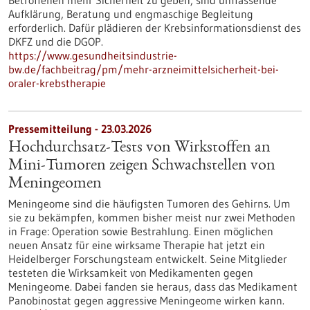
Betroffenen mehr Sicherheit zu geben, sind umfassende
Aufklärung, Beratung und engmaschige Begleitung
erforderlich. Dafür plädieren der Krebsinformationsdienst des
DKFZ und die DGOP.
https://www.gesundheitsindustrie-
bw.de/fachbeitrag/pm/mehr-arzneimittelsicherheit-bei-
oraler-krebstherapie
Pressemitteilung - 23.03.2026
Hochdurchsatz-Tests von Wirkstoffen an
Mini-Tumoren zeigen Schwachstellen von
Meningeomen
Meningeome sind die häufigsten Tumoren des Gehirns. Um
sie zu bekämpfen, kommen bisher meist nur zwei Methoden
in Frage: Operation sowie Bestrahlung. Einen möglichen
neuen Ansatz für eine wirksame Therapie hat jetzt ein
Heidelberger Forschungsteam entwickelt. Seine Mitglieder
testeten die Wirksamkeit von Medikamenten gegen
Meningeome. Dabei fanden sie heraus, dass das Medikament
Panobinostat gegen aggressive Meningeome wirken kann.