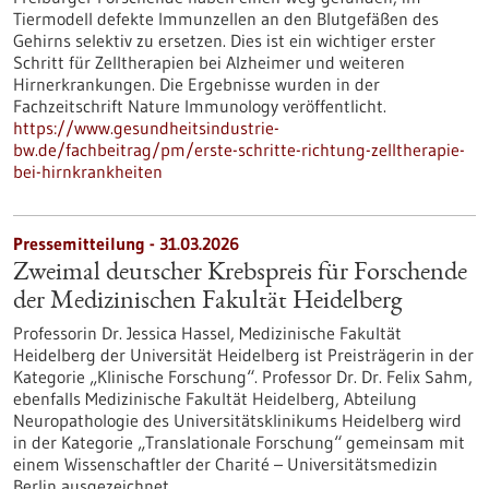
Tiermodell defekte Immunzellen an den Blutgefäßen des
Gehirns selektiv zu ersetzen. Dies ist ein wichtiger erster
Schritt für Zelltherapien bei Alzheimer und weiteren
Hirnerkrankungen. Die Ergebnisse wurden in der
Fachzeitschrift Nature Immunology veröffentlicht.
https://www.gesundheitsindustrie-
bw.de/fachbeitrag/pm/erste-schritte-richtung-zelltherapie-
bei-hirnkrankheiten
Pressemitteilung - 31.03.2026
Zweimal deutscher Krebspreis für Forschende
der Medizinischen Fakultät Heidelberg
Professorin Dr. Jessica Hassel, Medizinische Fakultät
Heidelberg der Universität Heidelberg ist Preisträgerin in der
Kategorie „Klinische Forschung“. Professor Dr. Dr. Felix Sahm,
ebenfalls Medizinische Fakultät Heidelberg, Abteilung
Neuropathologie des Universitätsklinikums Heidelberg wird
in der Kategorie „Translationale Forschung“ gemeinsam mit
einem Wissenschaftler der Charité – Universitätsmedizin
Berlin ausgezeichnet.