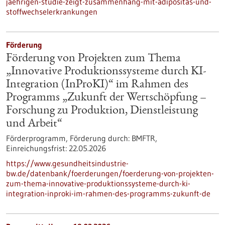
jaehrigen-studie-zeigt-zusammenhang-mit-adipositas-und-
stoffwechselerkrankungen
Förderung
Förderung von Projekten zum Thema
„Innovative Produktionssysteme durch KI-
Integration (InProKI)“ im Rahmen des
Programms „Zukunft der Wertschöpfung –
Forschung zu Produktion, Dienstleistung
und Arbeit“
Förderprogramm,
Förderung durch:
BMFTR,
Einreichungsfrist:
22.05.2026
https://www.gesundheitsindustrie-
bw.de/datenbank/foerderungen/foerderung-von-projekten-
zum-thema-innovative-produktionssysteme-durch-ki-
integration-inproki-im-rahmen-des-programms-zukunft-de