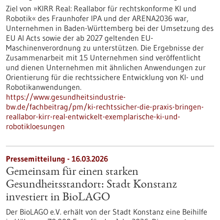
Ziel von »KIRR Real: Reallabor für rechtskonforme KI und
Robotik« des Fraunhofer IPA und der ARENA2036 war,
Unternehmen in Baden-Württemberg bei der Umsetzung des
EU AI Acts sowie der ab 2027 geltenden EU-
Maschinenverordnung zu unterstützen. Die Ergebnisse der
Zusammenarbeit mit 15 Unternehmen sind veröffentlicht
und dienen Unternehmen mit ähnlichen Anwendungen zur
Orientierung für die rechtssichere Entwicklung von KI- und
Robotikanwendungen.
https://www.gesundheitsindustrie-
bw.de/fachbeitrag/pm/ki-rechtssicher-die-praxis-bringen-
reallabor-kirr-real-entwickelt-exemplarische-ki-und-
robotikloesungen
Pressemitteilung - 16.03.2026
Gemeinsam für einen starken
Gesundheitsstandort: Stadt Konstanz
investiert in BioLAGO
Der BioLAGO e.V. erhält von der Stadt Konstanz eine Beihilfe