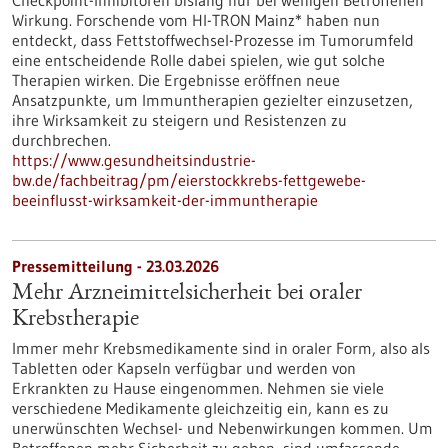
Checkpoint-Inhibitoren bislang nur bei wenigen Betroffenen
Wirkung. Forschende vom HI-TRON Mainz* haben nun
entdeckt, dass Fettstoffwechsel-Prozesse im Tumorumfeld
eine entscheidende Rolle dabei spielen, wie gut solche
Therapien wirken. Die Ergebnisse eröffnen neue
Ansatzpunkte, um Immuntherapien gezielter einzusetzen,
ihre Wirksamkeit zu steigern und Resistenzen zu
durchbrechen.
https://www.gesundheitsindustrie-
bw.de/fachbeitrag/pm/eierstockkrebs-fettgewebe-
beeinflusst-wirksamkeit-der-immuntherapie
Pressemitteilung - 23.03.2026
Mehr Arzneimittelsicherheit bei oraler
Krebstherapie
Immer mehr Krebsmedikamente sind in oraler Form, also als
Tabletten oder Kapseln verfügbar und werden von
Erkrankten zu Hause eingenommen. Nehmen sie viele
verschiedene Medikamente gleichzeitig ein, kann es zu
unerwünschten Wechsel- und Nebenwirkungen kommen. Um