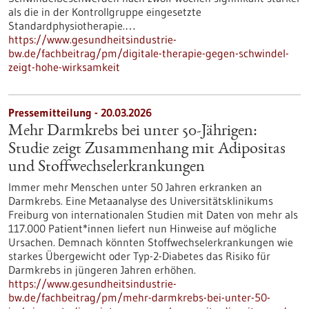
als die in der Kontrollgruppe eingesetzte
Standardphysiotherapie.…
https://www.gesundheitsindustrie-
bw.de/fachbeitrag/pm/digitale-therapie-gegen-schwindel-
zeigt-hohe-wirksamkeit
Pressemitteilung - 20.03.2026
Mehr Darmkrebs bei unter 50-Jährigen:
Studie zeigt Zusammenhang mit Adipositas
und Stoffwechselerkrankungen
Immer mehr Menschen unter 50 Jahren erkranken an
Darmkrebs. Eine Metaanalyse des Universitätsklinikums
Freiburg von internationalen Studien mit Daten von mehr als
117.000 Patient*innen liefert nun Hinweise auf mögliche
Ursachen. Demnach könnten Stoffwechselerkrankungen wie
starkes Übergewicht oder Typ-2-Diabetes das Risiko für
Darmkrebs in jüngeren Jahren erhöhen.
https://www.gesundheitsindustrie-
bw.de/fachbeitrag/pm/mehr-darmkrebs-bei-unter-50-