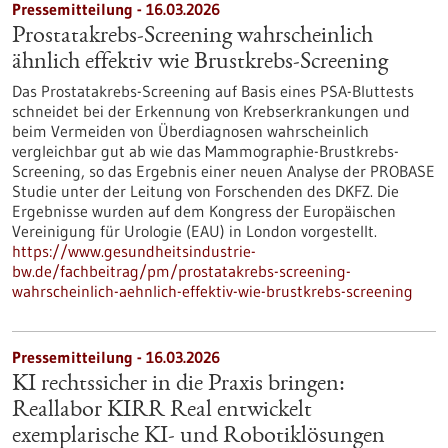
Pressemitteilung - 16.03.2026
Prostatakrebs-Screening wahrscheinlich
ähnlich effektiv wie Brustkrebs-Screening
Das Prostatakrebs-Screening auf Basis eines PSA-Bluttests
schneidet bei der Erkennung von Krebserkrankungen und
beim Vermeiden von Überdiagnosen wahrscheinlich
vergleichbar gut ab wie das Mammographie-Brustkrebs-
Screening, so das Ergebnis einer neuen Analyse der PROBASE
Studie unter der Leitung von Forschenden des DKFZ. Die
Ergebnisse wurden auf dem Kongress der Europäischen
Vereinigung für Urologie (EAU) in London vorgestellt.
https://www.gesundheitsindustrie-
bw.de/fachbeitrag/pm/prostatakrebs-screening-
wahrscheinlich-aehnlich-effektiv-wie-brustkrebs-screening
Pressemitteilung - 16.03.2026
KI rechtssicher in die Praxis bringen:
Reallabor KIRR Real entwickelt
exemplarische KI- und Robotiklösungen