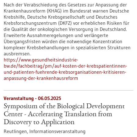
Nach der Verabschiedung des Gesetzes zur Anpassung der
Krankenhausreform (KHAG) im Bundesrat warnen Deutsche
Krebshilfe, Deutsche Krebsgesellschaft und Deutsches
Krebsforschungszentrum (DKFZ) vor erheblichen Risiken für
die Qualität der onkologischen Versorgung in Deutschland.
Erweiterte Ausnahmeregelungen und verlängerte
Übergangsfristen würden die notwendige Konzentration
komplexer Krebsbehandlungen in spezialisierten Strukturen
ausbremsen.
https://www.gesundheitsindustrie-
bw.de/fachbeitrag/pm/auf-kosten-der-krebspatientinnen-
und-patienten-fuehrende-krebsorganisationen-kritisieren-
anpassung-der-krankenhausreform
Veranstaltung -
06.05.2025
Symposium of the Biological Development
Center - Accelerating Translation from
Discovery to Application
Reutlingen,
Informationsveranstaltung