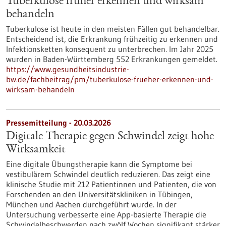
Tuberkulose früher erkennen und wirksam
behandeln
Tuberkulose ist heute in den meisten Fällen gut behandelbar.
Entscheidend ist, die Erkrankung frühzeitig zu erkennen und
Infektionsketten konsequent zu unterbrechen. Im Jahr 2025
wurden in Baden-Württemberg 552 Erkrankungen gemeldet.
https://www.gesundheitsindustrie-
bw.de/fachbeitrag/pm/tuberkulose-frueher-erkennen-und-
wirksam-behandeln
Pressemitteilung - 20.03.2026
Digitale Therapie gegen Schwindel zeigt hohe
Wirksamkeit
Eine digitale Übungstherapie kann die Symptome bei
vestibulärem Schwindel deutlich reduzieren. Das zeigt eine
klinische Studie mit 212 Patientinnen und Patienten, die von
Forschenden an den Universitätskliniken in Tübingen,
München und Aachen durchgeführt wurde. In der
Untersuchung verbesserte eine App-basierte Therapie die
Schwindelbeschwerden nach zwölf Wochen signifikant stärker