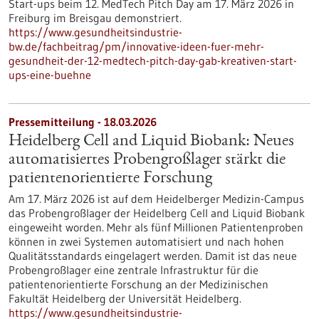
Start-ups beim 12. MedTech Pitch Day am 17. März 2026 in
Freiburg im Breisgau demonstriert.
https://www.gesundheitsindustrie-
bw.de/fachbeitrag/pm/innovative-ideen-fuer-mehr-
gesundheit-der-12-medtech-pitch-day-gab-kreativen-start-
ups-eine-buehne
Pressemitteilung - 18.03.2026
Heidelberg Cell and Liquid Biobank: Neues
automatisiertes Probengroßlager stärkt die
patientenorientierte Forschung
Am 17. März 2026 ist auf dem Heidelberger Medizin-Campus
das Probengroßlager der Heidelberg Cell and Liquid Biobank
eingeweiht worden. Mehr als fünf Millionen Patientenproben
können in zwei Systemen automatisiert und nach hohen
Qualitätsstandards eingelagert werden. Damit ist das neue
Probengroßlager eine zentrale Infrastruktur für die
patientenorientierte Forschung an der Medizinischen
Fakultät Heidelberg der Universität Heidelberg.
https://www.gesundheitsindustrie-