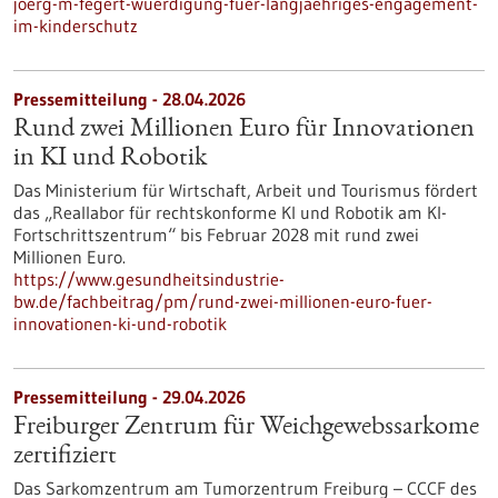
joerg-m-fegert-wuerdigung-fuer-langjaehriges-engagement-
im-kinderschutz
Pressemitteilung - 28.04.2026
Rund zwei Millionen Euro für Innovationen
in KI und Robotik
Das Ministerium für Wirtschaft, Arbeit und Tourismus fördert
das „Reallabor für rechtskonforme KI und Robotik am KI-
Fortschrittszentrum“ bis Februar 2028 mit rund zwei
Millionen Euro.
https://www.gesundheitsindustrie-
bw.de/fachbeitrag/pm/rund-zwei-millionen-euro-fuer-
innovationen-ki-und-robotik
Pressemitteilung - 29.04.2026
Freiburger Zentrum für Weichgewebssarkome
zertifiziert
Das Sarkomzentrum am Tumorzentrum Freiburg – CCCF des