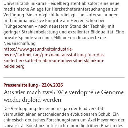
Universitätsklinikums Heidelberg steht ab sofort eine neue
medizinische Anlage für Herzkatheteruntersuchungen zur
Verfügung. Sie ermöglicht kardiologische Untersuchungen
und minimalinvasive Eingriffe am Herzen schon bei
Frühgeborenen – nach neuestem Stand der Technik, mit
geringer Strahlenbelastung und exzellenter Bildqualität. Eine
private Spende von einer Million Euro finanzierte die
Neuanschaffung.
https://www.gesundheitsindustrie-
bw.de/fachbeitrag/pm/neue-ausstattung-fuer-das-
kinderherzkatheterlabor-am-universitaetsklinikum-
heidelberg
Pressemitteilung - 22.04.2026
Aus vier mach zwei: Wie verdoppelte Genome
wieder diploid werden
Die Verdopplung des Genoms gab der Biodiversität
vermutlich einen entscheidenden evolutionären Schub. Ein
chinesisch-deutsches Forschungsteam um Axel Meyer von der
Universität Konstanz untersuchte nun die frühen Phasen des