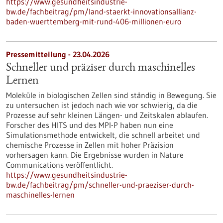
https://www.gesundheitsindustrie-
bw.de/fachbeitrag/pm/land-staerkt-innovationsallianz-
baden-wuerttemberg-mit-rund-406-millionen-euro
Pressemitteilung - 23.04.2026
Schneller und präziser durch maschinelles
Lernen
Moleküle in biologischen Zellen sind ständig in Bewegung. Sie
zu untersuchen ist jedoch nach wie vor schwierig, da die
Prozesse auf sehr kleinen Längen- und Zeitskalen ablaufen.
Forscher des HITS und des MPI-P haben nun eine
Simulationsmethode entwickelt, die schnell arbeitet und
chemische Prozesse in Zellen mit hoher Präzision
vorhersagen kann. Die Ergebnisse wurden in Nature
Communications veröffentlicht.
https://www.gesundheitsindustrie-
bw.de/fachbeitrag/pm/schneller-und-praeziser-durch-
maschinelles-lernen