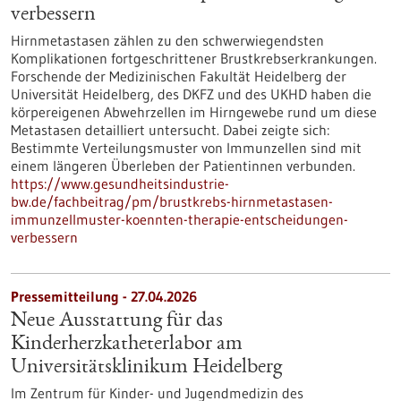
verbessern
Hirnmetastasen zählen zu den schwerwiegendsten
Komplikationen fortgeschrittener Brustkrebserkrankungen.
Forschende der Medizinischen Fakultät Heidelberg der
Universität Heidelberg, des DKFZ und des UKHD haben die
körpereigenen Abwehrzellen im Hirngewebe rund um diese
Metastasen detailliert untersucht. Dabei zeigte sich:
Bestimmte Verteilungsmuster von Immunzellen sind mit
einem längeren Überleben der Patientinnen verbunden.
https://www.gesundheitsindustrie-
bw.de/fachbeitrag/pm/brustkrebs-hirnmetastasen-
immunzellmuster-koennten-therapie-entscheidungen-
verbessern
Pressemitteilung - 27.04.2026
Neue Ausstattung für das
Kinderherzkatheterlabor am
Universitätsklinikum Heidelberg
Im Zentrum für Kinder- und Jugendmedizin des