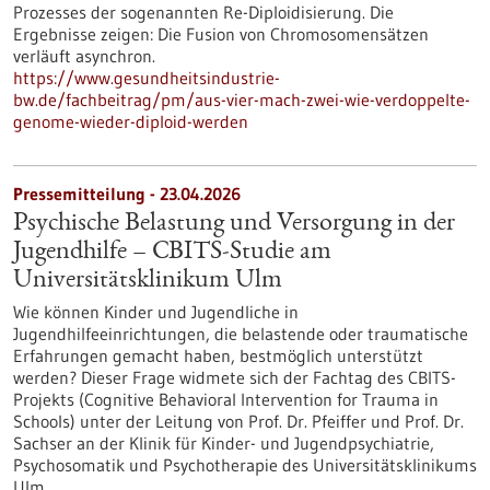
Prozesses der sogenannten Re-Diploidisierung. Die
Ergebnisse zeigen: Die Fusion von Chromosomensätzen
verläuft asynchron.
https://www.gesundheitsindustrie-
bw.de/fachbeitrag/pm/aus-vier-mach-zwei-wie-verdoppelte-
genome-wieder-diploid-werden
Pressemitteilung - 23.04.2026
Psychische Belastung und Versorgung in der
Jugendhilfe – CBITS-​Studie am
Universitätsklinikum Ulm
Wie können Kinder und Jugendliche in
Jugendhilfeeinrichtungen, die belastende oder traumatische
Erfahrungen gemacht haben, bestmöglich unterstützt
werden? Dieser Frage widmete sich der Fachtag des CBITS-​
Projekts (Cognitive Behavioral Intervention for Trauma in
Schools) unter der Leitung von Prof. Dr. Pfeiffer und Prof. Dr.
Sachser an der Klinik für Kinder-​ und Jugendpsychiatrie,
Psychosomatik und Psychotherapie des Universitätsklinikums
Ulm.