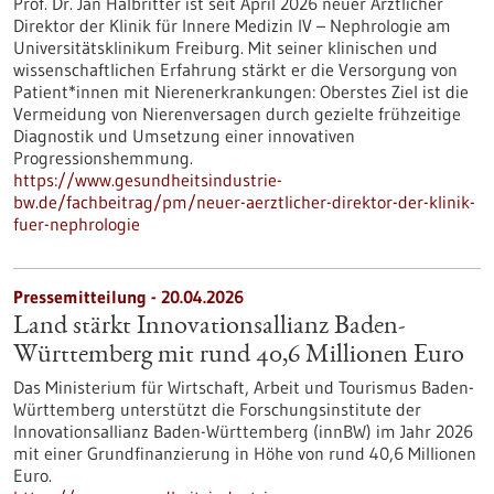
Prof. Dr. Jan Halbritter ist seit April 2026 neuer Ärztlicher
Direktor der Klinik für Innere Medizin IV – Nephrologie am
Universitätsklinikum Freiburg. Mit seiner klinischen und
wissenschaftlichen Erfahrung stärkt er die Versorgung von
Patient*innen mit Nierenerkrankungen: Oberstes Ziel ist die
Vermeidung von Nierenversagen durch gezielte frühzeitige
Diagnostik und Umsetzung einer innovativen
Progressionshemmung.
https://www.gesundheitsindustrie-
bw.de/fachbeitrag/pm/neuer-aerztlicher-direktor-der-klinik-
fuer-nephrologie
Pressemitteilung - 20.04.2026
Land stärkt Innovationsallianz Baden-
Württemberg mit rund 40,6 Millionen Euro
Das Ministerium für Wirtschaft, Arbeit und Tourismus Baden-
Württemberg unterstützt die Forschungsinstitute der
Innovationsallianz Baden-Württemberg (innBW) im Jahr 2026
mit einer Grundfinanzierung in Höhe von rund 40,6 Millionen
Euro.