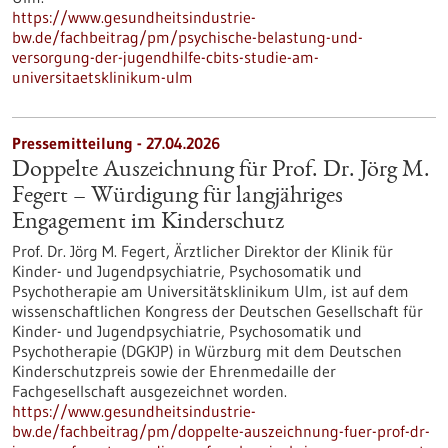
https://www.gesundheitsindustrie-
bw.de/fachbeitrag/pm/psychische-belastung-und-
versorgung-der-jugendhilfe-cbits-studie-am-
universitaetsklinikum-ulm
Pressemitteilung - 27.04.2026
Doppelte Auszeichnung für Prof. Dr. Jörg M.
Fegert – Würdigung für langjähriges
Engagement im Kinderschutz
Prof. Dr. Jörg M. Fegert, Ärztlicher Direktor der Klinik für
Kinder-​ und Jugendpsychiatrie, Psychosomatik und
Psychotherapie am Universitätsklinikum Ulm, ist auf dem
wissenschaftlichen Kongress der Deutschen Gesellschaft für
Kinder-​ und Jugendpsychiatrie, Psychosomatik und
Psychotherapie (DGKJP) in Würzburg mit dem Deutschen
Kinderschutzpreis sowie der Ehrenmedaille der
Fachgesellschaft ausgezeichnet worden.
https://www.gesundheitsindustrie-
bw.de/fachbeitrag/pm/doppelte-auszeichnung-fuer-prof-dr-