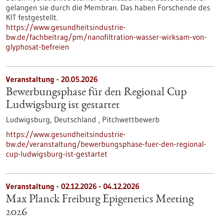
gelangen sie durch die Membran. Das haben Forschende des
KIT festgestellt.
https://www.gesundheitsindustrie-
bw.de/fachbeitrag/pm/nanofiltration-wasser-wirksam-von-
glyphosat-befreien
Veranstaltung -
20.05.2026
Bewerbungsphase für den Regional Cup
Ludwigsburg ist gestartet
Ludwigsburg, Deutschland ,
Pitchwettbewerb
https://www.gesundheitsindustrie-
bw.de/veranstaltung/bewerbungsphase-fuer-den-regional-
cup-ludwigsburg-ist-gestartet
Veranstaltung -
02.12.2026
-
04.12.2026
Max Planck Freiburg Epigenetics Meeting
2026