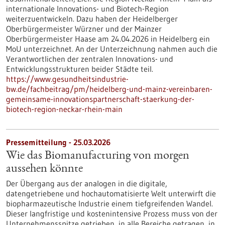
internationale Innovations- und Biotech-Region
weiterzuentwickeln. Dazu haben der Heidelberger
Oberbürgermeister Würzner und der Mainzer
Oberbürgermeister Haase am 24.04.2026 in Heidelberg ein
MoU unterzeichnet. An der Unterzeichnung nahmen auch die
Verantwortlichen der zentralen Innovations- und
Entwicklungsstrukturen beider Städte teil.
https://www.gesundheitsindustrie-
bw.de/fachbeitrag/pm/heidelberg-und-mainz-vereinbaren-
gemeinsame-innovationspartnerschaft-staerkung-der-
biotech-region-neckar-rhein-main
Pressemitteilung - 25.03.2026
Wie das Biomanufacturing von morgen
aussehen könnte
Der Übergang aus der analogen in die digitale,
datengetriebene und hochautomatisierte Welt unterwirft die
biopharmazeutische Industrie einem tiefgreifenden Wandel.
Dieser langfristige und kostenintensive Prozess muss von der
Unternehmensspitze getrieben, in alle Bereiche getragen, in