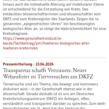
hinaus auch die individuelle Alterung auf molekularer Ebene
ist entscheidend für die Entstehung von Krebs. Das
entdeckten Wissenschaftlerinnen und Wissenschaftler vom
DKFZ und vom Krebsregister des Saarlands. Zeigen die so
genannten „epigenetischen Uhren“ ein beschleunigtes
biologisches Alter an, so steigt die Wahrscheinlichkeit für eine
Krebsdiagnose.
https://www.gesundheitsindustrie-
bw.de/fachbeitrag/pm/hoeheres-biologisches-alter-
hoeheres-krebsrisiko
Pressemitteilung - 23.04.2026
Transparenz schafft Vertrauen: Neuer
Webauftritt zu Tierversuchen am DKFZ
Tierversuche sind ein Thema, das bewegt und kontrovers
diskutiert wird – in der Gesellschaft ebenso wie in der
Wissenschaft. Gerade deshalb ist es uns am Deutschen
Krebsforschungszentrum (DKFZ) ein Anliegen, offen,
verständlich und transparent darüber zu sprechen. Zum Welt-
Versuchstiertag am 24. April hat das Zentrum für