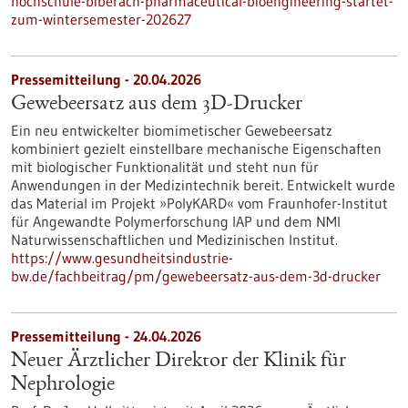
hochschule-biberach-pharmaceutical-bioengineering-startet-
zum-wintersemester-202627
Pressemitteilung - 20.04.2026
Gewebeersatz aus dem 3D-Drucker
Ein neu entwickelter biomimetischer Gewebeersatz
kombiniert gezielt einstellbare mechanische Eigenschaften
mit biologischer Funktionalität und steht nun für
Anwendungen in der Medizintechnik bereit. Entwickelt wurde
das Material im Projekt »PolyKARD« vom Fraunhofer-Institut
für Angewandte Polymerforschung IAP und dem NMI
Naturwissenschaftlichen und Medizinischen Institut.
https://www.gesundheitsindustrie-
bw.de/fachbeitrag/pm/gewebeersatz-aus-dem-3d-drucker
Pressemitteilung - 24.04.2026
Neuer Ärztlicher Direktor der Klinik für
Nephrologie