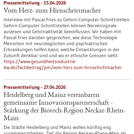
Pressemitteilung - 15.04.2026
Vom Herz- zum Hirnschrittmacher
Interview mit Pascal Fries zu Gehirn-Computer-Schnittstellen:
Gehirn-Computer-Schnittstellen können Nervensignale
auslesen und Gehirnaktivität beeinflussen. Wir haben mit
Pascal Fries darüber gesprochen, wie diese Technologie
Menschen mit neurologischen und psychiatrischen
Erkrankungen helfen kann, welche Entwicklungen in der
Zukunft denkbar sind und wo er ethische Grenzen sieht.
https://www.gesundheitsindustrie-
bw.de/fachbeitrag/pm/vom-herz-zum-hirnschrittmacher
Pressemitteilung - 27.04.2026
Heidelberg und Mainz vereinbaren
gemeinsame Innovationspartnerschaft -
Stärkung der Biotech-Region Neckar-Rhein-
Main
Die Städte Heidelberg und Mainz wollen künftig eng
zusammenarbeiten, Ziel: die Region Neckar–Rhein–Main als