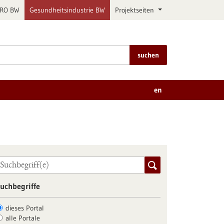
PRO BW
Gesundheitsindustrie BW
Projektseiten
suchen
en
uchbegriffe
dieses Portal
alle Portale