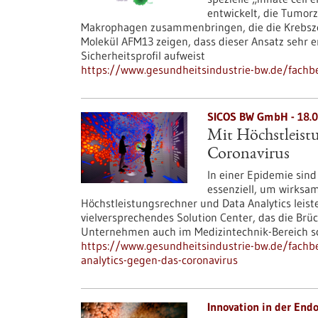
entwickelt, die Tumorz
Makrophagen zusammenbringen, die die Krebszel
Molekül AFM13 zeigen, dass dieser Ansatz sehr e
Sicherheitsprofil aufweist
https://www.gesundheitsindustrie-bw.de/fachbe
SICOS BW GmbH - 18.0
Mit Höchstleist
Coronavirus
In einer Epidemie sin
essenziell, um wirksam
Höchstleistungsrechner und Data Analytics leiste
vielversprechendes Solution Center, das die Brü
Unternehmen auch im Medizintechnik-Bereich sc
https://www.gesundheitsindustrie-bw.de/fachbe
analytics-gegen-das-coronavirus
Innovation in der End