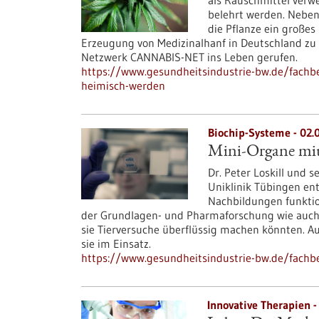
als Rauschmittel verw
belehrt werden. Neben 
die Pflanze ein großes
Erzeugung von Medizinalhanf in Deutschland zu 
Netzwerk CANNABIS-NET ins Leben gerufen.
https://www.gesundheitsindustrie-bw.de/fachbe
heimisch-werden
Biochip-Systeme - 02.
Mini-Organe mit
Dr. Peter Loskill und 
Uniklinik Tübingen en
Nachbildungen funktion
der Grundlagen- und Pharmaforschung wie auch
sie Tierversuche überflüssig machen könnten. A
sie im Einsatz.
https://www.gesundheitsindustrie-bw.de/fachbe
Innovative Therapien -