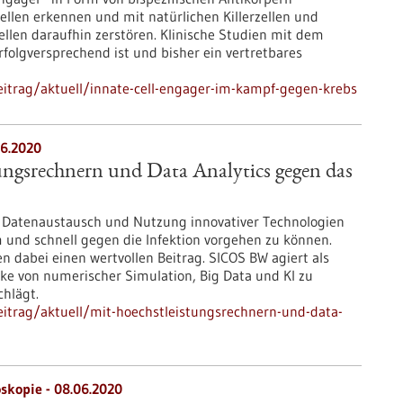
ellen erkennen und mit natürlichen Killerzellen und
len daraufhin zerstören. Klinische Studien mit dem
rfolgversprechend ist und bisher ein vertretbares
itrag/aktuell/innate-cell-engager-im-kampf-gegen-krebs
6.2020
ungsrechnern und Data Analytics gegen das
d Datenaustausch und Nutzung innovativer Technologien
 und schnell gegen die Infektion vorgehen zu können.
n dabei einen wertvollen Beitrag. SICOS BW agiert als
cke von numerischer Simulation, Big Data und KI zu
hlägt.
itrag/aktuell/mit-hoechstleistungsrechnern-und-data-
oskopie - 08.06.2020