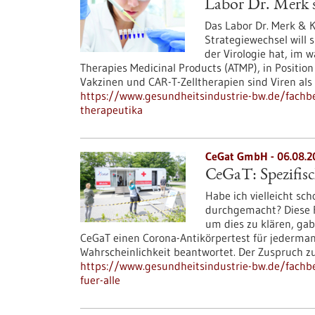
Labor Dr. Merk s
Das Labor Dr. Merk & K
Strategiewechsel will 
der Virologie hat, im
Therapies Medicinal Products (ATMP), in Position
Vakzinen und CAR-T-Zelltherapien sind Viren als
https://www.gesundheitsindustrie-bw.de/fachbeit
therapeutika
CeGat GmbH - 06.08.2
CeGaT: Spezifisc
Habe ich vielleicht sc
durchgemacht? Diese Fr
um dies zu klären, gab
CeGaT einen Corona-Antikörpertest für jederman
Wahrscheinlichkeit beantwortet. Der Zuspruch 
https://www.gesundheitsindustrie-bw.de/fachbei
fuer-alle