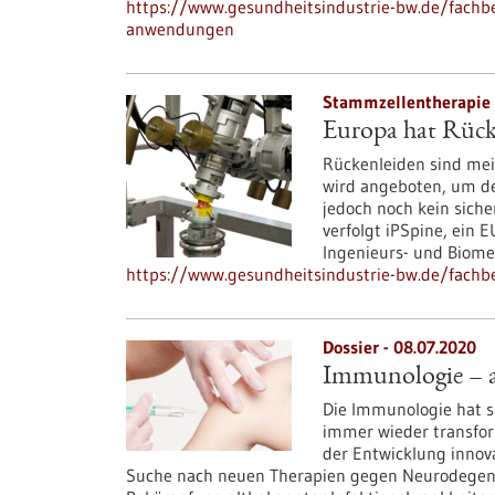
https://www.gesundheitsindustrie-bw.de/fachbeit
anwendungen
Stammzellentherapie 
Europa hat Rück
Rückenleiden sind mei
wird angeboten, um den
jedoch noch kein siche
verfolgt iPSpine, ein 
Ingenieurs- und Biomed
https://www.gesundheitsindustrie-bw.de/fachbe
Dossier - 08.07.2020
Immunologie – an
Die Immunologie hat 
immer wieder transfor
der Entwicklung innov
Suche nach neuen Therapien gegen Neurodegene