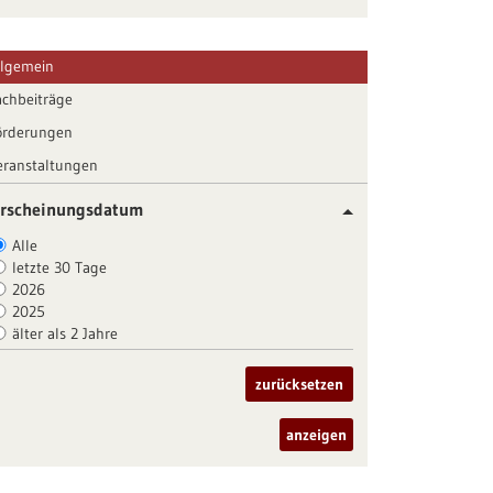
llgemein
achbeiträge
örderungen
eranstaltungen
rscheinungsdatum
Alle
letzte 30 Tage
2026
2025
älter als 2 Jahre
zurücksetzen
anzeigen