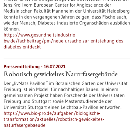
Jens Kroll vom European Center for Angioscience der
Medizinischen Fakultät Mannheim der Universität Heidelberg
konnte in den vergangenen Jahren zeigen, dass Fische auch,
wie der Mensch, Diabetes-induzierte Organschäden ausbilden
können.
https://www.gesundheitsindustrie-
bw.de/fachbeitrag/pm/neue-ursache-zur-entstehung-des-
diabetes-entdeckt
Pressemitteilung - 16.07.2021
Robotisch gewickeltes Naturfasergebäude
Der „livMats Pavillon“ im Botanischen Garten der Universität
Freiburg ist ein Modell für nachhaltiges Bauen. In einem
gemeinsamen Projekt haben Forschende der Universitäten
Freiburg und Stuttgart sowie Masterstudierende der
Universität Stuttgart einen Leichtbau-Pavillon entworfen.
https://www.bio-pro.de/aufgaben/biologische-
transformation/aktuelles/robotisch-gewickeltes-
naturfasergebaeude