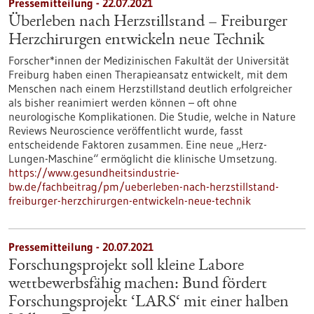
Pressemitteilung - 22.07.2021
Überleben nach Herzstillstand – Freiburger
Herzchirurgen entwickeln neue Technik
Forscher*innen der Medizinischen Fakultät der Universität
Freiburg haben einen Therapieansatz entwickelt, mit dem
Menschen nach einem Herzstillstand deutlich erfolgreicher
als bisher reanimiert werden können – oft ohne
neurologische Komplikationen. Die Studie, welche in Nature
Reviews Neuroscience veröffentlicht wurde, fasst
entscheidende Faktoren zusammen. Eine neue „Herz-
Lungen-Maschine“ ermöglicht die klinische Umsetzung.
https://www.gesundheitsindustrie-
bw.de/fachbeitrag/pm/ueberleben-nach-herzstillstand-
freiburger-herzchirurgen-entwickeln-neue-technik
Pressemitteilung - 20.07.2021
Forschungsprojekt soll kleine Labore
wettbewerbsfähig machen: Bund fördert
Forschungsprojekt ‘LARS‘ mit einer halben