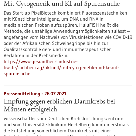
Mit Cytogenetik und KI auf Spurensuche
Das Start-up PixelBiotech kombiniert Fluoreszenztechniken
mit Künstlicher Intelligenz, um DNA und RNA in
medizinischen Proben aufzuspüren. HuluFISH heißt die
Methode, die unzählige Anwendungsmöglichkeiten zulässt –
angefangen vom Nachweis von Virusinfektionen wie COVID-19
oder der Afrikanischen Schweinegrippe bis hin zur
Qualitätskontrolle gen- und immuntherapeutischer
Verfahren in der Krebsmedizin.
https://www.gesundheitsindustrie-
bw.de/fachbeitrag/aktuell/mit-cytogenetik-und-ki-auf-
spurensuche
Pressemitteilung - 26.07.2021
Impfung gegen erblichen Darmkrebs bei
Mäusen erfolgreich
Wissenschaftler vom Deutschen Krebsforschungszentrum
und vom Universitätsklinikum Heidelberg konnten erstmals
die Entstehung von erblichem Darmkrebs mit einer