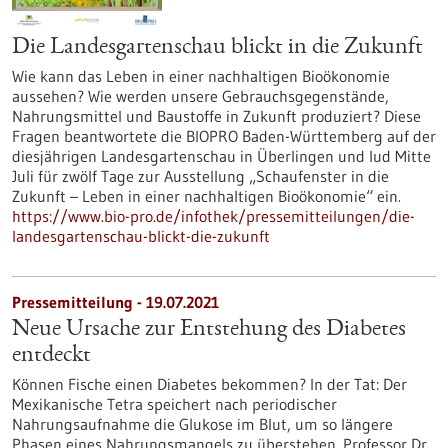
Die Landesgartenschau blickt in die Zukunft
Wie kann das Leben in einer nachhaltigen Bioökonomie
aussehen? Wie werden unsere Gebrauchsgegenstände,
Nahrungsmittel und Baustoffe in Zukunft produziert? Diese
Fragen beantwortete die BIOPRO Baden-Württemberg auf der
diesjährigen Landesgartenschau in Überlingen und lud Mitte
Juli für zwölf Tage zur Ausstellung „Schaufenster in die
Zukunft – Leben in einer nachhaltigen Bioökonomie“ ein.
https://www.bio-pro.de/infothek/pressemitteilungen/die-
landesgartenschau-blickt-die-zukunft
Pressemitteilung - 19.07.2021
Neue Ursache zur Entstehung des Diabetes
entdeckt
Können Fische einen Diabetes bekommen? In der Tat: Der
Mexikanische Tetra speichert nach periodischer
Nahrungsaufnahme die Glukose im Blut, um so längere
Phasen eines Nahrungsmangels zu überstehen. Professor Dr.