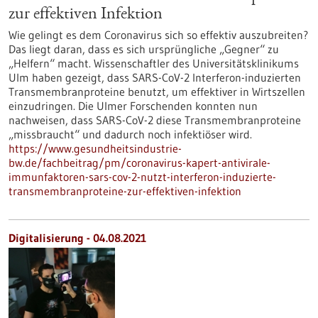
zur effektiven Infektion
Wie gelingt es dem Coronavirus sich so effektiv auszubreiten?
Das liegt daran, dass es sich ursprüngliche „Gegner“ zu
„Helfern“ macht. Wissenschaftler des Universitätsklinikums
Ulm haben gezeigt, dass SARS-CoV-2 Interferon-induzierten
Transmembranproteine benutzt, um effektiver in Wirtszellen
einzudringen. Die Ulmer Forschenden konnten nun
nachweisen, dass SARS-CoV-2 diese Transmembranproteine
„missbraucht“ und dadurch noch infektiöser wird.
https://www.gesundheitsindustrie-
bw.de/fachbeitrag/pm/coronavirus-kapert-antivirale-
immunfaktoren-sars-cov-2-nutzt-interferon-induzierte-
transmembranproteine-zur-effektiven-infektion
Digitalisierung - 04.08.2021