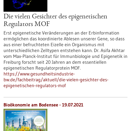
Die vielen Gesichter des epigenetischen
Regulators MOF
Erst epigenetische Veränderungen an der Erbinformation
ermöglichen das koordinierte Ablesen unserer Gene, so dass
aus einer befruchteten Eizelle ein Organismus mit
unterschiedlichen Zelltypen entstehen kann. Dr. Asifa Akhtar
vom Max-Planck-Institut für Immunbiologie und Epigenetik in
Freiburg forscht seit 20 Jahren an dem essentiellen
epigenetischen Regulatorprotein MOF.
https://www.gesundheitsindustrie-
bw.de/fachbeitrag/aktuell/die-vielen-gesichter-des-
epigenetischen-regulators-mof
Bioökonomie am Bodensee - 19.07.2021