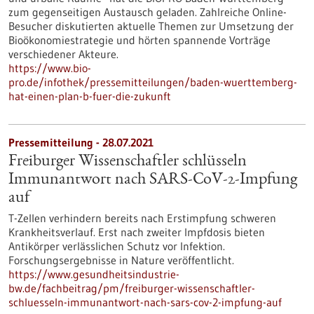
zum gegenseitigen Austausch geladen. Zahlreiche Online-
Besucher diskutierten aktuelle Themen zur Umsetzung der
Bioökonomiestrategie und hörten spannende Vorträge
verschiedener Akteure.
https://www.bio-
pro.de/infothek/pressemitteilungen/baden-wuerttemberg-
hat-einen-plan-b-fuer-die-zukunft
Pressemitteilung - 28.07.2021
Freiburger Wissenschaftler schlüsseln
Immunantwort nach SARS-CoV-2-Impfung
auf
T-Zellen verhindern bereits nach Erstimpfung schweren
Krankheitsverlauf. Erst nach zweiter Impfdosis bieten
Antikörper verlässlichen Schutz vor Infektion.
Forschungsergebnisse in Nature veröffentlicht.
https://www.gesundheitsindustrie-
bw.de/fachbeitrag/pm/freiburger-wissenschaftler-
schluesseln-immunantwort-nach-sars-cov-2-impfung-auf