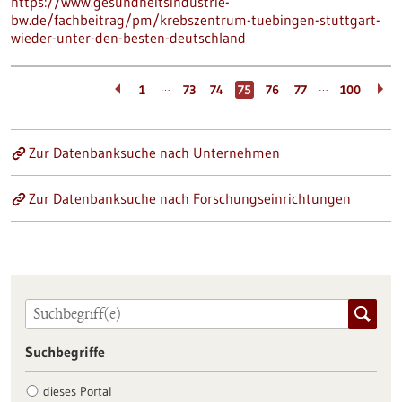
https://www.gesundheitsindustrie-
bw.de/fachbeitrag/pm/krebszentrum-tuebingen-stuttgart-
wieder-unter-den-besten-deutschland
…
…
1
73
74
75
76
77
100
Zur Datenbanksuche nach Unternehmen
Zur Datenbanksuche nach Forschungseinrichtungen
Suchbegriffe
dieses Portal