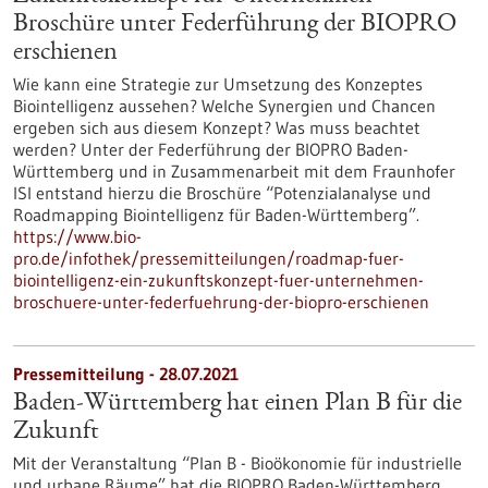
Broschüre unter Federführung der BIOPRO
erschienen
Wie kann eine Strategie zur Umsetzung des Konzeptes
Biointelligenz aussehen? Welche Synergien und Chancen
ergeben sich aus diesem Konzept? Was muss beachtet
werden? Unter der Federführung der BIOPRO Baden-
Württemberg und in Zusammenarbeit mit dem Fraunhofer
ISI entstand hierzu die Broschüre “Potenzialanalyse und
Roadmapping Biointelligenz für Baden-Württemberg”.
https://www.bio-
pro.de/infothek/pressemitteilungen/roadmap-fuer-
biointelligenz-ein-zukunftskonzept-fuer-unternehmen-
broschuere-unter-federfuehrung-der-biopro-erschienen
Pressemitteilung - 28.07.2021
Baden-Württemberg hat einen Plan B für die
Zukunft
Mit der Veranstaltung “Plan B - Bioökonomie für industrielle
und urbane Räume” hat die BIOPRO Baden-Württemberg