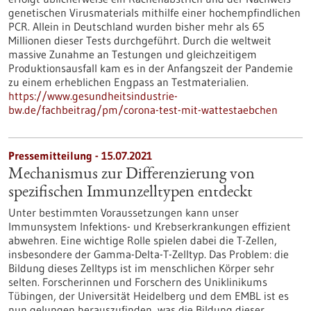
genetischen Virusmaterials mithilfe einer hochempfindlichen
PCR. Allein in Deutschland wurden bisher mehr als 65
Millionen dieser Tests durchgeführt. Durch die weltweit
massive Zunahme an Testungen und gleichzeitigem
Produktionsausfall kam es in der Anfangszeit der Pandemie
zu einem erheblichen Engpass an Testmaterialien.
https://www.gesundheitsindustrie-
bw.de/fachbeitrag/pm/corona-test-mit-wattestaebchen
Pressemitteilung - 15.07.2021
Mechanismus zur Differenzierung von
spezifischen Immunzelltypen entdeckt
Unter bestimmten Voraussetzungen kann unser
Immunsystem Infektions- und Krebserkrankungen effizient
abwehren. Eine wichtige Rolle spielen dabei die T-Zellen,
insbesondere der Gamma-Delta-T-Zelltyp. Das Problem: die
Bildung dieses Zelltyps ist im menschlichen Körper sehr
selten. Forscherinnen und Forschern des Uniklinikums
Tübingen, der Universität Heidelberg und dem EMBL ist es
nun gelungen herauszufinden, was die Bildung dieser