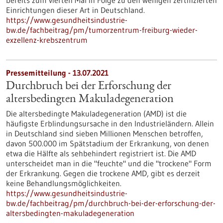
bereits zum vierten Mal in Folge zu den wenigen zertifizierten
Einrichtungen dieser Art in Deutschland.
https://www.gesundheitsindustrie-
bw.de/fachbeitrag/pm/tumorzentrum-freiburg-wieder-
exzellenz-krebszentrum
Pressemitteilung - 13.07.2021
Durchbruch bei der Erforschung der
altersbedingten Makuladegeneration
Die altersbedingte Makuladegeneration (AMD) ist die
häufigste Erblindungsursache in den Industrieländern. Allein
in Deutschland sind sieben Millionen Menschen betroffen,
davon 500.000 im Spätstadium der Erkrankung, von denen
etwa die Hälfte als sehbehindert registriert ist. Die AMD
unterscheidet man in die "feuchte" und die "trockene" Form
der Erkrankung. Gegen die trockene AMD, gibt es derzeit
keine Behandlungsmöglichkeiten.
https://www.gesundheitsindustrie-
bw.de/fachbeitrag/pm/durchbruch-bei-der-erforschung-der-
altersbedingten-makuladegeneration