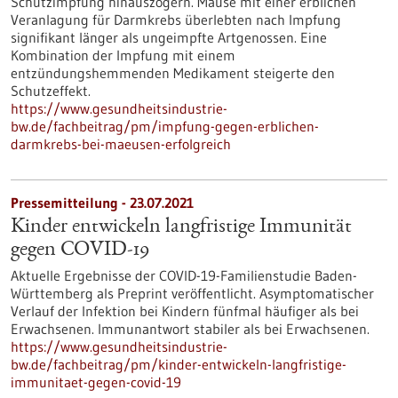
Schutzimpfung hinauszögern. Mäuse mit einer erblichen
Veranlagung für Darmkrebs überlebten nach Impfung
signifikant länger als ungeimpfte Artgenossen. Eine
Kombination der Impfung mit einem
entzündungshemmenden Medikament steigerte den
Schutzeffekt.
https://www.gesundheitsindustrie-
bw.de/fachbeitrag/pm/impfung-gegen-erblichen-
darmkrebs-bei-maeusen-erfolgreich
Pressemitteilung - 23.07.2021
Kinder entwickeln langfristige Immunität
gegen COVID-19
Aktuelle Ergebnisse der COVID-19-Familienstudie Baden-
Württemberg als Preprint veröffentlicht. Asymptomatischer
Verlauf der Infektion bei Kindern fünfmal häufiger als bei
Erwachsenen. Immunantwort stabiler als bei Erwachsenen.
https://www.gesundheitsindustrie-
bw.de/fachbeitrag/pm/kinder-entwickeln-langfristige-
immunitaet-gegen-covid-19