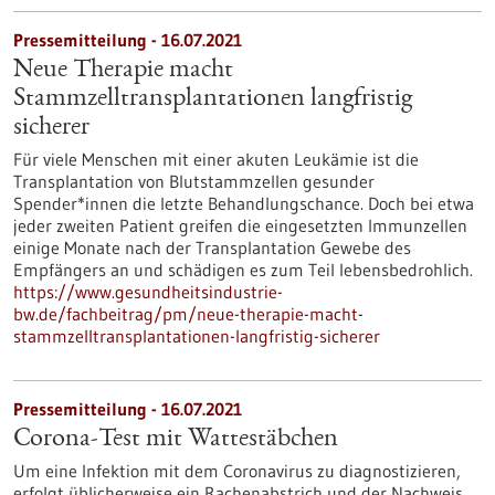
Pressemitteilung - 16.07.2021
Neue Therapie macht
Stammzelltransplantationen langfristig
sicherer
Für viele Menschen mit einer akuten Leukämie ist die
Transplantation von Blutstammzellen gesunder
Spender*innen die letzte Behandlungschance. Doch bei etwa
jeder zweiten Patient greifen die eingesetzten Immunzellen
einige Monate nach der Transplantation Gewebe des
Empfängers an und schädigen es zum Teil lebensbedrohlich.
https://www.gesundheitsindustrie-
bw.de/fachbeitrag/pm/neue-therapie-macht-
stammzelltransplantationen-langfristig-sicherer
Pressemitteilung - 16.07.2021
Corona-Test mit Wattestäbchen
Um eine Infektion mit dem Coronavirus zu diagnostizieren,
erfolgt üblicherweise ein Rachenabstrich und der Nachweis