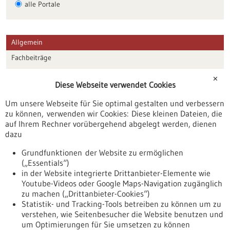
alle Portale
Allgemein
Fachbeiträge
Förderungen
✕
Diese Webseite verwendet Cookies
Veranstaltungen
Um unsere Webseite für Sie optimal gestalten und verbessern
Erscheinungsdatum
zu können, verwenden wir Cookies: Diese kleinen Dateien, die
auf Ihrem Rechner vorübergehend abgelegt werden, dienen
dazu
zurücksetzen
Grundfunktionen der Website zu ermöglichen
(„Essentials“)
anzeigen
in der Website integrierte Drittanbieter-Elemente wie
Youtube-Videos oder Google Maps-Navigation zugänglich
zu machen („Drittanbieter-Cookies“)
Statistik- und Tracking-Tools betreiben zu können um zu
verstehen, wie Seitenbesucher die Website benutzen und
Nach oben
um Optimierungen für Sie umsetzen zu können