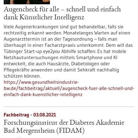
Augencheck für alle – schnell und einfach
dank Künstlicher Intelligenz
Viele Augenerkrankungen sind gut behandelbar, falls sie
rechtzeitig erkannt werden. Monatelanges Warten auf einen
Augenarzttermin ist an der Tagesordnung – falls man
überhaupt in einer Facharztpraxis unterkommt. Dem will das
Tübinger Start-up eye2you Abhilfe schaffen: Es hat mobile
Netzhautuntersuchungen mittels Smartphone und KI
entwickelt, die auch Hausärzte, Diabetologen oder
Pflegekräfte anwenden und damit Sehkraft nachhaltig
schützen können.
https://www.gesundheitsindustrie-
bw.de/fachbeitrag/aktuell/augencheck-fuer-alle-schnell-und-
einfach-dank-kuenstlicher-intelligenz
Fachbeitrag - 03.08.2021
Forschungsinstitut der Diabetes Akademie
Bad Mergentheim (FIDAM)