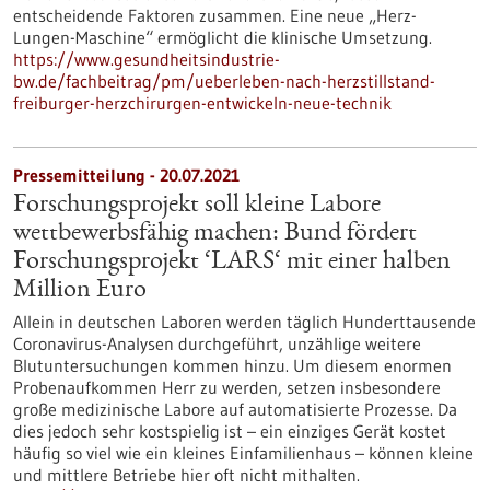
entscheidende Faktoren zusammen. Eine neue „Herz-
Lungen-Maschine“ ermöglicht die klinische Umsetzung.
https://www.gesundheitsindustrie-
bw.de/fachbeitrag/pm/ueberleben-nach-herzstillstand-
freiburger-herzchirurgen-entwickeln-neue-technik
Pressemitteilung - 20.07.2021
Forschungsprojekt soll kleine Labore
wettbewerbsfähig machen: Bund fördert
Forschungsprojekt ‘LARS‘ mit einer halben
Million Euro
Allein in deutschen Laboren werden täglich Hunderttausende
Coronavirus-Analysen durchgeführt, unzählige weitere
Blutuntersuchungen kommen hinzu. Um diesem enormen
Probenaufkommen Herr zu werden, setzen insbesondere
große medizinische Labore auf automatisierte Prozesse. Da
dies jedoch sehr kostspielig ist – ein einziges Gerät kostet
häufig so viel wie ein kleines Einfamilienhaus – können kleine
und mittlere Betriebe hier oft nicht mithalten.