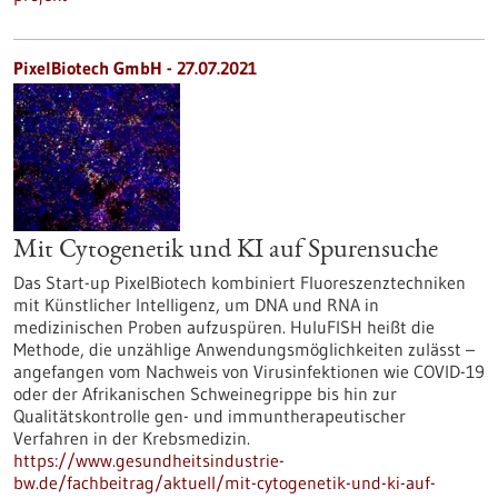
PixelBiotech GmbH - 27.07.2021
Mit Cytogenetik und KI auf Spurensuche
Das Start-up PixelBiotech kombiniert Fluoreszenztechniken
mit Künstlicher Intelligenz, um DNA und RNA in
medizinischen Proben aufzuspüren. HuluFISH heißt die
Methode, die unzählige Anwendungsmöglichkeiten zulässt –
angefangen vom Nachweis von Virusinfektionen wie COVID-19
oder der Afrikanischen Schweinegrippe bis hin zur
Qualitätskontrolle gen- und immuntherapeutischer
Verfahren in der Krebsmedizin.
https://www.gesundheitsindustrie-
bw.de/fachbeitrag/aktuell/mit-cytogenetik-und-ki-auf-