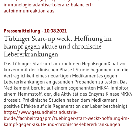
immunologie-adaptive-toleranz-balanciert-
autoimmunreaktion-aus
Pressemitteilung - 10.08.2021
Tübinger Start-up weckt Hoffnung im
Kampf gegen akute und chronische
Lebererkrankungen
Das Tübinger Start-up Unternehmen HepaRegeniX hat vor
kurzem mit der klinischen Phase I Studie begonnen, um die
Verträglichkeit eines neuartigen Medikamentes gegen
Lebererkrankungen an gesunden Probanden zu testen. Das
Medikament beruht auf einem sogenannten MKK4-Inhibitor,
einem Hemmstoff, der, die Aktivität des Enzyms Kinase MKK4
drosselt. Präklinische Studien haben dem Medikament
positive Effekte auf die Regeneration der Leber bescheinigt.
https://www.gesundheitsindustrie-
bw.de/fachbeitrag/pm/tuebinger-start-weckt-hoffnung-im-
kampf-gegen-akute-und-chronische-lebererkrankungen