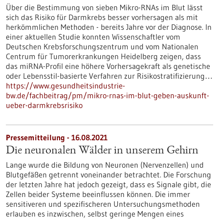
Über die Bestimmung von sieben Mikro-RNAs im Blut lässt
sich das Risiko für Darmkrebs besser vorhersagen als mit
herkömmlichen Methoden - bereits Jahre vor der Diagnose. In
einer aktuellen Studie konnten Wissenschaftler vom
Deutschen Krebsforschungszentrum und vom Nationalen
Centrum für Tumorerkrankungen Heidelberg zeigen, dass
das miRNA-Profil eine höhere Vorhersagekraft als genetische
oder Lebensstil-basierte Verfahren zur Risikostratifizierung…
https://www.gesundheitsindustrie-
bw.de/fachbeitrag/pm/mikro-rnas-im-blut-geben-auskunft-
ueber-darmkrebsrisiko
Pressemitteilung - 16.08.2021
Die neuronalen Wälder in unserem Gehirn
Lange wurde die Bildung von Neuronen (Nervenzellen) und
Blutgefäßen getrennt voneinander betrachtet. Die Forschung
der letzten Jahre hat jedoch gezeigt, dass es Signale gibt, die
Zellen beider Systeme beeinflussen können. Die immer
sensitiveren und spezifischeren Untersuchungsmethoden
erlauben es inzwischen, selbst geringe Mengen eines