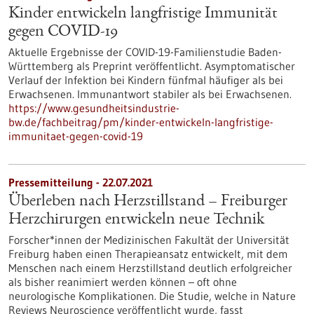
Kinder entwickeln langfristige Immunität
gegen COVID-19
Aktuelle Ergebnisse der COVID-19-Familienstudie Baden-
Württemberg als Preprint veröffentlicht. Asymptomatischer
Verlauf der Infektion bei Kindern fünfmal häufiger als bei
Erwachsenen. Immunantwort stabiler als bei Erwachsenen.
https://www.gesundheitsindustrie-
bw.de/fachbeitrag/pm/kinder-entwickeln-langfristige-
immunitaet-gegen-covid-19
Pressemitteilung - 22.07.2021
Überleben nach Herzstillstand – Freiburger
Herzchirurgen entwickeln neue Technik
Forscher*innen der Medizinischen Fakultät der Universität
Freiburg haben einen Therapieansatz entwickelt, mit dem
Menschen nach einem Herzstillstand deutlich erfolgreicher
als bisher reanimiert werden können – oft ohne
neurologische Komplikationen. Die Studie, welche in Nature
Reviews Neuroscience veröffentlicht wurde, fasst