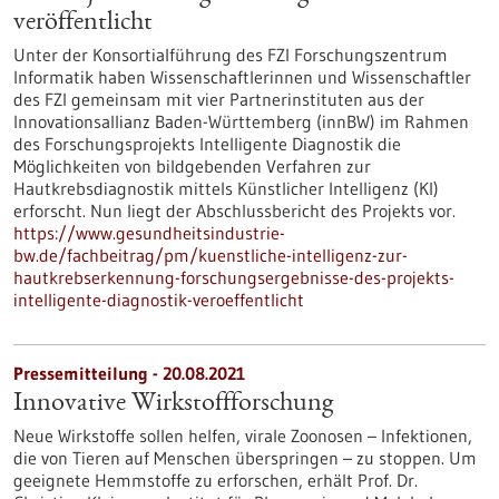
veröffentlicht
Unter der Konsortialführung des FZI Forschungszentrum
Informatik haben Wissenschaftlerinnen und Wissenschaftler
des FZI gemeinsam mit vier Partnerinstituten aus der
Innovationsallianz Baden-Württemberg (innBW) im Rahmen
des Forschungsprojekts Intelligente Diagnostik die
Möglichkeiten von bildgebenden Verfahren zur
Hautkrebsdiagnostik mittels Künstlicher Intelligenz (KI)
erforscht. Nun liegt der Abschlussbericht des Projekts vor.
https://www.gesundheitsindustrie-
bw.de/fachbeitrag/pm/kuenstliche-intelligenz-zur-
hautkrebserkennung-forschungsergebnisse-des-projekts-
intelligente-diagnostik-veroeffentlicht
Pressemitteilung - 20.08.2021
Innovative Wirkstoffforschung
Neue Wirkstoffe sollen helfen, virale Zoonosen – Infektionen,
die von Tieren auf Menschen überspringen – zu stoppen. Um
geeignete Hemmstoffe zu erforschen, erhält Prof. Dr.