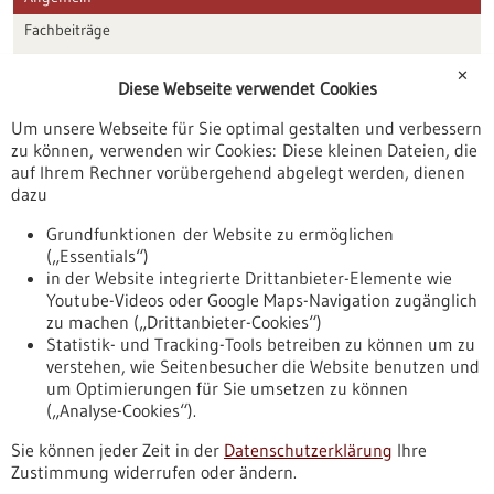
Fachbeiträge
Förderungen
✕
Diese Webseite verwendet Cookies
Veranstaltungen
Um unsere Webseite für Sie optimal gestalten und verbessern
Erscheinungsdatum
zu können, verwenden wir Cookies: Diese kleinen Dateien, die
auf Ihrem Rechner vorübergehend abgelegt werden, dienen
dazu
zurücksetzen
Grundfunktionen der Website zu ermöglichen
(„Essentials“)
anzeigen
in der Website integrierte Drittanbieter-Elemente wie
Youtube-Videos oder Google Maps-Navigation zugänglich
zu machen („Drittanbieter-Cookies“)
Statistik- und Tracking-Tools betreiben zu können um zu
verstehen, wie Seitenbesucher die Website benutzen und
Nach oben
um Optimierungen für Sie umsetzen zu können
(„Analyse-Cookies“).
Sie können jeder Zeit in der
Datenschutzerklärung
Ihre
Informiert bleiben
Zustimmung widerrufen oder ändern.