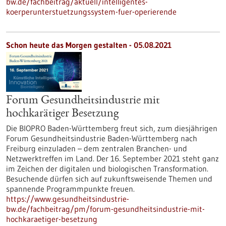
bw.de/fachbeitrag/aktuell/intelligentes-
koerperunterstuetzungssystem-fuer-operierende
Schon heute das Morgen gestalten - 05.08.2021
Forum Gesundheitsindustrie mit
hochkarätiger Besetzung
Die BIOPRO Baden-Württemberg freut sich, zum diesjährigen
Forum Gesundheitsindustrie Baden-Württemberg nach
Freiburg einzuladen – dem zentralen Branchen- und
Netzwerktreffen im Land. Der 16. September 2021 steht ganz
im Zeichen der digitalen und biologischen Transformation.
Besuchende dürfen sich auf zukunftsweisende Themen und
spannende Programmpunkte freuen.
https://www.gesundheitsindustrie-
bw.de/fachbeitrag/pm/forum-gesundheitsindustrie-mit-
hochkaraetiger-besetzung