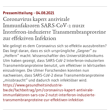
Pressemitteilung - 04.08.2021
Coronavirus kapert antivirale
Immunfaktoren SARS-CoV-2 nutzt
Interferon-induzierte Transmembranproteine
zur effektiven Infektion
Wie gelingt es dem Coronavirus sich so effektiv auszubreiten?
Das liegt daran, dass es sich ursprüngliche „Gegner“ zu
„Helfern“ macht. Wissenschaftler des Universitätsklinikums
Ulm haben gezeigt, dass SARS-CoV-2 Interferon-induzierten
Transmembranproteine benutzt, um effektiver in Wirtszellen
einzudringen. Die Ulmer Forschenden konnten nun
nachweisen, dass SARS-CoV-2 diese Transmembranproteine
„missbraucht“ und dadurch noch infektiöser wird.
https://www.gesundheitsindustrie-
bw.de/fachbeitrag/pm/coronavirus-kapert-antivirale-
immunfaktoren-sars-cov-2-nutzt-interferon-induzierte-
transmembranproteine-zur-effektiven-infektion