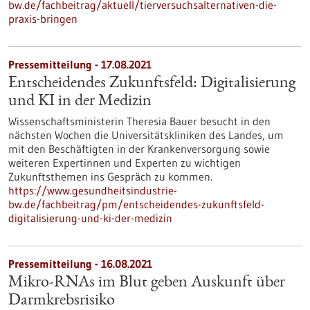
bw.de/fachbeitrag/aktuell/tierversuchsalternativen-die-
praxis-bringen
Pressemitteilung - 17.08.2021
Entscheidendes Zukunftsfeld: Digitalisierung
und KI in der Medizin
Wissenschaftsministerin Theresia Bauer besucht in den
nächsten Wochen die Universitätskliniken des Landes, um
mit den Beschäftigten in der Kranken­ver­sorgung sowie
weiteren Expertinnen und Experten zu wichtigen
Zukunftsthemen ins Gespräch zu kommen.
https://www.gesundheitsindustrie-
bw.de/fachbeitrag/pm/entscheidendes-zukunftsfeld-
digitalisierung-und-ki-der-medizin
Pressemitteilung - 16.08.2021
Mikro-RNAs im Blut geben Auskunft über
Darmkrebsrisiko