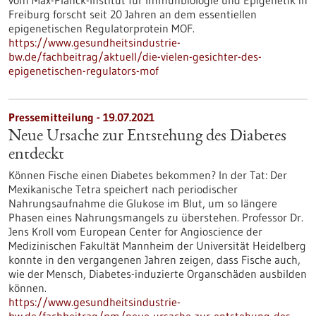
vom Max-Planck-Institut für Immunbiologie und Epigenetik in
Freiburg forscht seit 20 Jahren an dem essentiellen
epigenetischen Regulatorprotein MOF.
https://www.gesundheitsindustrie-
bw.de/fachbeitrag/aktuell/die-vielen-gesichter-des-
epigenetischen-regulators-mof
Pressemitteilung - 19.07.2021
Neue Ursache zur Entstehung des Diabetes
entdeckt
Können Fische einen Diabetes bekommen? In der Tat: Der
Mexikanische Tetra speichert nach periodischer
Nahrungsaufnahme die Glukose im Blut, um so längere
Phasen eines Nahrungsmangels zu überstehen. Professor Dr.
Jens Kroll vom European Center for Angioscience der
Medizinischen Fakultät Mannheim der Universität Heidelberg
konnte in den vergangenen Jahren zeigen, dass Fische auch,
wie der Mensch, Diabetes-induzierte Organschäden ausbilden
können.
https://www.gesundheitsindustrie-