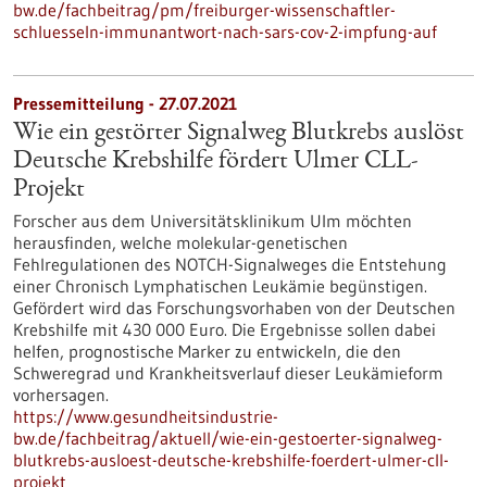
bw.de/fachbeitrag/pm/freiburger-wissenschaftler-
schluesseln-immunantwort-nach-sars-cov-2-impfung-auf
Pressemitteilung - 27.07.2021
Wie ein gestörter Signalweg Blutkrebs auslöst
Deutsche Krebshilfe fördert Ulmer CLL-
Projekt
Forscher aus dem Universitätsklinikum Ulm möchten
herausfinden, welche molekular-genetischen
Fehlregulationen des NOTCH-Signalweges die Entstehung
einer Chronisch Lymphatischen Leukämie begünstigen.
Gefördert wird das Forschungsvorhaben von der Deutschen
Krebshilfe mit 430 000 Euro. Die Ergebnisse sollen dabei
helfen, prognostische Marker zu entwickeln, die den
Schweregrad und Krankheitsverlauf dieser Leukämieform
vorhersagen.
https://www.gesundheitsindustrie-
bw.de/fachbeitrag/aktuell/wie-ein-gestoerter-signalweg-
blutkrebs-ausloest-deutsche-krebshilfe-foerdert-ulmer-cll-
projekt