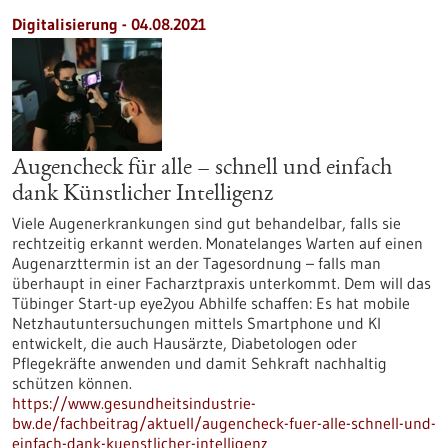
Digitalisierung - 04.08.2021
Augencheck für alle – schnell und einfach
dank Künstlicher Intelligenz
Viele Augenerkrankungen sind gut behandelbar, falls sie
rechtzeitig erkannt werden. Monatelanges Warten auf einen
Augenarzttermin ist an der Tagesordnung – falls man
überhaupt in einer Facharztpraxis unterkommt. Dem will das
Tübinger Start-up eye2you Abhilfe schaffen: Es hat mobile
Netzhautuntersuchungen mittels Smartphone und KI
entwickelt, die auch Hausärzte, Diabetologen oder
Pflegekräfte anwenden und damit Sehkraft nachhaltig
schützen können.
https://www.gesundheitsindustrie-
bw.de/fachbeitrag/aktuell/augencheck-fuer-alle-schnell-und-
einfach-dank-kuenstlicher-intelligenz