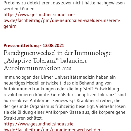
Proteins zu detektieren, das zuvor nicht hätte nachgewiesen
werden können.
https://www.gesundheitsindustrie-
bw.de/fachbeitrag/pm/die-neuronalen-waelder-unserem-
gehirn
Pressemitteilung - 13.08.2021
Paradigmenwechsel in der Immunologie
„Adaptive Toleranz“ balanciert
Autoimmunreaktion aus
Immunologen der Ulmer Universitätsmedizin haben ein
neuartiges Modell entwickelt, das die Behandlung von
Autoimmunerkrankungen oder die Impfstoff-Entwicklung
revolutionieren könnte. Gemäß der „adaptiven Toleranz“ sind
autoreaktive Antikörper keineswegs Krankheitstreiber, die
der gesunde Organismus frühzeitig beseitigt. Vielmehr lösen
sie die Bildung einer Antikörper-Klasse aus, die körpereigene
Strukturen schützt.
https://www.gesundheitsindustrie-
bw.de/fachbeitrag/pm/paradigmenwechsel-der-