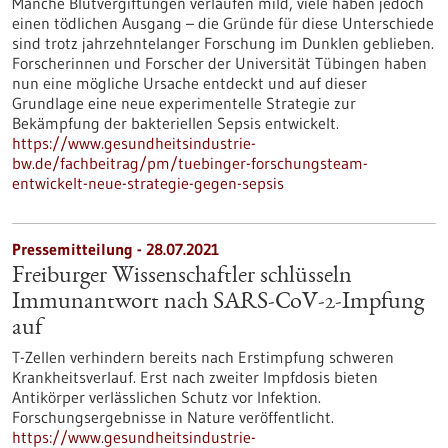
Manche Blutvergiftungen verlaufen mild, viele haben jedoch
einen tödlichen Ausgang – die Gründe für diese Unterschiede
sind trotz jahrzehntelanger Forschung im Dunklen geblieben.
Forscherinnen und Forscher der Universität Tübingen haben
nun eine mögliche Ursache entdeckt und auf dieser
Grundlage eine neue experimentelle Strategie zur
Bekämpfung der bakteriellen Sepsis entwickelt.
https://www.gesundheitsindustrie-
bw.de/fachbeitrag/pm/tuebinger-forschungsteam-
entwickelt-neue-strategie-gegen-sepsis
Pressemitteilung - 28.07.2021
Freiburger Wissenschaftler schlüsseln
Immunantwort nach SARS-CoV-2-Impfung
auf
T-Zellen verhindern bereits nach Erstimpfung schweren
Krankheitsverlauf. Erst nach zweiter Impfdosis bieten
Antikörper verlässlichen Schutz vor Infektion.
Forschungsergebnisse in Nature veröffentlicht.
https://www.gesundheitsindustrie-