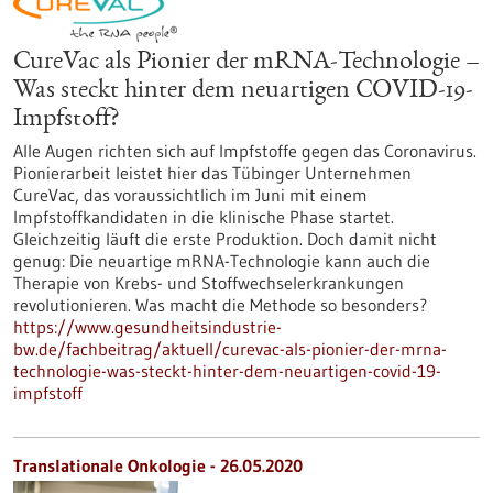
CureVac als Pionier der mRNA-Technologie –
Was steckt hinter dem neuartigen COVID-19-
Impfstoff?
Alle Augen richten sich auf Impfstoffe gegen das Coronavirus.
Pionierarbeit leistet hier das Tübinger Unternehmen
CureVac, das voraussichtlich im Juni mit einem
Impfstoffkandidaten in die klinische Phase startet.
Gleichzeitig läuft die erste Produktion. Doch damit nicht
genug: Die neuartige mRNA-Technologie kann auch die
Therapie von Krebs- und Stoffwechselerkrankungen
revolutionieren. Was macht die Methode so besonders?
https://www.gesundheitsindustrie-
bw.de/fachbeitrag/aktuell/curevac-als-pionier-der-mrna-
technologie-was-steckt-hinter-dem-neuartigen-covid-19-
impfstoff
Translationale Onkologie - 26.05.2020