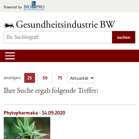
zum
Powered by
Inhalt
springen
suchen
anzeigen:
25
50
75
Ihre Suche ergab folgende Treffer:
Phytopharmaka - 14.09.2020