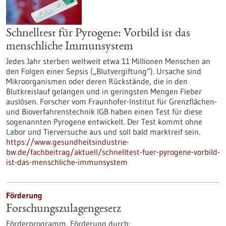
Schnelltest für Pyrogene: Vorbild ist das
menschliche Immunsystem
Jedes Jahr sterben weltweit etwa 11 Millionen Menschen an
den Folgen einer Sepsis („Blutvergiftung“). Ursache sind
Mikroorganismen oder deren Rückstände, die in den
Blutkreislauf gelangen und in geringsten Mengen Fieber
auslösen. Forscher vom Fraunhofer-Institut für Grenzflächen-
und Bioverfahrenstechnik IGB haben einen Test für diese
sogenannten Pyrogene entwickelt. Der Test kommt ohne
Labor und Tierversuche aus und soll bald marktreif sein.
https://www.gesundheitsindustrie-
bw.de/fachbeitrag/aktuell/schnelltest-fuer-pyrogene-vorbild-
ist-das-menschliche-immunsystem
Förderung
Forschungszulagengesetz
Förderprogramm,
Förderung durch: