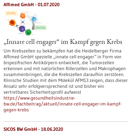
Affimed GmbH - 01.07.2020
„Innate cell engager“ im Kampf gegen Krebs
Um Krebszellen zu bekämpfen hat die Heidelberger Firma
Affimed GmbH spezielle „innate cell engager“ in Form von
bispezifischen Antikörpern entwickelt, die Tumorzellen
erkennen und mit natürlichen Killerzellen und Makrophagen
zusammenbringen, die die Krebszellen daraufhin zerstören.
Klinische Studien mit dem Molekül AFM13 zeigen, dass dieser
Ansatz sehr erfolgversprechend ist und bisher ein
vertretbares Sicherheitsprofil aufweist
https://www.gesundheitsindustrie-
bw.de/fachbeitrag/aktuell/innate-cell-engager-im-kampf-
gegen-krebs
SICOS BW GmbH - 18.06.2020