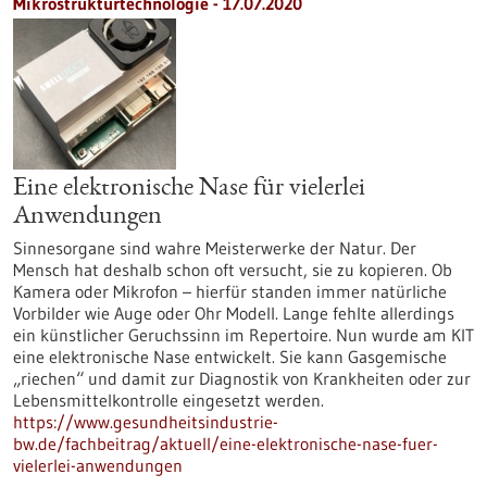
Mikrostrukturtechnologie - 17.07.2020
Eine elektronische Nase für vielerlei
Anwendungen
Sinnesorgane sind wahre Meisterwerke der Natur. Der
Mensch hat deshalb schon oft versucht, sie zu kopieren. Ob
Kamera oder Mikrofon – hierfür standen immer natürliche
Vorbilder wie Auge oder Ohr Modell. Lange fehlte allerdings
ein künstlicher Geruchssinn im Repertoire. Nun wurde am KIT
eine elektronische Nase entwickelt. Sie kann Gasgemische
„riechen“ und damit zur Diagnostik von Krankheiten oder zur
Lebensmittelkontrolle eingesetzt werden.
https://www.gesundheitsindustrie-
bw.de/fachbeitrag/aktuell/eine-elektronische-nase-fuer-
vielerlei-anwendungen