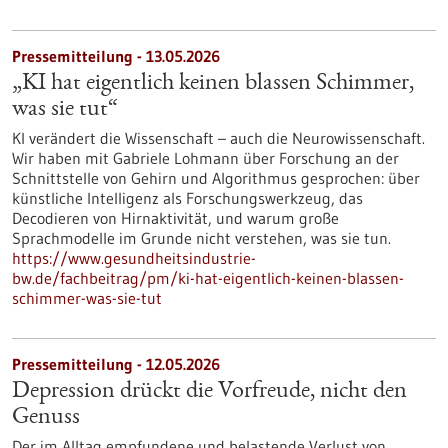
Pressemitteilung - 13.05.2026
„KI hat eigentlich keinen blassen Schimmer,
was sie tut“
KI verändert die Wissenschaft – auch die Neurowissenschaft.
Wir haben mit Gabriele Lohmann über Forschung an der
Schnittstelle von Gehirn und Algorithmus gesprochen: über
künstliche Intelligenz als Forschungswerkzeug, das
Decodieren von Hirnaktivität, und warum große
Sprachmodelle im Grunde nicht verstehen, was sie tun.
https://www.gesundheitsindustrie-
bw.de/fachbeitrag/pm/ki-hat-eigentlich-keinen-blassen-
schimmer-was-sie-tut
Pressemitteilung - 12.05.2026
Depression drückt die Vorfreude, nicht den
Genuss
Der im Alltag empfundene und belastende Verlust von