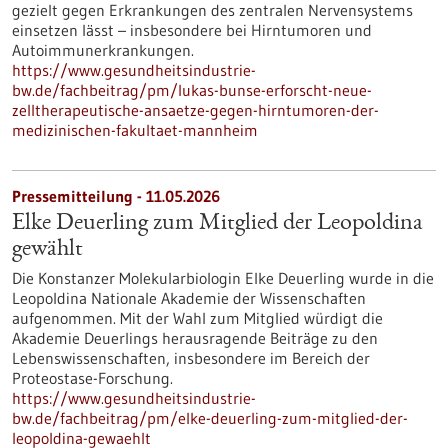
gezielt gegen Erkrankungen des zentralen Nervensystems
einsetzen lässt – insbesondere bei Hirntumoren und
Autoimmunerkrankungen.
https://www.gesundheitsindustrie-
bw.de/fachbeitrag/pm/lukas-bunse-erforscht-neue-
zelltherapeutische-ansaetze-gegen-hirntumoren-der-
medizinischen-fakultaet-mannheim
Pressemitteilung - 11.05.2026
Elke Deuerling zum Mitglied der Leopoldina
gewählt
Die Konstanzer Molekularbiologin Elke Deuerling wurde in die
Leopoldina Nationale Akademie der Wissenschaften
aufgenommen. Mit der Wahl zum Mitglied würdigt die
Akademie Deuerlings herausragende Beiträge zu den
Lebenswissenschaften, insbesondere im Bereich der
Proteostase-Forschung.
https://www.gesundheitsindustrie-
bw.de/fachbeitrag/pm/elke-deuerling-zum-mitglied-der-
leopoldina-gewaehlt