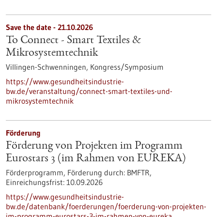
Save the date -
21.10.2026
To Connect - Smart Textiles &
Mikrosystemtechnik
Villingen-Schwenningen,
Kongress/Symposium
https://www.gesundheitsindustrie-
bw.de/veranstaltung/connect-smart-textiles-und-
mikrosystemtechnik
Förderung
Förderung von Projekten im Programm
Eurostars 3 (im Rahmen von EUREKA)
Förderprogramm,
Förderung durch:
BMFTR,
Einreichungsfrist:
10.09.2026
https://www.gesundheitsindustrie-
bw.de/datenbank/foerderungen/foerderung-von-projekten-
im-programm-eurostars-3-im-rahmen-von-eureka