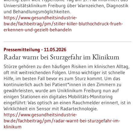
Universitätsklinikum Freiburg über Warnzeichen, Diagnostik
und Behandlungsmöglichkeiten.
https://www.gesundheitsindustrie-
bw.de/fachbeitrag/pm/stiller-killer-bluthochdruck-frueh-
erkennen-und-gezielt-behandeln
Pressemitteilung - 11.05.2026
Radar warnt bei Sturzgefahr im Klinikum
Stürze gehören zu den häufigen Risiken im klinischen Alltag,
oft mit weitreichenden Folgen. Umso wichtiger ist schnelle
Hilfe, im besten Fall bevor es zum Sturz kommt. Um das
kontinuierlich auch bei Patient*innen in den Zimmern zu
gewährleisten, wurde am Uniklinikum Freiburg nun auf
einigen Stationen ein digitales Mobilitäts-Monitoring
eingeführt: Was optisch an einen Rauchmelder erinnert, ist in
Wirklichkeit ein Sensor mit Radartechnologie.
https://www.gesundheitsindustrie-
bw.de/fachbeitrag/pm/radar-warnt-bei-sturzgefahr-im-
klinikum