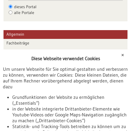
dieses Portal
alle Portale
Allgemein
Fachbeiträge
Förderungen
✕
Diese Webseite verwendet Cookies
Veranstaltungen
Um unsere Webseite für Sie optimal gestalten und verbessern
Erscheinungsdatum
zu können, verwenden wir Cookies: Diese kleinen Dateien, die
auf Ihrem Rechner vorübergehend abgelegt werden, dienen
dazu
zurücksetzen
Grundfunktionen der Website zu ermöglichen
(„Essentials“)
anzeigen
in der Website integrierte Drittanbieter-Elemente wie
Youtube-Videos oder Google Maps-Navigation zugänglich
zu machen („Drittanbieter-Cookies“)
Statistik- und Tracking-Tools betreiben zu können um zu