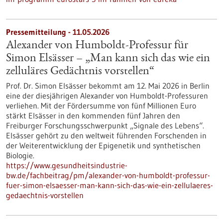
Pressemitteilung - 11.05.2026
Alexander von Humboldt-Professur für
Simon Elsässer – „Man kann sich das wie ein
zelluläres Gedächtnis vorstellen“
Prof. Dr. Simon Elsässer bekommt am 12. Mai 2026 in Berlin
eine der diesjährigen Alexander von Humboldt-Professuren
verliehen. Mit der Fördersumme von fünf Millionen Euro
stärkt Elsässer in den kommenden fünf Jahren den
Freiburger Forschungsschwerpunkt „Signale des Lebens“.
Elsässer gehört zu den weltweit führenden Forschenden in
der Weiterentwicklung der Epigenetik und synthetischen
Biologie.
https://www.gesundheitsindustrie-
bw.de/fachbeitrag/pm/alexander-von-humboldt-professur-
fuer-simon-elsaesser-man-kann-sich-das-wie-ein-zellulaeres-
gedaechtnis-vorstellen