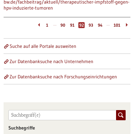
bw.de/fachbeitrag/aktuell/therapeutischer-impfstoff-gegen-
hpv-induzierte-tumoren
…
…
1
90
91
92
93
94
101
Suche auf alle Portale ausweiten
Zur Datenbanksuche nach Unternehmen
Zur Datenbanksuche nach Forschungseinrichtungen
Suchbegriffe