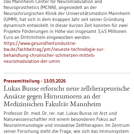
Das Mannheim Center for Neuromodulation and
Neuroprosthetics (MCNN), angesiedelt an der
Neurochirurgischen Klinik der Universitätsmedizin Mannheim
(UMM), hat sich in dem knappen Jahr seit seiner Gründung
dynamisch entwickelt. In dieser kurzen Zeit konnten für zwei
Projekte Förderungen in Höhe von insgesamt 3,45 Millionen
Euro an Drittmitteln eingeworben werden.
https://www.gesundheitsindustrie-
bw.de/fachbeitrag/pm/neueste-technologie-zur-
behandlung-chronischer-schmerzen-mittels-
neuromodulation-der-umm
Pressemitteilung - 13.05.2026
Lukas Bunse erforscht neue zelltherapeutische
Ansätze gegen Hirntumoren an der
Medizinischen Fakultät Mannheim
Professor Dr. med. Dr. rer. nat. Lukas Bunse ist Arzt und
Naturwissenschaftler mit einem besonderen Fokus auf
Neuroimmunologie und innovative Zelltherapien. Im Zentrum
seiner Forschung steht die Frage, wie sich das Immunsystem