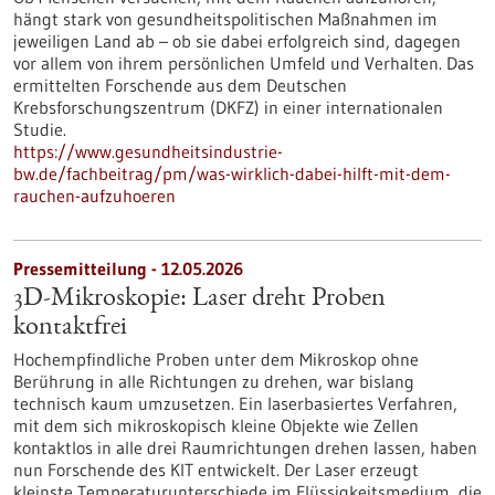
hängt stark von gesundheitspolitischen Maßnahmen im
jeweiligen Land ab – ob sie dabei erfolgreich sind, dagegen
vor allem von ihrem persönlichen Umfeld und Verhalten. Das
ermittelten Forschende aus dem Deutschen
Krebsforschungszentrum (DKFZ) in einer internationalen
Studie.
https://www.gesundheitsindustrie-
bw.de/fachbeitrag/pm/was-wirklich-dabei-hilft-mit-dem-
rauchen-aufzuhoeren
Pressemitteilung - 12.05.2026
3D-Mikroskopie: Laser dreht Proben
kontaktfrei
Hochempfindliche Proben unter dem Mikroskop ohne
Berührung in alle Richtungen zu drehen, war bislang
technisch kaum umzusetzen. Ein laserbasiertes Verfahren,
mit dem sich mikroskopisch kleine Objekte wie Zellen
kontaktlos in alle drei Raumrichtungen drehen lassen, haben
nun Forschende des KIT entwickelt. Der Laser erzeugt
kleinste Temperaturunterschiede im Flüssigkeitsmedium, die