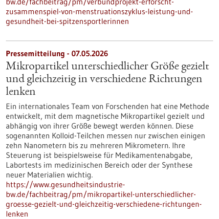
bw.de/fachbeitrag/pm/verbundprojekt-erforscht-
zusammenspiel-von-menstruationszyklus-leistung-und-
gesundheit-bei-spitzensportlerinnen
Pressemitteilung - 07.05.2026
Mikropartikel unterschiedlicher Größe gezielt
und gleichzeitig in verschiedene Richtungen
lenken
Ein internationales Team von Forschenden hat eine Methode
entwickelt, mit dem magnetische Mikropartikel gezielt und
abhängig von ihrer Größe bewegt werden können. Diese
sogenannten Kolloid-Teilchen messen nur zwischen einigen
zehn Nanometern bis zu mehreren Mikrometern. Ihre
Steuerung ist beispielsweise für Medikamentenabgabe,
Labortests im medizinischen Bereich oder der Synthese
neuer Materialien wichtig.
https://www.gesundheitsindustrie-
bw.de/fachbeitrag/pm/mikropartikel-unterschiedlicher-
groesse-gezielt-und-gleichzeitig-verschiedene-richtungen-
lenken