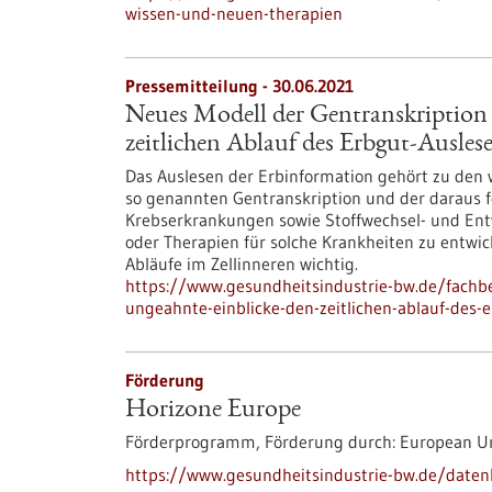
wissen-und-neuen-therapien
Pressemitteilung - 30.06.2021
Neues Modell der Gentranskription 
zeitlichen Ablauf des Erbgut-Ausles
Das Auslesen der Erbinformation gehört zu den w
so genannten Gentranskription und der daraus f
Krebserkrankungen sowie Stoffwechsel- und E
oder Therapien für solche Krankheiten zu entwic
Abläufe im Zellinneren wichtig.
https://www.gesundheitsindustrie-bw.de/fachbe
ungeahnte-einblicke-den-zeitlichen-ablauf-des-
Förderung
Horizone Europe
Förderprogramm,
Förderung durch:
European U
https://www.gesundheitsindustrie-bw.de/date