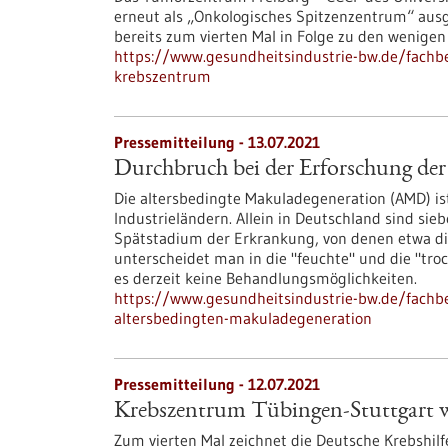
erneut als „Onkologisches Spitzenzentrum“ aus
bereits zum vierten Mal in Folge zu den wenigen 
https://www.gesundheitsindustrie-bw.de/fachb
krebszentrum
Pressemitteilung - 13.07.2021
Durchbruch bei der Erforschung der
Die altersbedingte Makuladegeneration (AMD) is
Industrieländern. Allein in Deutschland sind si
Spätstadium der Erkrankung, von denen etwa die 
unterscheidet man in die "feuchte" und die "tr
es derzeit keine Behandlungsmöglichkeiten.
https://www.gesundheitsindustrie-bw.de/fachb
altersbedingten-makuladegeneration
Pressemitteilung - 12.07.2021
Krebszentrum Tübingen-Stuttgart w
Zum vierten Mal zeichnet die Deutsche Krebshil