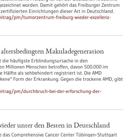
gezeichnet worden. Damit gehört das Freiburger Zentrum
zertifizierten Einrichtungen dieser Art in Deutschland.
eitrag/pm/tumorzentrum-freiburg-wieder-exzellenz-
 altersbedingten Makuladegeneration
t die häufigste Erblindungsursache in den
eben Millionen Menschen betroffen, davon 500.000 im
Hälfte als sehbehindert registriert ist. Die AMD
ockene" Form der Erkrankung. Gegen die trockene AMD, gibt
eitrag/pm/durchbruch-bei-der-erforschung-der-
ieder unter den Besten in Deutschland
fe das Comprehensive Cancer Center Tübingen-Stuttgart