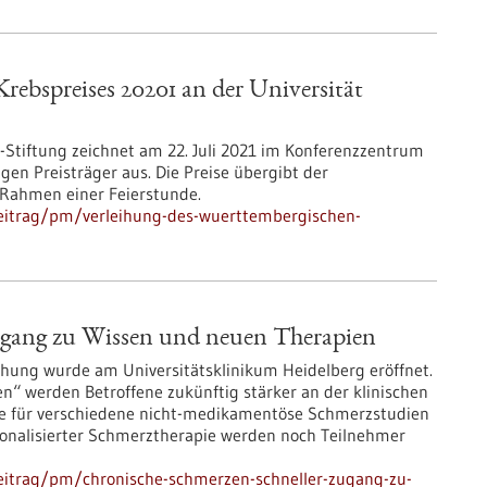
ebspreises 20201 an der Universität
r-Stiftung zeichnet am 22. Juli 2021 im Konferenzzentrum
gen Preisträger aus. Die Preise übergibt der
m Rahmen einer Feierstunde.
eitrag/pm/verleihung-des-wuerttembergischen-
ugang zu Wissen und neuen Therapien
hung wurde am Universitätsklinikum Heidelberg eröffnet.
n“ werden Betroffene zukünftig stärker an der klinischen
lle für verschiedene nicht-medikamentöse Schmerzstudien
rsonalisierter Schmerztherapie werden noch Teilnehmer
eitrag/pm/chronische-schmerzen-schneller-zugang-zu-