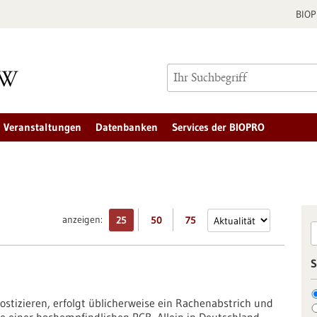
BIO
Veranstaltungen
Datenbanken
Services der BIOPRO
anzeigen:
25
50
75
S
stizieren, erfolgt üblicherweise ein Rachenabstrich und