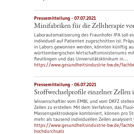
Pressemitteilung - 07.07.2021
Minifabriken für die Zelltherapie v
Laborautomatisierung des Fraunhofer IPA soll e
individuell auf Patienten zugeschnitten ist. Prä
in Labors gewonnen werden, könnten künftig a
württembergischen Wirtschaftsministeriums mit 
Reutlingen und das Universitätsklinikum in…
https://www.gesundheitsindustrie-bw.de/fachbe
Pressemitteilung - 06.07.2021
Stoffwechselprofile einzelner Zelle
Wissenschaftler vom EMBL und vom DKFZ stellen 
Zellen zu erstellen. Mit dem Verfahren, das Fl
Massenspektroskopie kombiniert, können pro St
mehr als tausend individuellen Zellen analysiert
https://www.gesundheitsindustrie-bw.de/fachbei
hochdurchsatz