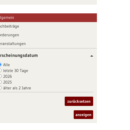
llgemein
achbeiträge
örderungen
eranstaltungen
rscheinungsdatum
Alle
letzte 30 Tage
2026
2025
älter als 2 Jahre
zurücksetzen
anzeigen