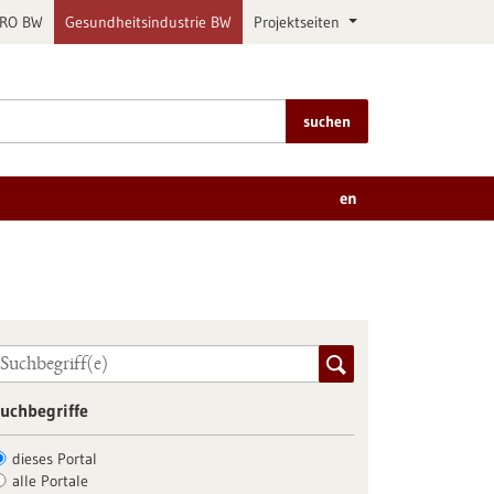
PRO BW
Gesundheitsindustrie BW
Projektseiten
suchen
en
uchbegriffe
dieses Portal
alle Portale