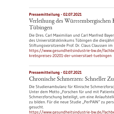
Pressemitteilung - 02.07.2021
Verleihung des Württembergischen Kr
Tübingen
Die Dres. Carl Maximilian und Carl Manfred Baye
des Universitätsklinikums Tübingen die diesjähri
Stiftungsvorsitzende Prof. Dr. Claus Claussen i
https://www.gesundheitsindustrie-bw.de/fachb
krebspreises-20201-der-universitaet-tuebingen
Pressemitteilung - 02.07.2021
Chronische Schmerzen: Schneller Z
Die Studienambulanz für Klinische Schmerzforsc
Unter dem Motto „Forschen für und mit Patiente
Schmerzforschung beteiligt, um eine Anlaufste
zu bilden. Für die neue Studie „PerPAIN“ zu pe
gesucht.
https://www.gesundheitsindustrie-bw.de/fachb