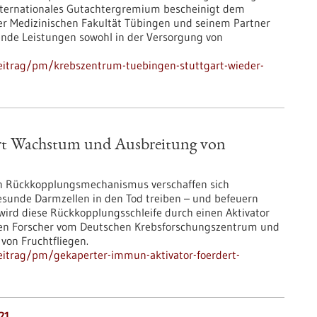
internationales Gutachtergremium bescheinigt dem
r Medizinischen Fakultät Tübingen und seinem Partner
nde Leistungen sowohl in der Versorgung von
eitrag/pm/krebszentrum-tuebingen-stuttgart-wieder-
rt Wachstum und Ausbreitung von
en Rückkopplungsmechanismus verschaffen sich
sunde Darmzellen in den Tod treiben – und befeuern
wird diese Rückkopplungsschleife durch einen Aktivator
en Forscher vom Deutschen Krebsforschungszentrum und
von Fruchtfliegen.
eitrag/pm/gekaperter-immun-aktivator-foerdert-
21