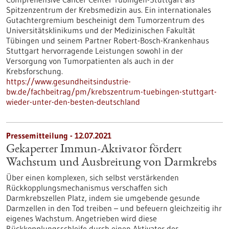
Spitzenzentrum der Krebsmedizin aus. Ein internationales
Gutachtergremium bescheinigt dem Tumorzentrum des
Universitätsklinikums und der Medizinischen Fakultät
Tübingen und seinem Partner Robert-Bosch-Krankenhaus
Stuttgart hervorragende Leistungen sowohl in der
Versorgung von Tumorpatienten als auch in der
Krebsforschung.
https://www.gesundheitsindustrie-
bw.de/fachbeitrag/pm/krebszentrum-tuebingen-stuttgart-
wieder-unter-den-besten-deutschland
Pressemitteilung - 12.07.2021
Gekaperter Immun-Aktivator fördert
Wachstum und Ausbreitung von Darmkrebs
Über einen komplexen, sich selbst verstärkenden
Rückkopplungsmechanismus verschaffen sich
Darmkrebszellen Platz, indem sie umgebende gesunde
Darmzellen in den Tod treiben – und befeuern gleichzeitig ihr
eigenes Wachstum. Angetrieben wird diese
Rückkopplungsschleife durch einen Aktivator des