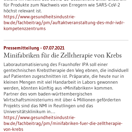
für Produkte zum Nachweis von Erregern wie SARS-CoV-2
höchst relevant ist.
https://www.gesundheitsindustrie-
bw.de/fachbeitrag/pm/auftaktveranstaltung-des-mdr-ivdr-
kompetenzzentrums
Pressemitteilung - 07.07.2021
Minifabriken für die Zelltherapie von Krebs
Laborautomatisierung des Fraunhofer IPA soll einer
gentechnischen Krebstherapie den Weg ebnen, die individuell
auf Patienten zugeschnitten ist. Präparate, die heute nur in
kleinen Mengen mit viel Handarbeit in Labors gewonnen
werden, könnten künftig aus »Minifabriken« kommen.
Partner des vom baden-württembergischen
Wirtschaftsministeriums mit über 4 Millionen geförderten
Projekts sind das NMI in Reutlingen und das
Universitätsklinikum in…
https://www.gesundheitsindustrie-
bw.de/fachbeitrag/pm/minifabriken-fuer-die-zelltherapie-
von-krebs