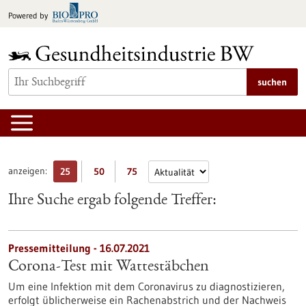
zum
Powered by
Inhalt
springen
suchen
anzeigen:
25
50
75
Ihre Suche ergab folgende Treffer:
Pressemitteilung - 16.07.2021
Corona-Test mit Wattestäbchen
Um eine Infektion mit dem Coronavirus zu diagnostizieren,
erfolgt üblicherweise ein Rachenabstrich und der Nachweis