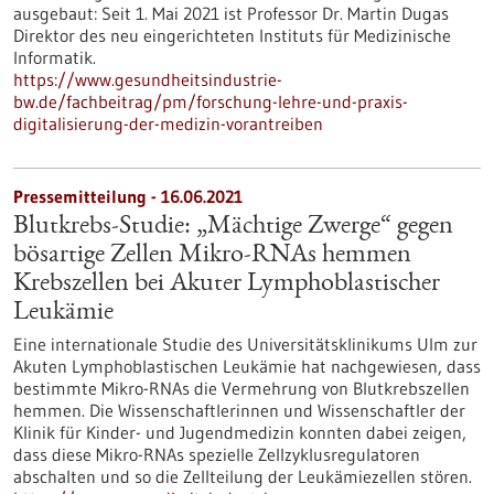
ausgebaut: Seit 1. Mai 2021 ist Professor Dr. Martin Dugas
Direktor des neu eingerichteten Instituts für Medizinische
Informatik.
https://www.gesundheitsindustrie-
bw.de/fachbeitrag/pm/forschung-lehre-und-praxis-
digitalisierung-der-medizin-vorantreiben
Pressemitteilung - 16.06.2021
Blutkrebs-Studie: „Mächtige Zwerge“ gegen
bösartige Zellen Mikro-RNAs hemmen
Krebszellen bei Akuter Lymphoblastischer
Leukämie
Eine internationale Studie des Universitätsklinikums Ulm zur
Akuten Lymphoblastischen Leukämie hat nachgewiesen, dass
bestimmte Mikro-RNAs die Vermehrung von Blutkrebszellen
hemmen. Die Wissenschaftlerinnen und Wissenschaftler der
Klinik für Kinder- und Jugendmedizin konnten dabei zeigen,
dass diese Mikro-RNAs spezielle Zellzyklusregulatoren
abschalten und so die Zellteilung der Leukämiezellen stören.