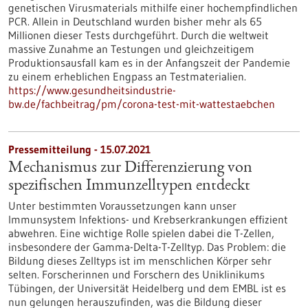
genetischen Virusmaterials mithilfe einer hochempfindlichen
PCR. Allein in Deutschland wurden bisher mehr als 65
Millionen dieser Tests durchgeführt. Durch die weltweit
massive Zunahme an Testungen und gleichzeitigem
Produktionsausfall kam es in der Anfangszeit der Pandemie
zu einem erheblichen Engpass an Testmaterialien.
https://www.gesundheitsindustrie-
bw.de/fachbeitrag/pm/corona-test-mit-wattestaebchen
Pressemitteilung - 15.07.2021
Mechanismus zur Differenzierung von
spezifischen Immunzelltypen entdeckt
Unter bestimmten Voraussetzungen kann unser
Immunsystem Infektions- und Krebserkrankungen effizient
abwehren. Eine wichtige Rolle spielen dabei die T-Zellen,
insbesondere der Gamma-Delta-T-Zelltyp. Das Problem: die
Bildung dieses Zelltyps ist im menschlichen Körper sehr
selten. Forscherinnen und Forschern des Uniklinikums
Tübingen, der Universität Heidelberg und dem EMBL ist es
nun gelungen herauszufinden, was die Bildung dieser