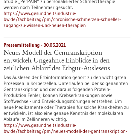
Studie „PerPAIN“ zu personalisierter Schmerztherapie
werden noch Teilnehmer gesucht.
https://www.gesundheitsindustrie-
bw.de/fachbeitrag/pm/chronische-schmerzen-schneller-
zugang-zu-wissen-und-neuen-therapien
Pressemitteilung - 30.06.2021
Neues Modell der Gentranskription
entwickelt Ungeahnte Einblicke in den
zeitlichen Ablauf des Erbgut-Auslesens
Das Auslesen der Erbinformation gehört zu den wichtigsten
Prozessen in Körperzellen. Unterlaufen bei der so genannten
Gentranskription und der daraus folgenden Protein-
Produktion Fehler, können Krebserkrankungen sowie
Stoffwechsel- und Entwicklungsstörungen entstehen. Um
neue Medikamente oder Therapien für solche Krankheiten zu
entwickeln, ist also eine genaue Kenntnis der molekularen
Abläufe im Zellinneren wichtig.
https://www.gesundheitsindustrie-
bw.de/fachbeitrag/pm/neues-modell-der-gentranskription-