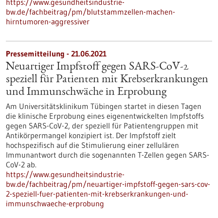
https://www.gesundheitsindustrie-
bw.de/fachbeitrag/pm/blutstammzellen-machen-
hirntumoren-aggressiver
Pressemitteilung - 21.06.2021
Neuartiger Impfstoff gegen SARS-CoV-2
speziell für Patienten mit Krebserkrankungen
und Immunschwäche in Erprobung
Am Universitätsklinikum Tübingen startet in diesen Tagen
die klinische Erprobung eines eigenentwickelten Impfstoffs
gegen SARS-CoV-2, der speziell für Patientengruppen mit
Antikörpermangel konzipiert ist. Der Impfstoff zielt
hochspezifisch auf die Stimulierung einer zellulären
Immunantwort durch die sogenannten T-Zellen gegen SARS-
CoV-2 ab.
https://www.gesundheitsindustrie-
bw.de/fachbeitrag/pm/neuartiger-impfstoff-gegen-sars-cov-
2-speziell-fuer-patienten-mit-krebserkrankungen-und-
immunschwaeche-erprobung