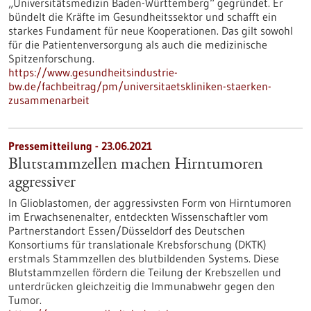
„Universitätsmedizin Baden-Württemberg“ gegründet. Er
bündelt die Kräfte im Gesundheitssektor und schafft ein
starkes Fundament für neue Kooperationen. Das gilt sowohl
für die Patientenversorgung als auch die medizinische
Spitzenforschung.
https://www.gesundheitsindustrie-
bw.de/fachbeitrag/pm/universitaetskliniken-staerken-
zusammenarbeit
Pressemitteilung - 23.06.2021
Blutstammzellen machen Hirntumoren
aggressiver
In Glioblastomen, der aggressivsten Form von Hirntumoren
im Erwachsenenalter, entdeckten Wissenschaftler vom
Partnerstandort Essen/Düsseldorf des Deutschen
Konsortiums für translationale Krebsforschung (DKTK)
erstmals Stammzellen des blutbildenden Systems. Diese
Blutstammzellen fördern die Teilung der Krebszellen und
unterdrücken gleichzeitig die Immunabwehr gegen den
Tumor.