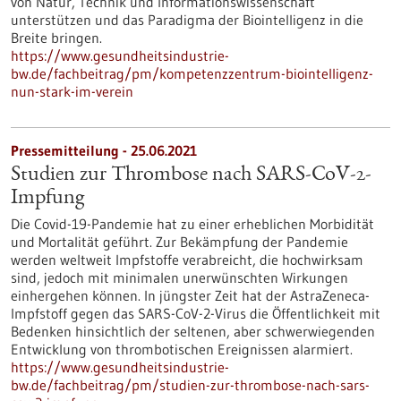
von Natur, Technik und Informationswissenschaft
unterstützen und das Paradigma der Biointelligenz in die
Breite bringen.
https://www.gesundheitsindustrie-
bw.de/fachbeitrag/pm/kompetenzzentrum-biointelligenz-
nun-stark-im-verein
Pressemitteilung - 25.06.2021
Studien zur Thrombose nach SARS-CoV-2-
Impfung
Die Covid-19-Pandemie hat zu einer erheblichen Morbidität
und Mortalität geführt. Zur Bekämpfung der Pandemie
werden weltweit Impfstoffe verabreicht, die hochwirksam
sind, jedoch mit minimalen unerwünschten Wirkungen
einhergehen können. In jüngster Zeit hat der AstraZeneca-
Impfstoff gegen das SARS-CoV-2-Virus die Öffentlichkeit mit
Bedenken hinsichtlich der seltenen, aber schwerwiegenden
Entwicklung von thrombotischen Ereignissen alarmiert.
https://www.gesundheitsindustrie-
bw.de/fachbeitrag/pm/studien-zur-thrombose-nach-sars-