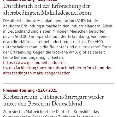
Durchbruch bei der Erforschung der
altersbedingten Makuladegeneration
Die altersbedingte Makuladegeneration (AMD) ist die
häufigste Erblindungsursache in den Industrieländern. Allein
in Deutschland sind sieben Millionen Menschen betroffen,
davon 500.000 im Spätstadium der Erkrankung, von denen
etwa die Hälfte als sehbehindert registriert ist. Die AMD
unterscheidet man in die "feuchte" und die "trockene" Form
der Erkrankung. Gegen die trockene AMD, gibt es derzeit
keine Behandlungsmöglichkeiten.
https://www.gesundheitsindustrie-
bw.de/fachbeitrag/pm/durchbruch-bei-der-erforschung-der-
altersbedingten-makuladegeneration
Pressemitteilung - 12.07.2021
Krebszentrum Tübingen-Stuttgart wieder
unter den Besten in Deutschland
Zum vierten Mal zeichnet die Deutsche Krebshilfe das
Comprehensive Cancer Center Tübingen-Stuttgart als