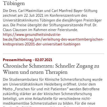
Tübingen
Die Dres. Carl Maximilian und Carl Manfred Bayer-Stiftung
zeichnet am 22. Juli 2021 im Konferenzzentrum des
Universitätsklinikums Tübingen die diesjährigen Preisträger
aus. Die Preise übergibt der Stiftungsvorsitzende Prof. Dr.
Claus Claussen im Rahmen einer Feierstunde.
https://www.gesundheitsindustrie-
bw.de/fachbeitrag/pm/verleihung-des-wuerttembergischen-
krebspreises-20201-der-universitaet-tuebingen
Pressemitteilung - 02.07.2021
Chronische Schmerzen: Schneller Zugang zu
Wissen und neuen Therapien
Die Studienambulanz für Klinische Schmerzforschung wurde
am Universitätsklinikum Heidelberg eröffnet. Unter dem
Motto „Forschen für und mit Patienten“ werden Betroffene
zukünftig stärker an der klinischen Schmerzforschung
beteiligt, um eine Anlaufstelle für verschiedene nicht-
medikamentöse Schmerzstudien zu bilden. Für die neue