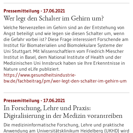
Pressemitteilung - 17.06.2021
Wer legt den Schalter im Gehirn um?
Welche Nervenzellen im Gehirn sind an der Entstehung von
Angst beteiligt und wie legen sie diesen Schalter um, wenn
die Gefahr vorbei ist? Diese Frage interessiert Forschende am
Institut für Biomaterialien und Biomolekulare Systeme der
Uni Stuttgart. Mit Wissenschaftlern vom Friedrich Miescher
Institut in Basel, dem National Institute of Health und der
Medizinischen Uni Innsbruck haben sie Ihre Erkenntnisse in
Nature und eLife publiziert.
https://www.gesundheitsindustrie-
bw.de/fachbeitrag/pm/wer-legt-den-schalter-im-gehirn-um
Pressemitteilung - 17.06.2021
In Forschung, Lehre und Praxis:
Digitalisierung in der Medizin vorantreiben
Die medizininformatische Forschung, Lehre und praktische
Anwendung am Universitätsklinikum Heidelberg (UKHD) wird