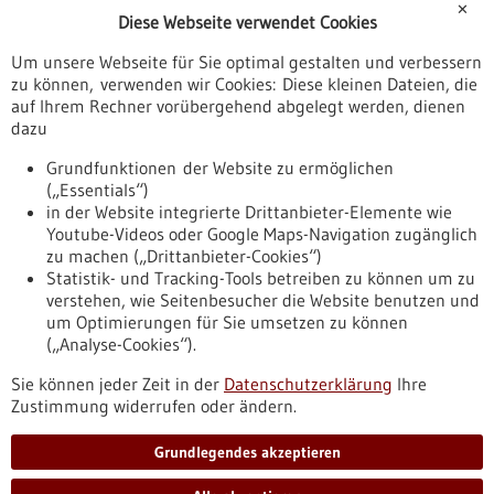
✕
Diese Webseite verwendet Cookies
Veranstaltungen
Um unsere Webseite für Sie optimal gestalten und verbessern
Erscheinungsdatum
zu können, verwenden wir Cookies: Diese kleinen Dateien, die
auf Ihrem Rechner vorübergehend abgelegt werden, dienen
dazu
zurücksetzen
Grundfunktionen der Website zu ermöglichen
(„Essentials“)
anzeigen
in der Website integrierte Drittanbieter-Elemente wie
Youtube-Videos oder Google Maps-Navigation zugänglich
zu machen („Drittanbieter-Cookies“)
Statistik- und Tracking-Tools betreiben zu können um zu
verstehen, wie Seitenbesucher die Website benutzen und
Nach oben
um Optimierungen für Sie umsetzen zu können
(„Analyse-Cookies“).
Sie können jeder Zeit in der
Datenschutzerklärung
Ihre
Informiert bleiben
Zustimmung widerrufen oder ändern.
Newsletter abonnieren
Grundlegendes akzeptieren