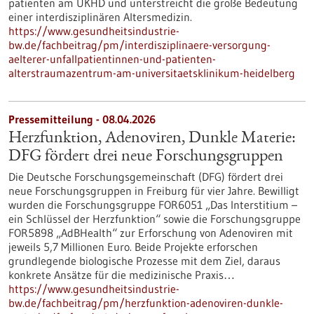
patienten am UKHD und unterstreicht die große Bedeutung
einer interdisziplinären Altersmedizin.
https://www.gesundheitsindustrie-
bw.de/fachbeitrag/pm/interdisziplinaere-versorgung-
aelterer-unfallpatientinnen-und-patienten-
alterstraumazentrum-am-universitaetsklinikum-heidelberg
Pressemitteilung - 08.04.2026
Herzfunktion, Adenoviren, Dunkle Materie:
DFG fördert drei neue Forschungsgruppen
Die Deutsche Forschungsgemeinschaft (DFG) fördert drei
neue Forschungsgruppen in Freiburg für vier Jahre. Bewilligt
wurden die Forschungsgruppe FOR6051 „Das Interstitium –
ein Schlüssel der Herzfunktion“ sowie die Forschungsgruppe
FOR5898 „AdBHealth“ zur Erforschung von Adenoviren mit
jeweils 5,7 Millionen Euro. Beide Projekte erforschen
grundlegende biologische Prozesse mit dem Ziel, daraus
konkrete Ansätze für die medizinische Praxis…
https://www.gesundheitsindustrie-
bw.de/fachbeitrag/pm/herzfunktion-adenoviren-dunkle-