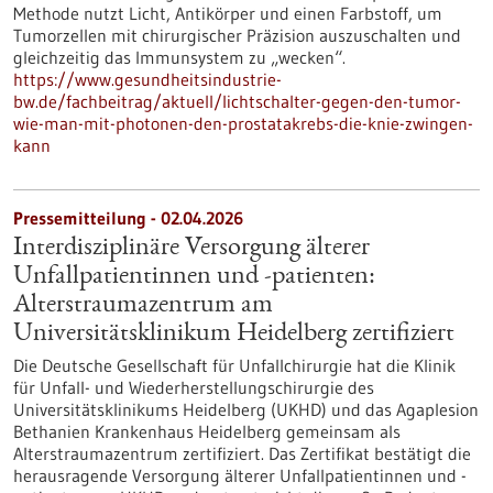
Methode nutzt Licht, Antikörper und einen Farbstoff, um
Tumorzellen mit chirurgischer Präzision auszuschalten und
gleichzeitig das Immunsystem zu „wecken“.
https://www.gesundheitsindustrie-
bw.de/fachbeitrag/aktuell/lichtschalter-gegen-den-tumor-
wie-man-mit-photonen-den-prostatakrebs-die-knie-zwingen-
kann
Pressemitteilung - 02.04.2026
Interdisziplinäre Versorgung älterer
Unfallpatientinnen und -patienten:
Alterstraumazentrum am
Universitätsklinikum Heidelberg zertifiziert
Die Deutsche Gesellschaft für Unfallchirurgie hat die Klinik
für Unfall- und Wiederherstellungschirurgie des
Universitätsklinikums Heidelberg (UKHD) und das Agaplesion
Bethanien Krankenhaus Heidelberg gemeinsam als
Alterstraumazentrum zertifiziert. Das Zertifikat bestätigt die
herausragende Versorgung älterer Unfallpatientinnen und -