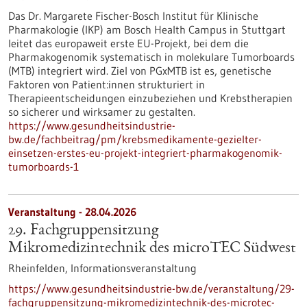
Das Dr. Margarete Fischer-Bosch Institut für Klinische
Pharmakologie (IKP) am Bosch Health Campus in Stuttgart
leitet das europaweit erste EU-Projekt, bei dem die
Pharmakogenomik systematisch in molekulare Tumorboards
(MTB) integriert wird. Ziel von PGxMTB ist es, genetische
Faktoren von Patient:innen strukturiert in
Therapieentscheidungen einzubeziehen und Krebstherapien
so sicherer und wirksamer zu gestalten.
https://www.gesundheitsindustrie-
bw.de/fachbeitrag/pm/krebsmedikamente-gezielter-
einsetzen-erstes-eu-projekt-integriert-pharmakogenomik-
tumorboards-1
Veranstaltung -
28.04.2026
29. Fachgruppensitzung
Mikromedizintechnik des microTEC Südwest
Rheinfelden,
Informationsveranstaltung
https://www.gesundheitsindustrie-bw.de/veranstaltung/29-
fachgruppensitzung-mikromedizintechnik-des-microtec-