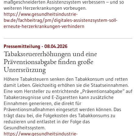
maßgeschneiderten Assistenzsystem verbessern – und so
weiteren Herzerkrankungen vorbeugen.
https://www.gesundheitsindustrie-
bw.de/fachbeitrag/pm/digitales-assistenzsystem-soll-
erneute-herzerkrankungen-verhindern
Pressemitteilung - 08.04.2026
Tabaksteuererhöhungen und eine
Präventionsabgabe finden große
Unterstützung
Höhere Tabaksteuern senken den Tabakkonsum und retten
damit Leben. Gleichzeitig erhöhen sie die Staatseinnahmen.
Eine vom Hersteller zu entrichtende „Präventionsabgabe“ auf
Tabakerzeugnisse und E-Zigaretten kann zusätzliche
Einnahmen generieren, die direkt für
Präventionsmaßnahmen eingesetzt werden können. Das
trägt dazu bei, die Folgekosten des Tabakkonsums zu
reduzieren und entlastet in der Folge das
Gesundheitssystem.
https://www.gesundheitsindustrie-