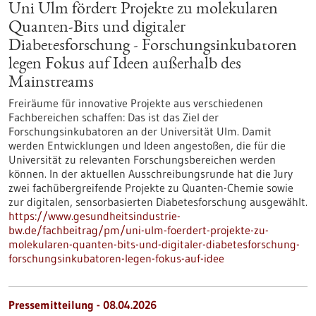
Uni Ulm fördert Projekte zu molekularen
Quanten-Bits und digitaler
Diabetesforschung - Forschungsinkubatoren
legen Fokus auf Ideen außerhalb des
Mainstreams
Freiräume für innovative Projekte aus verschiedenen
Fachbereichen schaffen: Das ist das Ziel der
Forschungsinkubatoren an der Universität Ulm. Damit
werden Entwicklungen und Ideen angestoßen, die für die
Universität zu relevanten Forschungsbereichen werden
können. In der aktuellen Ausschreibungsrunde hat die Jury
zwei fachübergreifende Projekte zu Quanten-Chemie sowie
zur digitalen, sensorbasierten Diabetesforschung ausgewählt.
https://www.gesundheitsindustrie-
bw.de/fachbeitrag/pm/uni-ulm-foerdert-projekte-zu-
molekularen-quanten-bits-und-digitaler-diabetesforschung-
forschungsinkubatoren-legen-fokus-auf-idee
Pressemitteilung - 08.04.2026