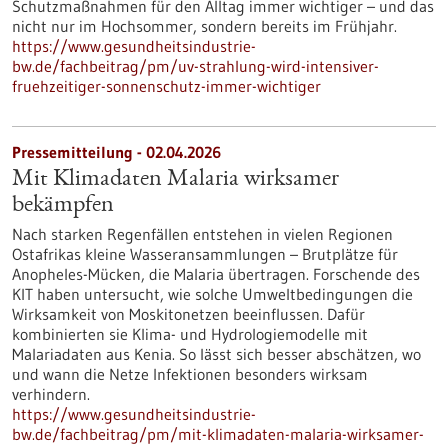
Schutzmaßnahmen für den Alltag immer wichtiger – und das
nicht nur im Hochsommer, sondern bereits im Frühjahr.
https://www.gesundheitsindustrie-
bw.de/fachbeitrag/pm/uv-strahlung-wird-intensiver-
fruehzeitiger-sonnenschutz-immer-wichtiger
Pressemitteilung - 02.04.2026
Mit Klimadaten Malaria wirksamer
bekämpfen
Nach starken Regenfällen entstehen in vielen Regionen
Ostafrikas kleine Wasseransammlungen – Brutplätze für
Anopheles-Mücken, die Malaria übertragen. Forschende des
KIT haben untersucht, wie solche Umweltbedingungen die
Wirksamkeit von Moskitonetzen beeinflussen. Dafür
kombinierten sie Klima- und Hydrologiemodelle mit
Malariadaten aus Kenia. So lässt sich besser abschätzen, wo
und wann die Netze Infektionen besonders wirksam
verhindern.
https://www.gesundheitsindustrie-
bw.de/fachbeitrag/pm/mit-klimadaten-malaria-wirksamer-