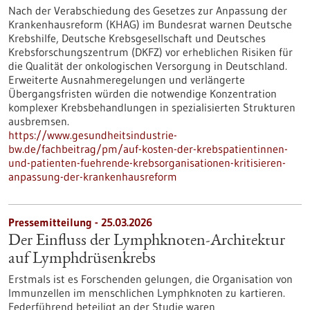
Nach der Verabschiedung des Gesetzes zur Anpassung der
Krankenhausreform (KHAG) im Bundesrat warnen Deutsche
Krebshilfe, Deutsche Krebsgesellschaft und Deutsches
Krebsforschungszentrum (DKFZ) vor erheblichen Risiken für
die Qualität der onkologischen Versorgung in Deutschland.
Erweiterte Ausnahmeregelungen und verlängerte
Übergangsfristen würden die notwendige Konzentration
komplexer Krebsbehandlungen in spezialisierten Strukturen
ausbremsen.
https://www.gesundheitsindustrie-
bw.de/fachbeitrag/pm/auf-kosten-der-krebspatientinnen-
und-patienten-fuehrende-krebsorganisationen-kritisieren-
anpassung-der-krankenhausreform
Pressemitteilung - 25.03.2026
Der Einfluss der Lymphknoten-Architektur
auf Lymphdrüsenkrebs
Erstmals ist es Forschenden gelungen, die Organisation von
Immunzellen im menschlichen Lymphknoten zu kartieren.
Federführend beteiligt an der Studie waren