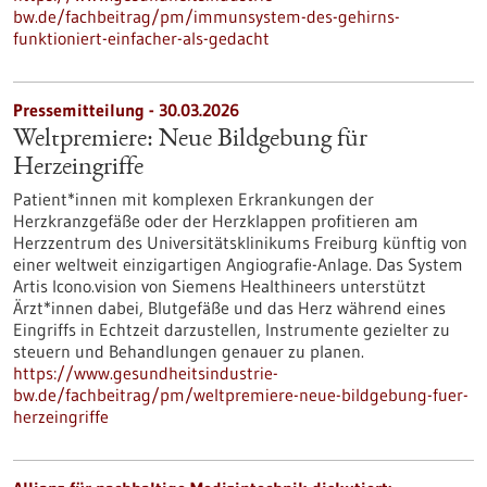
bw.de/fachbeitrag/pm/immunsystem-des-gehirns-
funktioniert-einfacher-als-gedacht
Pressemitteilung - 30.03.2026
Weltpremiere: Neue Bildgebung für
Herzeingriffe
Patient*innen mit komplexen Erkrankungen der
Herzkranzgefäße oder der Herzklappen profitieren am
Herzzentrum des Universitätsklinikums Freiburg künftig von
einer weltweit einzigartigen Angiografie-Anlage. Das System
Artis Icono.vision von Siemens Healthineers unterstützt
Ärzt*innen dabei, Blutgefäße und das Herz während eines
Eingriffs in Echtzeit darzustellen, Instrumente gezielter zu
steuern und Behandlungen genauer zu planen.
https://www.gesundheitsindustrie-
bw.de/fachbeitrag/pm/weltpremiere-neue-bildgebung-fuer-
herzeingriffe