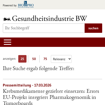
zum
Powered by
Inhalt
springen
suchen
anzeigen:
25
50
75
Ihre Suche ergab folgende Treffer:
Pressemitteilung - 17.03.2026
Krebsmedikamente gezielter einsetzen: Erstes
EU-Projekt integriert Pharmakogenomik in
Tumorboards