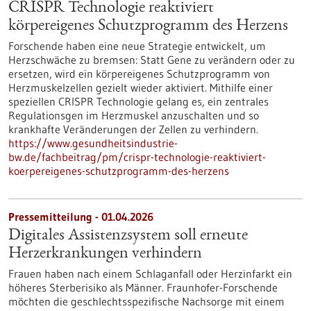
CRISPR Technologie reaktiviert
körpereigenes Schutzprogramm des Herzens
Forschende haben eine neue Strategie entwickelt, um
Herzschwäche zu bremsen: Statt Gene zu verändern oder zu
ersetzen, wird ein körpereigenes Schutzprogramm von
Herzmuskelzellen gezielt wieder aktiviert. Mithilfe einer
speziellen CRISPR Technologie gelang es, ein zentrales
Regulationsgen im Herzmuskel anzuschalten und so
krankhafte Veränderungen der Zellen zu verhindern.
https://www.gesundheitsindustrie-
bw.de/fachbeitrag/pm/crispr-technologie-reaktiviert-
koerpereigenes-schutzprogramm-des-herzens
Pressemitteilung - 01.04.2026
Digitales Assistenzsystem soll erneute
Herzerkrankungen verhindern
Frauen haben nach einem Schlaganfall oder Herzinfarkt ein
höheres Sterberisiko als Männer. Fraunhofer-Forschende
möchten die geschlechtsspezifische Nachsorge mit einem