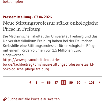
bekaempfen
Pressemitteilung - 07.04.2026
Neue Stiftungsprofessur stärkt onkologische
Pflege in Freiburg
Die Medizinische Fakultät der Universität Freiburg und das
Universitätsklinikum Freiburg haben bei der Deutschen
Krebshilfe eine Stiftungsprofessur für onkologische Pflege
mit einem Fördervolumen von 1,5 Millionen Euro
eingeworben.
https://www.gesundheitsindustrie-
bw.de/fachbeitrag/pm/neue-stiftungsprofessur-staerkt-
onkologische-pflege-freiburg
…
…
1
86
87
88
89
90
101
Suche auf alle Portale ausweiten