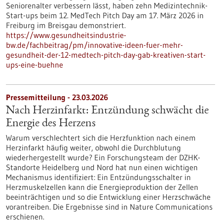
Seniorenalter verbessern lässt, haben zehn Medizintechnik-
Start-ups beim 12. MedTech Pitch Day am 17. März 2026 in
Freiburg im Breisgau demonstriert.
https://www.gesundheitsindustrie-
bw.de/fachbeitrag/pm/innovative-ideen-fuer-mehr-
gesundheit-der-12-medtech-pitch-day-gab-kreativen-start-
ups-eine-buehne
Pressemitteilung - 23.03.2026
Nach Herzinfarkt: Entzündung schwächt die
Energie des Herzens
Warum verschlechtert sich die Herzfunktion nach einem
Herzinfarkt häufig weiter, obwohl die Durchblutung
wiederhergestellt wurde? Ein Forschungsteam der DZHK-
Standorte Heidelberg und Nord hat nun einen wichtigen
Mechanismus identifiziert: Ein Entzündungsschalter in
Herzmuskelzellen kann die Energieproduktion der Zellen
beeinträchtigen und so die Entwicklung einer Herzschwäche
vorantreiben. Die Ergebnisse sind in Nature Communications
erschienen.