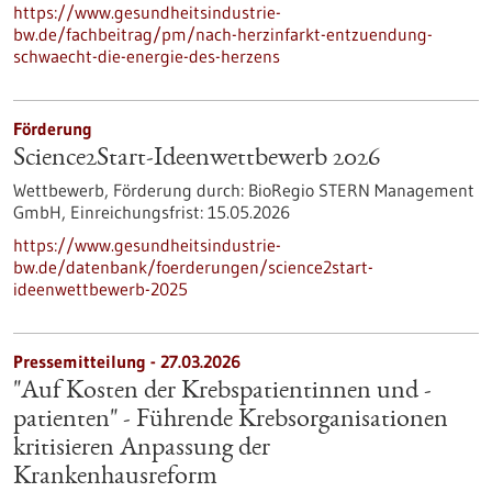
https://www.gesundheitsindustrie-
bw.de/fachbeitrag/pm/nach-herzinfarkt-entzuendung-
schwaecht-die-energie-des-herzens
Förderung
Science2Start-Ideenwettbewerb 2026
Wettbewerb,
Förderung durch:
BioRegio STERN Management
GmbH,
Einreichungsfrist:
15.05.2026
https://www.gesundheitsindustrie-
bw.de/datenbank/foerderungen/science2start-
ideenwettbewerb-2025
Pressemitteilung - 27.03.2026
"Auf Kosten der Krebspatientinnen und -
patienten" - Führende Krebsorganisationen
kritisieren Anpassung der
Krankenhausreform