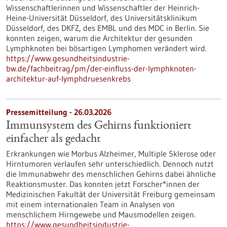
Wissenschaftlerinnen und Wissenschaftler der Heinrich-
Heine-Universität Düsseldorf, des Universitätsklinikum
Düsseldorf, des DKFZ, des EMBL und des MDC in Berlin. Sie
konnten zeigen, warum die Architektur der gesunden
Lymphknoten bei bösartigen Lymphomen verändert wird.
https://www.gesundheitsindustrie-
bw.de/fachbeitrag/pm/der-einfluss-der-lymphknoten-
architektur-auf-lymphdruesenkrebs
Pressemitteilung - 26.03.2026
Immunsystem des Gehirns funktioniert
einfacher als gedacht
Erkrankungen wie Morbus Alzheimer, Multiple Sklerose oder
Hirntumoren verlaufen sehr unterschiedlich. Dennoch nutzt
die Immunabwehr des menschlichen Gehirns dabei ähnliche
Reaktionsmuster. Das konnten jetzt Forscher*innen der
Medizinischen Fakultät der Universität Freiburg gemeinsam
mit einem internationalen Team in Analysen von
menschlichem Hirngewebe und Mausmodellen zeigen.
https://www.gesundheitsindustrie-