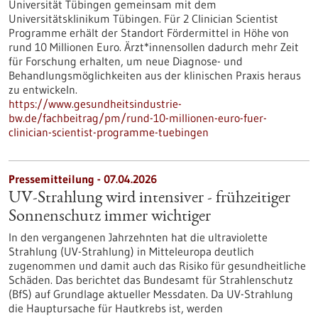
Universität Tübingen gemeinsam mit dem
Universitätsklinikum Tübingen. Für 2 Clinician Scientist
Programme erhält der Standort Fördermittel in Höhe von
rund 10 Millionen Euro. Ärzt*innensollen dadurch mehr Zeit
für Forschung erhalten, um neue Diagnose- und
Behandlungsmöglichkeiten aus der klinischen Praxis heraus
zu entwickeln.
https://www.gesundheitsindustrie-
bw.de/fachbeitrag/pm/rund-10-millionen-euro-fuer-
clinician-scientist-programme-tuebingen
Pressemitteilung - 07.04.2026
UV-Strahlung wird intensiver - frühzeitiger
Sonnenschutz immer wichtiger
In den vergangenen Jahrzehnten hat die ultraviolette
Strahlung (UV-Strahlung) in Mitteleuropa deutlich
zugenommen und damit auch das Risiko für gesundheitliche
Schäden. Das berichtet das Bundesamt für Strahlenschutz
(BfS) auf Grundlage aktueller Messdaten. Da UV-Strahlung
die Hauptursache für Hautkrebs ist, werden