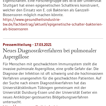
Eigenschaften. Eine Forschergruppe des IBTB der Universität
Stuttgart hat einen epigenetischen Schaltkreis konstruiert,
welcher den Einsatz von E. coli Bakterien als Ganzzell-
Biosensoren möglich machen könnte.
https://www.gesundheitsindustrie-
bw.de/fachbeitrag/aktuell/epigenetische-schalter-bakterien-
als-biosensoren
Pressemitteilung - 17.03.2021
Neues Diagnostikverfahren bei pulmonaler
Aspergillose
Für Menschen mit geschwächtem Immunsystem stellt die
invasive pulmonale Aspergillose, eine große Gefahr dar. Die
Diagnose der Infektion ist oft schwierig und die hochinvasiven
Verfahren unangenehm für die geschwächten Patienten. Auf
der Suche nach einem Diagnostikverfahren hat das
Universitätsklinikum Tübingen gemeinsam mit der
Universität Duisburg-Essen und der Universität Exeter ein
neues Antikörper-gesteuertes Bildgebungsverfahren
untersucht.