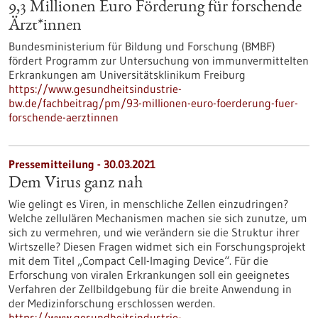
9,3 Millionen Euro Förderung für forschende
Ärzt*innen
Bundesministerium für Bildung und Forschung (BMBF)
fördert Programm zur Untersuchung von immunvermittelten
Erkrankungen am Universitätsklinikum Freiburg
https://www.gesundheitsindustrie-
bw.de/fachbeitrag/pm/93-millionen-euro-foerderung-fuer-
forschende-aerztinnen
Pressemitteilung - 30.03.2021
Dem Virus ganz nah
Wie gelingt es Viren, in menschliche Zellen einzudringen?
Welche zellulären Mechanismen machen sie sich zunutze, um
sich zu vermehren, und wie verändern sie die Struktur ihrer
Wirtszelle? Diesen Fragen widmet sich ein Forschungsprojekt
mit dem Titel „Compact Cell-Imaging Device“. Für die
Erforschung von viralen Erkrankungen soll ein geeignetes
Verfahren der Zellbildgebung für die breite Anwendung in
der Medizinforschung erschlossen werden.
https://www.gesundheitsindustrie-