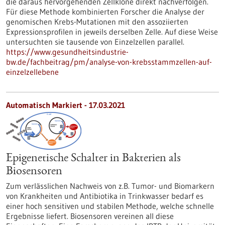
die daraus hervorgehenden Zellklone direkt nachverfolgen.
Für diese Methode kombinierten Forscher die Analyse der
genomischen Krebs-Mutationen mit den assoziierten
Expressionsprofilen in jeweils derselben Zelle. Auf diese Weise
untersuchten sie tausende von Einzelzellen parallel.
https://www.gesundheitsindustrie-
bw.de/fachbeitrag/pm/analyse-von-krebsstammzellen-auf-
einzelzellebene
Automatisch Markiert - 17.03.2021
Epigenetische Schalter in Bakterien als
Biosensoren
Zum verlässlichen Nachweis von z.B. Tumor- und Biomarkern
von Krankheiten und Antibiotika in Trinkwasser bedarf es
einer hoch sensitiven und stabilen Methode, welche schnelle
Ergebnisse liefert. Biosensoren vereinen all diese