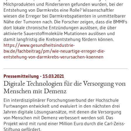
Milchprodukten und Rinderseren gefunden wurden, bei der
Entstehung von Darmkrebs eine Rolle? Wissenschaftler
wiesen die Erreger bei Darmkrebspatienten in unmittelbarer
Nähe der Tumoren nach. Die Forscher zeigen, dass die BMMFs
dort lokale chronische Entzündungen auslösen, die über
aktivierte Sauerstoffmoleküle Mutationen auslösen und
damit langfristig die Krebsentstehung fördern können.
https://www.gesundheitsindustrie-
bw.de/fachbeitrag/pm/wie-neuartige-erreger-die-
entstehung-von-darmkrebs-verursachen-koennen
Pressemitteilung - 15.03.2021
Digitale Technologien für die Versorgung von
Menschen mit Demenz
Ein interdisziplinärer Forschungsverbund der Hochschule
Furtwangen entwickelt und evaluiert in den nächsten drei
Jahren digitale Lösungsansätze, mit denen die Versorgung
von Menschen mit Demenz verbessert werden soll. Das
Projekt wird mit rund einer Million Euro durch die Carl-Zeiss-
Stiftung gefördert.