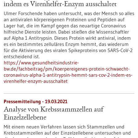
indem es Virenhelfer-Enzym ausschaltet
Ulmer Forschende haben untersucht, was der Mensch so alles
an antiviralen körpereigenen Proteinen und Peptiden auf
Lager hat, die im Kampf gegen das neuartige Coronavirus
hilfreiche Dienste leisten. Dabei stießen die Wissenschaftler
auf Alpha 1 Antitrypsin. Dieses Protein wirkt antiviral, indem
es ein bestimmtes zelluläres Enzym hemmt, das wiederum
für die Aktivierung des viralen Spikeproteins von SARS-CoV-2
entscheidend ist.
https://www.gesundheitsindustrie-
bw.de/fachbeitrag/pm/koerpereigenes-protein-schwaecht-
coronavirus-alpha-1-antitrypsin-hemmt-sars-cov-2-indem-es-
virenhelfer-enzym-ausschaltet
Pressemitteilung - 19.03.2021
Analyse von Krebsstammzellen auf
Einzelzellebene
Mit einem neuen Verfahren lassen sich Stammzellen und
Krebsstammzellen auf der Einzelzellebene untersuchen und