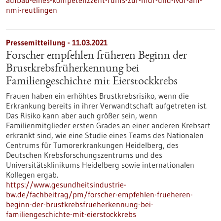
aufbau-eines-kompetenzzent-rums-zur-mdr-und-ivdr-am-
nmi-reutlingen
Pressemitteilung - 11.03.2021
Forscher empfehlen früheren Beginn der
Brustkrebsfrüherkennung bei
Familiengeschichte mit Eierstockkrebs
Frauen haben ein erhöhtes Brustkrebsrisiko, wenn die
Erkrankung bereits in ihrer Verwandtschaft aufgetreten ist.
Das Risiko kann aber auch größer sein, wenn
Familienmitglieder ersten Grades an einer anderen Krebsart
erkrankt sind, wie eine Studie eines Teams des Nationalen
Centrums für Tumorerkrankungen Heidelberg, des
Deutschen Krebsforschungszentrums und des
Universitätsklinikums Heidelberg sowie internationalen
Kollegen ergab.
https://www.gesundheitsindustrie-
bw.de/fachbeitrag/pm/forscher-empfehlen-frueheren-
beginn-der-brustkrebsfrueherkennung-bei-
familiengeschichte-mit-eierstockkrebs