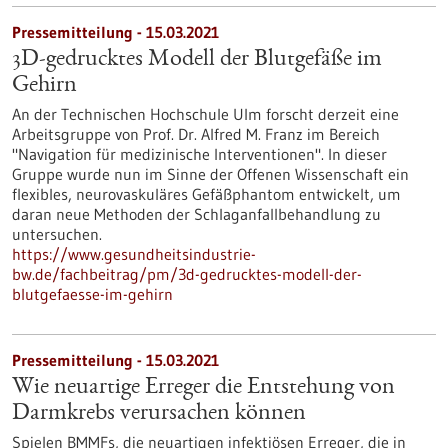
Pressemitteilung - 15.03.2021
3D-gedrucktes Modell der Blutgefäße im
Gehirn
An der Technischen Hochschule Ulm forscht derzeit eine
Arbeitsgruppe von Prof. Dr. Alfred M. Franz im Bereich
"Navigation für medizinische Interventionen". In dieser
Gruppe wurde nun im Sinne der Offenen Wissenschaft ein
flexibles, neurovaskuläres Gefäßphantom entwickelt, um
daran neue Methoden der Schlaganfallbehandlung zu
untersuchen.
https://www.gesundheitsindustrie-
bw.de/fachbeitrag/pm/3d-gedrucktes-modell-der-
blutgefaesse-im-gehirn
Pressemitteilung - 15.03.2021
Wie neuartige Erreger die Entstehung von
Darmkrebs verursachen können
Spielen BMMFs, die neuartigen infektiösen Erreger, die in