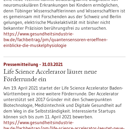
neuromuskulären Erkrankungen bei Kindern ermöglichen,
denn Tübinger Wissenschaftlerinnen und Wissenschaftlern ist
es gemeinsam mit Forschenden aus der Schweiz und Berlin
gelungen, elektrische Muskelaktivität mit bisher nicht
bekannter Präzision berührungsfrei zu untersuchen.
https://www.gesundheitsindustrie-
bw.de/fachbeitrag/pm/quantensensoren-eroeffnen-
einblicke-die-muskelphysiologie
Pressemitteilung - 31.03.2021
Life Science Accelerator läutet neue
Förderrunde ein
Am 19. April 2021 startet der Life Science Accelerator Baden-
Württemberg in eine weitere Förderrunde. Der Accelerator
unterstützt seit 2017 Gründer mit den Schwerpunkten
Biotechnologie, Medizintechnik und Digitale Gesundheit auf
dem Weg in die Selbstständigkeit. Interessierte Startups
können sich bis zum 11. April 2021 bewerben.
https://www.gesundheitsindustrie-
bw.de/fachbeitrag/pm/life-science-accelerator-laeutet-neue-