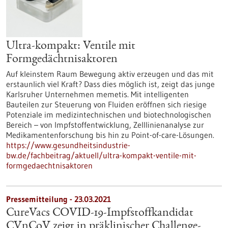
Ultra-kompakt: Ventile mit
Formgedächtnisaktoren
Auf kleinstem Raum Bewegung aktiv erzeugen und das mit
erstaunlich viel Kraft? Dass dies möglich ist, zeigt das junge
Karlsruher Unternehmen memetis. Mit intelligenten
Bauteilen zur Steuerung von Fluiden eröffnen sich riesige
Potenziale im medizintechnischen und biotechnologischen
Bereich – von Impfstoffentwicklung, Zelllinienanalyse zur
Medikamentenforschung bis hin zu Point-of-care-Lösungen.
https://www.gesundheitsindustrie-
bw.de/fachbeitrag/aktuell/ultra-kompakt-ventile-mit-
formgedaechtnisaktoren
Pressemitteilung - 23.03.2021
CureVacs COVID-19-Impfstoffkandidat
CVnCoV zeigt in präklinischer Challenge-