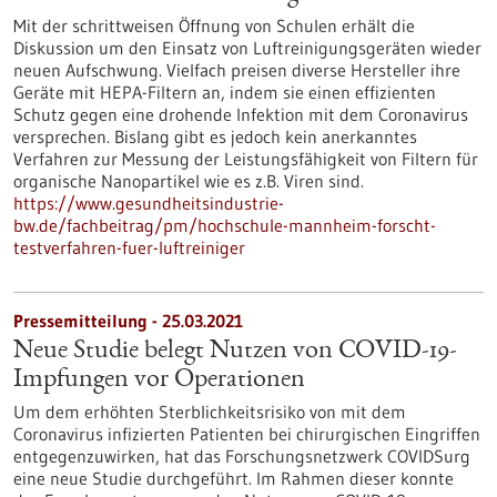
Mit der schrittweisen Öffnung von Schulen erhält die
Diskussion um den Einsatz von Luftreinigungsgeräten wieder
neuen Aufschwung. Vielfach preisen diverse Hersteller ihre
Geräte mit HEPA-Filtern an, indem sie einen effizienten
Schutz gegen eine drohende Infektion mit dem Coronavirus
versprechen. Bislang gibt es jedoch kein anerkanntes
Verfahren zur Messung der Leistungsfähigkeit von Filtern für
organische Nanopartikel wie es z.B. Viren sind.
https://www.gesundheitsindustrie-
bw.de/fachbeitrag/pm/hochschule-mannheim-forscht-
testverfahren-fuer-luftreiniger
Pressemitteilung - 25.03.2021
Neue Studie belegt Nutzen von COVID-19-
Impfungen vor Operationen
Um dem erhöhten Sterblichkeitsrisiko von mit dem
Coronavirus infizierten Patienten bei chirurgischen Eingriffen
entgegenzuwirken, hat das Forschungsnetzwerk COVIDSurg
eine neue Studie durchgeführt. Im Rahmen dieser konnte