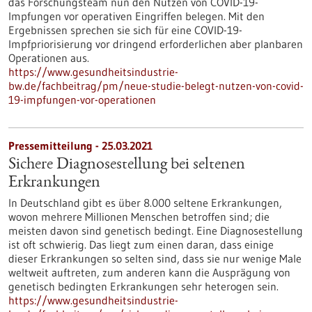
das Forschungsteam nun den Nutzen von COVID-19-
Impfungen vor operativen Eingriffen belegen. Mit den
Ergebnissen sprechen sie sich für eine COVID-19-
Impfpriorisierung vor dringend erforderlichen aber planbaren
Operationen aus.
https://www.gesundheitsindustrie-
bw.de/fachbeitrag/pm/neue-studie-belegt-nutzen-von-covid-
19-impfungen-vor-operationen
Pressemitteilung - 25.03.2021
Sichere Diagnosestellung bei seltenen
Erkrankungen
In Deutschland gibt es über 8.000 seltene Erkrankungen,
wovon mehrere Millionen Menschen betroffen sind; die
meisten davon sind genetisch bedingt. Eine Diagnosestellung
ist oft schwierig. Das liegt zum einen daran, dass einige
dieser Erkrankungen so selten sind, dass sie nur wenige Male
weltweit auftreten, zum anderen kann die Ausprägung von
genetisch bedingten Erkrankungen sehr heterogen sein.
https://www.gesundheitsindustrie-