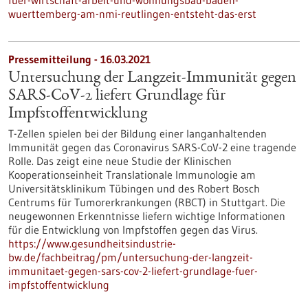
fuer-wirtschaft-arbeit-und-wohnungsbau-baden-
wuerttemberg-am-nmi-reutlingen-entsteht-das-erst
Pressemitteilung - 16.03.2021
Untersuchung der Langzeit-Immunität gegen
SARS-CoV-2 liefert Grundlage für
Impfstoffentwicklung
T-Zellen spielen bei der Bildung einer langanhaltenden
Immunität gegen das Coronavirus SARS-CoV-2 eine tragende
Rolle. Das zeigt eine neue Studie der Klinischen
Kooperationseinheit Translationale Immunologie am
Universitätsklinikum Tübingen und des Robert Bosch
Centrums für Tumorerkrankungen (RBCT) in Stuttgart. Die
neugewonnen Erkenntnisse liefern wichtige Informationen
für die Entwicklung von Impfstoffen gegen das Virus.
https://www.gesundheitsindustrie-
bw.de/fachbeitrag/pm/untersuchung-der-langzeit-
immunitaet-gegen-sars-cov-2-liefert-grundlage-fuer-
impfstoffentwicklung