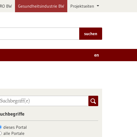
PRO BW
Gesundheitsindustrie BW
Projektseiten
suchen
en
uchbegriffe
dieses Portal
alle Portale