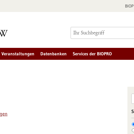
BIO
Veranstaltungen
Datenbanken
Services der BIOPRO
S
ngen