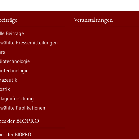
eiträge
Veranstaltungen
lle Beiträge
wählte Pressemitteilungen
ers
Biotechnologie
intechnologie
azeutik
ostik
lagenforschung
wählte Publikationen
ices der BIOPRO
ot der BIOPRO