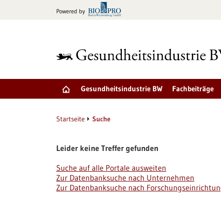
zum
Powered by
Inhalt
springen
Gesundheitsindustrie BW
Fachbeiträge
Startseite
Suche
Leider keine Treffer gefunden
Suche auf alle Portale ausweiten
Zur Datenbanksuche nach Unternehmen
Zur Datenbanksuche nach Forschungseinrichtu