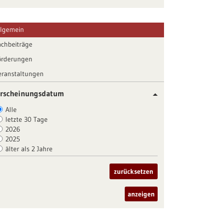
llgemein
achbeiträge
örderungen
eranstaltungen
rscheinungsdatum
Alle
letzte 30 Tage
2026
2025
älter als 2 Jahre
zurücksetzen
anzeigen