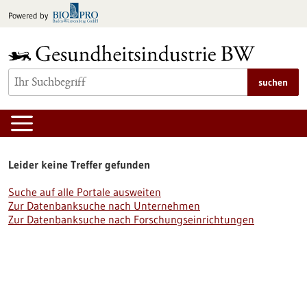
zum
Powered by
Inhalt
springen
suchen
Leider keine Treffer gefunden
Suche auf alle Portale ausweiten
Zur Datenbanksuche nach Unternehmen
Zur Datenbanksuche nach Forschungseinrichtungen