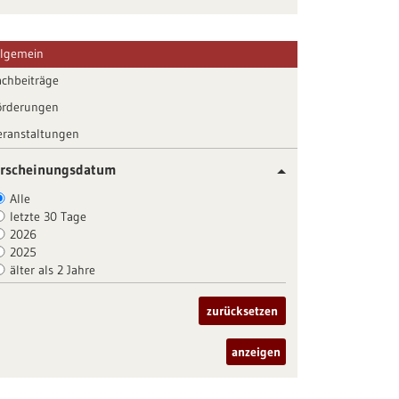
llgemein
achbeiträge
örderungen
eranstaltungen
rscheinungsdatum
Alle
letzte 30 Tage
2026
2025
älter als 2 Jahre
zurücksetzen
anzeigen