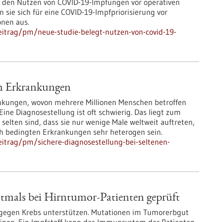
den Nutzen von COVID-19-Impfungen vor operativen
 sie sich für eine COVID-19-Impfpriorisierung vor
onen aus.
itrag/pm/neue-studie-belegt-nutzen-von-covid-19-
en Erkrankungen
ankungen, wovon mehrere Millionen Menschen betroffen
Eine Diagnosestellung ist oft schwierig. Das liegt zum
selten sind, dass sie nur wenige Male weltweit auftreten,
h bedingten Erkrankungen sehr heterogen sein.
itrag/pm/sichere-diagnosestellung-bei-seltenen-
stmals bei Hirntumor-Patienten geprüft
egen Krebs unterstützen. Mutationen im Tumorerbgut