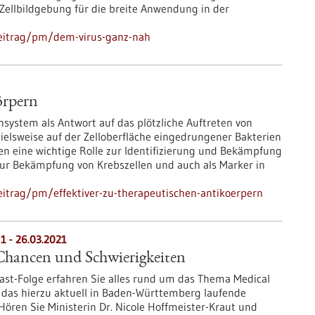
Zellbildgebung für die breite Anwendung in der
beitrag/pm/dem-virus-ganz-nah
örpern
ystem als Antwort auf das plötzliche Auftreten von
elsweise auf der Zelloberfläche eingedrungener Bakterien
len eine wichtige Rolle zur Identifizierung und Bekämpfung
 zur Bekämpfung von Krebszellen und auch als Marker in
itrag/pm/effektiver-zu-therapeutischen-antikoerpern
1 - 26.03.2021
hancen und Schwierigkeiten
ast-Folge erfahren Sie alles rund um das Thema Medical
 das hierzu aktuell in Baden-Württemberg laufende
ören Sie Ministerin Dr. Nicole Hoffmeister-Kraut und