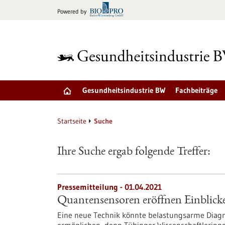
zum
Powered by
Inhalt
springen
Gesundheitsindustrie BW
Fachbeiträge
Startseite
Suche
Ihre Suche ergab folgende Treffer:
Pressemitteilung - 01.04.2021
Quantensensoren eröffnen Einblicke
Eine neue Technik könnte belastungsarme Diag