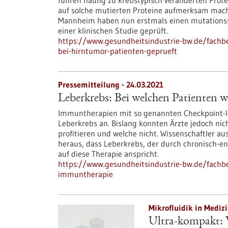
führen häufig zu krebstypisch veränderten Prot
auf solche mutierten Proteine aufmerksam mach
Mannheim haben nun erstmals einen mutationssp
einer klinischen Studie geprüft.
https://www.gesundheitsindustrie-bw.de/fachb
bei-hirntumor-patienten-geprueft
Pressemitteilung - 24.03.2021
Leberkrebs: Bei welchen Patienten 
Immuntherapien mit so genannten Checkpoint-Inh
Leberkrebs an. Bislang konnten Ärzte jedoch nic
profitieren und welche nicht. Wissenschaftler
heraus, dass Leberkrebs, der durch chronisch-e
auf diese Therapie anspricht.
https://www.gesundheitsindustrie-bw.de/fachbe
immuntherapie
Mikrofluidik in Medizi
Ultra-kompakt: 