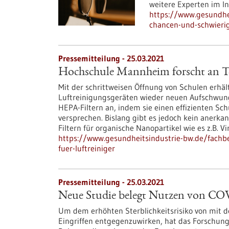
weitere Experten im In
https://www.gesundhei
chancen-und-schwieri
Pressemitteilung - 25.03.2021
Hochschule Mannheim forscht an Tes
Mit der schrittweisen Öffnung von Schulen erhäl
Luftreinigungsgeräten wieder neuen Aufschwung. 
HEPA-Filtern an, indem sie einen effizienten Sc
versprechen. Bislang gibt es jedoch kein anerka
Filtern für organische Nanopartikel wie es z.B. Vi
https://www.gesundheitsindustrie-bw.de/fachb
fuer-luftreiniger
Pressemitteilung - 25.03.2021
Neue Studie belegt Nutzen von CO
Um dem erhöhten Sterblichkeitsrisiko von mit de
Eingriffen entgegenzuwirken, hat das Forschun