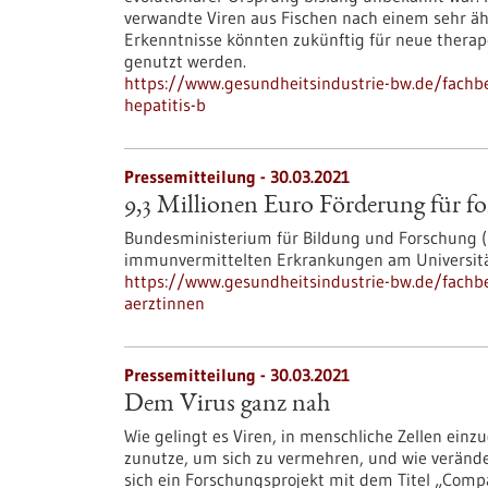
verwandte Viren aus Fischen nach einem sehr ä
Erkenntnisse könnten zukünftig für neue therap
genutzt werden.
https://www.gesundheitsindustrie-bw.de/fachbei
hepatitis-b
Pressemitteilung - 30.03.2021
9,3 Millionen Euro Förderung für f
Bundesministerium für Bildung und Forschung 
immunvermittelten Erkrankungen am Universitä
https://www.gesundheitsindustrie-bw.de/fachbe
aerztinnen
Pressemitteilung - 30.03.2021
Dem Virus ganz nah
Wie gelingt es Viren, in menschliche Zellen ein
zunutze, um sich zu vermehren, und wie veränder
sich ein Forschungsprojekt mit dem Titel „Compa