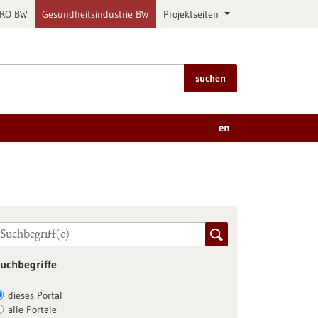
PRO BW
Gesundheitsindustrie BW
Projektseiten
suchen
en
uchbegriffe
dieses Portal
alle Portale