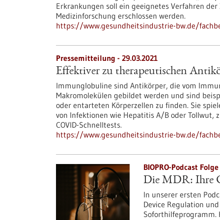
Erkrankungen soll ein geeignetes Verfahren der 
Medizinforschung erschlossen werden.
https://www.gesundheitsindustrie-bw.de/fach
Pressemitteilung - 29.03.2021
Effektiver zu therapeutischen Antik
Immunglobuline sind Antikörper, die vom Immuns
Makromolekülen gebildet werden und sind beispi
oder entarteten Körperzellen zu finden. Sie spie
von Infektionen wie Hepatitis A/B oder Tollwut,
COVID-Schnelltests.
https://www.gesundheitsindustrie-bw.de/fachbe
BIOPRO-Podcast Folge 
Die MDR: Ihre C
In unserer ersten Podc
Device Regulation und
Soforthilfeprogramm. H