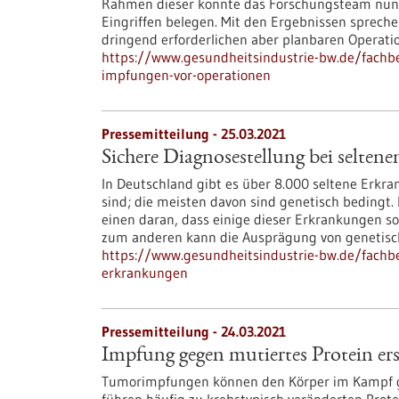
Rahmen dieser konnte das Forschungsteam nun 
Eingriffen belegen. Mit den Ergebnissen sprechen
dringend erforderlichen aber planbaren Operati
https://www.gesundheitsindustrie-bw.de/fachbe
impfungen-vor-operationen
Pressemitteilung - 25.03.2021
Sichere Diagnosestellung bei selten
In Deutschland gibt es über 8.000 seltene Erkr
sind; die meisten davon sind genetisch bedingt. 
einen daran, dass einige dieser Erkrankungen so 
zum anderen kann die Ausprägung von genetisc
https://www.gesundheitsindustrie-bw.de/fachbe
erkrankungen
Pressemitteilung - 24.03.2021
Impfung gegen mutiertes Protein er
Tumorimpfungen können den Körper im Kampf g