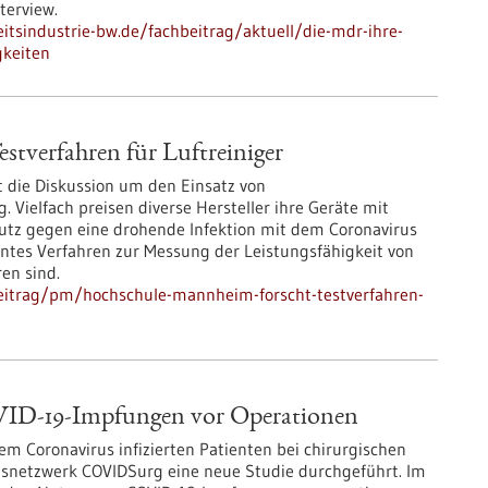
terview.
tsindustrie-bw.de/fachbeitrag/aktuell/die-mdr-ihre-
gkeiten
tverfahren für Luftreiniger
t die Diskussion um den Einsatz von
Vielfach preisen diverse Hersteller ihre Geräte mit
hutz gegen eine drohende Infektion mit dem Coronavirus
nntes Verfahren zur Messung der Leistungsfähigkeit von
ren sind.
eitrag/pm/hochschule-mannheim-forscht-testverfahren-
VID-19-Impfungen vor Operationen
m Coronavirus infizierten Patienten bei chirurgischen
gsnetzwerk COVIDSurg eine neue Studie durchgeführt. Im