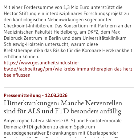
Mit einer Fördersumme von 1,3 Mio Euro unterstützt die
Hector Stiftung ein interdisziplinäres Forschungsprojekt zu
den kardiologischen Nebenwirkungen sogenannter
Checkpoint‑Inhibitoren. Das Konsortium mit Partnern an der
Medizinischen Fakultät Heidelberg, am DKFZ, dem Max-
Delbrück Zentrum in Berlin und dem Universitätsklinikum
Schleswig-Holstein untersucht, warum diese
Krebstherapeutika das Risiko für die Koronare Herzkrankheit
erhöhen können.
https://www.gesundheitsindustrie-
bw.de/fachbeitrag/pm/wie-krebs-immuntherapien-das-herz-
beeinflussen
Pressemitteilung - 12.03.2026
Hirnerkrankungen: Manche Nervenzellen
sind für ALS und FTD besonders anfällig
Amyotrophe Lateralsklerose (ALS) und Frontotemporale
Demenz (FTD) gehören zu einem Spektrum
neurodegenerativer Erkrankungen mit überlappender