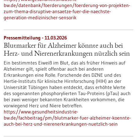
bw.de/datenbank/foerderungen/foerderung-von-projekten-
zum-thema-disruptive-ansaetze-fuer-die-naechste-
generation-medizinischer-sensorik
Pressemitteilung - 11.03.2026
Blutmarker für Alzheimer könnte auch bei
Herz- und Nierenerkrankungen nützlich sein
Ein bestimmtes Eiweiß im Blut, das als früher Hinweis auf
Alzheimer gilt, spielt offenbar auch bei anderen
Erkrankungen eine Rolle. Forschende des DZNE und des
Hertie-Instituts für klinische Hirnforschung (HIH) an der
Universität Tübingen haben entdeckt, dass erhöhte Werte
des sogenannten phosphorylierten Tau-Proteins (pTau) auch
bei zwei weniger bekannten Krankheiten vorkommen, die
vorwiegend Herz und Niere betreffen.
https://www.gesundheitsindustrie-
bw.de/fachbeitrag/pm/blutmarker-fuer-alzheimer-koennte-
auch-bei-herz-und-nierenerkrankungen-nuetzlich-sein