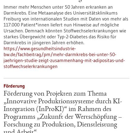
Immer mehr Menschen unter 50 Jahren erkranken an
Darmkrebs. Eine Metaanalyse des Universitätsklinikums
Freiburg von internationalen Studien mit Daten von mehr als
117.000 Patient*innen liefert nun Hinweise auf mögliche
Ursachen. Demnach könnten Stoffwechselerkrankungen wie
starkes Übergewicht oder Typ-2-Diabetes das Risiko für
Darmkrebs in jüngeren Jahren erhöhen.
https://www.gesundheitsindustrie-
bw.de/fachbeitrag/pm/mehr-darmkrebs-bei-unter-50-
jaehrigen-studie-zeigt-zusammenhang-mit-adipositas-und-
stoffwechselerkrankungen
Förderung
Förderung von Projekten zum Thema
„Innovative Produktionssysteme durch KI-
Integration (InProKI)“ im Rahmen des
Programms „Zukunft der Wertschöpfung –
Forschung zu Produktion, Dienstleistung
und Arbeit“