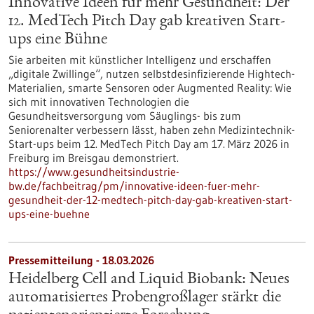
Innovative Ideen für mehr Gesundheit: Der
12. MedTech Pitch Day gab kreativen Start-
ups eine Bühne
Sie arbeiten mit künstlicher Intelligenz und erschaffen
„digitale Zwillinge“, nutzen selbstdesinfizierende Hightech-
Materialien, smarte Sensoren oder Augmented Reality: Wie
sich mit innovativen Technologien die
Gesundheitsversorgung vom Säuglings- bis zum
Seniorenalter verbessern lässt, haben zehn Medizintechnik-
Start-ups beim 12. MedTech Pitch Day am 17. März 2026 in
Freiburg im Breisgau demonstriert.
https://www.gesundheitsindustrie-
bw.de/fachbeitrag/pm/innovative-ideen-fuer-mehr-
gesundheit-der-12-medtech-pitch-day-gab-kreativen-start-
ups-eine-buehne
Pressemitteilung - 18.03.2026
Heidelberg Cell and Liquid Biobank: Neues
automatisiertes Probengroßlager stärkt die