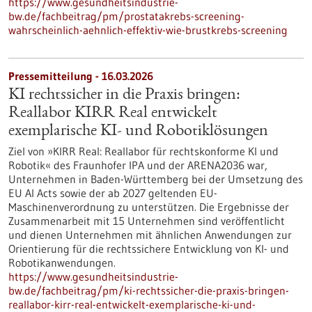
https://www.gesundheitsindustrie-
bw.de/fachbeitrag/pm/prostatakrebs-screening-
wahrscheinlich-aehnlich-effektiv-wie-brustkrebs-screening
Pressemitteilung - 16.03.2026
KI rechtssicher in die Praxis bringen:
Reallabor KIRR Real entwickelt
exemplarische KI- und Robotiklösungen
Ziel von »KIRR Real: Reallabor für rechtskonforme KI und
Robotik« des Fraunhofer IPA und der ARENA2036 war,
Unternehmen in Baden-Württemberg bei der Umsetzung des
EU AI Acts sowie der ab 2027 geltenden EU-
Maschinenverordnung zu unterstützen. Die Ergebnisse der
Zusammenarbeit mit 15 Unternehmen sind veröffentlicht
und dienen Unternehmen mit ähnlichen Anwendungen zur
Orientierung für die rechtssichere Entwicklung von KI- und
Robotikanwendungen.
https://www.gesundheitsindustrie-
bw.de/fachbeitrag/pm/ki-rechtssicher-die-praxis-bringen-
reallabor-kirr-real-entwickelt-exemplarische-ki-und-