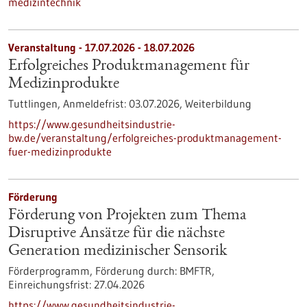
medizintechnik
Veranstaltung -
17.07.2026
-
18.07.2026
Erfolgreiches Produktmanagement für
Medizinprodukte
Tuttlingen,
Anmeldefrist:
03.07.2026,
Weiterbildung
https://www.gesundheitsindustrie-
bw.de/veranstaltung/erfolgreiches-produktmanagement-
fuer-medizinprodukte
Förderung
Förderung von Projekten zum Thema
Disruptive Ansätze für die nächste
Generation medizinischer Sensorik
Förderprogramm,
Förderung durch:
BMFTR,
Einreichungsfrist:
27.04.2026
https://www.gesundheitsindustrie-