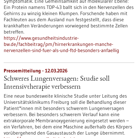
Symptomatik. Eine Gemeinsamkeit auf molekularer Ebene:
Ein Protein namens TDP-43 ballt sich in den Nervenzellen des
Gehirns zu winzig kleinen Klumpen. Forschende haben mit
Fachleuten aus dem Ausland nun festgestellt, dass diese
krankhaften Veränderungen vorwiegend bestimmte Zellen
betreffen.
https://www.gesundheitsindustrie-
bw.de/fachbeitrag/pm/hirnerkrankungen-manche-
nervenzellen-sind-fuer-als-und-ftd-besonders-anfaellig
Pressemitteilung - 12.03.2026
Schweres Lungenversagen: Studie soll
Intensivtherapie verbessern
Eine neue bundesweite klinische Studie unter Leitung des
Universitätsklinikums Freiburg soll die Behandlung dieser
Patient*innen mit besonders schwerem Lungenversagen
verbessern. Bei besonders schwerem Verlauf kann eine
extrakorporale Membranoxygenierung eingesetzt werden –
ein Verfahren, bei dem eine Maschine außerhalb des Körpers
vorübergehend den Gasaustausch der Lunge übernimmt.