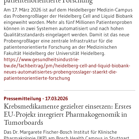
patientenorientierte Forschung
Am 17. März 2026 ist auf dem Heidelberger Medizin-Campus
das Probengroßlager der Heidelberg Cell and Liquid Biobank
eingeweiht worden. Mehr als fünf Millionen Patientenproben
können in zwei Systemen automatisiert und nach hohen
Qualitätsstandards eingelagert werden. Damit ist das neue
Probengroßlager eine zentrale Infrastruktur für die
patientenorientierte Forschung an der Medizinischen
Fakultät Heidelberg der Universität Heidelberg.
https://www.gesundheitsindustrie-
bw.de/fachbeitrag/pm/heidelberg-cell-and-liquid-biobank-
neues-automatisiertes-probengrosslager-staerkt-die-
patientenorientierte-forschung
Pressemitteilung - 17.03.2026
Krebsmedikamente gezielter einsetzen: Erstes
EU-Projekt integriert Pharmakogenomik in
Tumorboards
Das Dr. Margarete Fischer-Bosch Institut für Klinische
Pharmakologie (IKP) am Bosch Health Campus in Stuttgart