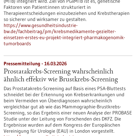
(MTB) integriert wird. Ziel von PGxMTB ist es, genetische
Faktoren von Patient:innen strukturiert in
Therapieentscheidungen einzubeziehen und Krebstherapien
so sicherer und wirksamer zu gestalten.
https://www.gesundheitsindustrie-
bw.de/fachbeitrag/pm/krebsmedikamente-gezielter-
einsetzen-erstes-eu-projekt-integriert-pharmakogenomik-
tumorboards
Pressemitteilung - 16.03.2026
Prostatakrebs-Screening wahrscheinlich
ähnlich effektiv wie Brustkrebs-Screening
Das Prostatakrebs-Screening auf Basis eines PSA-Bluttests
schneidet bei der Erkennung von Krebserkrankungen und
beim Vermeiden von Überdiagnosen wahrscheinlich
vergleichbar gut ab wie das Mammographie-Brustkrebs-
Screening, so das Ergebnis einer neuen Analyse der PROBASE
Studie unter der Leitung von Forschenden des DKFZ. Die
Ergebnisse wurden auf dem Kongress der Europäischen
Vereinigung für Urologie (EAU) in London vorgestellt.