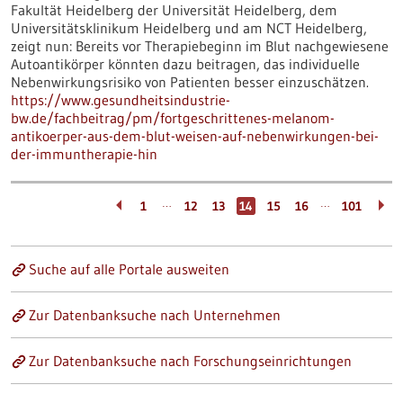
Fakultät Heidelberg der Universität Heidelberg, dem
Universitätsklinikum Heidelberg und am NCT Heidelberg,
zeigt nun: Bereits vor Therapiebeginn im Blut nachgewiesene
Autoantikörper könnten dazu beitragen, das individuelle
Nebenwirkungsrisiko von Patienten besser einzuschätzen.
https://www.gesundheitsindustrie-
bw.de/fachbeitrag/pm/fortgeschrittenes-melanom-
antikoerper-aus-dem-blut-weisen-auf-nebenwirkungen-bei-
der-immuntherapie-hin
…
…
1
12
13
14
15
16
101
Suche auf alle Portale ausweiten
Zur Datenbanksuche nach Unternehmen
Zur Datenbanksuche nach Forschungseinrichtungen