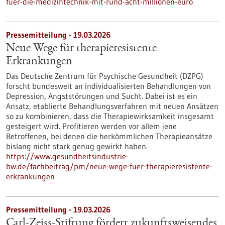
fuer-die-medizintechnik-mit-rund-acht-millionen-euro
Pressemitteilung - 19.03.2026
Neue Wege für therapieresistente
Erkrankungen
Das Deutsche Zentrum für Psychische Gesundheit (DZPG)
forscht bundesweit an individualisierten Behandlungen von
Depression, Angststörungen und Sucht. Dabei ist es ein
Ansatz, etablierte Behandlungsverfahren mit neuen Ansätzen
so zu kombinieren, dass die Therapiewirksamkeit insgesamt
gesteigert wird. Profitieren werden vor allem jene
Betroffenen, bei denen die herkömmlichen Therapieansätze
bislang nicht stark genug gewirkt haben.
https://www.gesundheitsindustrie-
bw.de/fachbeitrag/pm/neue-wege-fuer-therapieresistente-
erkrankungen
Pressemitteilung - 19.03.2026
Carl-Zeiss-Stiftung fördert zukunftsweisendes