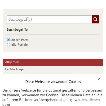
Suchbegriffe
dieses Portal
alle Portale
Allgemein
Fachbeiträge
Förderungen
✕
Diese Webseite verwendet Cookies
Veranstaltungen
Um unsere Webseite für Sie optimal gestalten und verbessern
Erscheinungsdatum
zu können, verwenden wir Cookies: Diese kleinen Dateien, die
auf Ihrem Rechner vorübergehend abgelegt werden, dienen
dazu