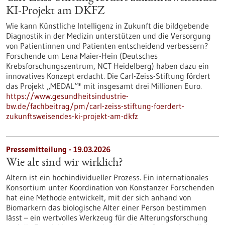
KI-Projekt am DKFZ
Wie kann Künstliche Intelligenz in Zukunft die bildgebende
Diagnostik in der Medizin unterstützen und die Versorgung
von Patientinnen und Patienten entscheidend verbessern?
Forschende um Lena Maier-Hein (Deutsches
Krebsforschungszentrum, NCT Heidelberg) haben dazu ein
innovatives Konzept erdacht. Die Carl-Zeiss-Stiftung fördert
das Projekt „MEDAL“* mit insgesamt drei Millionen Euro.
https://www.gesundheitsindustrie-
bw.de/fachbeitrag/pm/carl-zeiss-stiftung-foerdert-
zukunftsweisendes-ki-projekt-am-dkfz
Pressemitteilung - 19.03.2026
Wie alt sind wir wirklich?
Altern ist ein hochindividueller Prozess. Ein internationales
Konsortium unter Koordination von Konstanzer Forschenden
hat eine Methode entwickelt, mit der sich anhand von
Biomarkern das biologische Alter einer Person bestimmen
lässt – ein wertvolles Werkzeug für die Alterungsforschung