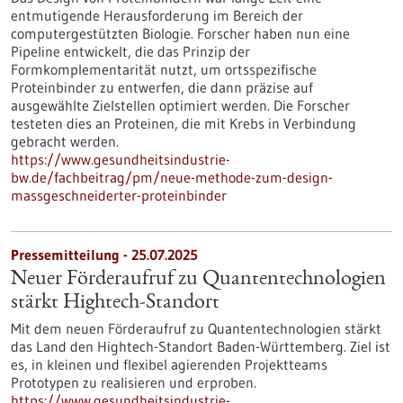
entmutigende Herausforderung im Bereich der
computergestützten Biologie. Forscher haben nun eine
Pipeline entwickelt, die das Prinzip der
Formkomplementarität nutzt, um ortsspezifische
Proteinbinder zu entwerfen, die dann präzise auf
ausgewählte Zielstellen optimiert werden. Die Forscher
testeten dies an Proteinen, die mit Krebs in Verbindung
gebracht werden.
https://www.gesundheitsindustrie-
bw.de/fachbeitrag/pm/neue-methode-zum-design-
massgeschneiderter-proteinbinder
Pressemitteilung - 25.07.2025
Neuer Förderaufruf zu Quantentechnologien
stärkt Hightech-Standort
Mit dem neuen Förderaufruf zu Quantentechnologien stärkt
das Land den Hightech-Standort Baden-Württemberg. Ziel ist
es, in kleinen und flexibel agierenden Projektteams
Prototypen zu realisieren und erproben.
https://www.gesundheitsindustrie-