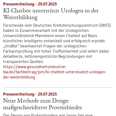
Pressemitteilung - 29.07.2025
KI-Chatbot unterstützt Urologen in der
Weiterbildung
Forschende vom Deutschen Krebsforschungszentrum (DKFZ)
haben in Zusammenarbeit mit der Urologischen
Universitätsklinik Mannheim einen Chatbot auf Basis
künstlicher Intelligenz entwickelt und erfolgreich erprobt.
„UroBot“ beantwortet Fragen der urologischen
Facharztprüfung mit hoher Treffsicherheit und liefert dabei
detaillierte, leitliniengestützte Begründungen mit
transparenten Quellen.
https://www.gesundheitsindustrie-
bw.de/fachbeitrag/pm/ki-chatbot-unterstuetzt-urologen-
der-weiterbildung
Pressemitteilung - 29.07.2025
Neue Methode zum Design
maßgeschneiderter Proteinbinder
Das Design von Proteinbindern war lange Zeit eine