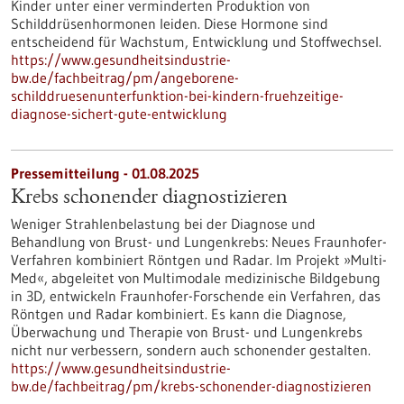
Kinder unter einer verminderten Produktion von
Schilddrüsenhormonen leiden. Diese Hormone sind
entscheidend für Wachstum, Entwicklung und Stoffwechsel.
https://www.gesundheitsindustrie-
bw.de/fachbeitrag/pm/angeborene-
schilddruesenunterfunktion-bei-kindern-fruehzeitige-
diagnose-sichert-gute-entwicklung
Pressemitteilung - 01.08.2025
Krebs schonender diagnostizieren
Weniger Strahlenbelastung bei der Diagnose und
Behandlung von Brust- und Lungenkrebs: Neues Fraunhofer-
Verfahren kombiniert Röntgen und Radar. Im Projekt »Multi-
Med«, abgeleitet von Multimodale medizinische Bildgebung
in 3D, entwickeln Fraunhofer-Forschende ein Verfahren, das
Röntgen und Radar kombiniert. Es kann die Diagnose,
Überwachung und Therapie von Brust- und Lungenkrebs
nicht nur verbessern, sondern auch schonender gestalten.
https://www.gesundheitsindustrie-
bw.de/fachbeitrag/pm/krebs-schonender-diagnostizieren