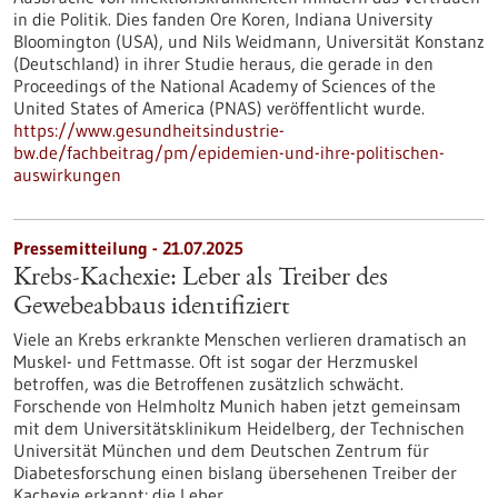
in die Politik. Dies fanden Ore Koren, Indiana University
Bloomington (USA), und Nils Weidmann, Universität Konstanz
(Deutschland) in ihrer Studie heraus, die gerade in den
Proceedings of the National Academy of Sciences of the
United States of America (PNAS) veröffentlicht wurde.
https://www.gesundheitsindustrie-
bw.de/fachbeitrag/pm/epidemien-und-ihre-politischen-
auswirkungen
Pressemitteilung - 21.07.2025
Krebs-Kachexie: Leber als Treiber des
Gewebeabbaus identifiziert
Viele an Krebs erkrankte Menschen verlieren dramatisch an
Muskel- und Fettmasse. Oft ist sogar der Herzmuskel
betroffen, was die Betroffenen zusätzlich schwächt.
Forschende von Helmholtz Munich haben jetzt gemeinsam
mit dem Universitätsklinikum Heidelberg, der Technischen
Universität München und dem Deutschen Zentrum für
Diabetesforschung einen bislang übersehenen Treiber der
Kachexie erkannt: die Leber.