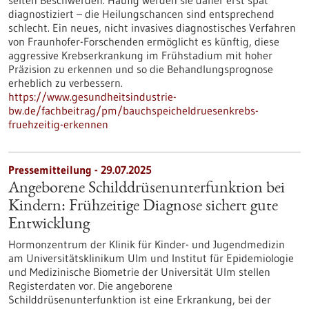
selten Beschwerden. Häufig werden sie daher erst spät
diagnostiziert – die Heilungschancen sind entsprechend
schlecht. Ein neues, nicht invasives diagnostisches Verfahren
von Fraunhofer-Forschenden ermöglicht es künftig, diese
aggressive Krebserkrankung im Frühstadium mit hoher
Präzision zu erkennen und so die Behandlungsprognose
erheblich zu verbessern.
https://www.gesundheitsindustrie-
bw.de/fachbeitrag/pm/bauchspeicheldruesenkrebs-
fruehzeitig-erkennen
Pressemitteilung - 29.07.2025
Angeborene Schilddrüsenunterfunktion bei
Kindern: Frühzeitige Diagnose sichert gute
Entwicklung
Hormonzentrum der Klinik für Kinder-​ und Jugendmedizin
am Universitätsklinikum Ulm und Institut für Epidemiologie
und Medizinische Biometrie der Universität Ulm stellen
Registerdaten vor. Die angeborene
Schilddrüsenunterfunktion ist eine Erkrankung, bei der