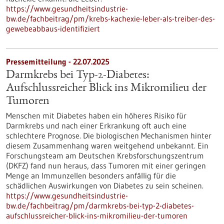
https://www.gesundheitsindustrie-
bw.de/fachbeitrag/pm/krebs-kachexie-leber-als-treiber-des-
gewebeabbaus-identifiziert
Pressemitteilung - 22.07.2025
Darmkrebs bei Typ-2-Diabetes:
Aufschlussreicher Blick ins Mikromilieu der
Tumoren
Menschen mit Diabetes haben ein höheres Risiko für
Darmkrebs und nach einer Erkrankung oft auch eine
schlechtere Prognose. Die biologischen Mechanismen hinter
diesem Zusammenhang waren weitgehend unbekannt. Ein
Forschungsteam am Deutschen Krebsforschungszentrum
(DKFZ) fand nun heraus, dass Tumoren mit einer geringen
Menge an Immunzellen besonders anfällig für die
schädlichen Auswirkungen von Diabetes zu sein scheinen.
https://www.gesundheitsindustrie-
bw.de/fachbeitrag/pm/darmkrebs-bei-typ-2-diabetes-
aufschlussreicher-blick-ins-mikromilieu-der-tumoren