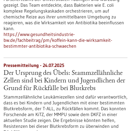
gezeigt. Das Team entdeckte, dass Bakterien wie E. coli
komplexe Regelungskaskaden orchestrieren, um auf
chemische Reize aus ihrer unmittelbaren Umgebung zu
reagieren, was die Wirksamkeit von Antibiotika beeinflussen
kann.
https://www.gesundheitsindustrie-
bw.de/fachbeitrag/pm/koffein-kann-die-wirksamkeit-
bestimmter-antibiotika-schwaechen
Pressemitteilung - 24.07.2025
Der Ursprung des Übels: Stammzellähnliche
Zellen sind bei Kindern und Jugendlichen der
Grund für Rückfälle bei Blutkrebs
Stammzellähnliche Leukämiezellen sind dafür verantwortlich,
dass es bei Kindern und Jugendlichen mit einer bestimmten
Blutkrebsform, der T-ALL, zu Rückfällen kommt. Das konnten
Forschende am KiTZ, der MMPU sowie dem DKFZ in einer
aktuellen Studie zeigen. Die Ergebnisse könnten helfen,
Resistenzen bei dieser Blutkrebsform zu überwinden und