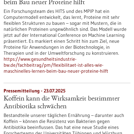
beim Bau neuer Proteine hilft
Ein Forschungsteam des HITS und des MPIP hat ein
Computermodell entwickelt, das lernt, Proteine mit sehr
flexiblen Strukturen zu bauen – sogar mit Mustern, die in
natürlichen Proteinen ungewöhnlich sind. Das Modell wurde
jetzt auf der International Conference on Machine Learning
präsentiert. Es markiert einen Schritt hin zum Ziel, neue
Proteine für Anwendungen in der Biotechnologie, in
Therapien und in der Umweltforschung zu konstruieren.
https://www.gesundheitsindustrie-
bw.de/fachbeitrag/pm/flexibilitaet-ist-alles-wie-
maschinelles-lernen-beim-bau-neuer-proteine-hilft
Pressemitteilung - 23.07.2025
Koffein kann die Wirksamkeit bestimmter
Antibiotika schwächen
Bestandteile unserer täglichen Ernährung – darunter auch
Koffein – können die Resistenz von Bakterien gegen
Antibiotika beeinflussen. Das hat eine neue Studie eines
Forscherteams der Universitäten Tübingen und Würzburg