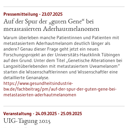
Pressemitteilung - 23.07.2025
Auf der Spur der „guten Gene“ bei
metastasierten Aderhautmelanomen
Warum überleben manche Patientinnen und Patienten mit
metastasiertem Aderhautmelanom deutlich länger als
andere? Genau dieser Frage geht jetzt ein neues
Forschungsprojekt an der Universitäts-Hautklinik Tübingen
auf den Grund. Unter dem Titel „Genetische Alterationen bei
Langzeitüberlebenden mit metastasiertem Uveamelanom“
starten die Wissenschaftlerinnen und Wissenschaftler eine
detaillierte Genanalyse.
https://www.gesundheitsindustrie-
bw.de/fachbeitrag/pm/auf-der-spur-der-guten-gene-bei-
metastasierten-aderhautmelanomen
Veranstaltung -
24.09.2025
-
25.09.2025
UIG-Tagung 2025