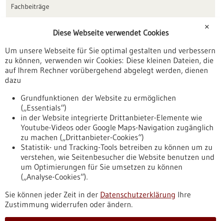
Fachbeiträge
Förderungen
✕
Diese Webseite verwendet Cookies
Veranstaltungen
Um unsere Webseite für Sie optimal gestalten und verbessern
Erscheinungsdatum
zu können, verwenden wir Cookies: Diese kleinen Dateien, die
auf Ihrem Rechner vorübergehend abgelegt werden, dienen
dazu
zurücksetzen
Grundfunktionen der Website zu ermöglichen
(„Essentials“)
anzeigen
in der Website integrierte Drittanbieter-Elemente wie
Youtube-Videos oder Google Maps-Navigation zugänglich
zu machen („Drittanbieter-Cookies“)
Statistik- und Tracking-Tools betreiben zu können um zu
verstehen, wie Seitenbesucher die Website benutzen und
Nach oben
um Optimierungen für Sie umsetzen zu können
(„Analyse-Cookies“).
Sie können jeder Zeit in der
Datenschutzerklärung
Ihre
Informiert bleiben
Zustimmung widerrufen oder ändern.
Newsletter abonnieren