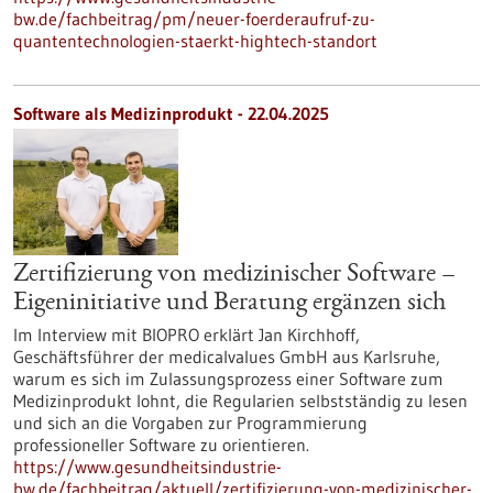
bw.de/fachbeitrag/pm/neuer-foerderaufruf-zu-
quantentechnologien-staerkt-hightech-standort
Software als Medizinprodukt - 22.04.2025
Zertifizierung von medizinischer Software –
Eigeninitiative und Beratung ergänzen sich
Im Interview mit BIOPRO erklärt Jan Kirchhoff,
Geschäftsführer der medicalvalues GmbH aus Karlsruhe,
warum es sich im Zulassungsprozess einer Software zum
Medizinprodukt lohnt, die Regularien selbstständig zu lesen
und sich an die Vorgaben zur Programmierung
professioneller Software zu orientieren.
https://www.gesundheitsindustrie-
bw.de/fachbeitrag/aktuell/zertifizierung-von-medizinischer-