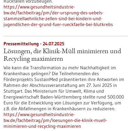
Rückfällen vorzubeugen.
https://www.gesundheitsindustrie-
bw.de/fachbeitrag/pm/der-ursprung-des-uebels-
stammzellaehnliche-zellen-sind-bei-kindern-und-
jugendlichen-der-grund-fuer-rueckfaelle-bei-blutkrebs
Pressemitteilung - 24.07.2025
Lösungen, die Klinik-Müll minimieren und
Recycling maximieren
Wie kann die Transformation zu mehr Nachhaltigkeit im
Krankenhaus gelingen? Die Teilnehmenden des
Förderprojekts SustainMed präsentierten ihre Antworten im
Rahmen der Abschlussveranstaltung am 27. Juni 2025 in
Stuttgart. Das Ministerium für Umwelt, Klima und
Energiewirtschaft Baden-Württemberg stellte rund 500.000
Euro für die Entwicklung von Lösungen zur Verfügung, um
z.B. die Abfallmengen in Krankenhäusern zu reduzieren.
https://www.gesundheitsindustrie-
bw.de/fachbeitrag/pm/loesungen-die-klinik-muell-
minimieren-und-recycling-maximieren