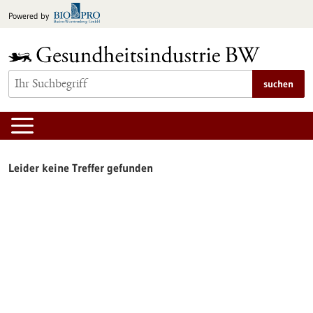
zum
Powered by
Inhalt
springen
suchen
Leider keine Treffer gefunden