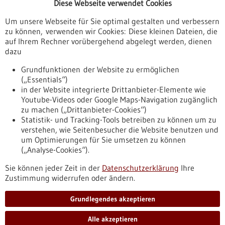
Diese Webseite verwendet Cookies
Veranstaltungen
Um unsere Webseite für Sie optimal gestalten und verbessern
Erscheinungsdatum
zu können, verwenden wir Cookies: Diese kleinen Dateien, die
auf Ihrem Rechner vorübergehend abgelegt werden, dienen
dazu
zurücksetzen
Grundfunktionen der Website zu ermöglichen
(„Essentials“)
anzeigen
in der Website integrierte Drittanbieter-Elemente wie
Youtube-Videos oder Google Maps-Navigation zugänglich
zu machen („Drittanbieter-Cookies“)
Statistik- und Tracking-Tools betreiben zu können um zu
verstehen, wie Seitenbesucher die Website benutzen und
Nach oben
um Optimierungen für Sie umsetzen zu können
(„Analyse-Cookies“).
Sie können jeder Zeit in der
Datenschutzerklärung
Ihre
Informiert bleiben
Zustimmung widerrufen oder ändern.
Newsletter abonnieren
Grundlegendes akzeptieren
Alle akzeptieren