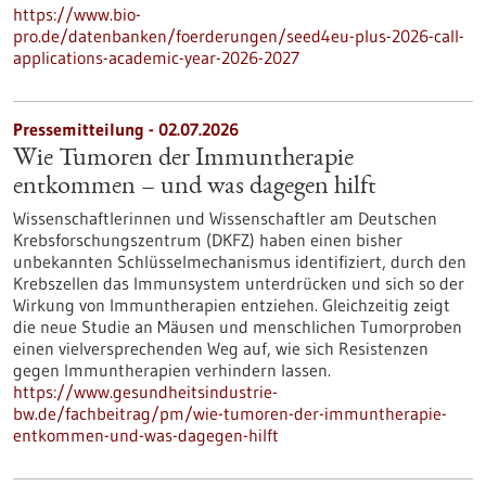
https://www.bio-
pro.de/datenbanken/foerderungen/seed4eu-plus-2026-call-
applications-academic-year-2026-2027
Pressemitteilung - 02.07.2026
Wie Tumoren der Immuntherapie
entkommen – und was dagegen hilft
Wissenschaftlerinnen und Wissenschaftler am Deutschen
Krebsforschungszentrum (DKFZ) haben einen bisher
unbekannten Schlüsselmechanismus identifiziert, durch den
Krebszellen das Immunsystem unterdrücken und sich so der
Wirkung von Immuntherapien entziehen. Gleichzeitig zeigt
die neue Studie an Mäusen und menschlichen Tumorproben
einen vielversprechenden Weg auf, wie sich Resistenzen
gegen Immuntherapien verhindern lassen.
https://www.gesundheitsindustrie-
bw.de/fachbeitrag/pm/wie-tumoren-der-immuntherapie-
entkommen-und-was-dagegen-hilft