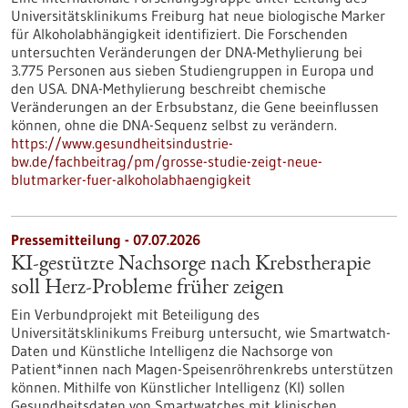
Universitätsklinikums Freiburg hat neue biologische Marker
für Alkoholabhängigkeit identifiziert. Die Forschenden
untersuchten Veränderungen der DNA-Methylierung bei
3.775 Personen aus sieben Studiengruppen in Europa und
den USA. DNA-Methylierung beschreibt chemische
Veränderungen an der Erbsubstanz, die Gene beeinflussen
können, ohne die DNA-Sequenz selbst zu verändern.
https://www.gesundheitsindustrie-
bw.de/fachbeitrag/pm/grosse-studie-zeigt-neue-
blutmarker-fuer-alkoholabhaengigkeit
Pressemitteilung - 07.07.2026
KI-gestützte Nachsorge nach Krebstherapie
soll Herz-Probleme früher zeigen
Ein Verbundprojekt mit Beteiligung des
Universitätsklinikums Freiburg untersucht, wie Smartwatch-
Daten und Künstliche Intelligenz die Nachsorge von
Patient*innen nach Magen-Speisenröhrenkrebs unterstützen
können. Mithilfe von Künstlicher Intelligenz (KI) sollen
Gesundheitsdaten von Smartwatches mit klinischen