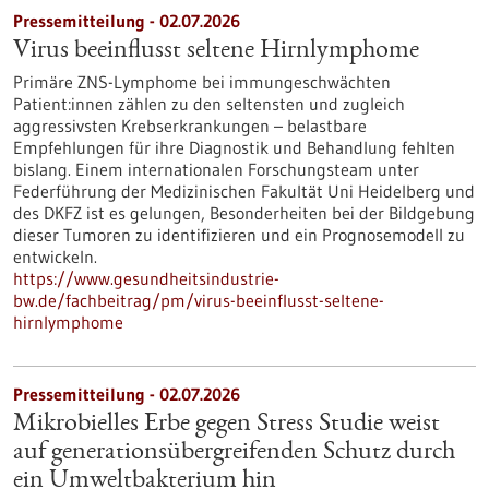
Pressemitteilung - 02.07.2026
Virus beeinflusst seltene Hirnlymphome
Primäre ZNS-Lymphome bei immungeschwächten
Patient:innen zählen zu den seltensten und zugleich
aggressivsten Krebserkrankungen – belastbare
Empfehlungen für ihre Diagnostik und Behandlung fehlten
bislang. Einem internationalen Forschungsteam unter
Federführung der Medizinischen Fakultät Uni Heidelberg und
des DKFZ ist es gelungen, Besonderheiten bei der Bildgebung
dieser Tumoren zu identifizieren und ein Prognosemodell zu
entwickeln.
https://www.gesundheitsindustrie-
bw.de/fachbeitrag/pm/virus-beeinflusst-seltene-
hirnlymphome
Pressemitteilung - 02.07.2026
Mikrobielles Erbe gegen Stress Studie weist
auf generationsübergreifenden Schutz durch
ein Umweltbakterium hin