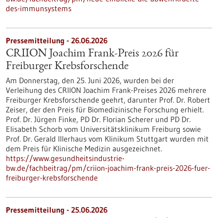
des-immunsystems
Pressemitteilung - 26.06.2026
CRIION Joachim Frank-Preis 2026 für
Freiburger Krebsforschende
Am Donnerstag, den 25. Juni 2026, wurden bei der
Verleihung des CRIION Joachim Frank-Preises 2026 mehrere
Freiburger Krebsforschende geehrt, darunter Prof. Dr. Robert
Zeiser, der den Preis für Biomedizinische Forschung erhielt.
Prof. Dr. Jürgen Finke, PD Dr. Florian Scherer und PD Dr.
Elisabeth Schorb vom Universitätsklinikum Freiburg sowie
Prof. Dr. Gerald Illerhaus vom Klinikum Stuttgart wurden mit
dem Preis für Klinische Medizin ausgezeichnet.
https://www.gesundheitsindustrie-
bw.de/fachbeitrag/pm/criion-joachim-frank-preis-2026-fuer-
freiburger-krebsforschende
Pressemitteilung - 25.06.2026