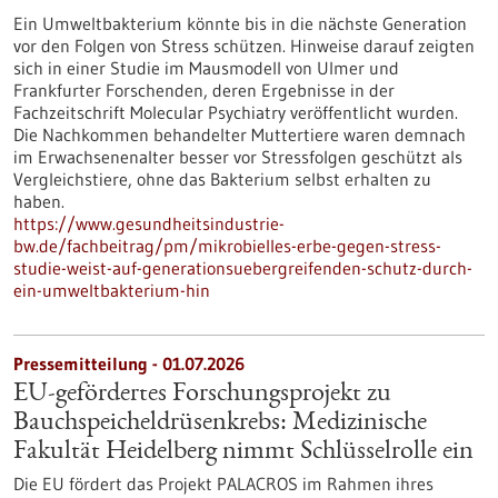
Ein Umweltbakterium könnte bis in die nächste Generation
vor den Folgen von Stress schützen. Hinweise darauf zeigten
sich in einer Studie im Mausmodell von Ulmer und
Frankfurter Forschenden, deren Ergebnisse in der
Fachzeitschrift Molecular Psychiatry veröffentlicht wurden.
Die Nachkommen behandelter Muttertiere waren demnach
im Erwachsenenalter besser vor Stressfolgen geschützt als
Vergleichstiere, ohne das Bakterium selbst erhalten zu
haben.
https://www.gesundheitsindustrie-
bw.de/fachbeitrag/pm/mikrobielles-erbe-gegen-stress-
studie-weist-auf-generationsuebergreifenden-schutz-durch-
ein-umweltbakterium-hin
Pressemitteilung - 01.07.2026
EU-gefördertes Forschungsprojekt zu
Bauchspeicheldrüsenkrebs: Medizinische
Fakultät Heidelberg nimmt Schlüsselrolle ein
Die EU fördert das Projekt PALACROS im Rahmen ihres