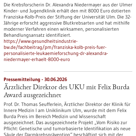
Die Krebsforscherin Dr. Alexandra Niedermayer aus der Ulmer
Kinder- und Jugendklinik erhält den mit 8000 Euro dotierten
Franziska-Kolb-Preis der Stiftung der Universität Ulm. Die 32-
Jährige erforscht aggressive Blutkrebsarten und hat mithilfe
moderner Verfahren einen wirksamen, personalisierten
Behandlungsansatz identifiziert.
https://www.gesundheitsindustrie-
bw.de/fachbeitrag/pm/franziska-kolb-preis-fuer-
personalisierte-leukaemieforschung-dr-alexandra-
niedermayer-erhaelt-8000-euro
Pressemitteilung - 30.06.2026
Ärztlicher Direktor des UKU mit Felix Burda
Award ausgezeichnet
Prof. Dr. Thomas Seufferlein, Ärztlicher Direktor der Klinik für
Innere Medizin I am Uniklinikum Ulm, wurde mit dem Felix
Burda Preis im Bereich Medizin und Wissenschaft
ausgezeichnet. Das ausgezeichnete Projekt „Vom Risiko zur
Pflicht: Genetische und tumorbasierte Identifikation als neue
Säule der Darmkrebsprävention“ beschäftigt sich mit der