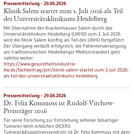
Pressemitteilung - 29.06.2026
Klinik Salem startet zum 1. Juli 2026 als Teil
des Universitätsklinikums Heidelberg
Mit Übernahme des Krankenhauses Salem durch das
Universitätsklinikum Heidelberg (UKHD) zum 1. Juli 2026
wird die Klinik Salem künftig als Teil des UKHD fortgeführt.
Der Übergang verläuft erfolgreich, die Patientenversorgung
am traditionsreichen Heidelberger Medizinstandort geht
nahtlos weiter.
https://www.gesundheitsindustrie-
bw.de/fachbeitrag/pm/klinik-salem-startet-zum-1-juli-2026-
als-teil-des-universitaetsklinikums-heidelberg
Pressemitteilung - 29.06.2026
Dr. Felix Kommoss ist Rudolf-Virchow-
Preisträger 2026
Für seine Forschung zur Entstehung seltener bösartiger
Tumoren beim erblichen DICER1-
Tumorprädispositionssyndrom ist Dr. Felix Kommoss mit dem