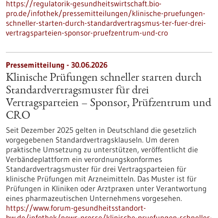
https://regulatorik-gesundheitswirtschaft.bio-
pro.de/infothek/pressemitteilungen/klinische-pruefungen-
schneller-starten-durch-standardvertragsmus-ter-fuer-drei-
vertragsparteien-sponsor-pruefzentrum-und-cro
Pressemitteilung - 30.06.2026
Klinische Prüfungen schneller starten durch
Standardvertragsmuster für drei
Vertragsparteien – Sponsor, Prüfzentrum und
CRO
Seit Dezember 2025 gelten in Deutschland die gesetzlich
vorgegebenen Standardvertragsklauseln. Um deren
praktische Umsetzung zu unterstützen, veröffentlicht die
Verbändeplattform ein verordnungskonformes
Standardvertragsmuster für drei Vertragsparteien für
klinische Prüfungen mit Arzneimitteln. Das Muster ist für
Prüfungen in Kliniken oder Arztpraxen unter Verantwortung
eines pharmazeutischen Unternehmens vorgesehen.
https://www.forum-gesundheitsstandort-
bw.de/infothek/news-presse/klinische-pruefungen-schneller-