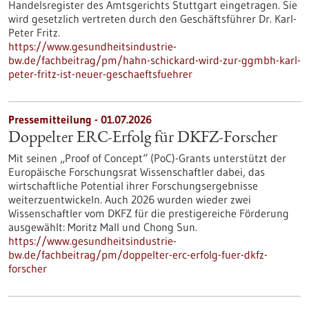
Handelsregister des Amtsgerichts Stuttgart eingetragen. Sie
wird gesetzlich vertreten durch den Geschäftsführer Dr. Karl-
Peter Fritz.
https://www.gesundheitsindustrie-
bw.de/fachbeitrag/pm/hahn-schickard-wird-zur-ggmbh-karl-
peter-fritz-ist-neuer-geschaeftsfuehrer
Pressemitteilung - 01.07.2026
Doppelter ERC-Erfolg für DKFZ-Forscher
Mit seinen „Proof of Concept“ (PoC)-Grants unterstützt der
Europäische Forschungsrat Wissenschaftler dabei, das
wirtschaftliche Potential ihrer Forschungsergebnisse
weiterzuentwickeln. Auch 2026 wurden wieder zwei
Wissenschaftler vom DKFZ für die prestigereiche Förderung
ausgewählt: Moritz Mall und Chong Sun.
https://www.gesundheitsindustrie-
bw.de/fachbeitrag/pm/doppelter-erc-erfolg-fuer-dkfz-
forscher