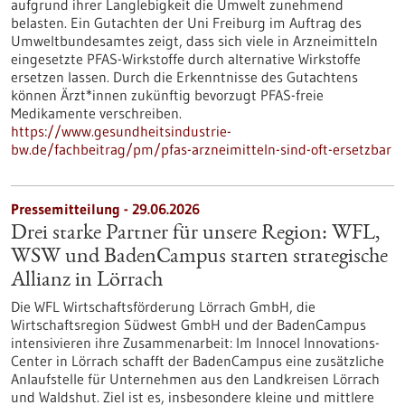
aufgrund ihrer Langlebigkeit die Umwelt zunehmend
belasten. Ein Gutachten der Uni Freiburg im Auftrag des
Umweltbundesamtes zeigt, dass sich viele in Arzneimitteln
eingesetzte PFAS-Wirkstoffe durch alternative Wirkstoffe
ersetzen lassen. Durch die Erkenntnisse des Gutachtens
können Ärzt*innen zukünftig bevorzugt PFAS-freie
Medikamente verschreiben.
https://www.gesundheitsindustrie-
bw.de/fachbeitrag/pm/pfas-arzneimitteln-sind-oft-ersetzbar
Pressemitteilung - 29.06.2026
Drei starke Partner für unsere Region: WFL,
WSW und BadenCampus starten strategische
Allianz in Lörrach
Die WFL Wirtschaftsförderung Lörrach GmbH, die
Wirtschaftsregion Südwest GmbH und der BadenCampus
intensivieren ihre Zusammenarbeit: Im Innocel Innovations-
Center in Lörrach schafft der BadenCampus eine zusätzliche
Anlaufstelle für Unternehmen aus den Landkreisen Lörrach
und Waldshut. Ziel ist es, insbesondere kleine und mittlere