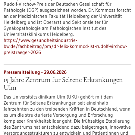
Rudolf-Virchow-Preis der Deutschen Gesellschaft für
Pathologie (DGP) ausgezeichnet worden. Dr. Kommoss forscht
an der Medizinischen Fakultät Heidelberg der Universität
Heidelberg und ist Oberarzt und Sektionsleiter für
Gynäkopathologie am Pathologischen Institut des
Universitätsklinikums Heidelberg.
https://www.gesundheitsindustrie-
bw.de/fachbeitrag/pm/dr-felix-kommod-ist-rudolf-virchow-
preistraeger-2026
Pressemitteilung - 29.06.2026
15 Jahre Zentrum für Seltene Erkrankungen
Ulm
Das Universitätsklinikum Ulm (UKU) gehört mit dem
Zentrum für Seltene Erkrankungen seit eineinhalb
Jahrzehnten zu den treibenden Kräften in Deutschland, wenn
es um die strukturierte Versorgung und Erforschung
komplexer Krankheitsbilder geht. Die frühzeitige Etablierung
des Zentrums hat entscheidend dazu beigetragen, innovative
Versorgungsstrukturen zu entwickeln und Patientinnen und