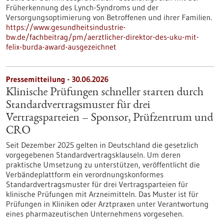
Früherkennung des Lynch-​Syndroms und der
Versorgungsoptimierung von Betroffenen und ihrer Familien.
https://www.gesundheitsindustrie-
bw.de/fachbeitrag/pm/aerztlicher-direktor-des-uku-mit-
felix-burda-award-ausgezeichnet
Pressemitteilung - 30.06.2026
Klinische Prüfungen schneller starten durch
Standardvertragsmuster für drei
Vertragsparteien – Sponsor, Prüfzentrum und
CRO
Seit Dezember 2025 gelten in Deutschland die gesetzlich
vorgegebenen Standardvertragsklauseln. Um deren
praktische Umsetzung zu unterstützen, veröffentlicht die
Verbändeplattform ein verordnungskonformes
Standardvertragsmuster für drei Vertragsparteien für
klinische Prüfungen mit Arzneimitteln. Das Muster ist für
Prüfungen in Kliniken oder Arztpraxen unter Verantwortung
eines pharmazeutischen Unternehmens vorgesehen.