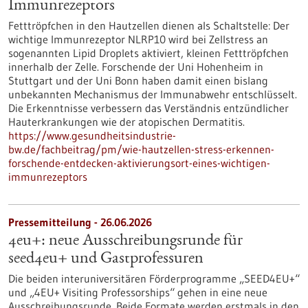
Immunrezeptors
Fetttröpfchen in den Hautzellen dienen als Schaltstelle: Der
wichtige Immunrezeptor NLRP10 wird bei Zellstress an
sogenannten Lipid Droplets aktiviert, kleinen Fetttröpfchen
innerhalb der Zelle. Forschende der Uni Hohenheim in
Stuttgart und der Uni Bonn haben damit einen bislang
unbekannten Mechanismus der Immunabwehr entschlüsselt.
Die Erkenntnisse verbessern das Verständnis entzündlicher
Hauterkrankungen wie der atopischen Dermatitis.
https://www.gesundheitsindustrie-
bw.de/fachbeitrag/pm/wie-hautzellen-stress-erkennen-
forschende-entdecken-aktivierungsort-eines-wichtigen-
immunrezeptors
Pressemitteilung - 26.06.2026
4eu+: neue Ausschreibungsrunde für
seed4eu+ und Gastprofessuren
Die beiden interuniversitären Förderprogramme „SEED4EU+“
und „4EU+ Visiting Professorships“ gehen in eine neue
Ausschreibungsrunde. Beide Formate werden erstmals in den