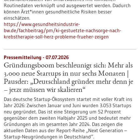
Routinedaten verknüpft und ausgewertet werden. Dadurch
können Ärzt*innen gesundheitliche Risiken besser
einschätzen.
https://www.gesundheitsindustrie-
bw.de/fachbeitrag/pm/ki-gestuetzte-nachsorge-nach-
krebstherapie-soll-herz-probleme-frueher-zeigen
Pressemitteilung - 07.07.2026
Gründungsboom beschleunigt sich: Mehr als
3.000 neue Startups in nur sechs Monaten |
Pausder: „Deutschland gründet mehr denn je
– jetzt müssen wir skalieren“
Das deutsche Startup-Ökosystem startet mit voller Kraft ins
Jahr 2026: Zwischen Januar und Juni wurden 3.053 Startups
neu gegründet. Das ist eine Steigerung um 52 Prozent
gegenüber dem zweiten Halbjahr 2025 und bedeutet mehr
Gründungen als im gesamten Jahr 2024. Das zeigen die
aktuellen Daten aus der Report-Reihe „Next Generation –
Startup-Neugründungen in Deutschland“.