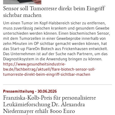
Sensor soll Tumorreste direkt beim Eingriff
sichtbar machen
Um einen Tumor im Kopf-Halsbereich sicher zu entfernen,
muss zuverlässig zwischen krankem und gesundem Gewebe
unterschieden werden können. Einen biochemischen Sensor,
mit dem Tumorzellen in einer Gewebeprobe innerhalb von
zehn Minuten im OP sichtbar gemacht werden können, hat
das Start-up FlareOn Biotech aus Frickenhausen entwickelt.
Das Unternehmen ist auf der Suche nach Partnern, um das
Diagnostiksystem in die Anwendung bringen zu können.
https://www.gesundheitsindustrie-
bw.de/fachbeitrag/aktuell/flare-biotech-sensor-soll-
tumorreste-direkt-beim-eingriff-sichtbar-machen
Pressemitteilung - 30.06.2026
Franziska-Kolb-Preis für personalisierte
Leukämieforschung Dr. Alexandra
Niedermayer erhält 8000 Euro