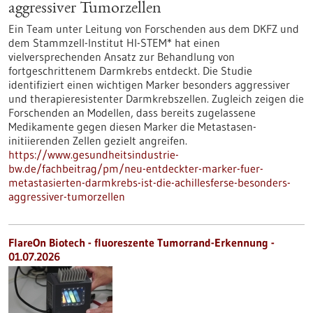
aggressiver Tumorzellen
Ein Team unter Leitung von Forschenden aus dem DKFZ und
dem Stammzell-Institut HI-STEM* hat einen
vielversprechenden Ansatz zur Behandlung von
fortgeschrittenem Darmkrebs entdeckt. Die Studie
identifiziert einen wichtigen Marker besonders aggressiver
und therapieresistenter Darmkrebszellen. Zugleich zeigen die
Forschenden an Modellen, dass bereits zugelassene
Medikamente gegen diesen Marker die Metastasen-
initiierenden Zellen gezielt angreifen.
https://www.gesundheitsindustrie-
bw.de/fachbeitrag/pm/neu-entdeckter-marker-fuer-
metastasierten-darmkrebs-ist-die-achillesferse-besonders-
aggressiver-tumorzellen
FlareOn Biotech - fluoreszente Tumorrand-Erkennung -
01.07.2026