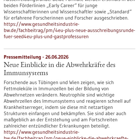
beiden Förderlinien „Early Career“ für junge
Wissenschaftlerinnen und Wissenschaftler sowie „Standard“
für erfahrene Forscherinnen und Forscher ausgeschrieben.
https://www.gesundheitsindustrie-
bw.de/fachbeitrag/pm/4eu-plus-neue-ausschreibungsrunde-
fuer-seed4eu-plus-und-gastprofessuren
Pressemitteilung - 26.06.2026
Neue Einblicke in die Abwehrkräfte des
Immunsystems
Forschende aus Tübingen und Wien zeigen, wie sich
Fettmoleküle in Immunzellen bei der Bildung von
Abwehrnetzen verändern. Neutrophile sind wichtige
Abwehrzellen des Immunsystems und reagieren schnell auf
Krankheitserreger, indem sie diese mit netzartigen
Strukturen einfangen und bekämpfen. Sie sind aber auch
maßgeblich an der Entstehung und am Fortschreiten
zahlreicher entzündlicher Erkrankungen beteiligt.
https://www.gesundheitsindustrie-
bw.de/fachbeitrag/pm/neue-einblicke-die-abwehrkraefte-