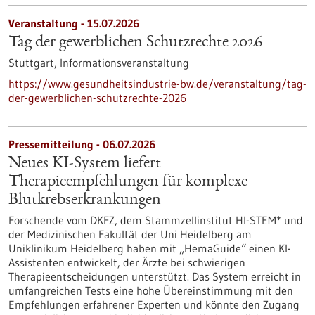
Veranstaltung -
15.07.2026
Tag der gewerblichen Schutzrechte 2026
Stuttgart,
Informationsveranstaltung
https://www.gesundheitsindustrie-bw.de/veranstaltung/tag-
der-gewerblichen-schutzrechte-2026
Pressemitteilung - 06.07.2026
Neues KI-System liefert
Therapieempfehlungen für komplexe
Blutkrebserkrankungen
Forschende vom DKFZ, dem Stammzellinstitut HI-STEM* und
der Medizinischen Fakultät der Uni Heidelberg am
Uniklinikum Heidelberg haben mit „HemaGuide“ einen KI-
Assistenten entwickelt, der Ärzte bei schwierigen
Therapieentscheidungen unterstützt. Das System erreicht in
umfangreichen Tests eine hohe Übereinstimmung mit den
Empfehlungen erfahrener Experten und könnte den Zugang