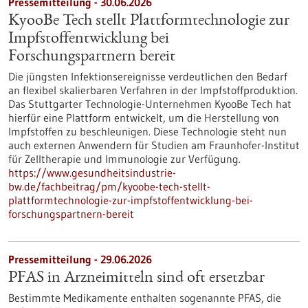
Pressemitteilung - 30.06.2026
KyooBe Tech stellt Plattformtechnologie zur
Impfstoffentwicklung bei
Forschungspartnern bereit
Die jüngsten Infektionsereignisse verdeutlichen den Bedarf
an flexibel skalierbaren Verfahren in der Impfstoffproduktion.
Das Stuttgarter Technologie-Unternehmen KyooBe Tech hat
hierfür eine Plattform entwickelt, um die Herstellung von
Impfstoffen zu beschleunigen. Diese Technologie steht nun
auch externen Anwendern für Studien am Fraunhofer-Institut
für Zelltherapie und Immunologie zur Verfügung.
https://www.gesundheitsindustrie-
bw.de/fachbeitrag/pm/kyoobe-tech-stellt-
plattformtechnologie-zur-impfstoffentwicklung-bei-
forschungspartnern-bereit
Pressemitteilung - 29.06.2026
PFAS in Arzneimitteln sind oft ersetzbar
Bestimmte Medikamente enthalten sogenannte PFAS, die