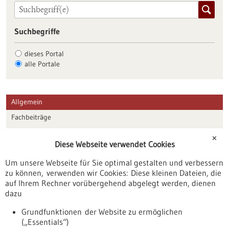
Suchbegriffe
dieses Portal
alle Portale
Allgemein
Fachbeiträge
Förderungen
✕
Diese Webseite verwendet Cookies
Veranstaltungen
Um unsere Webseite für Sie optimal gestalten und verbessern
Erscheinungsdatum
zu können, verwenden wir Cookies: Diese kleinen Dateien, die
auf Ihrem Rechner vorübergehend abgelegt werden, dienen
dazu
zurücksetzen
Grundfunktionen der Website zu ermöglichen
(„Essentials“)
anzeigen