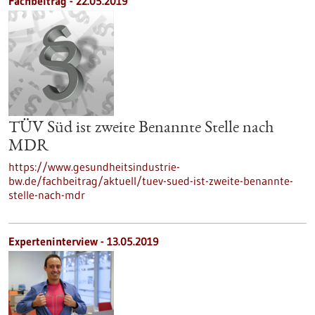
Fachbeitrag - 22.05.2019
TÜV Süd ist zweite Benannte Stelle nach
MDR
https://www.gesundheitsindustrie-
bw.de/fachbeitrag/aktuell/tuev-sued-ist-zweite-benannte-
stelle-nach-mdr
Experteninterview - 13.05.2019