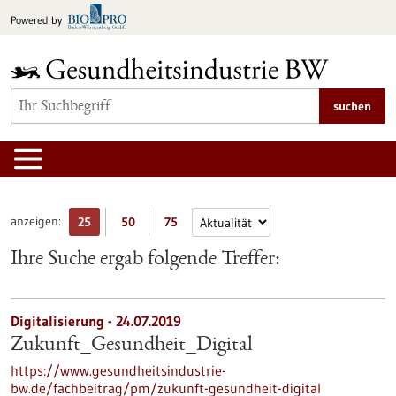
zum
Powered by
Inhalt
springen
suchen
anzeigen:
25
50
75
Ihre Suche ergab folgende Treffer:
Digitalisierung - 24.07.2019
Zukunft_Gesundheit_Digital
https://www.gesundheitsindustrie-
bw.de/fachbeitrag/pm/zukunft-gesundheit-digital