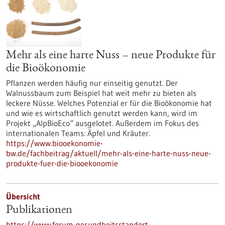
Mehr als eine harte Nuss – neue Produkte für
die Bioökonomie
Pflanzen werden häufig nur einseitig genutzt. Der
Walnussbaum zum Beispiel hat weit mehr zu bieten als
leckere Nüsse. Welches Potenzial er für die Bioökonomie hat
und wie es wirtschaftlich genutzt werden kann, wird im
Projekt „AlpBioEco“ ausgelotet. Außerdem im Fokus des
internationalen Teams: Äpfel und Kräuter.
https://www.biooekonomie-
bw.de/fachbeitrag/aktuell/mehr-als-eine-harte-nuss-neue-
produkte-fuer-die-biooekonomie
Übersicht
Publikationen
https://www.forum-gesundheitsstandort-