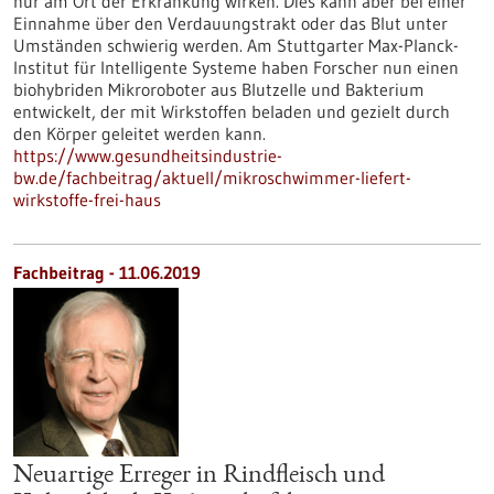
nur am Ort der Erkrankung wirken. Dies kann aber bei einer
Einnahme über den Verdauungstrakt oder das Blut unter
Umständen schwierig werden. Am Stuttgarter Max-Planck-
Institut für Intelligente Systeme haben Forscher nun einen
biohybriden Mikroroboter aus Blutzelle und Bakterium
entwickelt, der mit Wirkstoffen beladen und gezielt durch
den Körper geleitet werden kann.
https://www.gesundheitsindustrie-
bw.de/fachbeitrag/aktuell/mikroschwimmer-liefert-
wirkstoffe-frei-haus
Fachbeitrag - 11.06.2019
Neuartige Erreger in Rindfleisch und