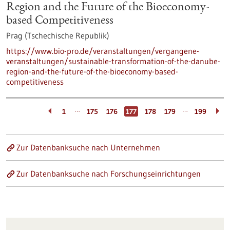
Region and the Future of the Bioeconomy-
based Competitiveness
Prag (Tschechische Republik)
https://www.bio-pro.de/veranstaltungen/vergangene-
veranstaltungen/sustainable-transformation-of-the-danube-
region-and-the-future-of-the-bioeconomy-based-
competitiveness
…
…
1
175
176
177
178
179
199
Zur Datenbanksuche nach Unternehmen
Zur Datenbanksuche nach Forschungseinrichtungen