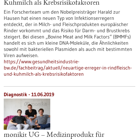
Kuhmilch als Krebsrisikofaktoren
Ein Forscherteam um den Nobelpreisträger Harald zur
Hausen hat einen neuen Typ von Infektionserregern
entdeckt, der in Milch- und Fleischprodukten europäischer
Rinder vorkommt und das Risiko für Darm- und Brustkrebs
steigert. Bei diesen „Bovine Meat and Milk Factors“ (BMMFs)
handelt es sich um kleine DNA-Moleküle, die Ähnlichkeiten
sowohl mit bakteriellen Plasmiden als auch mit bestimmten
Viren aufweisen.
https://www.gesundheitsindustrie-
bw.de/fachbeitrag/aktuell/neuartige-erreger-in-rindfleisch-
und-kuhmilch-als-krebsrisikofaktoren
Diagnostik - 11.06.2019
monikit UG – Medizinprodukt für