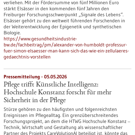
verliehen. Mit der Fördersumme von fünf Millionen Euro
stärkt Elsässer in den kommenden fünf Jahren den
Freiburger Forschungsschwerpunkt „Signale des Lebens“.
Elsässer gehört zu den weltweit führenden Forschenden in
der Weiterentwicklung der Epigenetik und synthetischen
Biologie.
https://www.gesundheitsindustrie-
bw.de/fachbeitrag/pm/alexander-von-humboldt-professur-
fuer-simon-elsaesser-man-kann-sich-das-wie-ein-zellulaeres-
gedaechtnis-vorstellen
Pressemitteilung - 05.05.2026
Pflege trifft Künstliche Intelligenz:
Hochschule Konstanz forscht für mehr
Sicherheit in der Pflege
Stürze gehören zu den häufigsten und folgenreichsten
Ereignissen im Pflegealltag. Ein grenzüberschreitendes
Forschungsprojekt, an dem die HTWG Hochschule Konstanz ‒
Technik, Wirtschaft und Gestaltung als wissenschaftlicher
Partner des Projekts CareVolutionAI beteiligt ist, könnte das