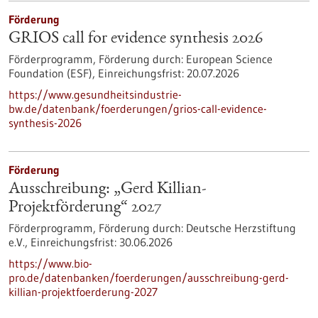
Förderung
GRIOS call for evidence synthesis 2026
Förderprogramm,
Förderung durch:
European Science
Foundation (ESF),
Einreichungsfrist:
20.07.2026
https://www.gesundheitsindustrie-
bw.de/datenbank/foerderungen/grios-call-evidence-
synthesis-2026
Förderung
Ausschreibung: „Gerd Killian-
Projektförderung“ 2027
Förderprogramm,
Förderung durch:
Deutsche Herzstiftung
e.V.,
Einreichungsfrist:
30.06.2026
https://www.bio-
pro.de/datenbanken/foerderungen/ausschreibung-gerd-
killian-projektfoerderung-2027