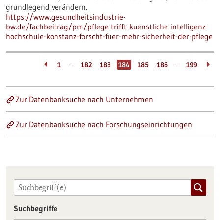
grundlegend verändern.
https://www.gesundheitsindustrie-
bw.de/fachbeitrag/pm/pflege-trifft-kuenstliche-intelligenz-
hochschule-konstanz-forscht-fuer-mehr-sicherheit-der-pflege
…
…
1
182
183
184
185
186
199
Zur Datenbanksuche nach Unternehmen
Zur Datenbanksuche nach Forschungseinrichtungen
Suchbegriffe