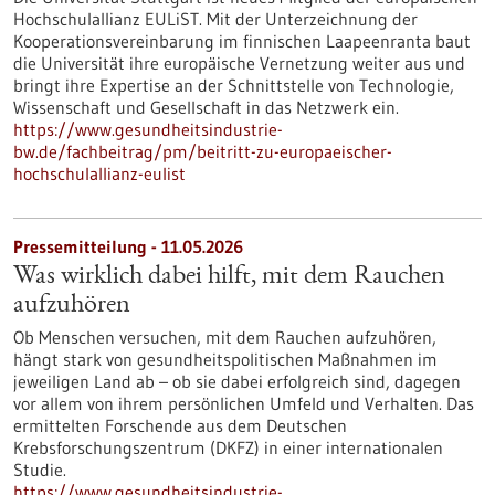
Hochschulallianz EULiST. Mit der Unterzeichnung der
Kooperationsvereinbarung im finnischen Laapeenranta baut
die Universität ihre europäische Vernetzung weiter aus und
bringt ihre Expertise an der Schnittstelle von Technologie,
Wissenschaft und Gesellschaft in das Netzwerk ein.
https://www.gesundheitsindustrie-
bw.de/fachbeitrag/pm/beitritt-zu-europaeischer-
hochschulallianz-eulist
Pressemitteilung - 11.05.2026
Was wirklich dabei hilft, mit dem Rauchen
aufzuhören
Ob Menschen versuchen, mit dem Rauchen aufzuhören,
hängt stark von gesundheitspolitischen Maßnahmen im
jeweiligen Land ab – ob sie dabei erfolgreich sind, dagegen
vor allem von ihrem persönlichen Umfeld und Verhalten. Das
ermittelten Forschende aus dem Deutschen
Krebsforschungszentrum (DKFZ) in einer internationalen
Studie.
https://www.gesundheitsindustrie-