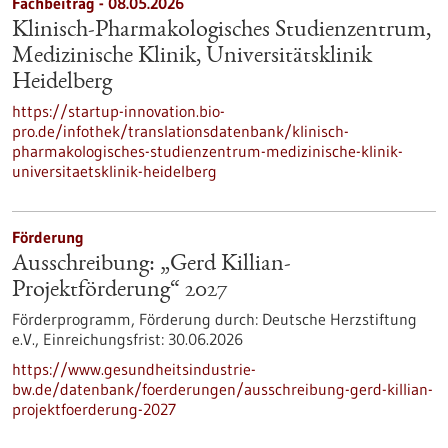
Fachbeitrag - 08.05.2026
Klinisch-Pharmakologisches Studienzentrum,
Medizinische Klinik, Universitätsklinik
Heidelberg
https://startup-innovation.bio-
pro.de/infothek/translationsdatenbank/klinisch-
pharmakologisches-studienzentrum-medizinische-klinik-
universitaetsklinik-heidelberg
Förderung
Ausschreibung: „Gerd Killian-
Projektförderung“ 2027
Förderprogramm,
Förderung durch:
Deutsche Herzstiftung
e.V.,
Einreichungsfrist:
30.06.2026
https://www.gesundheitsindustrie-
bw.de/datenbank/foerderungen/ausschreibung-gerd-killian-
projektfoerderung-2027