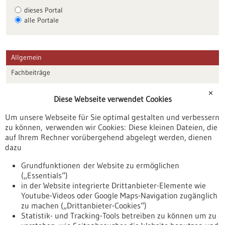
dieses Portal
alle Portale
Allgemein
Fachbeiträge
Förderungen
✕
Diese Webseite verwendet Cookies
Veranstaltungen
Um unsere Webseite für Sie optimal gestalten und verbessern
Erscheinungsdatum
zu können, verwenden wir Cookies: Diese kleinen Dateien, die
auf Ihrem Rechner vorübergehend abgelegt werden, dienen
dazu
zurücksetzen
Grundfunktionen der Website zu ermöglichen
(„Essentials“)
anzeigen
in der Website integrierte Drittanbieter-Elemente wie
Youtube-Videos oder Google Maps-Navigation zugänglich
zu machen („Drittanbieter-Cookies“)
Statistik- und Tracking-Tools betreiben zu können um zu