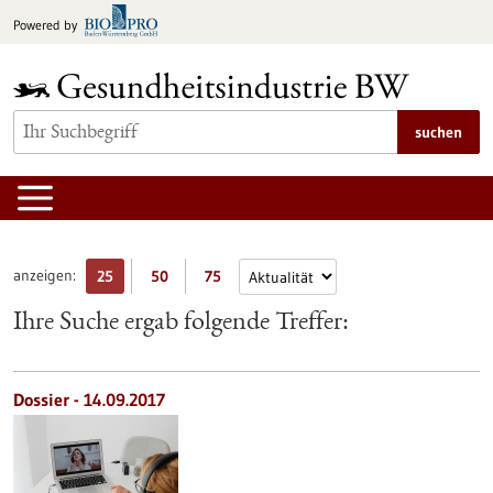
zum
Powered by
Inhalt
springen
suchen
anzeigen:
25
50
75
Ihre Suche ergab folgende Treffer:
Dossier - 14.09.2017