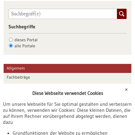
Suchbegriffe
dieses Portal
alle Portale
Allgemein
Fachbeiträge
Förderungen
✕
Diese Webseite verwendet Cookies
Veranstaltungen
Um unsere Webseite für Sie optimal gestalten und verbessern
Erscheinungsdatum
zu können, verwenden wir Cookies: Diese kleinen Dateien, die
auf Ihrem Rechner vorübergehend abgelegt werden, dienen
dazu
zurücksetzen
Grundfunktionen der Website zu ermöglichen