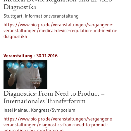
Medical Device Regulation und In-vitro-
Diagnostika
Stuttgart,
Informationsveranstaltung
https://www.bio-pro.de/veranstaltungen/vergangene-
veranstaltungen/medical-device-regulation-und-in-vitro-
diagnostika
Veranstaltung -
30.11.2016
Diagnostics: From Need to Product –
Internationales Transferforum
Insel Mainau,
Kongress/Symposium
https://www.bio-pro.de/veranstaltungen/vergangene-
veranstaltungen/diagnostics-from-need-to-product-
internationales-transferforum