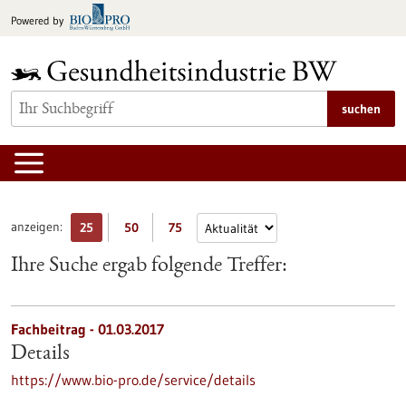
zum
Powered by
Inhalt
springen
suchen
anzeigen:
25
50
75
Ihre Suche ergab folgende Treffer:
Fachbeitrag - 01.03.2017
Details
https://www.bio-pro.de/service/details