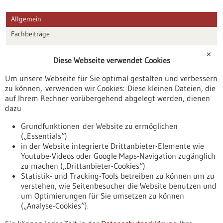
Allgemein
Fachbeiträge
Förderungen
✕
Diese Webseite verwendet Cookies
Veranstaltungen
Um unsere Webseite für Sie optimal gestalten und verbessern
Erscheinungsdatum
zu können, verwenden wir Cookies: Diese kleinen Dateien, die
auf Ihrem Rechner vorübergehend abgelegt werden, dienen
dazu
zurücksetzen
Grundfunktionen der Website zu ermöglichen
(„Essentials“)
anzeigen
in der Website integrierte Drittanbieter-Elemente wie
Youtube-Videos oder Google Maps-Navigation zugänglich
zu machen („Drittanbieter-Cookies“)
Statistik- und Tracking-Tools betreiben zu können um zu
verstehen, wie Seitenbesucher die Website benutzen und
Nach oben
um Optimierungen für Sie umsetzen zu können
(„Analyse-Cookies“).