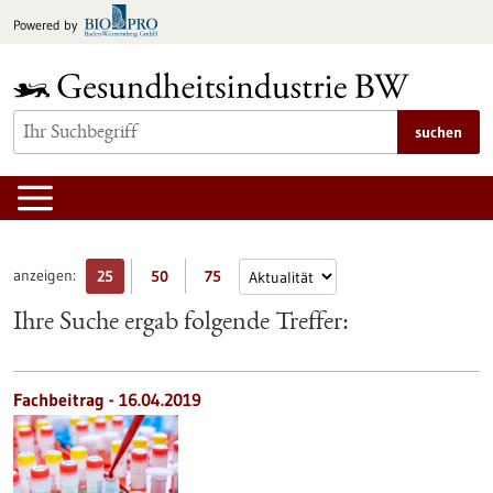
zum
Powered by
Inhalt
springen
suchen
anzeigen:
25
50
75
Ihre Suche ergab folgende Treffer:
Fachbeitrag - 16.04.2019