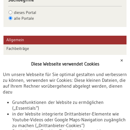
dieses Portal
alle Portale
Allgemein
Fachbeiträge
Förderungen
✕
Diese Webseite verwendet Cookies
Veranstaltungen
Um unsere Webseite für Sie optimal gestalten und verbessern
Erscheinungsdatum
zu können, verwenden wir Cookies: Diese kleinen Dateien, die
auf Ihrem Rechner vorübergehend abgelegt werden, dienen
dazu
zurücksetzen
Grundfunktionen der Website zu ermöglichen
(„Essentials“)
anzeigen
in der Website integrierte Drittanbieter-Elemente wie
Youtube-Videos oder Google Maps-Navigation zugänglich
zu machen („Drittanbieter-Cookies“)