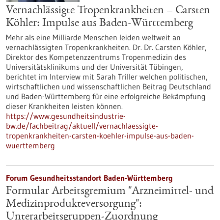
Vernachlässigte Tropenkrankheiten – Carsten
Köhler: Impulse aus Baden-Württemberg
Mehr als eine Milliarde Menschen leiden weltweit an
vernachlässigten Tropenkrankheiten. Dr. Dr. Carsten Köhler,
Direktor des Kompetenzzentrums Tropenmedizin des
Universitätsklinikums und der Universität Tübingen,
berichtet im Interview mit Sarah Triller welchen politischen,
wirtschaftlichen und wissenschaftlichen Beitrag Deutschland
und Baden-Württemberg für eine erfolgreiche Bekämpfung
dieser Krankheiten leisten können.
https://www.gesundheitsindustrie-
bw.de/fachbeitrag/aktuell/vernachlaessigte-
tropenkrankheiten-carsten-koehler-impulse-aus-baden-
wuerttemberg
Forum Gesundheitsstandort Baden-Württemberg
Formular Arbeitsgremium "Arzneimittel- und
Medizinprodukteversorgung":
Unterarbeitsgruppen-Zuordnung