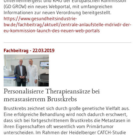
Unternehmergeist und KMU der Europäischen Kommission
(GD GROW) ein neues Webportal, mit umfangreichen
Informationen zur neuen Verordnung bereitgestellt.
https://www.gesundheitsindustrie-
bw.de/fachbeitrag/aktuell/zentrale-anlaufstelle-mdrivdr-der-
eu-kommission-launch-des-neuen-web-portals
Fachbeitrag - 22.03.2019
Personalisierte Therapieansätze bei
metastasiertem Brustkrebs
Brustkrebs zeichnet sich durch große genetische Vielfalt aus.
Eine erfolgreiche Behandlung wird noch dadurch erschwert,
dass sich bei fortgeschrittenem Brustkrebs die Metastasen in
ihren Eigenschaften oft wesentlich vom Primärtumor
unterscheiden. Im Rahmen der Heidelberger CATCH-Studie