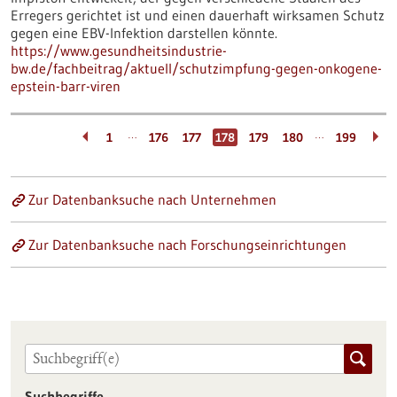
Erregers gerichtet ist und einen dauerhaft wirksamen Schutz
gegen eine EBV-Infektion darstellen könnte.
https://www.gesundheitsindustrie-
bw.de/fachbeitrag/aktuell/schutzimpfung-gegen-onkogene-
epstein-barr-viren
…
…
1
176
177
178
179
180
199
Zur Datenbanksuche nach Unternehmen
Zur Datenbanksuche nach Forschungseinrichtungen
Suchbegriffe