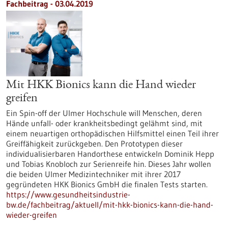
Fachbeitrag - 03.04.2019
Mit HKK Bionics kann die Hand wieder
greifen
Ein Spin-off der Ulmer Hochschule will Menschen, deren
Hände unfall- oder krankheitsbedingt gelähmt sind, mit
einem neuartigen orthopädischen Hilfsmittel einen Teil ihrer
Greiffähigkeit zurückgeben. Den Prototypen dieser
individualisierbaren Handorthese entwickeln Dominik Hepp
und Tobias Knobloch zur Serienreife hin. Dieses Jahr wollen
die beiden Ulmer Medizintechniker mit ihrer 2017
gegründeten HKK Bionics GmbH die finalen Tests starten.
https://www.gesundheitsindustrie-
bw.de/fachbeitrag/aktuell/mit-hkk-bionics-kann-die-hand-
wieder-greifen