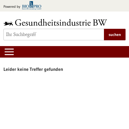
zum
Powered by
Inhalt
springen
suchen
Leider keine Treffer gefunden