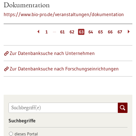
Dokumentation
https://www.bio-pro.de/veranstaltungen/dokumentation
…
1
61
62
63
64
65
66
67
Zur Datenbanksuche nach Unternehmen
Zur Datenbanksuche nach Forschungseinrichtungen
Suchbegriffe
dieses Portal