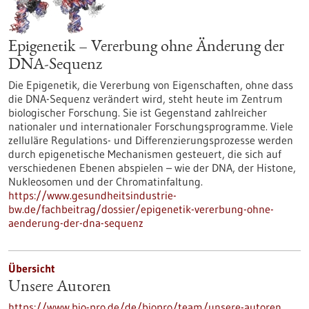
Epigenetik – Vererbung ohne Änderung der
DNA-Sequenz
Die Epigenetik, die Vererbung von Eigenschaften, ohne dass
die DNA-Sequenz verändert wird, steht heute im Zentrum
biologischer Forschung. Sie ist Gegenstand zahlreicher
nationaler und internationaler Forschungsprogramme. Viele
zelluläre Regulations- und Differenzierungsprozesse werden
durch epigenetische Mechanismen gesteuert, die sich auf
verschiedenen Ebenen abspielen – wie der DNA, der Histone,
Nukleosomen und der Chromatinfaltung.
https://www.gesundheitsindustrie-
bw.de/fachbeitrag/dossier/epigenetik-vererbung-ohne-
aenderung-der-dna-sequenz
Übersicht
Unsere Autoren
https://www.bio-pro.de/de/biopro/team/unsere-autoren