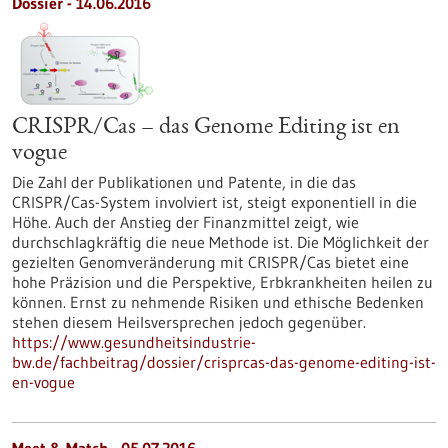
Dossier - 14.06.2016
CRISPR/Cas – das Genome Editing ist en
vogue
Die Zahl der Publikationen und Patente, in die das
CRISPR/Cas-System involviert ist, steigt exponentiell in die
Höhe. Auch der Anstieg der Finanzmittel zeigt, wie
durchschlagkräftig die neue Methode ist. Die Möglichkeit der
gezielten Genomveränderung mit CRISPR/Cas bietet eine
hohe Präzision und die Perspektive, Erbkrankheiten heilen zu
können. Ernst zu nehmende Risiken und ethische Bedenken
stehen diesem Heilsversprechen jedoch gegenüber.
https://www.gesundheitsindustrie-
bw.de/fachbeitrag/dossier/crisprcas-das-genome-editing-ist-
en-vogue