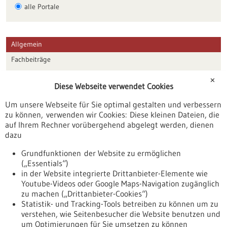
alle Portale
Allgemein
Fachbeiträge
Förderungen
✕
Diese Webseite verwendet Cookies
Veranstaltungen
Um unsere Webseite für Sie optimal gestalten und verbessern
Erscheinungsdatum
zu können, verwenden wir Cookies: Diese kleinen Dateien, die
auf Ihrem Rechner vorübergehend abgelegt werden, dienen
dazu
zurücksetzen
Grundfunktionen der Website zu ermöglichen
(„Essentials“)
anzeigen
in der Website integrierte Drittanbieter-Elemente wie
Youtube-Videos oder Google Maps-Navigation zugänglich
zu machen („Drittanbieter-Cookies“)
Statistik- und Tracking-Tools betreiben zu können um zu
verstehen, wie Seitenbesucher die Website benutzen und
Nach oben
um Optimierungen für Sie umsetzen zu können