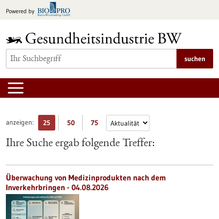
zum
Powered by
Inhalt
springen
suchen
anzeigen:
25
50
75
Ihre Suche ergab folgende Treffer:
Überwachung von Medizinprodukten nach dem
Inverkehrbringen - 04.08.2026