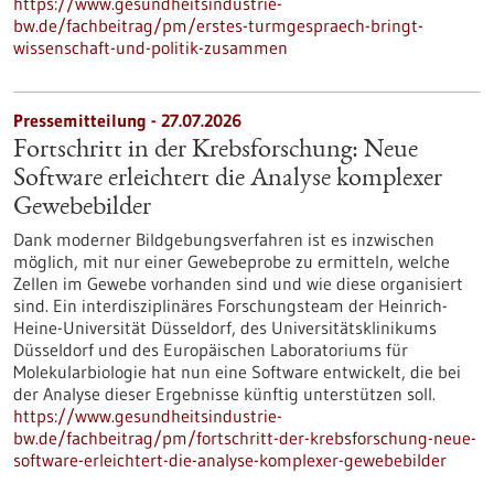
https://www.gesundheitsindustrie-
bw.de/fachbeitrag/pm/erstes-turmgespraech-bringt-
wissenschaft-und-politik-zusammen
Pressemitteilung - 27.07.2026
Fortschritt in der Krebsforschung: Neue
Software erleichtert die Analyse komplexer
Gewebebilder
Dank moderner Bildgebungsverfahren ist es inzwischen
möglich, mit nur einer Gewebeprobe zu ermitteln, welche
Zellen im Gewebe vorhanden sind und wie diese organisiert
sind. Ein interdisziplinäres Forschungsteam der Heinrich-
Heine-Universität Düsseldorf, des Universitätsklinikums
Düsseldorf und des Europäischen Laboratoriums für
Molekularbiologie hat nun eine Software entwickelt, die bei
der Analyse dieser Ergebnisse künftig unterstützen soll.
https://www.gesundheitsindustrie-
bw.de/fachbeitrag/pm/fortschritt-der-krebsforschung-neue-
software-erleichtert-die-analyse-komplexer-gewebebilder