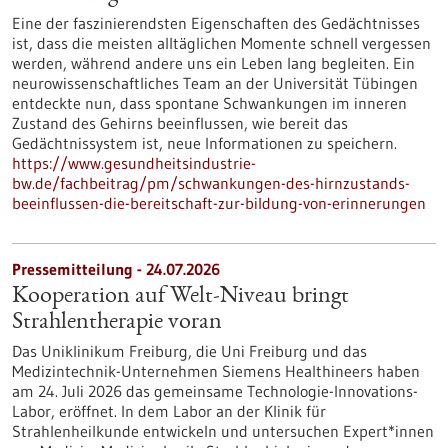
Eine der faszinierendsten Eigenschaften des Gedächtnisses
ist, dass die meisten alltäglichen Momente schnell vergessen
werden, während andere uns ein Leben lang begleiten. Ein
neurowissenschaftliches Team an der Universität Tübingen
entdeckte nun, dass spontane Schwankungen im inneren
Zustand des Gehirns beeinflussen, wie bereit das
Gedächtnissystem ist, neue Informationen zu speichern.
https://www.gesundheitsindustrie-
bw.de/fachbeitrag/pm/schwankungen-des-hirnzustands-
beeinflussen-die-bereitschaft-zur-bildung-von-erinnerungen
Pressemitteilung - 24.07.2026
Kooperation auf Welt-Niveau bringt
Strahlentherapie voran
Das Uniklinikum Freiburg, die Uni Freiburg und das
Medizintechnik-Unternehmen Siemens Healthineers haben
am 24. Juli 2026 das gemeinsame Technologie-Innovations-
Labor, eröffnet. In dem Labor an der Klinik für
Strahlenheilkunde entwickeln und untersuchen Expert*innen