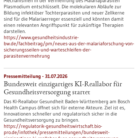
Mechanismen in der Vermehrung des Malariaparasiten
Plasmodium entschlüsselt. Die molekularen Abläufe zur
Bildung infektiöser Tochterparasiten und neuer Zellkerne
sind für die Malariaerreger essenziell und könnten damit
einen relevanten Angriffspunkt für zukünftige Therapien
darstellen.
https://www.gesundheitsindustrie-
bw.de/fachbeitrag/pm/neues-aus-der-malariaforschung-von-
sicherungsseilen-und-warteschleifen-der-
parasitenvermehrung
Pressemitteilung - 31.07.2026
Bundesweit einzigartiges KI-Reallabor für
Gesundheits­versorgung startet
Das KI-Reallabor Gesundheit Baden-Württemberg am Bosch
Health Campus öffnet sich für externe Akteure. Ziel ist es,
Innovationen schneller und regulatorisch sicher in die
Gesundheitsversorgung zu bringen.
https://regulatorik-gesundheitswirtschaft.bio-
pro.de/infothek/pressemitteilungen/bundesweit-