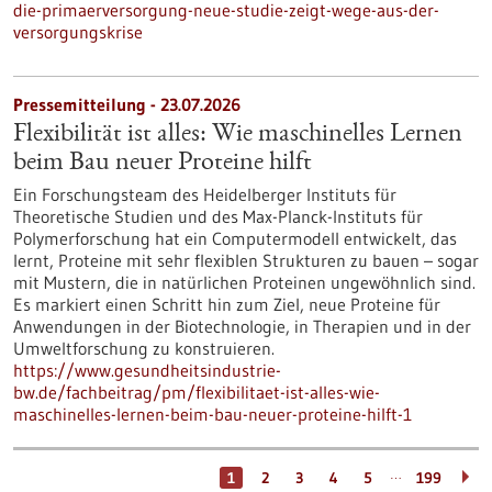
die-primaerversorgung-neue-studie-zeigt-wege-aus-der-
versorgungskrise
Pressemitteilung - 23.07.2026
Flexibilität ist alles: Wie maschinelles Lernen
beim Bau neuer Proteine hilft
Ein Forschungsteam des Heidelberger Instituts für
Theoretische Studien und des Max-Planck-Instituts für
Polymerforschung hat ein Computermodell entwickelt, das
lernt, Proteine mit sehr flexiblen Strukturen zu bauen – sogar
mit Mustern, die in natürlichen Proteinen ungewöhnlich sind.
Es markiert einen Schritt hin zum Ziel, neue Proteine für
Anwendungen in der Biotechnologie, in Therapien und in der
Umweltforschung zu konstruieren.
https://www.gesundheitsindustrie-
bw.de/fachbeitrag/pm/flexibilitaet-ist-alles-wie-
maschinelles-lernen-beim-bau-neuer-proteine-hilft-1
…
1
2
3
4
5
199