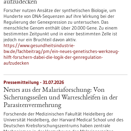
aufzudecken
Forscher nutzen Ansätze der synthetischen Biologie, um
Hunderte von DNA-Sequenzen auf ihre Wirkung bei der
Regulierung der Genexpression zu untersuchen. Das
menschliche Genom enthält über 20.000 Gene. Zu einem
bestimmten Zeitpunkt und in einer bestimmten Zelle ist
jedoch nur ein Bruchteil davon aktiv.
https://www.gesundheitsindustrie-
bw.de/fachbeitrag/pm/ein-neues-genetisches-werkzeug-
hilft-forschern-dabei-die-logik-der-genregulation-
aufzudecken
Pressemitteilung - 31.07.2026
Neues aus der Malariaforschung: Von
Sicherungsseilen und Warteschleifen in der
Parasitenvermehrung
Forschende der Medizinischen Fakultät Heidelberg der
Universität Heidelberg, der Harvard Medical School und des
Deutschen Krebsforschungszentrums haben zentrale