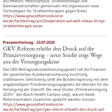
aus Medizin, Medizinphysik, Strahlenbiologie und
Datenwissenschaften gemeinsam mit Ingenieuren neue
Technologien für Strahlentherapien gegen Krebs.
https://www.gesundheitsindustrie-
bw.de/fachbeitrag/pm/kooperation-auf-welt-niveau-bringt-
strahlentherapie-voran
Pressemitteilung - 23.07.2026
GKV-Reform erhöht den Druck auf die
Primärversorgung – neue Studie zeigt Wege
aus der Versorgungskrise
Das GKV-Beitragssatzstabilisierungsgesetz soll die Finanzen
der gesetzlichen Krankenversicherung kurzfristig
stabilisieren. Gleichzeitig stellt die Bundesregierung mit dem
angekündigten Primärversorgungsgesetz die Weichen für die
Versorgung der Zukunft. Die neue Studie „Primärversorgung
2035+“ des Bosch Health Campus zeigt, warum beide
Reformvorhaben zusammen gedacht werden müssen.
https://www.gesundheitsindustrie-
bw.de/fachbeitrag/pm/gkv-reform-erhoeht-den-druck-auf-