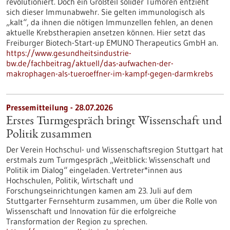
revolutioniert. Doch ein Großteil solider Tumoren entzieht
sich dieser Immunabwehr. Sie gelten immunologisch als
„kalt“, da ihnen die nötigen Immunzellen fehlen, an denen
aktuelle Krebstherapien ansetzen können. Hier setzt das
Freiburger Biotech-Start-up EMUNO Therapeutics GmbH an.
https://www.gesundheitsindustrie-
bw.de/fachbeitrag/aktuell/das-aufwachen-der-
makrophagen-als-tueroeffner-im-kampf-gegen-darmkrebs
Pressemitteilung - 28.07.2026
Erstes Turmgespräch bringt Wissenschaft und
Politik zusammen
Der Verein Hochschul- und Wissenschaftsregion Stuttgart hat
erstmals zum Turmgespräch „Weitblick: Wissenschaft und
Politik im Dialog“ eingeladen. Vertreter*innen aus
Hochschulen, Politik, Wirtschaft und
Forschungseinrichtungen kamen am 23. Juli auf dem
Stuttgarter Fernsehturm zusammen, um über die Rolle von
Wissenschaft und Innovation für die erfolgreiche
Transformation der Region zu sprechen.