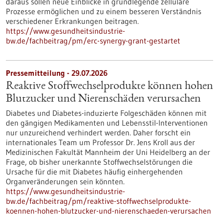
daraus sollen neue Einblicke in grundlegende zelluläre
Prozesse ermöglichen und zu einem besseren Verständnis
verschiedener Erkrankungen beitragen.
https://www.gesundheitsindustrie-
bw.de/fachbeitrag/pm/erc-synergy-grant-gestartet
Pressemitteilung - 29.07.2026
Reaktive Stoffwechselprodukte können hohen
Blutzucker und Nierenschäden verursachen
Diabetes und Diabetes-induzierte Folgeschäden können mit
den gängigen Medikamenten und Lebensstil-Interventionen
nur unzureichend verhindert werden. Daher forscht ein
internationales Team um Professor Dr. Jens Kroll aus der
Medizinischen Fakultät Mannheim der Uni Heidelberg an der
Frage, ob bisher unerkannte Stoffwechselstörungen die
Ursache für die mit Diabetes häufig einhergehenden
Organveränderungen sein könnten.
https://www.gesundheitsindustrie-
bw.de/fachbeitrag/pm/reaktive-stoffwechselprodukte-
koennen-hohen-blutzucker-und-nierenschaeden-verursachen