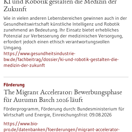
KI und Robotik gestalten die Medizin der
Zukunft
Wie in vielen anderen Lebensbereichen gewinnen auch in der
Gesundheitswirtschaft künstliche Intelligenz und Robotik
zunehmend an Bedeutung. Ihr Einsatz bietet erhebliches
Potenzial zur Verbesserung der medizinischen Versorgung,
erfordert jedoch einen ethisch verantwortungsvollen
Umgang.
https://www.gesundheitsindustrie-
bw.de/fachbeitrag/dossier/ki-und-robotik-gestalten-die-
medizin-der-zukunft
Förderung
The Migrant Accelerator: Bewerbungsphase
für Autumn Batch 2026 läuft
Förderprogramm,
Förderung durch:
Bundesministerium für
Wirtschaft und Energie,
Einreichungsfrist:
09.08.2026
https://www.bio-
pro.de/datenbanken/foerderungen/migrant-accelerator-