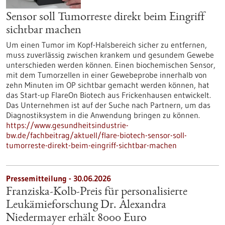
Sensor soll Tumorreste direkt beim Eingriff
sichtbar machen
Um einen Tumor im Kopf-Halsbereich sicher zu entfernen,
muss zuverlässig zwischen krankem und gesundem Gewebe
unterschieden werden können. Einen biochemischen Sensor,
mit dem Tumorzellen in einer Gewebeprobe innerhalb von
zehn Minuten im OP sichtbar gemacht werden können, hat
das Start-up FlareOn Biotech aus Frickenhausen entwickelt.
Das Unternehmen ist auf der Suche nach Partnern, um das
Diagnostiksystem in die Anwendung bringen zu können.
https://www.gesundheitsindustrie-
bw.de/fachbeitrag/aktuell/flare-biotech-sensor-soll-
tumorreste-direkt-beim-eingriff-sichtbar-machen
Pressemitteilung - 30.06.2026
Franziska-Kolb-Preis für personalisierte
Leukämieforschung Dr. Alexandra
Niedermayer erhält 8000 Euro