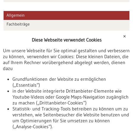
Allgemein
Fachbeiträge
Förderungen
✕
Diese Webseite verwendet Cookies
Veranstaltungen
Um unsere Webseite für Sie optimal gestalten und verbessern
Erscheinungsdatum
zu können, verwenden wir Cookies: Diese kleinen Dateien, die
auf Ihrem Rechner vorübergehend abgelegt werden, dienen
dazu
zurücksetzen
Grundfunktionen der Website zu ermöglichen
(„Essentials“)
anzeigen
in der Website integrierte Drittanbieter-Elemente wie
Youtube-Videos oder Google Maps-Navigation zugänglich
zu machen („Drittanbieter-Cookies“)
Statistik- und Tracking-Tools betreiben zu können um zu
verstehen, wie Seitenbesucher die Website benutzen und
Nach oben
um Optimierungen für Sie umsetzen zu können
(„Analyse-Cookies“).