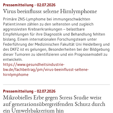
Pressemitteilung - 02.07.2026
Virus beeinflusst seltene Hirnlymphome
Primäre ZNS-Lymphome bei immungeschwächten
Patient:innen zählen zu den seltensten und zugleich
aggressivsten Krebserkrankungen – belastbare
Empfehlungen für ihre Diagnostik und Behandlung fehlten
bislang. Einem internationalen Forschungsteam unter
Federführung der Medizinischen Fakultät Uni Heidelberg und
des DKFZ ist es gelungen, Besonderheiten bei der Bildgebung
dieser Tumoren zu identifizieren und ein Prognosemodell zu
entwickeln.
https://www.gesundheitsindustrie-
bw.de/fachbeitrag/pm/virus-beeinflusst-seltene-
hirnlymphome
Pressemitteilung - 02.07.2026
Mikrobielles Erbe gegen Stress Studie weist
auf generationsübergreifenden Schutz durch
ein Umweltbakterium hin