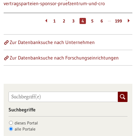
vertragsparteien-sponsor-pruefzentrum-und-cro
…
1
2
3
4
5
6
199
Zur Datenbanksuche nach Unternehmen
Zur Datenbanksuche nach Forschungseinrichtungen
Suchbegriffe
dieses Portal
alle Portale