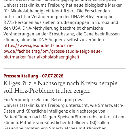
Universitätsklinikums Freiburg hat neue biologische Marker
für Alkoholabhängigkeit identifiziert. Die Forschenden
untersuchten Veränderungen der DNA-Methylierung bei
3.775 Personen aus sieben Studiengruppen in Europa und
den USA. DNA-Methylierung beschreibt chemische
Veränderungen an der Erbsubstanz, die Gene beeinflussen
können, ohne die DNA-Sequenz selbst zu verändern.
https://www.gesundheitsindustrie-
bw.de/fachbeitrag/pm/grosse-studie-zeigt-neue-
blutmarker-fuer-alkoholabhaengigkeit
Pressemitteilung - 07.07.2026
KI-gestützte Nachsorge nach Krebstherapie
soll Herz-Probleme früher zeigen
Ein Verbundprojekt mit Beteiligung des
Universitätsklinikums Freiburg untersucht, wie Smartwatch-
Daten und Künstliche Intelligenz die Nachsorge von
Patient*innen nach Magen-Speisenröhrenkrebs unterstützen
können. Mithilfe von Künstlicher Intelligenz (KI) sollen
Gesundheitsdaten von Smartwatches mit klinischen