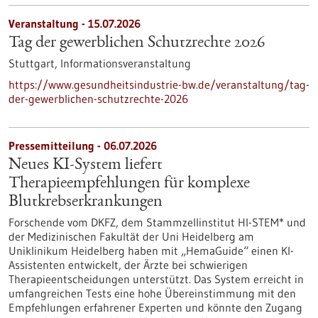
Veranstaltung -
15.07.2026
Tag der gewerblichen Schutzrechte 2026
Stuttgart,
Informationsveranstaltung
https://www.gesundheitsindustrie-bw.de/veranstaltung/tag-
der-gewerblichen-schutzrechte-2026
Pressemitteilung - 06.07.2026
Neues KI-System liefert
Therapieempfehlungen für komplexe
Blutkrebserkrankungen
Forschende vom DKFZ, dem Stammzellinstitut HI-STEM* und
der Medizinischen Fakultät der Uni Heidelberg am
Uniklinikum Heidelberg haben mit „HemaGuide“ einen KI-
Assistenten entwickelt, der Ärzte bei schwierigen
Therapieentscheidungen unterstützt. Das System erreicht in
umfangreichen Tests eine hohe Übereinstimmung mit den
Empfehlungen erfahrener Experten und könnte den Zugang