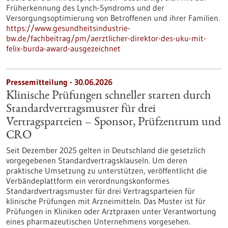
Früherkennung des Lynch-​Syndroms und der
Versorgungsoptimierung von Betroffenen und ihrer Familien.
https://www.gesundheitsindustrie-
bw.de/fachbeitrag/pm/aerztlicher-direktor-des-uku-mit-
felix-burda-award-ausgezeichnet
Pressemitteilung - 30.06.2026
Klinische Prüfungen schneller starten durch
Standardvertragsmuster für drei
Vertragsparteien – Sponsor, Prüfzentrum und
CRO
Seit Dezember 2025 gelten in Deutschland die gesetzlich
vorgegebenen Standardvertragsklauseln. Um deren
praktische Umsetzung zu unterstützen, veröffentlicht die
Verbändeplattform ein verordnungskonformes
Standardvertragsmuster für drei Vertragsparteien für
klinische Prüfungen mit Arzneimitteln. Das Muster ist für
Prüfungen in Kliniken oder Arztpraxen unter Verantwortung
eines pharmazeutischen Unternehmens vorgesehen.