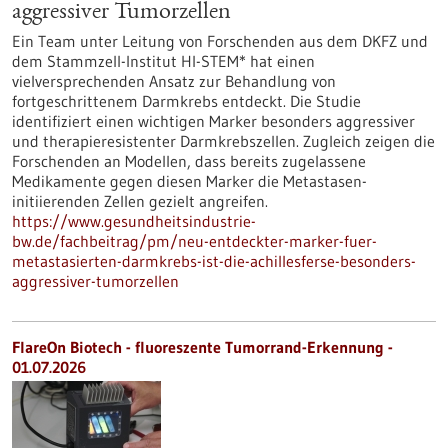
aggressiver Tumorzellen
Ein Team unter Leitung von Forschenden aus dem DKFZ und
dem Stammzell-Institut HI-STEM* hat einen
vielversprechenden Ansatz zur Behandlung von
fortgeschrittenem Darmkrebs entdeckt. Die Studie
identifiziert einen wichtigen Marker besonders aggressiver
und therapieresistenter Darmkrebszellen. Zugleich zeigen die
Forschenden an Modellen, dass bereits zugelassene
Medikamente gegen diesen Marker die Metastasen-
initiierenden Zellen gezielt angreifen.
https://www.gesundheitsindustrie-
bw.de/fachbeitrag/pm/neu-entdeckter-marker-fuer-
metastasierten-darmkrebs-ist-die-achillesferse-besonders-
aggressiver-tumorzellen
FlareOn Biotech - fluoreszente Tumorrand-Erkennung -
01.07.2026