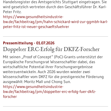
Handelsregister des Amtsgerichts Stuttgart eingetragen. Sie
wird gesetzlich vertreten durch den Geschäftsführer Dr. Karl-
Peter Fritz.
https://www.gesundheitsindustrie-
bw.de/fachbeitrag/pm/hahn-schickard-wird-zur-ggmbh-karl-
peter-fritz-ist-neuer-geschaeftsfuehrer
Pressemitteilung - 01.07.2026
Doppelter ERC-Erfolg für DKFZ-Forscher
Mit seinen „Proof of Concept“ (PoC)-Grants unterstützt der
Europäische Forschungsrat Wissenschaftler dabei, das
wirtschaftliche Potential ihrer Forschungsergebnisse
weiterzuentwickeln. Auch 2026 wurden wieder zwei
Wissenschaftler vom DKFZ für die prestigereiche Förderung
ausgewählt: Moritz Mall und Chong Sun.
https://www.gesundheitsindustrie-
bw.de/fachbeitrag/pm/doppelter-erc-erfolg-fuer-dkfz-
forscher