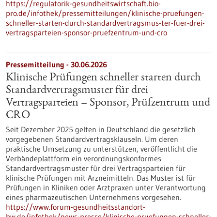
https://regulatorik-gesundheitswirtschaft.bio-
pro.de/infothek/pressemitteilungen/klinische-pruefungen-
schneller-starten-durch-standardvertragsmus-ter-fuer-drei-
vertragsparteien-sponsor-pruefzentrum-und-cro
Pressemitteilung - 30.06.2026
Klinische Prüfungen schneller starten durch
Standardvertragsmuster für drei
Vertragsparteien – Sponsor, Prüfzentrum und
CRO
Seit Dezember 2025 gelten in Deutschland die gesetzlich
vorgegebenen Standardvertragsklauseln. Um deren
praktische Umsetzung zu unterstützen, veröffentlicht die
Verbändeplattform ein verordnungskonformes
Standardvertragsmuster für drei Vertragsparteien für
klinische Prüfungen mit Arzneimitteln. Das Muster ist für
Prüfungen in Kliniken oder Arztpraxen unter Verantwortung
eines pharmazeutischen Unternehmens vorgesehen.
https://www.forum-gesundheitsstandort-
bw.de/infothek/news-presse/klinische-pruefungen-schneller-