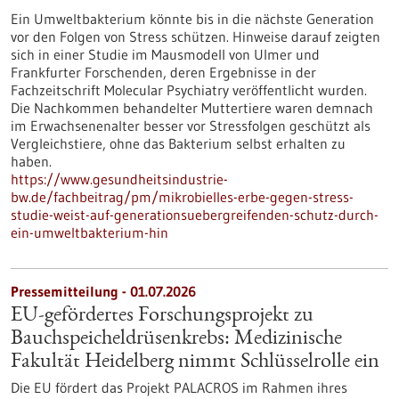
Ein Umweltbakterium könnte bis in die nächste Generation
vor den Folgen von Stress schützen. Hinweise darauf zeigten
sich in einer Studie im Mausmodell von Ulmer und
Frankfurter Forschenden, deren Ergebnisse in der
Fachzeitschrift Molecular Psychiatry veröffentlicht wurden.
Die Nachkommen behandelter Muttertiere waren demnach
im Erwachsenenalter besser vor Stressfolgen geschützt als
Vergleichstiere, ohne das Bakterium selbst erhalten zu
haben.
https://www.gesundheitsindustrie-
bw.de/fachbeitrag/pm/mikrobielles-erbe-gegen-stress-
studie-weist-auf-generationsuebergreifenden-schutz-durch-
ein-umweltbakterium-hin
Pressemitteilung - 01.07.2026
EU-gefördertes Forschungsprojekt zu
Bauchspeicheldrüsenkrebs: Medizinische
Fakultät Heidelberg nimmt Schlüsselrolle ein
Die EU fördert das Projekt PALACROS im Rahmen ihres