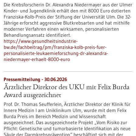
Die Krebsforscherin Dr. Alexandra Niedermayer aus der Ulmer
Kinder- und Jugendklinik erhält den mit 8000 Euro dotierten
Franziska-Kolb-Preis der Stiftung der Universität Ulm. Die 32-
Jährige erforscht aggressive Blutkrebsarten und hat mithilfe
moderner Verfahren einen wirksamen, personalisierten
Behandlungsansatz identifiziert.
https://www.gesundheitsindustrie-
bw.de/fachbeitrag/pm/franziska-kolb-preis-fuer-
personalisierte-leukaemieforschung-dr-alexandra-
niedermayer-erhaelt-8000-euro
Pressemitteilung - 30.06.2026
Ärztlicher Direktor des UKU mit Felix Burda
Award ausgezeichnet
Prof. Dr. Thomas Seufferlein, Ärztlicher Direktor der Klinik für
Innere Medizin I am Uniklinikum Ulm, wurde mit dem Felix
Burda Preis im Bereich Medizin und Wissenschaft
ausgezeichnet. Das ausgezeichnete Projekt „Vom Risiko zur
Pflicht: Genetische und tumorbasierte Identifikation als neue
Säule der Darmkrebsprävention“ beschäftigt sich mit der