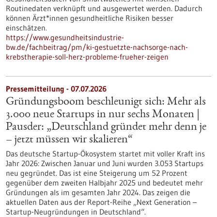
Routinedaten verknüpft und ausgewertet werden. Dadurch
können Ärzt*innen gesundheitliche Risiken besser
einschätzen.
https://www.gesundheitsindustrie-
bw.de/fachbeitrag/pm/ki-gestuetzte-nachsorge-nach-
krebstherapie-soll-herz-probleme-frueher-zeigen
Pressemitteilung - 07.07.2026
Gründungsboom beschleunigt sich: Mehr als
3.000 neue Startups in nur sechs Monaten |
Pausder: „Deutschland gründet mehr denn je
– jetzt müssen wir skalieren“
Das deutsche Startup-Ökosystem startet mit voller Kraft ins
Jahr 2026: Zwischen Januar und Juni wurden 3.053 Startups
neu gegründet. Das ist eine Steigerung um 52 Prozent
gegenüber dem zweiten Halbjahr 2025 und bedeutet mehr
Gründungen als im gesamten Jahr 2024. Das zeigen die
aktuellen Daten aus der Report-Reihe „Next Generation –
Startup-Neugründungen in Deutschland“.