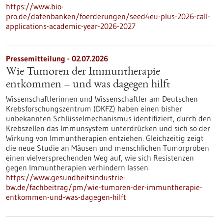
https://www.bio-
pro.de/datenbanken/foerderungen/seed4eu-plus-2026-call-
applications-academic-year-2026-2027
Pressemitteilung - 02.07.2026
Wie Tumoren der Immuntherapie
entkommen – und was dagegen hilft
Wissenschaftlerinnen und Wissenschaftler am Deutschen
Krebsforschungszentrum (DKFZ) haben einen bisher
unbekannten Schlüsselmechanismus identifiziert, durch den
Krebszellen das Immunsystem unterdrücken und sich so der
Wirkung von Immuntherapien entziehen. Gleichzeitig zeigt
die neue Studie an Mäusen und menschlichen Tumorproben
einen vielversprechenden Weg auf, wie sich Resistenzen
gegen Immuntherapien verhindern lassen.
https://www.gesundheitsindustrie-
bw.de/fachbeitrag/pm/wie-tumoren-der-immuntherapie-
entkommen-und-was-dagegen-hilft