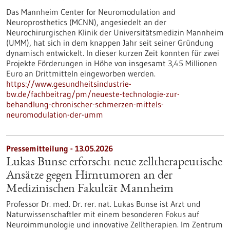
Das Mannheim Center for Neuromodulation and
Neuroprosthetics (MCNN), angesiedelt an der
Neurochirurgischen Klinik der Universitätsmedizin Mannheim
(UMM), hat sich in dem knappen Jahr seit seiner Gründung
dynamisch entwickelt. In dieser kurzen Zeit konnten für zwei
Projekte Förderungen in Höhe von insgesamt 3,45 Millionen
Euro an Drittmitteln eingeworben werden.
https://www.gesundheitsindustrie-
bw.de/fachbeitrag/pm/neueste-technologie-zur-
behandlung-chronischer-schmerzen-mittels-
neuromodulation-der-umm
Pressemitteilung - 13.05.2026
Lukas Bunse erforscht neue zelltherapeutische
Ansätze gegen Hirntumoren an der
Medizinischen Fakultät Mannheim
Professor Dr. med. Dr. rer. nat. Lukas Bunse ist Arzt und
Naturwissenschaftler mit einem besonderen Fokus auf
Neuroimmunologie und innovative Zelltherapien. Im Zentrum