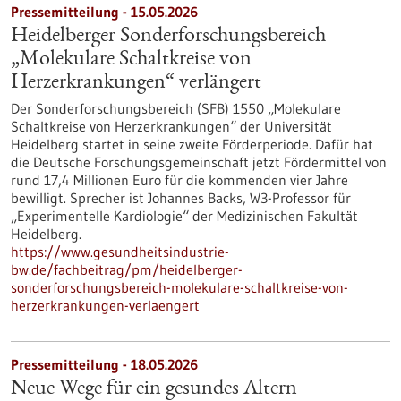
Pressemitteilung - 15.05.2026
Heidelberger Sonderforschungsbereich
„Molekulare Schaltkreise von
Herzerkrankungen“ verlängert
Der Sonderforschungsbereich (SFB) 1550 „Molekulare
Schaltkreise von Herzerkrankungen“ der Universität
Heidelberg startet in seine zweite Förderperiode. Dafür hat
die Deutsche Forschungsgemeinschaft jetzt Fördermittel von
rund 17,4 Millionen Euro für die kommenden vier Jahre
bewilligt. Sprecher ist Johannes Backs, W3-Professor für
„Experimentelle Kardiologie“ der Medizinischen Fakultät
Heidelberg.
https://www.gesundheitsindustrie-
bw.de/fachbeitrag/pm/heidelberger-
sonderforschungsbereich-molekulare-schaltkreise-von-
herzerkrankungen-verlaengert
Pressemitteilung - 18.05.2026
Neue Wege für ein gesundes Altern