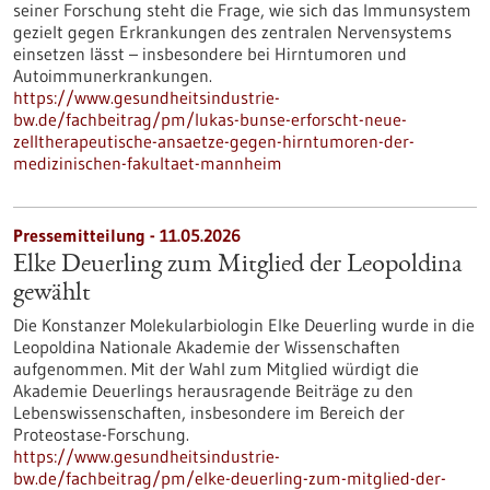
seiner Forschung steht die Frage, wie sich das Immunsystem
gezielt gegen Erkrankungen des zentralen Nervensystems
einsetzen lässt – insbesondere bei Hirntumoren und
Autoimmunerkrankungen.
https://www.gesundheitsindustrie-
bw.de/fachbeitrag/pm/lukas-bunse-erforscht-neue-
zelltherapeutische-ansaetze-gegen-hirntumoren-der-
medizinischen-fakultaet-mannheim
Pressemitteilung - 11.05.2026
Elke Deuerling zum Mitglied der Leopoldina
gewählt
Die Konstanzer Molekularbiologin Elke Deuerling wurde in die
Leopoldina Nationale Akademie der Wissenschaften
aufgenommen. Mit der Wahl zum Mitglied würdigt die
Akademie Deuerlings herausragende Beiträge zu den
Lebenswissenschaften, insbesondere im Bereich der
Proteostase-Forschung.
https://www.gesundheitsindustrie-
bw.de/fachbeitrag/pm/elke-deuerling-zum-mitglied-der-