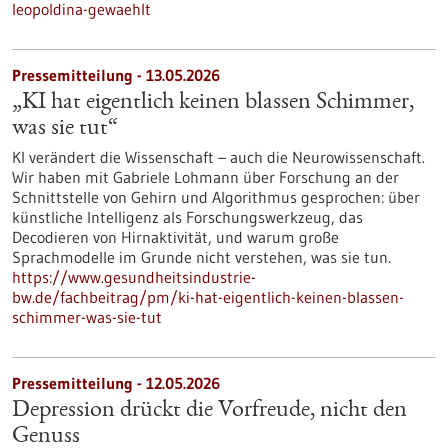
leopoldina-gewaehlt
Pressemitteilung - 13.05.2026
„KI hat eigentlich keinen blassen Schimmer,
was sie tut“
KI verändert die Wissenschaft – auch die Neurowissenschaft.
Wir haben mit Gabriele Lohmann über Forschung an der
Schnittstelle von Gehirn und Algorithmus gesprochen: über
künstliche Intelligenz als Forschungswerkzeug, das
Decodieren von Hirnaktivität, und warum große
Sprachmodelle im Grunde nicht verstehen, was sie tun.
https://www.gesundheitsindustrie-
bw.de/fachbeitrag/pm/ki-hat-eigentlich-keinen-blassen-
schimmer-was-sie-tut
Pressemitteilung - 12.05.2026
Depression drückt die Vorfreude, nicht den
Genuss