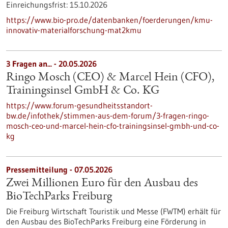
Einreichungsfrist:
15.10.2026
https://www.bio-pro.de/datenbanken/foerderungen/kmu-
innovativ-materialforschung-mat2kmu
3 Fragen an... - 20.05.2026
Ringo Mosch (CEO) & Marcel Hein (CFO),
Trainingsinsel GmbH & Co. KG
https://www.forum-gesundheitsstandort-
bw.de/infothek/stimmen-aus-dem-forum/3-fragen-ringo-
mosch-ceo-und-marcel-hein-cfo-trainingsinsel-gmbh-und-co-
kg
Pressemitteilung - 07.05.2026
Zwei Millionen Euro für den Ausbau des
BioTechParks Freiburg
Die Freiburg Wirtschaft Touristik und Messe (FWTM) erhält für
den Ausbau des BioTechParks Freiburg eine Förderung in