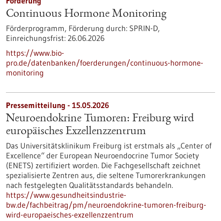
Förderung
Continuous Hormone Monitoring
Förderprogramm,
Förderung durch:
SPRIN-D,
Einreichungsfrist:
26.06.2026
https://www.bio-
pro.de/datenbanken/foerderungen/continuous-hormone-
monitoring
Pressemitteilung - 15.05.2026
Neuroendokrine Tumoren: Freiburg wird
europäisches Exzellenzzentrum
Das Universitätsklinikum Freiburg ist erstmals als „Center of
Excellence“ der European Neuroendocrine Tumor Society
(ENETS) zertifiziert worden. Die Fachgesellschaft zeichnet
spezialisierte Zentren aus, die seltene Tumorerkrankungen
nach festgelegten Qualitätsstandards behandeln.
https://www.gesundheitsindustrie-
bw.de/fachbeitrag/pm/neuroendokrine-tumoren-freiburg-
wird-europaeisches-exzellenzzentrum