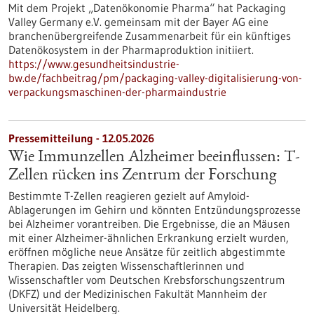
Mit dem Projekt „Datenökonomie Pharma“ hat Packaging
Valley Germany e.V. gemeinsam mit der Bayer AG eine
branchenübergreifende Zusammenarbeit für ein künftiges
Datenökosystem in der Pharmaproduktion initiiert.
https://www.gesundheitsindustrie-
bw.de/fachbeitrag/pm/packaging-valley-digitalisierung-von-
verpackungsmaschinen-der-pharmaindustrie
Pressemitteilung - 12.05.2026
Wie Immunzellen Alzheimer beeinflussen: T-
Zellen rücken ins Zentrum der Forschung
Bestimmte T-Zellen reagieren gezielt auf Amyloid-
Ablagerungen im Gehirn und könnten Entzündungsprozesse
bei Alzheimer vorantreiben. Die Ergebnisse, die an Mäusen
mit einer Alzheimer-ähnlichen Erkrankung erzielt wurden,
eröffnen mögliche neue Ansätze für zeitlich abgestimmte
Therapien. Das zeigten Wissenschaftlerinnen und
Wissenschaftler vom Deutschen Krebsforschungszentrum
(DKFZ) und der Medizinischen Fakultät Mannheim der
Universität Heidelberg.