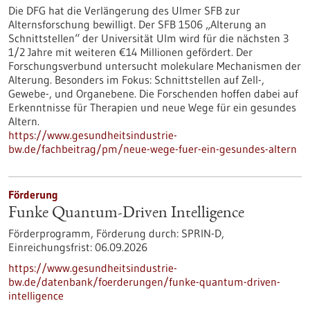
Die DFG hat die Verlängerung des Ulmer SFB zur
Alternsforschung bewilligt. Der SFB 1506 „Alterung an
Schnittstellen“ der Universität Ulm wird für die nächsten 3
1/2 Jahre mit weiteren €14 Millionen gefördert. Der
Forschungsverbund untersucht molekulare Mechanismen der
Alterung. Besonders im Fokus: Schnittstellen auf Zell-,
Gewebe-​, und Organebene. Die Forschenden hoffen dabei auf
Erkenntnisse für Therapien und neue Wege für ein gesundes
Altern.
https://www.gesundheitsindustrie-
bw.de/fachbeitrag/pm/neue-wege-fuer-ein-gesundes-altern
Förderung
Funke Quantum-Driven Intelligence
Förderprogramm,
Förderung durch:
SPRIN-D,
Einreichungsfrist:
06.09.2026
https://www.gesundheitsindustrie-
bw.de/datenbank/foerderungen/funke-quantum-driven-
intelligence