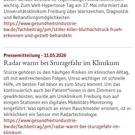
wichtig. Zum Welt-Hypertonie-Tag am 17. Mai informiert das
Universitätsklinikum Freiburg über Warnzeichen, Diagnostik
und Behandlungsmöglichkeiten.
https://www.gesundheitsindustrie-
bw.de/fachbeitrag/pm/stiller-killer-bluthochdruck-frueh-
erkennen-und-gezielt-behandeln
Pressemitteilung - 11.05.2026
Radar warnt bei Sturzgefahr im Klinikum
Stürze gehören zu den häufigen Risiken im klinischen Alltag,
oft mit weitreichenden Folgen. Umso wichtiger ist schnelle
Hilfe, im besten Fall bevor es zum Sturz kommt. Um das
kontinuierlich auch bei Patient*innen in den Zimmern zu
gewährleisten, wurde am Uniklinikum Freiburg nun auf
einigen Stationen ein digitales Mobilitäts-Monitoring
eingeführt: Was optisch an einen Rauchmelder erinnert, ist in
Wirklichkeit ein Sensor mit Radartechnologie.
https://www.gesundheitsindustrie-
bw.de/fachbeitrag/pm/radar-warnt-bei-sturzgefahr-im-
klinikum