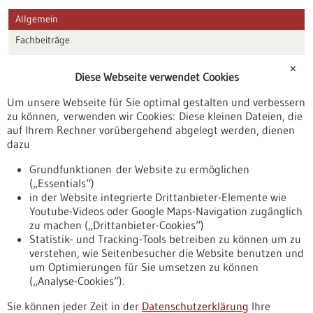
Allgemein
Fachbeiträge
Förderungen
✕
Diese Webseite verwendet Cookies
Veranstaltungen
Um unsere Webseite für Sie optimal gestalten und verbessern
Erscheinungsdatum
zu können, verwenden wir Cookies: Diese kleinen Dateien, die
auf Ihrem Rechner vorübergehend abgelegt werden, dienen
dazu
zurücksetzen
Grundfunktionen der Website zu ermöglichen
(„Essentials“)
anzeigen
in der Website integrierte Drittanbieter-Elemente wie
Youtube-Videos oder Google Maps-Navigation zugänglich
zu machen („Drittanbieter-Cookies“)
Statistik- und Tracking-Tools betreiben zu können um zu
verstehen, wie Seitenbesucher die Website benutzen und
Nach oben
um Optimierungen für Sie umsetzen zu können
(„Analyse-Cookies“).
Sie können jeder Zeit in der
Datenschutzerklärung
Ihre