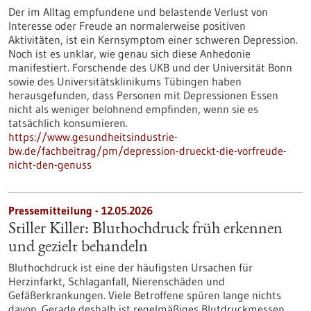
Der im Alltag empfundene und belastende Verlust von
Interesse oder Freude an normalerweise positiven
Aktivitäten, ist ein Kernsymptom einer schweren Depression.
Noch ist es unklar, wie genau sich diese Anhedonie
manifestiert. Forschende des UKB und der Universität Bonn
sowie des Universitätsklinikums Tübingen haben
herausgefunden, dass Personen mit Depressionen Essen
nicht als weniger belohnend empfinden, wenn sie es
tatsächlich konsumieren.
https://www.gesundheitsindustrie-
bw.de/fachbeitrag/pm/depression-drueckt-die-vorfreude-
nicht-den-genuss
Pressemitteilung - 12.05.2026
Stiller Killer: Bluthochdruck früh erkennen
und gezielt behandeln
Bluthochdruck ist eine der häufigsten Ursachen für
Herzinfarkt, Schlaganfall, Nierenschäden und
Gefäßerkrankungen. Viele Betroffene spüren lange nichts
davon. Gerade deshalb ist regelmäßiges Blutdruckmessen