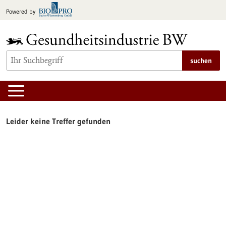
zum
Powered by
Inhalt
springen
suchen
Leider keine Treffer gefunden