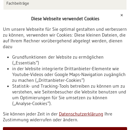
Fachbeiträge
Förderungen
✕
Diese Webseite verwendet Cookies
Veranstaltungen
Um unsere Webseite für Sie optimal gestalten und verbessern
Erscheinungsdatum
zu können, verwenden wir Cookies: Diese kleinen Dateien, die
auf Ihrem Rechner vorübergehend abgelegt werden, dienen
dazu
zurücksetzen
Grundfunktionen der Website zu ermöglichen
(„Essentials“)
anzeigen
in der Website integrierte Drittanbieter-Elemente wie
Youtube-Videos oder Google Maps-Navigation zugänglich
zu machen („Drittanbieter-Cookies“)
Statistik- und Tracking-Tools betreiben zu können um zu
verstehen, wie Seitenbesucher die Website benutzen und
Nach oben
um Optimierungen für Sie umsetzen zu können
(„Analyse-Cookies“).
Sie können jeder Zeit in der
Datenschutzerklärung
Ihre
Informiert bleiben
Zustimmung widerrufen oder ändern.
Newsletter abonnieren