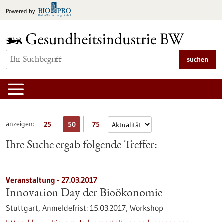
zum
Powered by
Inhalt
springen
suchen
anzeigen:
25
50
75
Ihre Suche ergab folgende Treffer:
Veranstaltung -
27.03.2017
Innovation Day der Bioökonomie
Stuttgart,
Anmeldefrist:
15.03.2017,
Workshop