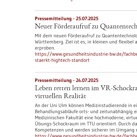
Pressemitteilung - 25.07.2025
Neuer Förderaufruf zu Quantentech
Mit dem neuen Förderaufruf zu Quantentechnolo
Württemberg. Ziel ist es, in kleinen und flexibe
erproben.
https://www.gesundheitsindustrie-bw.de/fachb
staerkt-hightech-standort
Pressemitteilung - 24.07.2025
Leben retten lernen im VR-Schockra
virtuellen Realität
An der Uni Ulm können Medizinstudierende in e
Behandlungsabläufe orts- und zeitunabhängig e
Medizinischen Fakultät eine hochmoderne, virtu
Übungs-Schockraum im TTU orientiert. Durch das
Kompetenzen und werden sicherer im Umgang mi
https://www.gesundheitsindustrie-bw.de/fachb