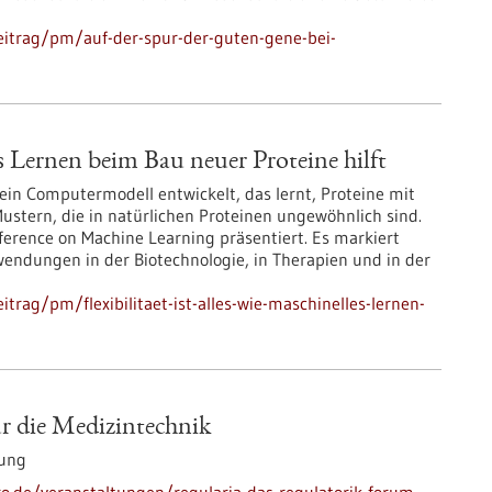
eitrag/pm/auf-der-spur-der-guten-gene-bei-
les Lernen beim Bau neuer Proteine hilft
in Computermodell entwickelt, das lernt, Proteine mit
Mustern, die in natürlichen Proteinen ungewöhnlich sind.
nference on Machine Learning präsentiert. Es markiert
nwendungen in der Biotechnologie, in Therapien und in der
rag/pm/flexibilitaet-ist-alles-wie-maschinelles-lernen-
ür die Medizintechnik
tung