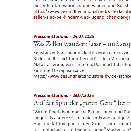
dieser Blutkrebsform zu überwinden und Rückfä
https://www.gesundheitsindustrie-bw.de/fachb
zellen-sind-bei-kindern-und-jugendlichen-der-gr
Pressemitteilung - 24.07.2025
Was Zellen wandern lässt – und st
Konstanzer Forschende identifizieren ein Enzym
Rolle spielt – nicht nur bei natürlichen Vorgän
Metastasierung von Tumoren. Das macht das En
künftige Therapieansätze.
https://www.gesundheitsindustrie-bw.de/fachb
Pressemitteilung - 23.07.2025
Auf der Spur der „guten Gene“ bei
Warum überleben manche Patientinnen und Pat
länger als andere? Genau dieser Frage geht jetz
Hautklinik Tübingen auf den Grund. Unter dem T
mit metastasiertem Uveamelanom“ starten die Wi