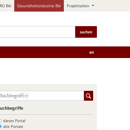
PRO BW
Gesundheitsindustrie BW
Projektseiten
suchen
en
uchbegriffe
dieses Portal
alle Portale