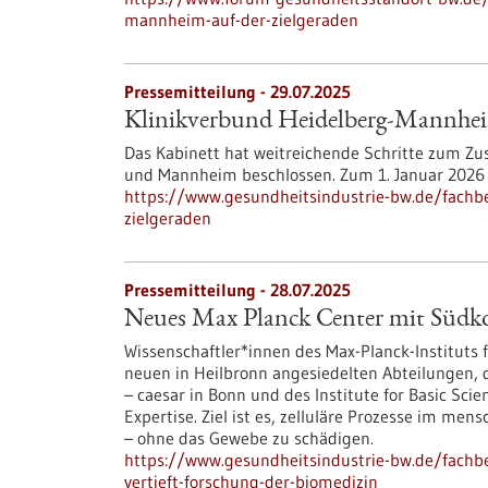
mannheim-auf-der-zielgeraden
Pressemitteilung - 29.07.2025
Klinikverbund Heidelberg-Mannheim
Das Kabinett hat weitreichende Schritte zum Zu
und Mannheim beschlossen. Zum 1. Januar 2026 so
https://www.gesundheitsindustrie-bw.de/fachb
zielgeraden
Pressemitteilung - 28.07.2025
Neues Max Planck Center mit Südkor
Wissenschaftler*innen des Max-Planck-Instituts 
neuen in Heilbronn angesiedelten Abteilungen, d
– caesar in Bonn und des Institute for Basic Scie
Expertise. Ziel ist es, zelluläre Prozesse im m
– ohne das Gewebe zu schädigen.
https://www.gesundheitsindustrie-bw.de/fachb
vertieft-forschung-der-biomedizin