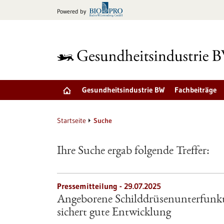
zum
Powered by
Inhalt
springen
Gesundheitsindustrie BW
Fachbeiträge
Startseite
Suche
Ihre Suche ergab folgende Treffer:
Pressemitteilung - 29.07.2025
Angeborene Schilddrüsenunterfunkti
sichert gute Entwicklung