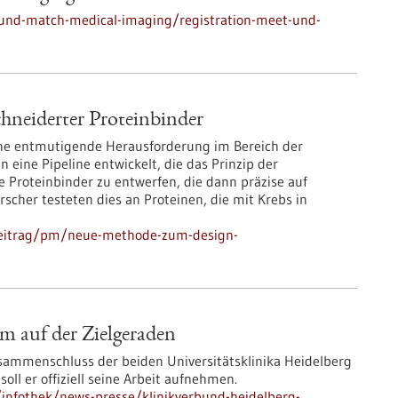
und-match-medical-imaging/registration-meet-und-
neiderter Proteinbinder
ine entmutigende Herausforderung im Bereich der
eine Pipeline entwickelt, die das Prinzip der
 Proteinbinder zu entwerfen, die dann präzise auf
rscher testeten dies an Proteinen, die mit Krebs in
beitrag/pm/neue-methode-zum-design-
 auf der Zielgeraden
sammenschluss der beiden Universitätsklinika Heidelberg
ll er offiziell seine Arbeit aufnehmen.
infothek/news-presse/klinikverbund-heidelberg-