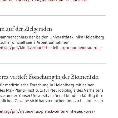
 auf der Zielgeraden
sammenschluss der beiden Universitätsklinika Heidelberg
ll er offiziell seine Arbeit aufnehmen.
eitrag/pm/klinikverbund-heidelberg-mannheim-auf-der-
ea vertieft Forschung in der Biomedizin
für medizinische Forschung in Heidelberg mit seinen
es Max-Planck-Instituts für Neurobiologie des Verhaltens
nce an der Yonsei University in Seoul bündeln künftig ihre
enschlichen Gewebe sichtbar zu machen und zu beeinflussen
eitrag/pm/neues-max-planck-center-mit-suedkorea-