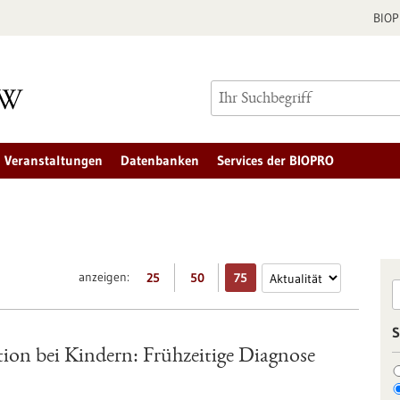
BIO
Veranstaltungen
Datenbanken
Services der BIOPRO
anzeigen:
25
50
75
S
on bei Kindern: Frühzeitige Diagnose