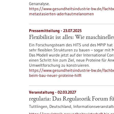
Genanalyse.
https://www.gesundheitsindustrie-bw.de/fachb
metastasierten-aderhautmelanomen
Pressemitteilung - 23.07.2025
Flexibilität ist alles: Wie maschinel
Ein Forschungsteam des HITS und des MPIP hat e
sehr flexiblen Strukturen zu bauen – sogar mit 
Das Modell wurde jetzt auf der International Co
einen Schritt hin zum Ziel, neue Proteine für A
Umweltforschung zu konstruieren.
https://www.gesundheitsindustrie-bw.de/fachbeit
beim-bau-neuer-proteine-hilft
Veranstaltung -
02.03.2027
regularia: Das Regulatorik Forum f
Tuttlingen, Deutschland,
Informationsveranstal