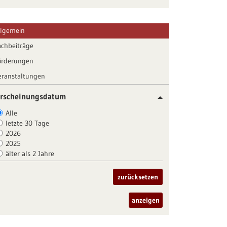
llgemein
achbeiträge
örderungen
eranstaltungen
rscheinungsdatum
Alle
letzte 30 Tage
2026
2025
älter als 2 Jahre
zurücksetzen
anzeigen