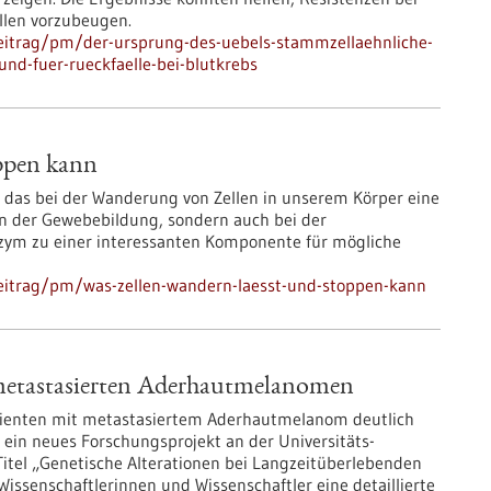
llen vorzubeugen.
eitrag/pm/der-ursprung-des-uebels-stammzellaehnliche-
und-fuer-rueckfaelle-bei-blutkrebs
oppen kann
, das bei der Wanderung von Zellen in unserem Körper eine
gen der Gewebebildung, sondern auch bei der
zym zu einer interessanten Komponente für mögliche
eitrag/pm/was-zellen-wandern-laesst-und-stoppen-kann
 metastasierten Aderhautmelanomen
ienten mit metastasiertem Aderhautmelanom deutlich
t ein neues Forschungsprojekt an der Universitäts-
itel „Genetische Alterationen bei Langzeitüberlebenden
ssenschaftlerinnen und Wissenschaftler eine detaillierte