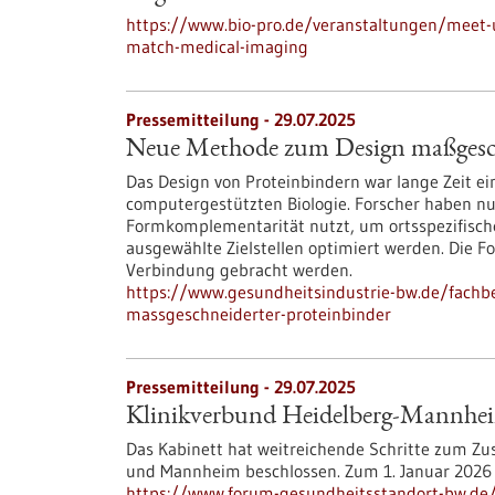
https://www.bio-pro.de/veranstaltungen/meet-
match-medical-imaging
Pressemitteilung - 29.07.2025
Neue Methode zum Design maßgesch
Das Design von Proteinbindern war lange Zeit e
computergestützten Biologie. Forscher haben nun 
Formkomplementarität nutzt, um ortsspezifische
ausgewählte Zielstellen optimiert werden. Die Fo
Verbindung gebracht werden.
https://www.gesundheitsindustrie-bw.de/fach
massgeschneiderter-proteinbinder
Pressemitteilung - 29.07.2025
Klinikverbund Heidelberg-Mannheim
Das Kabinett hat weitreichende Schritte zum Zu
und Mannheim beschlossen. Zum 1. Januar 2026 so
https://www.forum-gesundheitsstandort-bw.de/