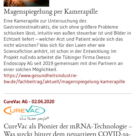
Magenspiegelung per Kamerapille
Eine Kamerapille zur Untersuchung des
Gastrointestinaltrakts, die sich ohne größere Probleme
schlucken lässt, intuitiv von außen steuerbar ist und Bilder in
Echtzeit liefert – welcher Arzt und Patient würde sich das
nicht wünschen? Was sich für den Laien eher wie
Sciencefiction anhört, ist schon in der Entwicklung: Im
Projekt nuEndo arbeitet die Tübinger Firma Ovesco
Endoscopy AG seit 2019 gemeinsam mit drei Partnern an
einer solchen Möglichkeit.
https://www.gesundheitsindustrie-
bw.de/fachbeitrag/aktuell/magenspiegelung-kamerapille
CureVac AG - 02.06.2020
CureVac als Pionier der mRNA-Technologie –
Was steckt hinter dem neuartigen COVID-19-