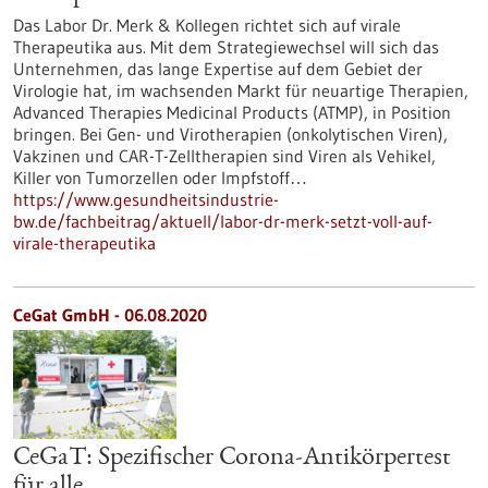
Das Labor Dr. Merk & Kollegen richtet sich auf virale
Therapeutika aus. Mit dem Strategiewechsel will sich das
Unternehmen, das lange Expertise auf dem Gebiet der
Virologie hat, im wachsenden Markt für neuartige Therapien,
Advanced Therapies Medicinal Products (ATMP), in Position
bringen. Bei Gen- und Virotherapien (onkolytischen Viren),
Vakzinen und CAR-T-Zelltherapien sind Viren als Vehikel,
Killer von Tumorzellen oder Impfstoff…
https://www.gesundheitsindustrie-
bw.de/fachbeitrag/aktuell/labor-dr-merk-setzt-voll-auf-
virale-therapeutika
CeGat GmbH - 06.08.2020
CeGaT: Spezifischer Corona-Antikörpertest
für alle