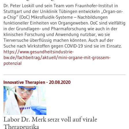
Dr. Peter Loskill und sein Team vom Fraunhofer-Institut in
Stuttgart und der Uniklinik Tübingen entwickeln „Organ-on-
a-Chip“ (OoC) Mikrofluidik-Systeme – Nachbildungen
funktioneller Einheiten von Organgeweben. OoC sind vielfältig
in der Grundlagen- und Pharmaforschung wie auch in der
klinischen Forschung und Anwendung nutzbar, wo sie
Tierversuche überflüssig machen könnten. Auch auf der
Suche nach Wirkstoffen gegen COVID-19 sind sie im Einsatz.
https://www.gesundheitsindustrie-
bw.de/fachbeitrag/aktuell/mini-organe-mit-grossem-
potenzial
Innovative Therapien - 20.08.2020
Labor Dr. Merk setzt voll auf virale
Therapeutika