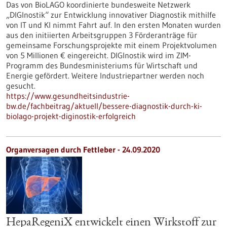
Das von BioLAGO koordinierte bundesweite Netzwerk
„DIGInostik“ zur Entwicklung innovativer Diagnostik mithilfe
von IT und KI nimmt Fahrt auf. In den ersten Monaten wurden
aus den initiierten Arbeitsgruppen 3 Förderanträge für
gemeinsame Forschungsprojekte mit einem Projektvolumen
von 5 Millionen € eingereicht. DIGInostik wird im ZIM-
Programm des Bundesministeriums für Wirtschaft und
Energie gefördert. Weitere Industriepartner werden noch
gesucht.
https://www.gesundheitsindustrie-
bw.de/fachbeitrag/aktuell/bessere-diagnostik-durch-ki-
biolago-projekt-diginostik-erfolgreich
Organversagen durch Fettleber - 24.09.2020
HepaRegeniX entwickelt einen Wirkstoff zur