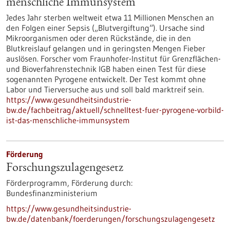
menschliche Immunsystem
Jedes Jahr sterben weltweit etwa 11 Millionen Menschen an
den Folgen einer Sepsis („Blutvergiftung“). Ursache sind
Mikroorganismen oder deren Rückstände, die in den
Blutkreislauf gelangen und in geringsten Mengen Fieber
auslösen. Forscher vom Fraunhofer-Institut für Grenzflächen-
und Bioverfahrenstechnik IGB haben einen Test für diese
sogenannten Pyrogene entwickelt. Der Test kommt ohne
Labor und Tierversuche aus und soll bald marktreif sein.
https://www.gesundheitsindustrie-
bw.de/fachbeitrag/aktuell/schnelltest-fuer-pyrogene-vorbild-
ist-das-menschliche-immunsystem
Förderung
Forschungszulagengesetz
Förderprogramm,
Förderung durch:
Bundesfinanzministerium
https://www.gesundheitsindustrie-
bw.de/datenbank/foerderungen/forschungszulagengesetz