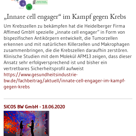
„Innate cell engager“ im Kampf gegen Krebs
Um Krebszellen zu bekämpfen hat die Heidelberger Firma
Affimed GmbH spezielle „innate cell engager“ in Form von
bispezifischen Antikörpern entwickelt, die Tumorzellen
erkennen und mit natürlichen Killerzellen und Makrophagen
zusammenbringen, die die Krebszellen daraufhin zerstören.
Klinische Studien mit dem Molekül AFM13 zeigen, dass dieser
Ansatz sehr erfolgversprechend ist und bisher ein
vertretbares Sicherheitsprofil aufweist
https://www.gesundheitsindustrie-
bw.de/fachbeitrag/aktuell/innate-cell-engager-im-kampf-
gegen-krebs
SICOS BW GmbH - 18.06.2020