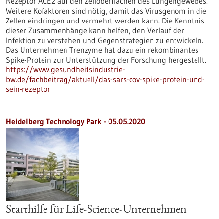
Rezeptor ACE2 auf den Zelloberflächen des Lungengewebes.
Weitere Kofaktoren sind nötig, damit das Virusgenom in die
Zellen eindringen und vermehrt werden kann. Die Kenntnis
dieser Zusammenhänge kann helfen, den Verlauf der
Infektion zu verstehen und Gegenstrategien zu entwickeln.
Das Unternehmen Trenzyme hat dazu ein rekombinantes
Spike-Protein zur Unterstützung der Forschung hergestellt.
https://www.gesundheitsindustrie-
bw.de/fachbeitrag/aktuell/das-sars-cov-spike-protein-und-
sein-rezeptor
Heidelberg Technology Park - 05.05.2020
Starthilfe für Life-Science-Unternehmen