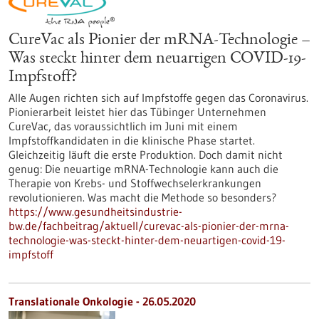
CureVac als Pionier der mRNA-Technologie –
Was steckt hinter dem neuartigen COVID-19-
Impfstoff?
Alle Augen richten sich auf Impfstoffe gegen das Coronavirus.
Pionierarbeit leistet hier das Tübinger Unternehmen
CureVac, das voraussichtlich im Juni mit einem
Impfstoffkandidaten in die klinische Phase startet.
Gleichzeitig läuft die erste Produktion. Doch damit nicht
genug: Die neuartige mRNA-Technologie kann auch die
Therapie von Krebs- und Stoffwechselerkrankungen
revolutionieren. Was macht die Methode so besonders?
https://www.gesundheitsindustrie-
bw.de/fachbeitrag/aktuell/curevac-als-pionier-der-mrna-
technologie-was-steckt-hinter-dem-neuartigen-covid-19-
impfstoff
Translationale Onkologie - 26.05.2020