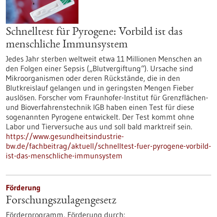
Schnelltest für Pyrogene: Vorbild ist das
menschliche Immunsystem
Jedes Jahr sterben weltweit etwa 11 Millionen Menschen an
den Folgen einer Sepsis („Blutvergiftung“). Ursache sind
Mikroorganismen oder deren Rückstände, die in den
Blutkreislauf gelangen und in geringsten Mengen Fieber
auslösen. Forscher vom Fraunhofer-Institut für Grenzflächen-
und Bioverfahrenstechnik IGB haben einen Test für diese
sogenannten Pyrogene entwickelt. Der Test kommt ohne
Labor und Tierversuche aus und soll bald marktreif sein.
https://www.gesundheitsindustrie-
bw.de/fachbeitrag/aktuell/schnelltest-fuer-pyrogene-vorbild-
ist-das-menschliche-immunsystem
Förderung
Forschungszulagengesetz
Förderprogramm,
Förderung durch: