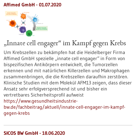
Affimed GmbH - 01.07.2020
„Innate cell engager“ im Kampf gegen Krebs
Um Krebszellen zu bekämpfen hat die Heidelberger Firma
Affimed GmbH spezielle „innate cell engager“ in Form von
bispezifischen Antikörpern entwickelt, die Tumorzellen
erkennen und mit natürlichen Killerzellen und Makrophagen
zusammenbringen, die die Krebszellen daraufhin zerstören.
Klinische Studien mit dem Molekül AFM13 zeigen, dass dieser
Ansatz sehr erfolgversprechend ist und bisher ein
vertretbares Sicherheitsprofil aufweist
https://www.gesundheitsindustrie-
bw.de/fachbeitrag/aktuell/innate-cell-engager-im-kampf-
gegen-krebs
SICOS BW GmbH - 18.06.2020