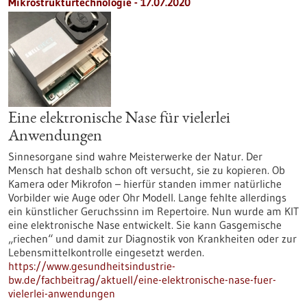
Mikrostrukturtechnologie - 17.07.2020
Eine elektronische Nase für vielerlei
Anwendungen
Sinnesorgane sind wahre Meisterwerke der Natur. Der
Mensch hat deshalb schon oft versucht, sie zu kopieren. Ob
Kamera oder Mikrofon – hierfür standen immer natürliche
Vorbilder wie Auge oder Ohr Modell. Lange fehlte allerdings
ein künstlicher Geruchssinn im Repertoire. Nun wurde am KIT
eine elektronische Nase entwickelt. Sie kann Gasgemische
„riechen“ und damit zur Diagnostik von Krankheiten oder zur
Lebensmittelkontrolle eingesetzt werden.
https://www.gesundheitsindustrie-
bw.de/fachbeitrag/aktuell/eine-elektronische-nase-fuer-
vielerlei-anwendungen