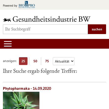
zum
Powered by
Inhalt
springen
suchen
anzeigen:
25
50
75
Ihre Suche ergab folgende Treffer:
Phytopharmaka - 14.09.2020