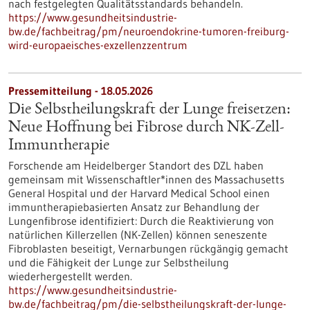
nach festgelegten Qualitätsstandards behandeln.
https://www.gesundheitsindustrie-
bw.de/fachbeitrag/pm/neuroendokrine-tumoren-freiburg-
wird-europaeisches-exzellenzzentrum
Pressemitteilung - 18.05.2026
Die Selbstheilungskraft der Lunge freisetzen:
Neue Hoffnung bei Fibrose durch NK-Zell-
Immuntherapie
Forschende am Heidelberger Standort des DZL haben
gemeinsam mit Wissenschaftler*innen des Massachusetts
General Hospital und der Harvard Medical School einen
immuntherapiebasierten Ansatz zur Behandlung der
Lungenfibrose identifiziert: Durch die Reaktivierung von
natürlichen Killerzellen (NK-Zellen) können seneszente
Fibroblasten beseitigt, Vernarbungen rückgängig gemacht
und die Fähigkeit der Lunge zur Selbstheilung
wiederhergestellt werden.
https://www.gesundheitsindustrie-
bw.de/fachbeitrag/pm/die-selbstheilungskraft-der-lunge-