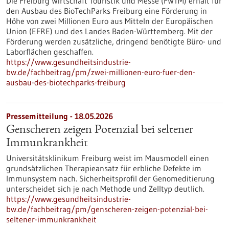
Die Freiburg Wirtschaft Touristik und Messe (FWTM) erhält für
den Ausbau des BioTechParks Freiburg eine Förderung in
Höhe von zwei Millionen Euro aus Mitteln der Europäischen
Union (EFRE) und des Landes Baden-Württemberg. Mit der
Förderung werden zusätzliche, dringend benötigte Büro- und
Laborflächen geschaffen.
https://www.gesundheitsindustrie-
bw.de/fachbeitrag/pm/zwei-millionen-euro-fuer-den-
ausbau-des-biotechparks-freiburg
Pressemitteilung - 18.05.2026
Genscheren zeigen Potenzial bei seltener
Immunkrankheit
Universitätsklinikum Freiburg weist im Mausmodell einen
grundsätzlichen Therapieansatz für erbliche Defekte im
Immunsystem nach. Sicherheitsprofil der Genomeditierung
unterscheidet sich je nach Methode und Zelltyp deutlich.
https://www.gesundheitsindustrie-
bw.de/fachbeitrag/pm/genscheren-zeigen-potenzial-bei-
seltener-immunkrankheit