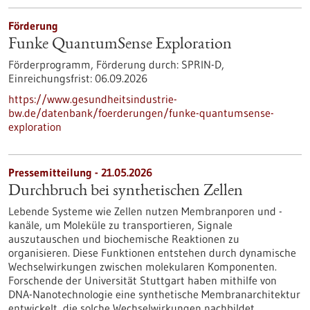
Förderung
Funke QuantumSense Exploration
Förderprogramm,
Förderung durch:
SPRIN-D,
Einreichungsfrist:
06.09.2026
https://www.gesundheitsindustrie-
bw.de/datenbank/foerderungen/funke-quantumsense-
exploration
Pressemitteilung - 21.05.2026
Durchbruch bei synthetischen Zellen
Lebende Systeme wie Zellen nutzen Membranporen und -
kanäle, um Moleküle zu transportieren, Signale
auszutauschen und biochemische Reaktionen zu
organisieren. Diese Funktionen entstehen durch dynamische
Wechselwirkungen zwischen molekularen Komponenten.
Forschende der Universität Stuttgart haben mithilfe von
DNA-Nanotechnologie eine synthetische Membranarchitektur
entwickelt, die solche Wechselwirkungen nachbildet.