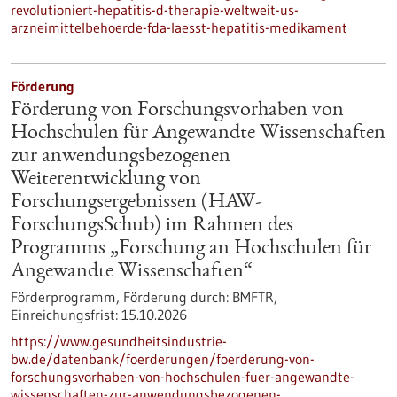
revolutioniert-hepatitis-d-therapie-weltweit-us-
arzneimittelbehoerde-fda-laesst-hepatitis-medikament
Förderung
Förderung von Forschungsvorhaben von
Hochschulen für Angewandte Wissenschaften
zur anwendungsbezogenen
Weiterentwicklung von
Forschungsergebnissen (HAW-
ForschungsSchub) im Rahmen des
Programms „Forschung an Hochschulen für
Angewandte Wissenschaften“
Förderprogramm,
Förderung durch:
BMFTR,
Einreichungsfrist:
15.10.2026
https://www.gesundheitsindustrie-
bw.de/datenbank/foerderungen/foerderung-von-
forschungsvorhaben-von-hochschulen-fuer-angewandte-
wissenschaften-zur-anwendungsbezogenen-