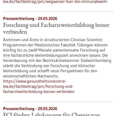
bw.de/fachbeitrag/pm/wegweiser-fuer-die-immunabwehr
Pressemitteilung - 29.05.2026
Forschung und Facharztweiterbildung besser
verbinden
Ärztinnen und Ärzte in strukturierten Clinician Scientist
Programmen der Medizinischen Fakultät Tübingen können
künftig bis zu zwölf Monate patientennahe Forschung auf
ihre fachärztliche Weiterbildungszeit anrechnen lassen. Die
Vereinbarung mit der Bezirksärztekammer Südwürttemberg
stärkt die Verbindung von Forschung und klinischer
Weiterbildung und schafft neue Perspektiven für den
wissenschaftlichen Nachwuchs.
https://www.gesundheitsindustrie-
bw.de/fachbeitrag/pm/forschung-und-
facharztweiterbildung-besser-verbinden
Pressemitteilung - 29.05.2026
FCI fördert Lehrkonzept für Chemie von