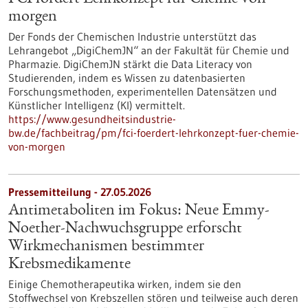
morgen
Der Fonds der Chemischen Industrie unterstützt das
Lehrangebot „DigiChemJN“ an der Fakultät für Chemie und
Pharmazie. DigiChemJN stärkt die Data Literacy von
Studierenden, indem es Wissen zu datenbasierten
Forschungsmethoden, experimentellen Datensätzen und
Künstlicher Intelligenz (KI) vermittelt.
https://www.gesundheitsindustrie-
bw.de/fachbeitrag/pm/fci-foerdert-lehrkonzept-fuer-chemie-
von-morgen
Pressemitteilung - 27.05.2026
Antimetaboliten im Fokus: Neue Emmy-
Noether-Nachwuchsgruppe erforscht
Wirkmechanismen bestimmter
Krebsmedikamente
Einige Chemotherapeutika wirken, indem sie den
Stoffwechsel von Krebszellen stören und teilweise auch deren