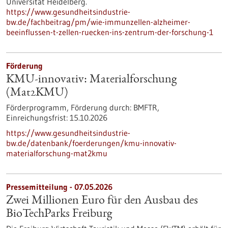
Universität Heidelberg.
https://www.gesundheitsindustrie-
bw.de/fachbeitrag/pm/wie-immunzellen-alzheimer-
beeinflussen-t-zellen-ruecken-ins-zentrum-der-forschung-1
Förderung
KMU-innovativ: Materialforschung
(Mat2KMU)
Förderprogramm,
Förderung durch:
BMFTR,
Einreichungsfrist:
15.10.2026
https://www.gesundheitsindustrie-
bw.de/datenbank/foerderungen/kmu-innovativ-
materialforschung-mat2kmu
Pressemitteilung - 07.05.2026
Zwei Millionen Euro für den Ausbau des
BioTechParks Freiburg