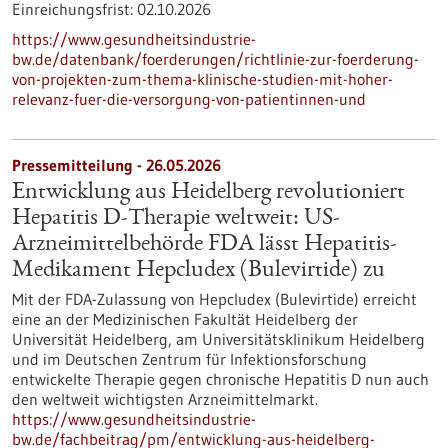
Einreichungsfrist:
02.10.2026
https://www.gesundheitsindustrie-
bw.de/datenbank/foerderungen/richtlinie-zur-foerderung-
von-projekten-zum-thema-klinische-studien-mit-hoher-
relevanz-fuer-die-versorgung-von-patientinnen-und
Pressemitteilung - 26.05.2026
Entwicklung aus Heidelberg revolutioniert
Hepatitis D-Therapie weltweit: US-
Arzneimittelbehörde FDA lässt Hepatitis-
Medikament Hepcludex (Bulevirtide) zu
Mit der FDA-Zulassung von Hepcludex (Bulevirtide) erreicht
eine an der Medizinischen Fakultät Heidelberg der
Universität Heidelberg, am Universitätsklinikum Heidelberg
und im Deutschen Zentrum für Infektionsforschung
entwickelte Therapie gegen chronische Hepatitis D nun auch
den weltweit wichtigsten Arzneimittelmarkt.
https://www.gesundheitsindustrie-
bw.de/fachbeitrag/pm/entwicklung-aus-heidelberg-