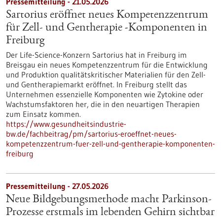
Pressemitteilung - 21.05.2026
Sartorius eröffnet neues Kompetenzzentrum
für Zell- und Gentherapie ‑Komponenten in
Freiburg
Der Life-Science-Konzern Sartorius hat in Freiburg im
Breisgau ein neues Kompetenzzentrum für die Entwicklung
und Produktion qualitätskritischer Materialien für den Zell-
und Gentherapiemarkt eröffnet. In Freiburg stellt das
Unternehmen essenzielle Komponenten wie Zytokine oder
Wachstumsfaktoren her, die in den neuartigen Therapien
zum Einsatz kommen.
https://www.gesundheitsindustrie-
bw.de/fachbeitrag/pm/sartorius-eroeffnet-neues-
kompetenzzentrum-fuer-zell-und-gentherapie-komponenten-
freiburg
Pressemitteilung - 27.05.2026
Neue Bildgebungsmethode macht Parkinson-
Prozesse erstmals im lebenden Gehirn sichtbar