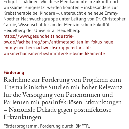
Erbgut schädigen. Wie diese Medikamente in Zukunft noch
wirksamer eingesetzt werden könnten – insbesondere zur
Krebstherapie bei Kindern –, untersucht eine neue Emmy-
Noether-Nachwuchsgruppe unter Leitung von Dr. Christopher
Carnie, Wissenschaftler an der Medizinischen Fakultät
Heidelberg der Universität Heidelberg.
https://www.gesundheitsindustrie-
bw.de/fachbeitrag/pm/antimetaboliten-im-fokus-neue-
emmy-noether-nachwuchsgruppe-erforscht-
wirkmechanismen-bestimmter-krebsmedikamente
Förderung
Richtlinie zur Förderung von Projekten zum
Thema klinische Studien mit hoher Relevanz
für die Versorgung von Patientinnen und
Patienten mit postinfektiösen Erkrankungen
– Nationale Dekade gegen postinfektiöse
Erkrankungen
Förderprogramm,
Förderung durch:
BMFTR,