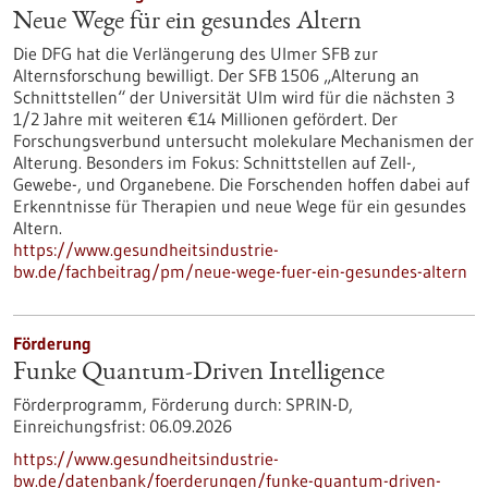
Neue Wege für ein gesundes Altern
Die DFG hat die Verlängerung des Ulmer SFB zur
Alternsforschung bewilligt. Der SFB 1506 „Alterung an
Schnittstellen“ der Universität Ulm wird für die nächsten 3
1/2 Jahre mit weiteren €14 Millionen gefördert. Der
Forschungsverbund untersucht molekulare Mechanismen der
Alterung. Besonders im Fokus: Schnittstellen auf Zell-,
Gewebe-​, und Organebene. Die Forschenden hoffen dabei auf
Erkenntnisse für Therapien und neue Wege für ein gesundes
Altern.
https://www.gesundheitsindustrie-
bw.de/fachbeitrag/pm/neue-wege-fuer-ein-gesundes-altern
Förderung
Funke Quantum-Driven Intelligence
Förderprogramm,
Förderung durch:
SPRIN-D,
Einreichungsfrist:
06.09.2026
https://www.gesundheitsindustrie-
bw.de/datenbank/foerderungen/funke-quantum-driven-