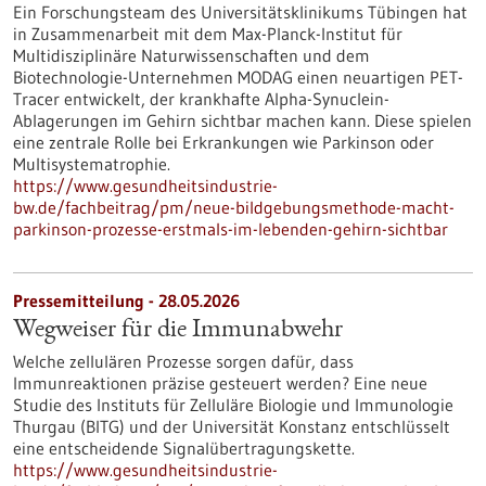
Ein Forschungsteam des Universitätsklinikums Tübingen hat
in Zusammenarbeit mit dem Max-Planck-Institut für
Multidisziplinäre Naturwissenschaften und dem
Biotechnologie-Unternehmen MODAG einen neuartigen PET-
Tracer entwickelt, der krankhafte Alpha-Synuclein-
Ablagerungen im Gehirn sichtbar machen kann. Diese spielen
eine zentrale Rolle bei Erkrankungen wie Parkinson oder
Multisystematrophie.
https://www.gesundheitsindustrie-
bw.de/fachbeitrag/pm/neue-bildgebungsmethode-macht-
parkinson-prozesse-erstmals-im-lebenden-gehirn-sichtbar
Pressemitteilung - 28.05.2026
Wegweiser für die Immunabwehr
Welche zellulären Prozesse sorgen dafür, dass
Immunreaktionen präzise gesteuert werden? Eine neue
Studie des Instituts für Zelluläre Biologie und Immunologie
Thurgau (BITG) und der Universität Konstanz entschlüsselt
eine entscheidende Signalübertragungskette.
https://www.gesundheitsindustrie-