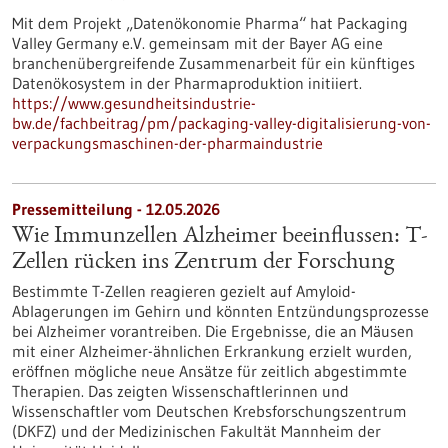
Mit dem Projekt „Datenökonomie Pharma“ hat Packaging
Valley Germany e.V. gemeinsam mit der Bayer AG eine
branchenübergreifende Zusammenarbeit für ein künftiges
Datenökosystem in der Pharmaproduktion initiiert.
https://www.gesundheitsindustrie-
bw.de/fachbeitrag/pm/packaging-valley-digitalisierung-von-
verpackungsmaschinen-der-pharmaindustrie
Pressemitteilung - 12.05.2026
Wie Immunzellen Alzheimer beeinflussen: T-
Zellen rücken ins Zentrum der Forschung
Bestimmte T-Zellen reagieren gezielt auf Amyloid-
Ablagerungen im Gehirn und könnten Entzündungsprozesse
bei Alzheimer vorantreiben. Die Ergebnisse, die an Mäusen
mit einer Alzheimer-ähnlichen Erkrankung erzielt wurden,
eröffnen mögliche neue Ansätze für zeitlich abgestimmte
Therapien. Das zeigten Wissenschaftlerinnen und
Wissenschaftler vom Deutschen Krebsforschungszentrum
(DKFZ) und der Medizinischen Fakultät Mannheim der