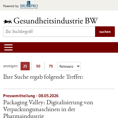
zum
Powered by
Inhalt
springen
suchen
anzeigen:
25
50
75
Ihre Suche ergab folgende Treffer:
Pressemitteilung - 08.05.2026
Packaging Valley: Digitalisierung von
Verpackungsmaschinen in der
Pharmaindustrie