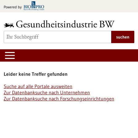
zum
Powered by
Inhalt
springen
suchen
Leider keine Treffer gefunden
Suche auf alle Portale ausweiten
Zur Datenbanksuche nach Unternehmen
Zur Datenbanksuche nach Forschungseinrichtungen