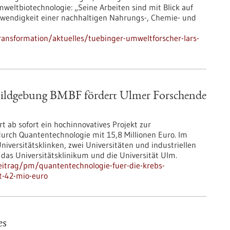
eltbiotechnologie: „Seine Arbeiten sind mit Blick auf
wendigkeit einer nachhaltigen Nahrungs-, Chemie- und
ransformation/aktuelles/tuebinger-umweltforscher-lars-
Bildgebung BMBF fördert Ulmer Forschende
 ab sofort ein hochinnovatives Projekt zur
urch Quantentechnologie mit 15,8 Millionen Euro. Im
versitätsklinken, zwei Universitäten und industriellen
das Universitätsklinikum und die Universität Ulm.
eitrag/pm/quantentechnologie-fuer-die-krebs-
t-42-mio-euro
es