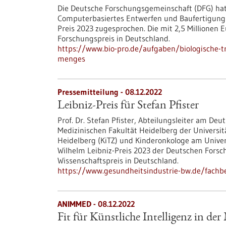
Die Deutsche Forschungsgemeinschaft (DFG) hat 
Computerbasiertes Entwerfen und Baufertigung d
Preis 2023 zugesprochen. Die mit 2,5 Millionen 
Forschungspreis in Deutschland.
https://www.bio-pro.de/aufgaben/biologische-tr
menges
Pressemitteilung - 08.12.2022
Leibniz-Preis für Stefan Pfister
Prof. Dr. Stefan Pfister, Abteilungsleiter am D
Medizinischen Fakultät Heidelberg der Universi
Heidelberg (KiTZ) und Kinderonkologe am Univer
Wilhelm Leibniz-Preis 2023 der Deutschen For
Wissenschaftspreis in Deutschland.
https://www.gesundheitsindustrie-bw.de/fachbei
ANIMMED - 08.12.2022
Fit für Künstliche Intelligenz in de