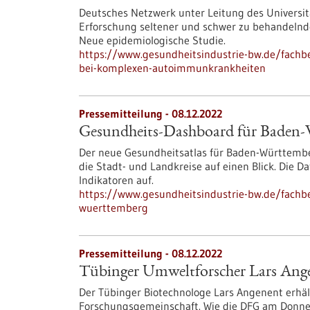
Deutsches Netzwerk unter Leitung des Universitäts
Erforschung seltener und schwer zu behandelnd
Neue epidemiologische Studie.
https://www.gesundheitsindustrie-bw.de/fachbe
bei-komplexen-autoimmunkrankheiten
Pressemitteilung - 08.12.2022
Gesundheits-Dashboard für Baden
Der neue Gesundheitsatlas für Baden-Württembe
die Stadt- und Landkreise auf einen Blick. Die D
Indikatoren auf.
https://www.gesundheitsindustrie-bw.de/fachb
wuerttemberg
Pressemitteilung - 08.12.2022
Tübinger Umweltforscher Lars Angen
Der Tübinger Biotechnologe Lars Angenent erhäl
Forschungsgemeinschaft. Wie die DFG am Donner