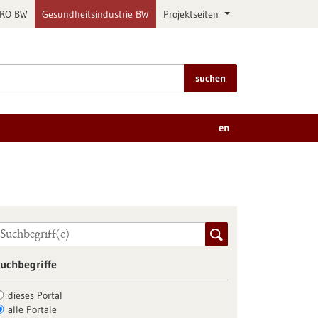
PRO BW
Gesundheitsindustrie BW
Projektseiten
suchen
en
uchbegriffe
dieses Portal
alle Portale