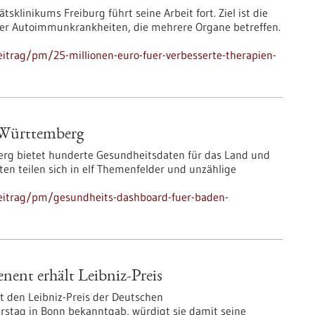
klinikums Freiburg führt seine Arbeit fort. Ziel ist die
er Autoimmunkrankheiten, die mehrere Organe betreffen.
itrag/pm/25-millionen-euro-fuer-verbesserte-therapien-
-Württemberg
rg bietet hunderte Gesundheitsdaten für das Land und
aten teilen sich in elf Themenfelder und unzählige
eitrag/pm/gesundheits-dashboard-fuer-baden-
ent erhält Leibniz-Preis
t den Leibniz-Preis der Deutschen
stag in Bonn bekanntgab, würdigt sie damit seine