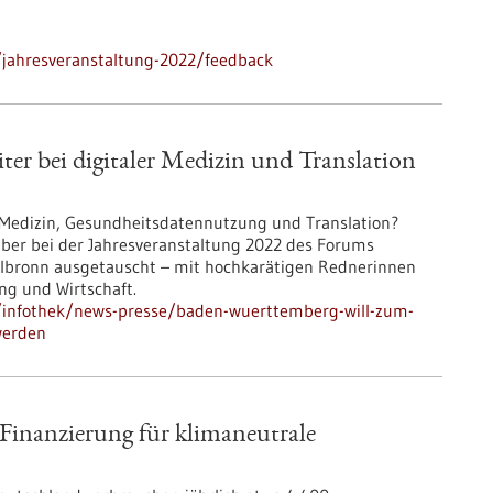
jahresveranstaltung-2022/feedback
er bei digitaler Medizin und Translation
 Medizin, Gesundheitsdatennutzung und Translation?
er bei der Jahresveranstaltung 2022 des Forums
lbronn ausgetauscht – mit hochkarätigen Rednerinnen
ng und Wirtschaft.
/infothek/news-presse/baden-wuerttemberg-will-zum-
-werden
d-Finanzierung für klimaneutrale