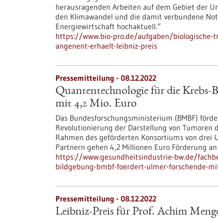
herausragenden Arbeiten auf dem Gebiet der Umw
den Klimawandel und die damit verbundene Not
Energiewirtschaft hochaktuell.“
https://www.bio-pro.de/aufgaben/biologische-t
angenent-erhaelt-leibniz-preis
Pressemitteilung - 08.12.2022
Quantentechnologie für die Krebs-
mit 4,2 Mio. Euro
Das Bundesforschungsministerium (BMBF) fördert
Revolutionierung der Darstellung von Tumoren d
Rahmen des geförderten Konsortiums von drei Uni
Partnern gehen 4,2 Millionen Euro Förderung an 
https://www.gesundheitsindustrie-bw.de/fachb
bildgebung-bmbf-foerdert-ulmer-forschende-mi
Pressemitteilung - 08.12.2022
Leibniz-Preis für Prof. Achim Meng