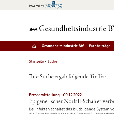
zum
Powered by
Inhalt
springen
Gesundheitsindustrie BW
Fachbeiträge
Startseite
Suche
Ihre Suche ergab folgende Treffer:
Pressemitteilung - 09.12.2022
Epigenetischer Notfall-Schalter verb
Bei Infekten schaltet das blutbildende System 