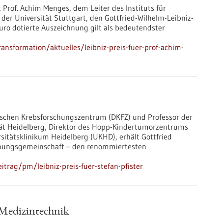
Prof. Achim Menges, dem Leiter des Instituts für
er Universität Stuttgart, den Gottfried-Wilhelm-Leibniz-
Euro dotierte Auszeichnung gilt als bedeutendster
ansformation/aktuelles/leibniz-preis-fuer-prof-achim-
eutschen Krebsforschungszentrum (DKFZ) und Professor der
tät Heidelberg, Direktor des Hopp-Kindertumorzentrums
sitätsklinikum Heidelberg (UKHD), erhält Gottfried
schungsgemeinschaft – den renommiertesten
trag/pm/leibniz-preis-fuer-stefan-pfister
r Medizintechnik