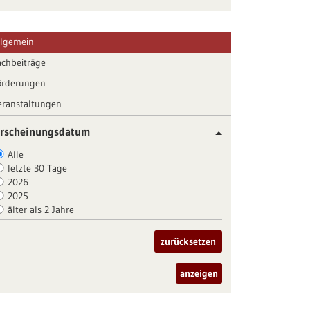
llgemein
achbeiträge
örderungen
eranstaltungen
rscheinungsdatum
Alle
letzte 30 Tage
2026
2025
älter als 2 Jahre
zurücksetzen
anzeigen