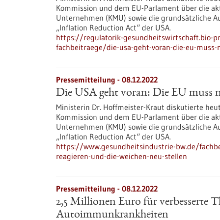
Kommission und dem EU-Parlament über die akt
Unternehmen (KMU) sowie die grundsätzliche Au
„Inflation Reduction Act“ der USA.
https://regulatorik-gesundheitswirtschaft.bio-
fachbeitraege/die-usa-geht-voran-die-eu-muss-
Pressemitteilung - 08.12.2022
Die USA geht voran: Die EU muss nu
Ministerin Dr. Hoffmeister-Kraut diskutierte heu
Kommission und dem EU-Parlament über die akt
Unternehmen (KMU) sowie die grundsätzliche Au
„Inflation Reduction Act“ der USA.
https://www.gesundheitsindustrie-bw.de/fachb
reagieren-und-die-weichen-neu-stellen
Pressemitteilung - 08.12.2022
2,5 Millionen Euro für verbesserte 
Autoimmunkrankheiten