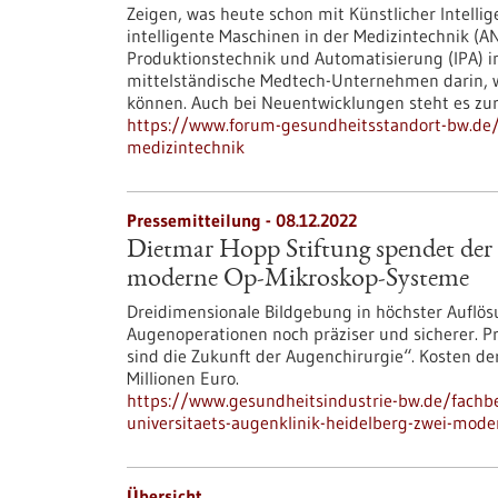
Zeigen, was heute schon mit Künstlicher Intelli
intelligente Maschinen in der Medizintechnik (A
Produktionstechnik und Automatisierung (IPA) 
mittelständische Medtech-Unternehmen darin, w
können. Auch bei Neuentwicklungen steht es z
https://www.forum-gesundheitsstandort-bw.de/in
medizintechnik
Pressemitteilung - 08.12.2022
Dietmar Hopp Stiftung spendet der 
moderne Op-Mikroskop-Systeme
Dreidimensionale Bildgebung in höchster Auflö
Augenoperationen noch präziser und sicherer. Pro
sind die Zukunft der Augenchirurgie“. Kosten de
Millionen Euro.
https://www.gesundheitsindustrie-bw.de/fachb
universitaets-augenklinik-heidelberg-zwei-mod
Übersicht